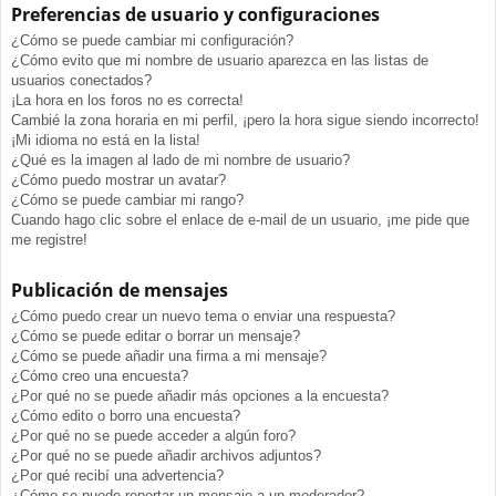
Preferencias de usuario y configuraciones
¿Cómo se puede cambiar mi configuración?
¿Cómo evito que mi nombre de usuario aparezca en las listas de
usuarios conectados?
¡La hora en los foros no es correcta!
Cambié la zona horaria en mi perfil, ¡pero la hora sigue siendo incorrecto!
¡Mi idioma no está en la lista!
¿Qué es la imagen al lado de mi nombre de usuario?
¿Cómo puedo mostrar un avatar?
¿Cómo se puede cambiar mi rango?
Cuando hago clic sobre el enlace de e-mail de un usuario, ¡me pide que
me registre!
Publicación de mensajes
¿Cómo puedo crear un nuevo tema o enviar una respuesta?
¿Cómo se puede editar o borrar un mensaje?
¿Cómo se puede añadir una firma a mi mensaje?
¿Cómo creo una encuesta?
¿Por qué no se puede añadir más opciones a la encuesta?
¿Cómo edito o borro una encuesta?
¿Por qué no se puede acceder a algún foro?
¿Por qué no se puede añadir archivos adjuntos?
¿Por qué recibí una advertencia?
¿Cómo se puede reportar un mensaje a un moderador?