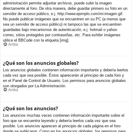
administración permite adjuntar archivos, puede subir la imagen
directamente al foro. De otra manera, debe guardar primero su foto en un
servidor de acceso público, e.j. http://www.ejemplo.com/mi-imagen.gif.
No puede publicar imágenes que se encuentren en su PC (a menos que
sea un servidor de acceso público) ni tampoco las que se encuentren
guardadas bajo mecanismos de autenticación, e.j. hotmail o yahoo
correo, sitios protegidos por contraseñas, etc. Para exhibir imágenes
utilice el BBCode con la etiqueta [img].
Arriba
¿Qué son los anuncios globales?
Los anuncios globales contienen información importante y debería leerlos
cada vez que sea posible. Éstos aparecerán al principio de cada foro y
en el Panel de Control de Usuario. Los permisos para anuncios globales
son otorgados por La Administración.
Arriba
¿Qué son los anuncios?
Los anuncios muchas veces contienen información importante sobre el
foro que se encuentra leyendo y debería leerlos cada vez que sea
posible. Los anuncios aparecen al principio de cada página en el foro
donde se publicaron. Como en los anuncios globales, los permisos para