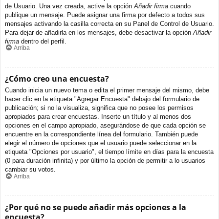
de Usuario. Una vez creada, active la opción
Añadir firma
cuando
publique un mensaje. Puede asignar una firma por defecto a todos sus
mensajes activando la casilla correcta en su Panel de Control de Usuario.
Para dejar de añadirla en los mensajes, debe desactivar la opción
Añadir
firma
dentro del perfil.
Arriba
¿Cómo creo una encuesta?
Cuando inicia un nuevo tema o edita el primer mensaje del mismo, debe
hacer clic en la etiqueta "Agregar Encuesta" debajo del formulario de
publicación; si no la visualiza, significa que no posee los permisos
apropiados para crear encuestas. Inserte un título y al menos dos
opciones en el campo apropiado, asegurándose de que cada opción se
encuentre en la correspondiente línea del formulario. También puede
elegir el número de opciones que el usuario puede seleccionar en la
etiqueta "Opciones por usuario", el tiempo límite en días para la encuesta
(0 para duración infinita) y por último la opción de permitir a lo usuarios
cambiar su votos.
Arriba
¿Por qué no se puede añadir más opciones a la
encuesta?