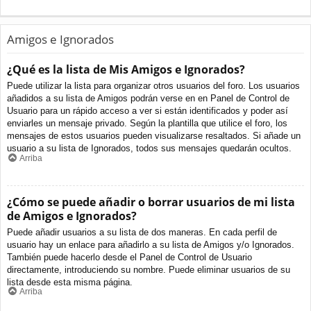
Amigos e Ignorados
¿Qué es la lista de Mis Amigos e Ignorados?
Puede utilizar la lista para organizar otros usuarios del foro. Los usuarios
añadidos a su lista de Amigos podrán verse en en Panel de Control de
Usuario para un rápido acceso a ver si están identificados y poder así
enviarles un mensaje privado. Según la plantilla que utilice el foro, los
mensajes de estos usuarios pueden visualizarse resaltados. Si añade un
usuario a su lista de Ignorados, todos sus mensajes quedarán ocultos.
Arriba
¿Cómo se puede añadir o borrar usuarios de mi lista
de Amigos e Ignorados?
Puede añadir usuarios a su lista de dos maneras. En cada perfil de
usuario hay un enlace para añadirlo a su lista de Amigos y/o Ignorados.
También puede hacerlo desde el Panel de Control de Usuario
directamente, introduciendo su nombre. Puede eliminar usuarios de su
lista desde esta misma página.
Arriba