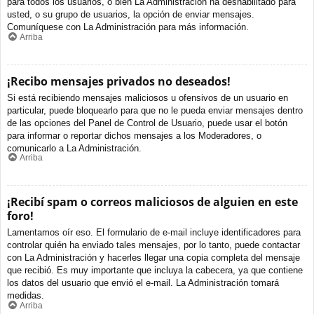
para todos los usuarios, o bien La Administración ha deshabilitado para
usted, o su grupo de usuarios, la opción de enviar mensajes.
Comuníquese con La Administración para más información.
Arriba
¡Recibo mensajes privados no deseados!
Si está recibiendo mensajes maliciosos u ofensivos de un usuario en
particular, puede bloquearlo para que no le pueda enviar mensajes dentro
de las opciones del Panel de Control de Usuario, puede usar el botón
para informar o reportar dichos mensajes a los Moderadores, o
comunicarlo a La Administración.
Arriba
¡Recibí spam o correos maliciosos de alguien en este
foro!
Lamentamos oír eso. El formulario de e-mail incluye identificadores para
controlar quién ha enviado tales mensajes, por lo tanto, puede contactar
con La Administración y hacerles llegar una copia completa del mensaje
que recibió. Es muy importante que incluya la cabecera, ya que contiene
los datos del usuario que envió el e-mail. La Administración tomará
medidas.
Arriba