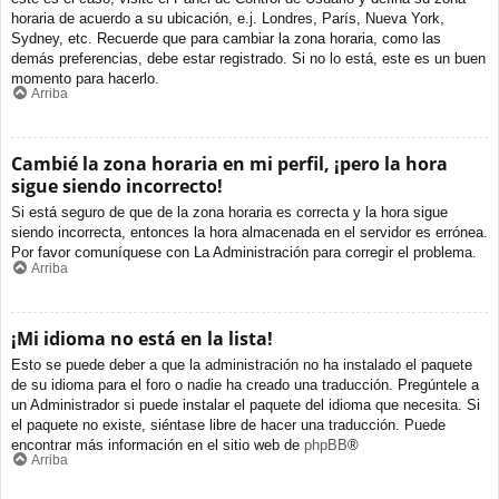
horaria de acuerdo a su ubicación, e.j. Londres, París, Nueva York,
Sydney, etc. Recuerde que para cambiar la zona horaria, como las
demás preferencias, debe estar registrado. Si no lo está, este es un buen
momento para hacerlo.
Arriba
Cambié la zona horaria en mi perfil, ¡pero la hora
sigue siendo incorrecto!
Si está seguro de que de la zona horaria es correcta y la hora sigue
siendo incorrecta, entonces la hora almacenada en el servidor es errónea.
Por favor comuníquese con La Administración para corregir el problema.
Arriba
¡Mi idioma no está en la lista!
Esto se puede deber a que la administración no ha instalado el paquete
de su idioma para el foro o nadie ha creado una traducción. Pregúntele a
un Administrador si puede instalar el paquete del idioma que necesita. Si
el paquete no existe, siéntase libre de hacer una traducción. Puede
encontrar más información en el sitio web de
phpBB
®
Arriba