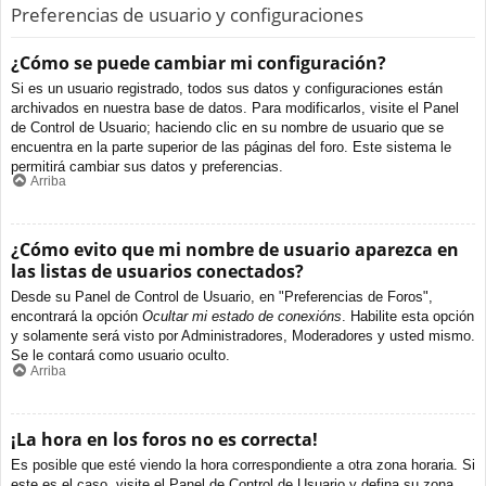
Preferencias de usuario y configuraciones
¿Cómo se puede cambiar mi configuración?
Si es un usuario registrado, todos sus datos y configuraciones están
archivados en nuestra base de datos. Para modificarlos, visite el Panel
de Control de Usuario; haciendo clic en su nombre de usuario que se
encuentra en la parte superior de las páginas del foro. Este sistema le
permitirá cambiar sus datos y preferencias.
Arriba
¿Cómo evito que mi nombre de usuario aparezca en
las listas de usuarios conectados?
Desde su Panel de Control de Usuario, en "Preferencias de Foros",
encontrará la opción
Ocultar mi estado de conexións
. Habilite esta opción
y solamente será visto por Administradores, Moderadores y usted mismo.
Se le contará como usuario oculto.
Arriba
¡La hora en los foros no es correcta!
Es posible que esté viendo la hora correspondiente a otra zona horaria. Si
este es el caso, visite el Panel de Control de Usuario y defina su zona