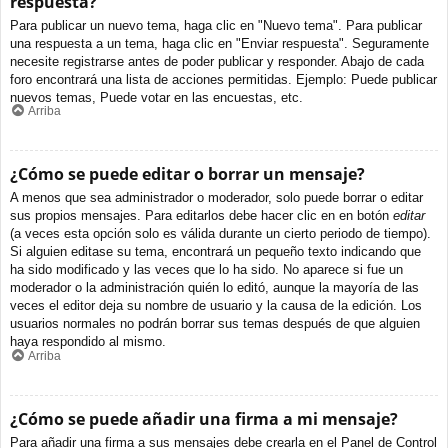
respuesta?
Para publicar un nuevo tema, haga clic en "Nuevo tema". Para publicar
una respuesta a un tema, haga clic en "Enviar respuesta". Seguramente
necesite registrarse antes de poder publicar y responder. Abajo de cada
foro encontrará una lista de acciones permitidas. Ejemplo: Puede publicar
nuevos temas, Puede votar en las encuestas, etc.
Arriba
¿Cómo se puede editar o borrar un mensaje?
A menos que sea administrador o moderador, solo puede borrar o editar
sus propios mensajes. Para editarlos debe hacer clic en en botón
editar
(a veces esta opción solo es válida durante un cierto periodo de tiempo).
Si alguien editase su tema, encontrará un pequeño texto indicando que
ha sido modificado y las veces que lo ha sido. No aparece si fue un
moderador o la administración quién lo editó, aunque la mayoría de las
veces el editor deja su nombre de usuario y la causa de la edición. Los
usuarios normales no podrán borrar sus temas después de que alguien
haya respondido al mismo.
Arriba
¿Cómo se puede añadir una firma a mi mensaje?
Para añadir una firma a sus mensajes debe crearla en el Panel de Control