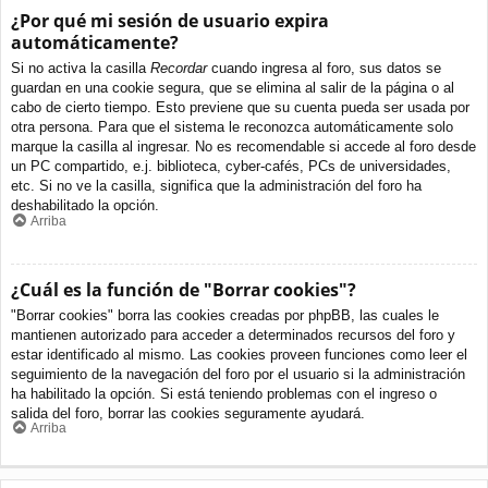
¿Por qué mi sesión de usuario expira
automáticamente?
Si no activa la casilla
Recordar
cuando ingresa al foro, sus datos se
guardan en una cookie segura, que se elimina al salir de la página o al
cabo de cierto tiempo. Esto previene que su cuenta pueda ser usada por
otra persona. Para que el sistema le reconozca automáticamente solo
marque la casilla al ingresar. No es recomendable si accede al foro desde
un PC compartido, e.j. biblioteca, cyber-cafés, PCs de universidades,
etc. Si no ve la casilla, significa que la administración del foro ha
deshabilitado la opción.
Arriba
¿Cuál es la función de "Borrar cookies"?
"Borrar cookies" borra las cookies creadas por phpBB, las cuales le
mantienen autorizado para acceder a determinados recursos del foro y
estar identificado al mismo. Las cookies proveen funciones como leer el
seguimiento de la navegación del foro por el usuario si la administración
ha habilitado la opción. Si está teniendo problemas con el ingreso o
salida del foro, borrar las cookies seguramente ayudará.
Arriba