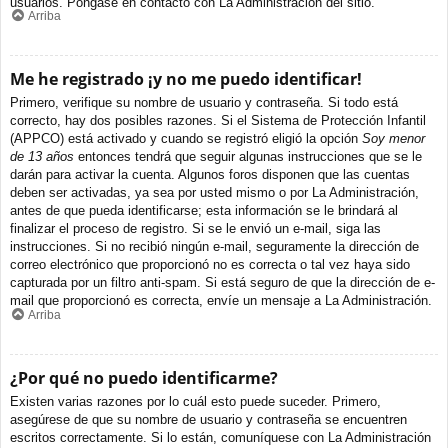
usuarios. Póngase en contacto con La Administración del sitio.
Arriba
Me he registrado ¡y no me puedo identificar!
Primero, verifique su nombre de usuario y contraseña. Si todo está
correcto, hay dos posibles razones. Si el Sistema de Protección Infantil
(APPCO) está activado y cuando se registró eligió la opción
Soy menor
de 13 años
entonces tendrá que seguir algunas instrucciones que se le
darán para activar la cuenta. Algunos foros disponen que las cuentas
deben ser activadas, ya sea por usted mismo o por La Administración,
antes de que pueda identificarse; esta información se le brindará al
finalizar el proceso de registro. Si se le envió un e-mail, siga las
instrucciones. Si no recibió ningún e-mail, seguramente la dirección de
correo electrónico que proporcionó no es correcta o tal vez haya sido
capturada por un filtro anti-spam. Si está seguro de que la dirección de e-
mail que proporcionó es correcta, envíe un mensaje a La Administración.
Arriba
¿Por qué no puedo identificarme?
Existen varias razones por lo cuál esto puede suceder. Primero,
asegúrese de que su nombre de usuario y contraseña se encuentren
escritos correctamente. Si lo están, comuníquese con La Administración