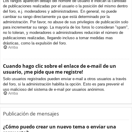
Los rangos aparecen debajo del nombre de usuario e indican la cantidad
de publicaciones realizadas por el usuario o la posición del mismo dentro
del foro, e.j. moderadores y administradores. En general, no puede
cambiar su rango directamente ya que está determinado por la
administración. Por favor, no abuse de sus privilegios de publicación solo
para incrementar su rango. La mayoría de los foros lo consideran "spam",
no lo toleran, y moderadores o administradores reducirán el número de
publicaciones realizadas, llegando incluso a tomar medidas mas
drásticas, como la expulsión del foro.
Arriba
Cuando hago clic sobre el enlace de e-mail de un
usuario, ¡me pide que me registre!
Solo usuarios registrados pueden enviar e-mail a otros usuarios a través
del foro, si la administración habilita la opción. Esto es para prevenir el
uso malicioso del sistema de e-mail por usuarios anónimos.
Arriba
Publicación de mensajes
¿Cómo puedo crear un nuevo tema o enviar una