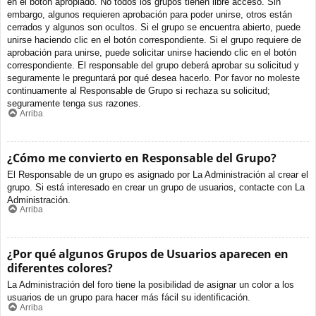
en el botón apropiado. No todos los grupos tienen libre acceso. Sin
embargo, algunos requieren aprobación para poder unirse, otros están
cerrados y algunos son ocultos. Si el grupo se encuentra abierto, puede
unirse haciendo clic en el botón correspondiente. Si el grupo requiere de
aprobación para unirse, puede solicitar unirse haciendo clic en el botón
correspondiente. El responsable del grupo deberá aprobar su solicitud y
seguramente le preguntará por qué desea hacerlo. Por favor no moleste
continuamente al Responsable de Grupo si rechaza su solicitud;
seguramente tenga sus razones.
Arriba
¿Cómo me convierto en Responsable del Grupo?
El Responsable de un grupo es asignado por La Administración al crear el
grupo. Si está interesado en crear un grupo de usuarios, contacte con La
Administración.
Arriba
¿Por qué algunos Grupos de Usuarios aparecen en
diferentes colores?
La Administración del foro tiene la posibilidad de asignar un color a los
usuarios de un grupo para hacer más fácil su identificación.
Arriba