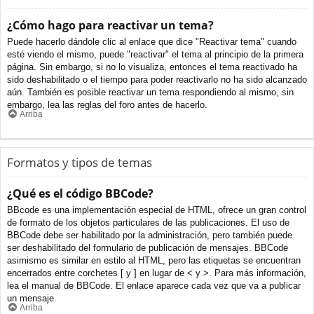
¿Cómo hago para reactivar un tema?
Puede hacerlo dándole clic al enlace que dice "Reactivar tema" cuando
esté viendo el mismo, puede "reactivar" el tema al principio de la primera
página. Sin embargo, si no lo visualiza, entonces el tema reactivado ha
sido deshabilitado o el tiempo para poder reactivarlo no ha sido alcanzado
aún. También es posible reactivar un tema respondiendo al mismo, sin
embargo, lea las reglas del foro antes de hacerlo.
Arriba
Formatos y tipos de temas
¿Qué es el código BBCode?
BBcode es una implementación especial de HTML, ofrece un gran control
de formato de los objetos particulares de las publicaciones. El uso de
BBCode debe ser habilitado por la administración, pero también puede
ser deshabilitado del formulario de publicación de mensajes. BBCode
asimismo es similar en estilo al HTML, pero las etiquetas se encuentran
encerrados entre corchetes [ y ] en lugar de < y >. Para más información,
lea el manual de BBCode. El enlace aparece cada vez que va a publicar
un mensaje.
Arriba