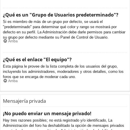
¿Qué es un "Grupo de Usuarios predeterminado"?
Si es miembro de más de un grupo por defecto, se usará el
"predeterminado" para determinar qué color y rango se mostrará por
defecto en su perfil. La Administración debe darle permisos para cambiar
su grupo por defecto mediante su Panel de Control de Usuario.
Arriba
¿Qué es el enlace "El equipo"?
Esta página le provee de la lista completa de los usuarios del grupo,
incluyendo los administradores, moderadores y otros detalles, como los
foros que se encarga de moderar cada uno.
Arriba
Mensajería privada
¡No puedo enviar un mensaje privado!
Hay tres razones posibles; no está registrado y/o identificado, La
Administración del foro ha deshabilitado la opción de mensajes privados