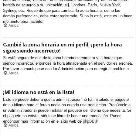
horaria de acuerdo a su ubicación, e.j. Londres, París, Nueva York,
Sydney, etc. Recuerde que para cambiar la zona horaria, como las
demás preferencias, debe estar registrado. Si no lo está, este es un buen
momento para hacerlo.
Arriba
Cambié la zona horaria en mi perfil, ¡pero la hora
sigue siendo incorrecto!
Si está seguro de que de la zona horaria es correcta y la hora sigue
siendo incorrecta, entonces la hora almacenada en el servidor es errónea.
Por favor comuníquese con La Administración para corregir el problema.
Arriba
¡Mi idioma no está en la lista!
Esto se puede deber a que la administración no ha instalado el paquete
de su idioma para el foro o nadie ha creado una traducción. Pregúntele a
un Administrador si puede instalar el paquete del idioma que necesita. Si
el paquete no existe, siéntase libre de hacer una traducción. Puede
encontrar más información en el sitio web de
phpBB
®
Arriba