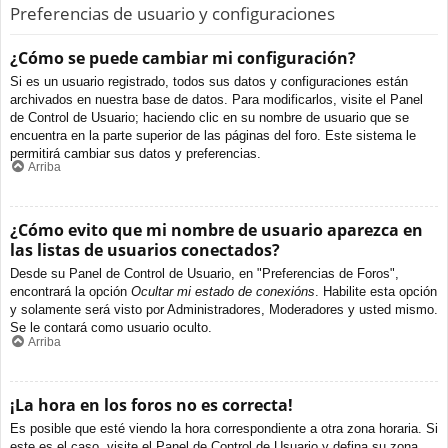
Preferencias de usuario y configuraciones
¿Cómo se puede cambiar mi configuración?
Si es un usuario registrado, todos sus datos y configuraciones están
archivados en nuestra base de datos. Para modificarlos, visite el Panel
de Control de Usuario; haciendo clic en su nombre de usuario que se
encuentra en la parte superior de las páginas del foro. Este sistema le
permitirá cambiar sus datos y preferencias.
Arriba
¿Cómo evito que mi nombre de usuario aparezca en
las listas de usuarios conectados?
Desde su Panel de Control de Usuario, en "Preferencias de Foros",
encontrará la opción
Ocultar mi estado de conexións
. Habilite esta opción
y solamente será visto por Administradores, Moderadores y usted mismo.
Se le contará como usuario oculto.
Arriba
¡La hora en los foros no es correcta!
Es posible que esté viendo la hora correspondiente a otra zona horaria. Si
este es el caso, visite el Panel de Control de Usuario y defina su zona