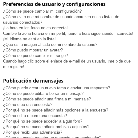
Preferencias de usuario y configuraciones
¿Cómo se puede cambiar mi configuración?
¿Cómo evito que mi nombre de usuario aparezca en las listas de
usuarios conectados?
¡La hora en los foros no es correcta!
Cambié la zona horaria en mi perfil, ¡pero la hora sigue siendo incorrecto!
¡Mi idioma no está en la lista!
¿Qué es la imagen al lado de mi nombre de usuario?
¿Cómo puedo mostrar un avatar?
¿Cómo se puede cambiar mi rango?
Cuando hago clic sobre el enlace de e-mail de un usuario, ¡me pide que
me registre!
Publicación de mensajes
¿Cómo puedo crear un nuevo tema o enviar una respuesta?
¿Cómo se puede editar o borrar un mensaje?
¿Cómo se puede añadir una firma a mi mensaje?
¿Cómo creo una encuesta?
¿Por qué no se puede añadir más opciones a la encuesta?
¿Cómo edito o borro una encuesta?
¿Por qué no se puede acceder a algún foro?
¿Por qué no se puede añadir archivos adjuntos?
¿Por qué recibí una advertencia?
¿Cómo se puede reportar un mensaje a un moderador?