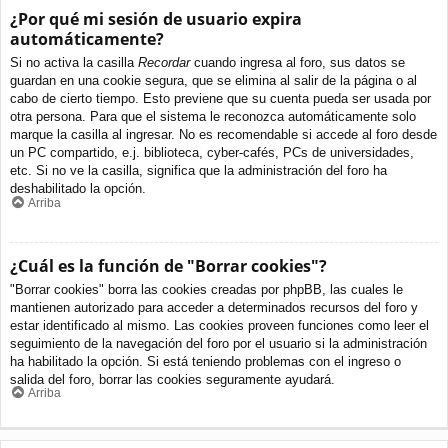
¿Por qué mi sesión de usuario expira
automáticamente?
Si no activa la casilla
Recordar
cuando ingresa al foro, sus datos se
guardan en una cookie segura, que se elimina al salir de la página o al
cabo de cierto tiempo. Esto previene que su cuenta pueda ser usada por
otra persona. Para que el sistema le reconozca automáticamente solo
marque la casilla al ingresar. No es recomendable si accede al foro desde
un PC compartido, e.j. biblioteca, cyber-cafés, PCs de universidades,
etc. Si no ve la casilla, significa que la administración del foro ha
deshabilitado la opción.
Arriba
¿Cuál es la función de "Borrar cookies"?
"Borrar cookies" borra las cookies creadas por phpBB, las cuales le
mantienen autorizado para acceder a determinados recursos del foro y
estar identificado al mismo. Las cookies proveen funciones como leer el
seguimiento de la navegación del foro por el usuario si la administración
ha habilitado la opción. Si está teniendo problemas con el ingreso o
salida del foro, borrar las cookies seguramente ayudará.
Arriba