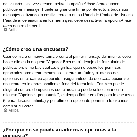
de Usuario. Una vez creada, active la opción
Añadir firma
cuando
publique un mensaje. Puede asignar una firma por defecto a todos sus
mensajes activando la casilla correcta en su Panel de Control de Usuario.
Para dejar de añadirla en los mensajes, debe desactivar la opción
Añadir
firma
dentro del perfil.
Arriba
¿Cómo creo una encuesta?
Cuando inicia un nuevo tema o edita el primer mensaje del mismo, debe
hacer clic en la etiqueta "Agregar Encuesta" debajo del formulario de
publicación; si no la visualiza, significa que no posee los permisos
apropiados para crear encuestas. Inserte un título y al menos dos
opciones en el campo apropiado, asegurándose de que cada opción se
encuentre en la correspondiente línea del formulario. También puede
elegir el número de opciones que el usuario puede seleccionar en la
etiqueta "Opciones por usuario", el tiempo límite en días para la encuesta
(0 para duración infinita) y por último la opción de permitir a lo usuarios
cambiar su votos.
Arriba
¿Por qué no se puede añadir más opciones a la
encuesta?