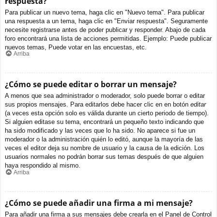
respuesta?
Para publicar un nuevo tema, haga clic en "Nuevo tema". Para publicar
una respuesta a un tema, haga clic en "Enviar respuesta". Seguramente
necesite registrarse antes de poder publicar y responder. Abajo de cada
foro encontrará una lista de acciones permitidas. Ejemplo: Puede publicar
nuevos temas, Puede votar en las encuestas, etc.
Arriba
¿Cómo se puede editar o borrar un mensaje?
A menos que sea administrador o moderador, solo puede borrar o editar
sus propios mensajes. Para editarlos debe hacer clic en en botón
editar
(a veces esta opción solo es válida durante un cierto periodo de tiempo).
Si alguien editase su tema, encontrará un pequeño texto indicando que
ha sido modificado y las veces que lo ha sido. No aparece si fue un
moderador o la administración quién lo editó, aunque la mayoría de las
veces el editor deja su nombre de usuario y la causa de la edición. Los
usuarios normales no podrán borrar sus temas después de que alguien
haya respondido al mismo.
Arriba
¿Cómo se puede añadir una firma a mi mensaje?
Para añadir una firma a sus mensajes debe crearla en el Panel de Control