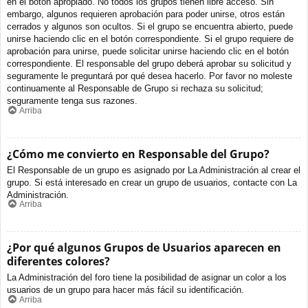
en el botón apropiado. No todos los grupos tienen libre acceso. Sin
embargo, algunos requieren aprobación para poder unirse, otros están
cerrados y algunos son ocultos. Si el grupo se encuentra abierto, puede
unirse haciendo clic en el botón correspondiente. Si el grupo requiere de
aprobación para unirse, puede solicitar unirse haciendo clic en el botón
correspondiente. El responsable del grupo deberá aprobar su solicitud y
seguramente le preguntará por qué desea hacerlo. Por favor no moleste
continuamente al Responsable de Grupo si rechaza su solicitud;
seguramente tenga sus razones.
Arriba
¿Cómo me convierto en Responsable del Grupo?
El Responsable de un grupo es asignado por La Administración al crear el
grupo. Si está interesado en crear un grupo de usuarios, contacte con La
Administración.
Arriba
¿Por qué algunos Grupos de Usuarios aparecen en
diferentes colores?
La Administración del foro tiene la posibilidad de asignar un color a los
usuarios de un grupo para hacer más fácil su identificación.
Arriba