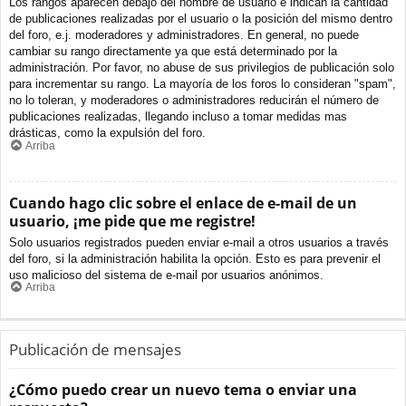
Los rangos aparecen debajo del nombre de usuario e indican la cantidad
de publicaciones realizadas por el usuario o la posición del mismo dentro
del foro, e.j. moderadores y administradores. En general, no puede
cambiar su rango directamente ya que está determinado por la
administración. Por favor, no abuse de sus privilegios de publicación solo
para incrementar su rango. La mayoría de los foros lo consideran "spam",
no lo toleran, y moderadores o administradores reducirán el número de
publicaciones realizadas, llegando incluso a tomar medidas mas
drásticas, como la expulsión del foro.
Arriba
Cuando hago clic sobre el enlace de e-mail de un
usuario, ¡me pide que me registre!
Solo usuarios registrados pueden enviar e-mail a otros usuarios a través
del foro, si la administración habilita la opción. Esto es para prevenir el
uso malicioso del sistema de e-mail por usuarios anónimos.
Arriba
Publicación de mensajes
¿Cómo puedo crear un nuevo tema o enviar una