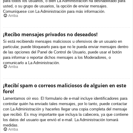
para todos los usuarios, o bien La Administración ha deshabilitado para
usted, o su grupo de usuarios, la opción de enviar mensajes.
Comuníquese con La Administración para más información.
Arriba
¡Recibo mensajes privados no deseados!
Si está recibiendo mensajes maliciosos u ofensivos de un usuario en
particular, puede bloquearlo para que no le pueda enviar mensajes dentro
de las opciones del Panel de Control de Usuario, puede usar el botón
para informar o reportar dichos mensajes a los Moderadores, o
comunicarlo a La Administración.
Arriba
¡Recibí spam o correos maliciosos de alguien en este
foro!
Lamentamos oír eso. El formulario de e-mail incluye identificadores para
controlar quién ha enviado tales mensajes, por lo tanto, puede contactar
con La Administración y hacerles llegar una copia completa del mensaje
que recibió. Es muy importante que incluya la cabecera, ya que contiene
los datos del usuario que envió el e-mail. La Administración tomará
medidas.
Arriba