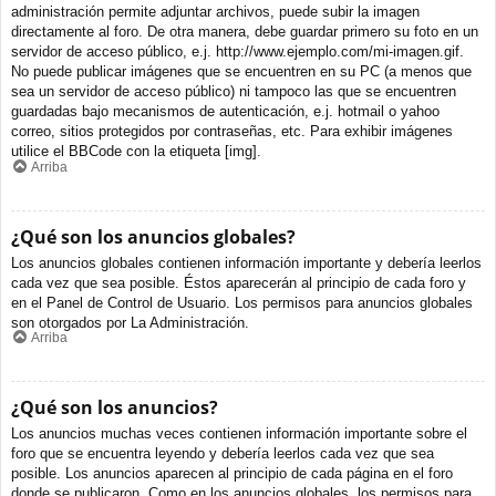
administración permite adjuntar archivos, puede subir la imagen
directamente al foro. De otra manera, debe guardar primero su foto en un
servidor de acceso público, e.j. http://www.ejemplo.com/mi-imagen.gif.
No puede publicar imágenes que se encuentren en su PC (a menos que
sea un servidor de acceso público) ni tampoco las que se encuentren
guardadas bajo mecanismos de autenticación, e.j. hotmail o yahoo
correo, sitios protegidos por contraseñas, etc. Para exhibir imágenes
utilice el BBCode con la etiqueta [img].
Arriba
¿Qué son los anuncios globales?
Los anuncios globales contienen información importante y debería leerlos
cada vez que sea posible. Éstos aparecerán al principio de cada foro y
en el Panel de Control de Usuario. Los permisos para anuncios globales
son otorgados por La Administración.
Arriba
¿Qué son los anuncios?
Los anuncios muchas veces contienen información importante sobre el
foro que se encuentra leyendo y debería leerlos cada vez que sea
posible. Los anuncios aparecen al principio de cada página en el foro
donde se publicaron. Como en los anuncios globales, los permisos para