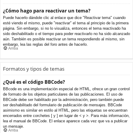
¿Cómo hago para reactivar un tema?
Puede hacerlo dándole clic al enlace que dice "Reactivar tema" cuando
esté viendo el mismo, puede "reactivar" el tema al principio de la primera
página. Sin embargo, si no lo visualiza, entonces el tema reactivado ha
sido deshabilitado o el tiempo para poder reactivarlo no ha sido alcanzado
aún. También es posible reactivar un tema respondiendo al mismo, sin
embargo, lea las reglas del foro antes de hacerlo.
Arriba
Formatos y tipos de temas
¿Qué es el código BBCode?
BBcode es una implementación especial de HTML, ofrece un gran control
de formato de los objetos particulares de las publicaciones. El uso de
BBCode debe ser habilitado por la administración, pero también puede
ser deshabilitado del formulario de publicación de mensajes. BBCode
asimismo es similar en estilo al HTML, pero las etiquetas se encuentran
encerrados entre corchetes [ y ] en lugar de < y >. Para más información,
lea el manual de BBCode. El enlace aparece cada vez que va a publicar
un mensaje.
Arriba