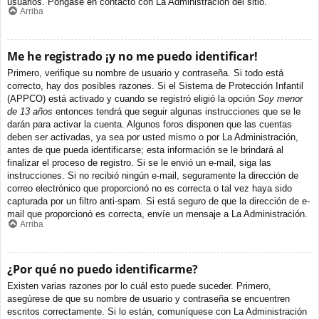
usuarios. Póngase en contacto con La Administración del sitio.
Arriba
Me he registrado ¡y no me puedo identificar!
Primero, verifique su nombre de usuario y contraseña. Si todo está
correcto, hay dos posibles razones. Si el Sistema de Protección Infantil
(APPCO) está activado y cuando se registró eligió la opción
Soy menor
de 13 años
entonces tendrá que seguir algunas instrucciones que se le
darán para activar la cuenta. Algunos foros disponen que las cuentas
deben ser activadas, ya sea por usted mismo o por La Administración,
antes de que pueda identificarse; esta información se le brindará al
finalizar el proceso de registro. Si se le envió un e-mail, siga las
instrucciones. Si no recibió ningún e-mail, seguramente la dirección de
correo electrónico que proporcionó no es correcta o tal vez haya sido
capturada por un filtro anti-spam. Si está seguro de que la dirección de e-
mail que proporcionó es correcta, envíe un mensaje a La Administración.
Arriba
¿Por qué no puedo identificarme?
Existen varias razones por lo cuál esto puede suceder. Primero,
asegúrese de que su nombre de usuario y contraseña se encuentren
escritos correctamente. Si lo están, comuníquese con La Administración