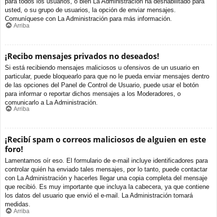
para todos los usuarios, o bien La Administración ha deshabilitado para
usted, o su grupo de usuarios, la opción de enviar mensajes.
Comuníquese con La Administración para más información.
Arriba
¡Recibo mensajes privados no deseados!
Si está recibiendo mensajes maliciosos u ofensivos de un usuario en
particular, puede bloquearlo para que no le pueda enviar mensajes dentro
de las opciones del Panel de Control de Usuario, puede usar el botón
para informar o reportar dichos mensajes a los Moderadores, o
comunicarlo a La Administración.
Arriba
¡Recibí spam o correos maliciosos de alguien en este
foro!
Lamentamos oír eso. El formulario de e-mail incluye identificadores para
controlar quién ha enviado tales mensajes, por lo tanto, puede contactar
con La Administración y hacerles llegar una copia completa del mensaje
que recibió. Es muy importante que incluya la cabecera, ya que contiene
los datos del usuario que envió el e-mail. La Administración tomará
medidas.
Arriba