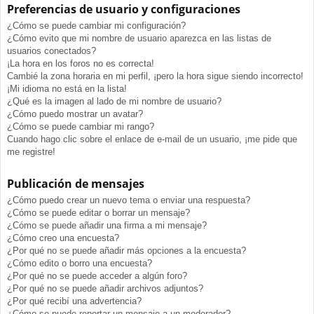
Preferencias de usuario y configuraciones
¿Cómo se puede cambiar mi configuración?
¿Cómo evito que mi nombre de usuario aparezca en las listas de
usuarios conectados?
¡La hora en los foros no es correcta!
Cambié la zona horaria en mi perfil, ¡pero la hora sigue siendo incorrecto!
¡Mi idioma no está en la lista!
¿Qué es la imagen al lado de mi nombre de usuario?
¿Cómo puedo mostrar un avatar?
¿Cómo se puede cambiar mi rango?
Cuando hago clic sobre el enlace de e-mail de un usuario, ¡me pide que
me registre!
Publicación de mensajes
¿Cómo puedo crear un nuevo tema o enviar una respuesta?
¿Cómo se puede editar o borrar un mensaje?
¿Cómo se puede añadir una firma a mi mensaje?
¿Cómo creo una encuesta?
¿Por qué no se puede añadir más opciones a la encuesta?
¿Cómo edito o borro una encuesta?
¿Por qué no se puede acceder a algún foro?
¿Por qué no se puede añadir archivos adjuntos?
¿Por qué recibí una advertencia?
¿Cómo se puede reportar un mensaje a un moderador?