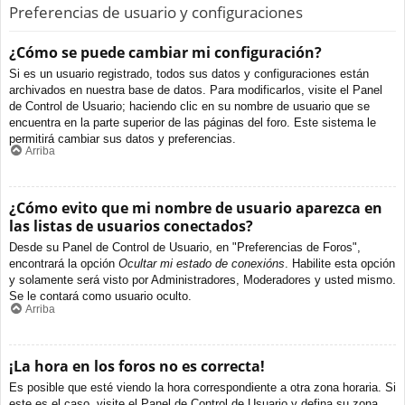
Preferencias de usuario y configuraciones
¿Cómo se puede cambiar mi configuración?
Si es un usuario registrado, todos sus datos y configuraciones están
archivados en nuestra base de datos. Para modificarlos, visite el Panel
de Control de Usuario; haciendo clic en su nombre de usuario que se
encuentra en la parte superior de las páginas del foro. Este sistema le
permitirá cambiar sus datos y preferencias.
Arriba
¿Cómo evito que mi nombre de usuario aparezca en
las listas de usuarios conectados?
Desde su Panel de Control de Usuario, en "Preferencias de Foros",
encontrará la opción
Ocultar mi estado de conexións
. Habilite esta opción
y solamente será visto por Administradores, Moderadores y usted mismo.
Se le contará como usuario oculto.
Arriba
¡La hora en los foros no es correcta!
Es posible que esté viendo la hora correspondiente a otra zona horaria. Si
este es el caso, visite el Panel de Control de Usuario y defina su zona