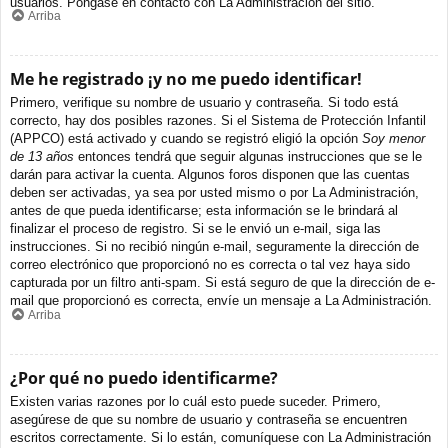
usuarios. Póngase en contacto con La Administración del sitio.
Arriba
Me he registrado ¡y no me puedo identificar!
Primero, verifique su nombre de usuario y contraseña. Si todo está
correcto, hay dos posibles razones. Si el Sistema de Protección Infantil
(APPCO) está activado y cuando se registró eligió la opción
Soy menor
de 13 años
entonces tendrá que seguir algunas instrucciones que se le
darán para activar la cuenta. Algunos foros disponen que las cuentas
deben ser activadas, ya sea por usted mismo o por La Administración,
antes de que pueda identificarse; esta información se le brindará al
finalizar el proceso de registro. Si se le envió un e-mail, siga las
instrucciones. Si no recibió ningún e-mail, seguramente la dirección de
correo electrónico que proporcionó no es correcta o tal vez haya sido
capturada por un filtro anti-spam. Si está seguro de que la dirección de e-
mail que proporcionó es correcta, envíe un mensaje a La Administración.
Arriba
¿Por qué no puedo identificarme?
Existen varias razones por lo cuál esto puede suceder. Primero,
asegúrese de que su nombre de usuario y contraseña se encuentren
escritos correctamente. Si lo están, comuníquese con La Administración