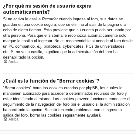
¿Por qué mi sesión de usuario expira
automáticamente?
Si no activa la casilla
Recordar
cuando ingresa al foro, sus datos se
guardan en una cookie segura, que se elimina al salir de la página o al
cabo de cierto tiempo. Esto previene que su cuenta pueda ser usada por
otra persona. Para que el sistema le reconozca automáticamente solo
marque la casilla al ingresar. No es recomendable si accede al foro desde
un PC compartido, e.j. biblioteca, cyber-cafés, PCs de universidades,
etc. Si no ve la casilla, significa que la administración del foro ha
deshabilitado la opción.
Arriba
¿Cuál es la función de "Borrar cookies"?
"Borrar cookies" borra las cookies creadas por phpBB, las cuales le
mantienen autorizado para acceder a determinados recursos del foro y
estar identificado al mismo. Las cookies proveen funciones como leer el
seguimiento de la navegación del foro por el usuario si la administración
ha habilitado la opción. Si está teniendo problemas con el ingreso o
salida del foro, borrar las cookies seguramente ayudará.
Arriba