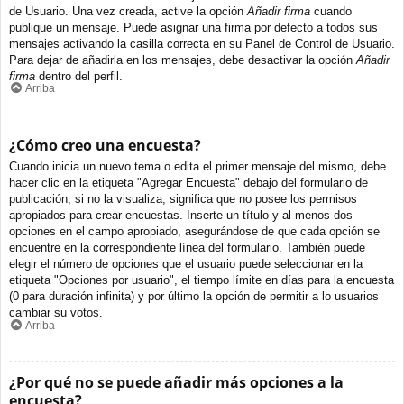
de Usuario. Una vez creada, active la opción
Añadir firma
cuando
publique un mensaje. Puede asignar una firma por defecto a todos sus
mensajes activando la casilla correcta en su Panel de Control de Usuario.
Para dejar de añadirla en los mensajes, debe desactivar la opción
Añadir
firma
dentro del perfil.
Arriba
¿Cómo creo una encuesta?
Cuando inicia un nuevo tema o edita el primer mensaje del mismo, debe
hacer clic en la etiqueta "Agregar Encuesta" debajo del formulario de
publicación; si no la visualiza, significa que no posee los permisos
apropiados para crear encuestas. Inserte un título y al menos dos
opciones en el campo apropiado, asegurándose de que cada opción se
encuentre en la correspondiente línea del formulario. También puede
elegir el número de opciones que el usuario puede seleccionar en la
etiqueta "Opciones por usuario", el tiempo límite en días para la encuesta
(0 para duración infinita) y por último la opción de permitir a lo usuarios
cambiar su votos.
Arriba
¿Por qué no se puede añadir más opciones a la
encuesta?