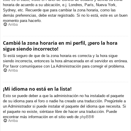
horaria de acuerdo a su ubicación, e.j. Londres, París, Nueva York,
Sydney, etc. Recuerde que para cambiar la zona horaria, como las
demás preferencias, debe estar registrado. Si no lo está, este es un buen
momento para hacerlo.
Arriba
Cambié la zona horaria en mi perfil, ¡pero la hora
sigue siendo incorrecto!
Si está seguro de que de la zona horaria es correcta y la hora sigue
siendo incorrecta, entonces la hora almacenada en el servidor es errónea.
Por favor comuníquese con La Administración para corregir el problema.
Arriba
¡Mi idioma no está en la lista!
Esto se puede deber a que la administración no ha instalado el paquete
de su idioma para el foro o nadie ha creado una traducción. Pregúntele a
un Administrador si puede instalar el paquete del idioma que necesita. Si
el paquete no existe, siéntase libre de hacer una traducción. Puede
encontrar más información en el sitio web de
phpBB
®
Arriba