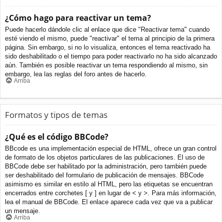
¿Cómo hago para reactivar un tema?
Puede hacerlo dándole clic al enlace que dice "Reactivar tema" cuando
esté viendo el mismo, puede "reactivar" el tema al principio de la primera
página. Sin embargo, si no lo visualiza, entonces el tema reactivado ha
sido deshabilitado o el tiempo para poder reactivarlo no ha sido alcanzado
aún. También es posible reactivar un tema respondiendo al mismo, sin
embargo, lea las reglas del foro antes de hacerlo.
Arriba
Formatos y tipos de temas
¿Qué es el código BBCode?
BBcode es una implementación especial de HTML, ofrece un gran control
de formato de los objetos particulares de las publicaciones. El uso de
BBCode debe ser habilitado por la administración, pero también puede
ser deshabilitado del formulario de publicación de mensajes. BBCode
asimismo es similar en estilo al HTML, pero las etiquetas se encuentran
encerrados entre corchetes [ y ] en lugar de < y >. Para más información,
lea el manual de BBCode. El enlace aparece cada vez que va a publicar
un mensaje.
Arriba