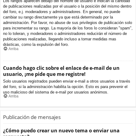
Los rangos aparecen debajo del nombre de usuario e indican la cantidad
de publicaciones realizadas por el usuario o la posición del mismo dentro
del foro, e.j. moderadores y administradores. En general, no puede
cambiar su rango directamente ya que está determinado por la
administración. Por favor, no abuse de sus privilegios de publicación solo
para incrementar su rango. La mayoría de los foros lo consideran "spam",
no lo toleran, y moderadores o administradores reducirán el número de
publicaciones realizadas, llegando incluso a tomar medidas mas
drásticas, como la expulsión del foro.
Arriba
Cuando hago clic sobre el enlace de e-mail de un
usuario, ¡me pide que me registre!
Solo usuarios registrados pueden enviar e-mail a otros usuarios a través
del foro, si la administración habilita la opción. Esto es para prevenir el
uso malicioso del sistema de e-mail por usuarios anónimos.
Arriba
Publicación de mensajes
¿Cómo puedo crear un nuevo tema o enviar una