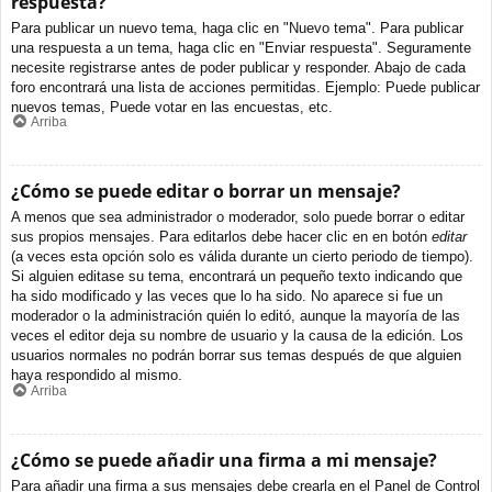
respuesta?
Para publicar un nuevo tema, haga clic en "Nuevo tema". Para publicar
una respuesta a un tema, haga clic en "Enviar respuesta". Seguramente
necesite registrarse antes de poder publicar y responder. Abajo de cada
foro encontrará una lista de acciones permitidas. Ejemplo: Puede publicar
nuevos temas, Puede votar en las encuestas, etc.
Arriba
¿Cómo se puede editar o borrar un mensaje?
A menos que sea administrador o moderador, solo puede borrar o editar
sus propios mensajes. Para editarlos debe hacer clic en en botón
editar
(a veces esta opción solo es válida durante un cierto periodo de tiempo).
Si alguien editase su tema, encontrará un pequeño texto indicando que
ha sido modificado y las veces que lo ha sido. No aparece si fue un
moderador o la administración quién lo editó, aunque la mayoría de las
veces el editor deja su nombre de usuario y la causa de la edición. Los
usuarios normales no podrán borrar sus temas después de que alguien
haya respondido al mismo.
Arriba
¿Cómo se puede añadir una firma a mi mensaje?
Para añadir una firma a sus mensajes debe crearla en el Panel de Control