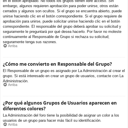
en el botón apropiado. No todos los grupos tienen libre acceso. Sin
embargo, algunos requieren aprobación para poder unirse, otros están
cerrados y algunos son ocultos. Si el grupo se encuentra abierto, puede
unirse haciendo clic en el botón correspondiente. Si el grupo requiere de
aprobación para unirse, puede solicitar unirse haciendo clic en el botón
correspondiente. El responsable del grupo deberá aprobar su solicitud y
seguramente le preguntará por qué desea hacerlo. Por favor no moleste
continuamente al Responsable de Grupo si rechaza su solicitud;
seguramente tenga sus razones.
Arriba
¿Cómo me convierto en Responsable del Grupo?
El Responsable de un grupo es asignado por La Administración al crear el
grupo. Si está interesado en crear un grupo de usuarios, contacte con La
Administración.
Arriba
¿Por qué algunos Grupos de Usuarios aparecen en
diferentes colores?
La Administración del foro tiene la posibilidad de asignar un color a los
usuarios de un grupo para hacer más fácil su identificación.
Arriba