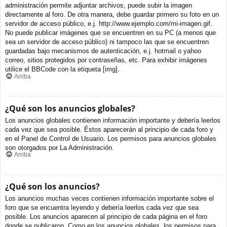
administración permite adjuntar archivos, puede subir la imagen
directamente al foro. De otra manera, debe guardar primero su foto en un
servidor de acceso público, e.j. http://www.ejemplo.com/mi-imagen.gif.
No puede publicar imágenes que se encuentren en su PC (a menos que
sea un servidor de acceso público) ni tampoco las que se encuentren
guardadas bajo mecanismos de autenticación, e.j. hotmail o yahoo
correo, sitios protegidos por contraseñas, etc. Para exhibir imágenes
utilice el BBCode con la etiqueta [img].
Arriba
¿Qué son los anuncios globales?
Los anuncios globales contienen información importante y debería leerlos
cada vez que sea posible. Éstos aparecerán al principio de cada foro y
en el Panel de Control de Usuario. Los permisos para anuncios globales
son otorgados por La Administración.
Arriba
¿Qué son los anuncios?
Los anuncios muchas veces contienen información importante sobre el
foro que se encuentra leyendo y debería leerlos cada vez que sea
posible. Los anuncios aparecen al principio de cada página en el foro
donde se publicaron. Como en los anuncios globales, los permisos para