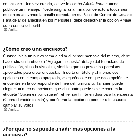
de Usuario. Una vez creada, active la opción
Añadir firma
cuando
publique un mensaje. Puede asignar una firma por defecto a todos sus
mensajes activando la casilla correcta en su Panel de Control de Usuario.
Para dejar de añadirla en los mensajes, debe desactivar la opción
Añadir
firma
dentro del perfil.
Arriba
¿Cómo creo una encuesta?
Cuando inicia un nuevo tema o edita el primer mensaje del mismo, debe
hacer clic en la etiqueta "Agregar Encuesta" debajo del formulario de
publicación; si no la visualiza, significa que no posee los permisos
apropiados para crear encuestas. Inserte un título y al menos dos
opciones en el campo apropiado, asegurándose de que cada opción se
encuentre en la correspondiente línea del formulario. También puede
elegir el número de opciones que el usuario puede seleccionar en la
etiqueta "Opciones por usuario", el tiempo límite en días para la encuesta
(0 para duración infinita) y por último la opción de permitir a lo usuarios
cambiar su votos.
Arriba
¿Por qué no se puede añadir más opciones a la
encuesta?