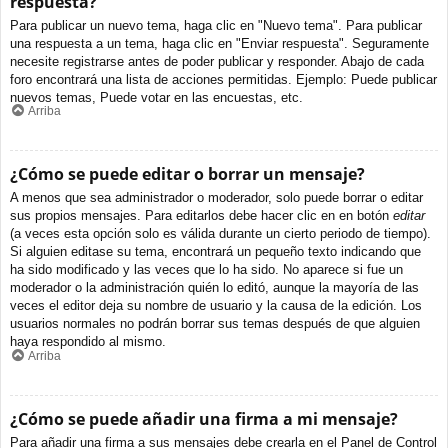
respuesta?
Para publicar un nuevo tema, haga clic en "Nuevo tema". Para publicar
una respuesta a un tema, haga clic en "Enviar respuesta". Seguramente
necesite registrarse antes de poder publicar y responder. Abajo de cada
foro encontrará una lista de acciones permitidas. Ejemplo: Puede publicar
nuevos temas, Puede votar en las encuestas, etc.
Arriba
¿Cómo se puede editar o borrar un mensaje?
A menos que sea administrador o moderador, solo puede borrar o editar
sus propios mensajes. Para editarlos debe hacer clic en en botón
editar
(a veces esta opción solo es válida durante un cierto periodo de tiempo).
Si alguien editase su tema, encontrará un pequeño texto indicando que
ha sido modificado y las veces que lo ha sido. No aparece si fue un
moderador o la administración quién lo editó, aunque la mayoría de las
veces el editor deja su nombre de usuario y la causa de la edición. Los
usuarios normales no podrán borrar sus temas después de que alguien
haya respondido al mismo.
Arriba
¿Cómo se puede añadir una firma a mi mensaje?
Para añadir una firma a sus mensajes debe crearla en el Panel de Control