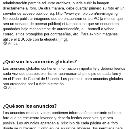
administración permite adjuntar archivos, puede subir la imagen
directamente al foro. De otra manera, debe guardar primero su foto en un
servidor de acceso público, e.j. http://www.ejemplo.com/mi-imagen.gif.
No puede publicar imágenes que se encuentren en su PC (a menos que
sea un servidor de acceso público) ni tampoco las que se encuentren
guardadas bajo mecanismos de autenticación, e.j. hotmail o yahoo
correo, sitios protegidos por contraseñas, etc. Para exhibir imágenes
utilice el BBCode con la etiqueta [img].
Arriba
¿Qué son los anuncios globales?
Los anuncios globales contienen información importante y debería leerlos
cada vez que sea posible. Éstos aparecerán al principio de cada foro y
en el Panel de Control de Usuario. Los permisos para anuncios globales
son otorgados por La Administración.
Arriba
¿Qué son los anuncios?
Los anuncios muchas veces contienen información importante sobre el
foro que se encuentra leyendo y debería leerlos cada vez que sea
posible. Los anuncios aparecen al principio de cada página en el foro
donde se publicaron. Como en los anuncios globales, los permisos para