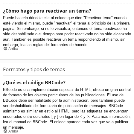
¿Cómo hago para reactivar un tema?
Puede hacerlo dándole clic al enlace que dice "Reactivar tema" cuando
esté viendo el mismo, puede "reactivar" el tema al principio de la primera
página. Sin embargo, si no lo visualiza, entonces el tema reactivado ha
sido deshabilitado o el tiempo para poder reactivarlo no ha sido alcanzado
aún. También es posible reactivar un tema respondiendo al mismo, sin
embargo, lea las reglas del foro antes de hacerlo.
Arriba
Formatos y tipos de temas
¿Qué es el código BBCode?
BBcode es una implementación especial de HTML, ofrece un gran control
de formato de los objetos particulares de las publicaciones. El uso de
BBCode debe ser habilitado por la administración, pero también puede
ser deshabilitado del formulario de publicación de mensajes. BBCode
asimismo es similar en estilo al HTML, pero las etiquetas se encuentran
encerrados entre corchetes [ y ] en lugar de < y >. Para más información,
lea el manual de BBCode. El enlace aparece cada vez que va a publicar
un mensaje.
Arriba