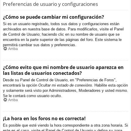
Preferencias de usuario y configuraciones
¿Cómo se puede cambiar mi configuración?
Si es un usuario registrado, todos sus datos y configuraciones están
archivados en nuestra base de datos. Para modificarlos, visite el Panel
de Control de Usuario; haciendo clic en su nombre de usuario que se
encuentra en la parte superior de las páginas del foro. Este sistema le
permitirá cambiar sus datos y preferencias.
Arriba
¿Cómo evito que mi nombre de usuario aparezca en
las listas de usuarios conectados?
Desde su Panel de Control de Usuario, en "Preferencias de Foros",
encontrará la opción
Ocultar mi estado de conexións
. Habilite esta opción
y solamente será visto por Administradores, Moderadores y usted mismo.
Se le contará como usuario oculto.
Arriba
¡La hora en los foros no es correcta!
Es posible que esté viendo la hora correspondiente a otra zona horaria. Si
este es el caso, visite el Panel de Control de Usuario y defina su zona