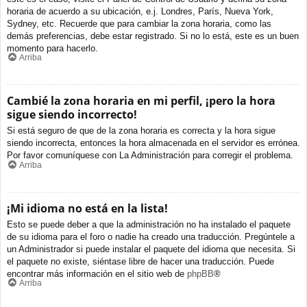
horaria de acuerdo a su ubicación, e.j. Londres, París, Nueva York,
Sydney, etc. Recuerde que para cambiar la zona horaria, como las
demás preferencias, debe estar registrado. Si no lo está, este es un buen
momento para hacerlo.
Arriba
Cambié la zona horaria en mi perfil, ¡pero la hora
sigue siendo incorrecto!
Si está seguro de que de la zona horaria es correcta y la hora sigue
siendo incorrecta, entonces la hora almacenada en el servidor es errónea.
Por favor comuníquese con La Administración para corregir el problema.
Arriba
¡Mi idioma no está en la lista!
Esto se puede deber a que la administración no ha instalado el paquete
de su idioma para el foro o nadie ha creado una traducción. Pregúntele a
un Administrador si puede instalar el paquete del idioma que necesita. Si
el paquete no existe, siéntase libre de hacer una traducción. Puede
encontrar más información en el sitio web de
phpBB
®
Arriba