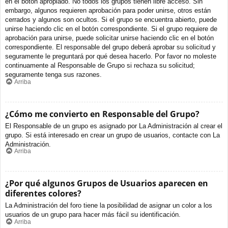
en el botón apropiado. No todos los grupos tienen libre acceso. Sin
embargo, algunos requieren aprobación para poder unirse, otros están
cerrados y algunos son ocultos. Si el grupo se encuentra abierto, puede
unirse haciendo clic en el botón correspondiente. Si el grupo requiere de
aprobación para unirse, puede solicitar unirse haciendo clic en el botón
correspondiente. El responsable del grupo deberá aprobar su solicitud y
seguramente le preguntará por qué desea hacerlo. Por favor no moleste
continuamente al Responsable de Grupo si rechaza su solicitud;
seguramente tenga sus razones.
Arriba
¿Cómo me convierto en Responsable del Grupo?
El Responsable de un grupo es asignado por La Administración al crear el
grupo. Si está interesado en crear un grupo de usuarios, contacte con La
Administración.
Arriba
¿Por qué algunos Grupos de Usuarios aparecen en
diferentes colores?
La Administración del foro tiene la posibilidad de asignar un color a los
usuarios de un grupo para hacer más fácil su identificación.
Arriba