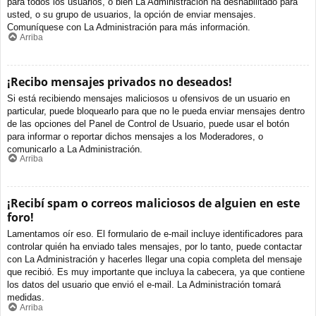
para todos los usuarios, o bien La Administración ha deshabilitado para
usted, o su grupo de usuarios, la opción de enviar mensajes.
Comuníquese con La Administración para más información.
Arriba
¡Recibo mensajes privados no deseados!
Si está recibiendo mensajes maliciosos u ofensivos de un usuario en
particular, puede bloquearlo para que no le pueda enviar mensajes dentro
de las opciones del Panel de Control de Usuario, puede usar el botón
para informar o reportar dichos mensajes a los Moderadores, o
comunicarlo a La Administración.
Arriba
¡Recibí spam o correos maliciosos de alguien en este
foro!
Lamentamos oír eso. El formulario de e-mail incluye identificadores para
controlar quién ha enviado tales mensajes, por lo tanto, puede contactar
con La Administración y hacerles llegar una copia completa del mensaje
que recibió. Es muy importante que incluya la cabecera, ya que contiene
los datos del usuario que envió el e-mail. La Administración tomará
medidas.
Arriba