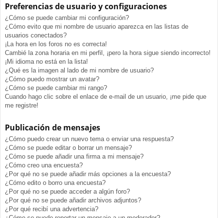
Preferencias de usuario y configuraciones
¿Cómo se puede cambiar mi configuración?
¿Cómo evito que mi nombre de usuario aparezca en las listas de
usuarios conectados?
¡La hora en los foros no es correcta!
Cambié la zona horaria en mi perfil, ¡pero la hora sigue siendo incorrecto!
¡Mi idioma no está en la lista!
¿Qué es la imagen al lado de mi nombre de usuario?
¿Cómo puedo mostrar un avatar?
¿Cómo se puede cambiar mi rango?
Cuando hago clic sobre el enlace de e-mail de un usuario, ¡me pide que
me registre!
Publicación de mensajes
¿Cómo puedo crear un nuevo tema o enviar una respuesta?
¿Cómo se puede editar o borrar un mensaje?
¿Cómo se puede añadir una firma a mi mensaje?
¿Cómo creo una encuesta?
¿Por qué no se puede añadir más opciones a la encuesta?
¿Cómo edito o borro una encuesta?
¿Por qué no se puede acceder a algún foro?
¿Por qué no se puede añadir archivos adjuntos?
¿Por qué recibí una advertencia?
¿Cómo se puede reportar un mensaje a un moderador?