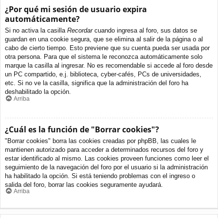
¿Por qué mi sesión de usuario expira
automáticamente?
Si no activa la casilla
Recordar
cuando ingresa al foro, sus datos se
guardan en una cookie segura, que se elimina al salir de la página o al
cabo de cierto tiempo. Esto previene que su cuenta pueda ser usada por
otra persona. Para que el sistema le reconozca automáticamente solo
marque la casilla al ingresar. No es recomendable si accede al foro desde
un PC compartido, e.j. biblioteca, cyber-cafés, PCs de universidades,
etc. Si no ve la casilla, significa que la administración del foro ha
deshabilitado la opción.
Arriba
¿Cuál es la función de "Borrar cookies"?
"Borrar cookies" borra las cookies creadas por phpBB, las cuales le
mantienen autorizado para acceder a determinados recursos del foro y
estar identificado al mismo. Las cookies proveen funciones como leer el
seguimiento de la navegación del foro por el usuario si la administración
ha habilitado la opción. Si está teniendo problemas con el ingreso o
salida del foro, borrar las cookies seguramente ayudará.
Arriba