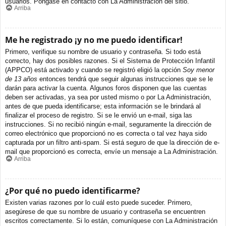
usuarios. Póngase en contacto con La Administración del sitio.
Arriba
Me he registrado ¡y no me puedo identificar!
Primero, verifique su nombre de usuario y contraseña. Si todo está
correcto, hay dos posibles razones. Si el Sistema de Protección Infantil
(APPCO) está activado y cuando se registró eligió la opción
Soy menor
de 13 años
entonces tendrá que seguir algunas instrucciones que se le
darán para activar la cuenta. Algunos foros disponen que las cuentas
deben ser activadas, ya sea por usted mismo o por La Administración,
antes de que pueda identificarse; esta información se le brindará al
finalizar el proceso de registro. Si se le envió un e-mail, siga las
instrucciones. Si no recibió ningún e-mail, seguramente la dirección de
correo electrónico que proporcionó no es correcta o tal vez haya sido
capturada por un filtro anti-spam. Si está seguro de que la dirección de e-
mail que proporcionó es correcta, envíe un mensaje a La Administración.
Arriba
¿Por qué no puedo identificarme?
Existen varias razones por lo cuál esto puede suceder. Primero,
asegúrese de que su nombre de usuario y contraseña se encuentren
escritos correctamente. Si lo están, comuníquese con La Administración