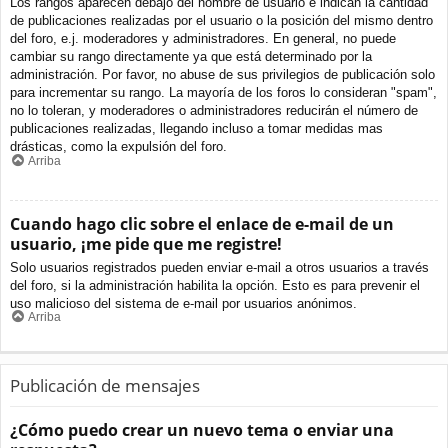
Los rangos aparecen debajo del nombre de usuario e indican la cantidad
de publicaciones realizadas por el usuario o la posición del mismo dentro
del foro, e.j. moderadores y administradores. En general, no puede
cambiar su rango directamente ya que está determinado por la
administración. Por favor, no abuse de sus privilegios de publicación solo
para incrementar su rango. La mayoría de los foros lo consideran "spam",
no lo toleran, y moderadores o administradores reducirán el número de
publicaciones realizadas, llegando incluso a tomar medidas mas
drásticas, como la expulsión del foro.
Arriba
Cuando hago clic sobre el enlace de e-mail de un
usuario, ¡me pide que me registre!
Solo usuarios registrados pueden enviar e-mail a otros usuarios a través
del foro, si la administración habilita la opción. Esto es para prevenir el
uso malicioso del sistema de e-mail por usuarios anónimos.
Arriba
Publicación de mensajes
¿Cómo puedo crear un nuevo tema o enviar una