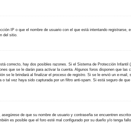
cción IP o que el nombre de usuario con el que está intentando registrarse, e
del sitio.
stá correcto, hay dos posibles razones. Si el Sistema de Protección Infantil
ones que se le darán para activar la cuenta. Algunos foros disponen que las
n se le brindará al finalizar el proceso de registro. Si se le envió un e-mail,
a o tal vez haya sido capturada por un filtro anti-spam. Si está seguro de que
o, asegúrese de que su nombre de usuario y contraseña se encuentren escrit
ién es posible que el foro esté mal configurado por su dueño y/o tenga fallo