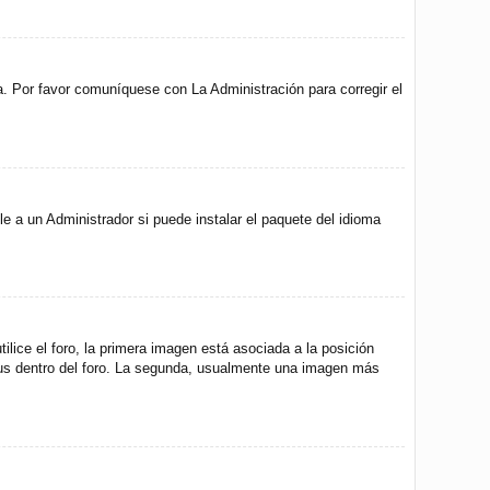
a. Por favor comuníquese con La Administración para corregir el
e a un Administrador si puede instalar el paquete del idioma
ice el foro, la primera imagen está asociada a la posición
atus dentro del foro. La segunda, usualmente una imagen más