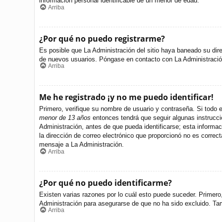
información personal identificable de un menor de edad.
Arriba
¿Por qué no puedo registrarme?
Es posible que La Administración del sitio haya baneado su dire
de nuevos usuarios. Póngase en contacto con La Administración 
Arriba
Me he registrado ¡y no me puedo identificar!
Primero, verifique su nombre de usuario y contraseña. Si todo e
menor de 13 años
entonces tendrá que seguir algunas instrucci
Administración, antes de que pueda identificarse; esta informació
la dirección de correo electrónico que proporcionó no es correct
mensaje a La Administración.
Arriba
¿Por qué no puedo identificarme?
Existen varias razones por lo cuál esto puede suceder. Primer
Administración para asegurarse de que no ha sido excluido. Tamb
Arriba