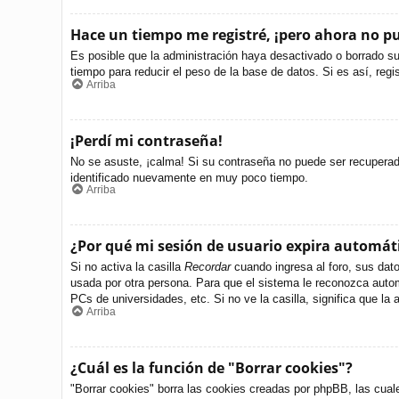
Hace un tiempo me registré, ¡pero ahora no 
Es posible que la administración haya desactivado o borrado s
tiempo para reducir el peso de la base de datos. Si es así, regi
Arriba
¡Perdí mi contraseña!
No se asuste, ¡calma! Si su contraseña no puede ser recuperada 
identificado nuevamente en muy poco tiempo.
Arriba
¿Por qué mi sesión de usuario expira automá
Si no activa la casilla
Recordar
cuando ingresa al foro, sus dato
usada por otra persona. Para que el sistema le reconozca autom
PCs de universidades, etc. Si no ve la casilla, significa que la 
Arriba
¿Cuál es la función de "Borrar cookies"?
"Borrar cookies" borra las cookies creadas por phpBB, las cual