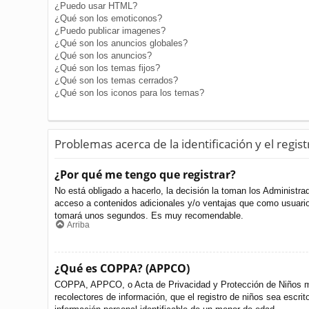
¿Puedo usar HTML?
¿Qué son los emoticonos?
¿Puedo publicar imagenes?
¿Qué son los anuncios globales?
¿Qué son los anuncios?
¿Qué son los temas fijos?
¿Qué son los temas cerrados?
¿Qué son los iconos para los temas?
Problemas acerca de la identificación y el regist
¿Por qué me tengo que registrar?
No está obligado a hacerlo, la decisión la toman los Administr
acceso a contenidos adicionales y/o ventajas que como usuario 
tomará unos segundos. Es muy recomendable.
Arriba
¿Qué es COPPA? (APPCO)
COPPA, APPCO, o Acta de Privacidad y Protección de Niños meno
recolectores de información, que el registro de niños sea escri