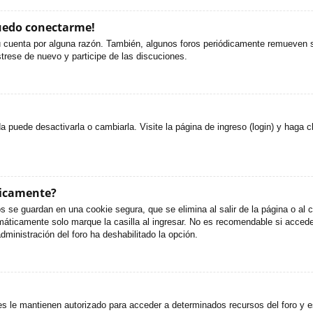
puedo conectarme!
u cuenta por alguna razón. También, algunos foros periódicamente remueven s
strese de nuevo y participe de las discuciones.
puede desactivarla o cambiarla. Visite la página de ingreso (login) y haga c
ticamente?
s se guardan en una cookie segura, que se elimina al salir de la página o al
áticamente solo marque la casilla al ingresar. No es recomendable si accede 
administración del foro ha deshabilitado la opción.
es le mantienen autorizado para acceder a determinados recursos del foro y e