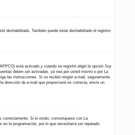
sté deshabilitado. También puede estar deshabilitado el registro
 (APPCO) está activado y cuando se registró eligió la opción
Soy
 cuentas deben ser activadas, ya sea por usted mismo o por La
 siga las instrucciones. Si no recibió ningún e-mail, seguramente
 la dirección de e-mail que proporcionó es correcta, envíe un
os correctamente. Si lo están, comuníquese con La
s en la programación, por lo que necesitaría ser reparado.