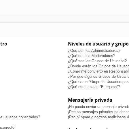
stro
Niveles de usuario y grupo
¿Qué son los Administradores?
¿Qué son los Moderadores?
¿Qué son los Grupos de Usuarios?
¿Donde están los Grupos de Usuario
¿Cómo me convierto en Responsabl
¿Por qué algunos Grupos de Usuario
¿Qué es un "Grupo de Usuarios pre
¿Qué es el enlace "El equipo"?
Mensajería privada
¡No puedo enviar un mensaje privad
¡Recibo mensajes privados no dese
de usuarios conectados?
¡Recibí spam o correos maliciosos de
ncorrecto!