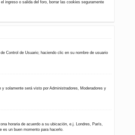
 el ingreso o salida del foro, borrar las cookies seguramente
l de Control de Usuario; haciendo clic en su nombre de usuario
ón y solamente será visto por Administradores, Moderadores y
zona horaria de acuerdo a su ubicación, e.j. Londres, París,
ste es un buen momento para hacerlo.