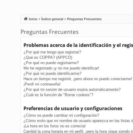
Inicio
Índice general
Preguntas Frecuentes
Preguntas Frecuentes
Problemas acerca de la identificación y el regi
¿Por qué me tengo que registrar?
¿Qué es COPPA? (APPCO)
¿Por qué no puedo registrarme?
Me he registrado ¡y no me puedo identificar!
¿Por qué no puedo identificarme?
Hace un tiempo me registré, ¡pero ahora no puedo conectarme!
¡Perdí mi contraseña!
¿Por qué mi sesión de usuario expira automáticamente?
¿Cuál es la función de "Borrar cookies"?
Preferencias de usuario y configuraciones
¿Cómo se puede cambiar mi configuración?
¿Cómo evito que mi nombre de usuario aparezca en las listas 
¡La hora en los foros no es correcta!
Cambié la zona horaria en mi perfil, ¡pero la hora sigue siendo i