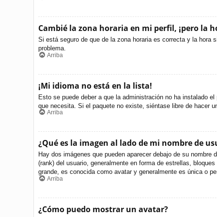
Cambié la zona horaria en mi perfil, ¡pero la h
Si está seguro de que de la zona horaria es correcta y la hora 
problema.
Arriba
¡Mi idioma no está en la lista!
Esto se puede deber a que la administración no ha instalado el 
que necesita. Si el paquete no existe, siéntase libre de hacer 
Arriba
¿Qué es la imagen al lado de mi nombre de us
Hay dos imágenes que pueden aparecer debajo de su nombre de us
(rank) del usuario, generalmente en forma de estrellas, bloque
grande, es conocida como avatar y generalmente es única o per
Arriba
¿Cómo puedo mostrar un avatar?