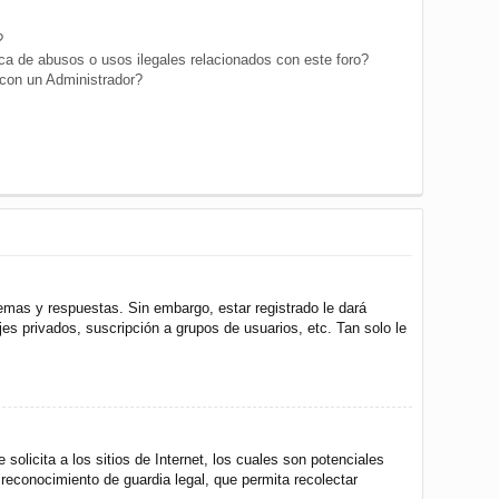
?
a de abusos o usos ilegales relacionados con este foro?
on un Administrador?
emas y respuestas. Sin embargo, estar registrado le dará
s privados, suscripción a grupos de usuarios, etc. Tan solo le
icita a los sitios de Internet, los cuales son potenciales
 reconocimiento de guardia legal, que permita recolectar