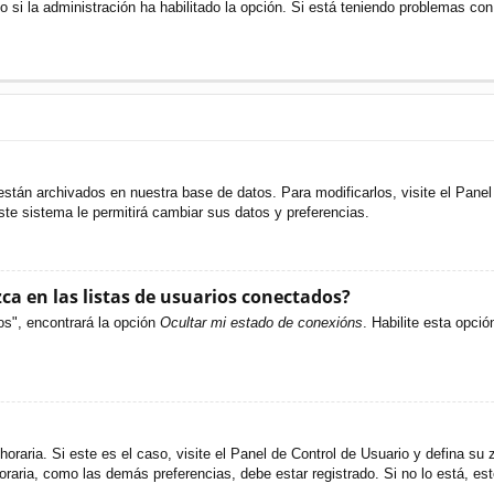
o si la administración ha habilitado la opción. Si está teniendo problemas con
están archivados en nuestra base de datos. Para modificarlos, visite el Pane
ste sistema le permitirá cambiar sus datos y preferencias.
a en las listas de usuarios conectados?
os", encontrará la opción
Ocultar mi estado de conexións
. Habilite esta opci
oraria. Si este es el caso, visite el Panel de Control de Usuario y defina su 
raria, como las demás preferencias, debe estar registrado. Si no lo está, e