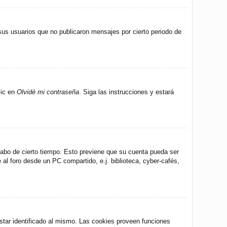
us usuarios que no publicaron mensajes por cierto periodo de
lic en
Olvidé mi contraseña
. Siga las instrucciones y estará
 cabo de cierto tiempo. Esto previene que su cuenta pueda ser
al foro desde un PC compartido, e.j. biblioteca, cyber-cafés,
star identificado al mismo. Las cookies proveen funciones