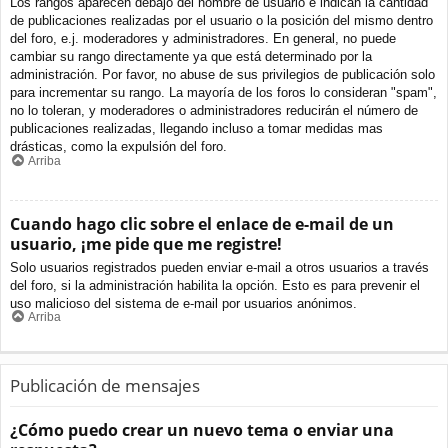
Los rangos aparecen debajo del nombre de usuario e indican la cantidad
de publicaciones realizadas por el usuario o la posición del mismo dentro
del foro, e.j. moderadores y administradores. En general, no puede
cambiar su rango directamente ya que está determinado por la
administración. Por favor, no abuse de sus privilegios de publicación solo
para incrementar su rango. La mayoría de los foros lo consideran "spam",
no lo toleran, y moderadores o administradores reducirán el número de
publicaciones realizadas, llegando incluso a tomar medidas mas
drásticas, como la expulsión del foro.
Arriba
Cuando hago clic sobre el enlace de e-mail de un
usuario, ¡me pide que me registre!
Solo usuarios registrados pueden enviar e-mail a otros usuarios a través
del foro, si la administración habilita la opción. Esto es para prevenir el
uso malicioso del sistema de e-mail por usuarios anónimos.
Arriba
Publicación de mensajes
¿Cómo puedo crear un nuevo tema o enviar una