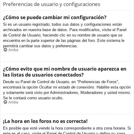
Preferencias de usuario y configuraciones
¿Cómo se puede cambiar mi configuración?
Si es un usuario registrado, todos sus datos y configuraciones están
archivados en nuestra base de datos. Para modificarlos, visite el Panel
de Control de Usuario; haciendo clic en su nombre de usuario que se
encuentra en la parte superior de las páginas del foro. Este sistema le
permitirá cambiar sus datos y preferencias.
Arriba
¿Cómo evito que mi nombre de usuario aparezca en
las listas de usuarios conectados?
Desde su Panel de Control de Usuario, en "Preferencias de Foros",
encontrará la opción
Ocultar mi estado de conexións
. Habilite esta opción
y solamente será visto por Administradores, Moderadores y usted mismo.
Se le contará como usuario oculto.
Arriba
¡La hora en los foros no es correcta!
Es posible que esté viendo la hora correspondiente a otra zona horaria. Si
este es el caso, visite el Panel de Control de Usuario y defina su zona