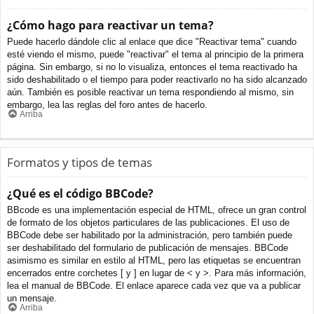
¿Cómo hago para reactivar un tema?
Puede hacerlo dándole clic al enlace que dice "Reactivar tema" cuando
esté viendo el mismo, puede "reactivar" el tema al principio de la primera
página. Sin embargo, si no lo visualiza, entonces el tema reactivado ha
sido deshabilitado o el tiempo para poder reactivarlo no ha sido alcanzado
aún. También es posible reactivar un tema respondiendo al mismo, sin
embargo, lea las reglas del foro antes de hacerlo.
Arriba
Formatos y tipos de temas
¿Qué es el código BBCode?
BBcode es una implementación especial de HTML, ofrece un gran control
de formato de los objetos particulares de las publicaciones. El uso de
BBCode debe ser habilitado por la administración, pero también puede
ser deshabilitado del formulario de publicación de mensajes. BBCode
asimismo es similar en estilo al HTML, pero las etiquetas se encuentran
encerrados entre corchetes [ y ] en lugar de < y >. Para más información,
lea el manual de BBCode. El enlace aparece cada vez que va a publicar
un mensaje.
Arriba