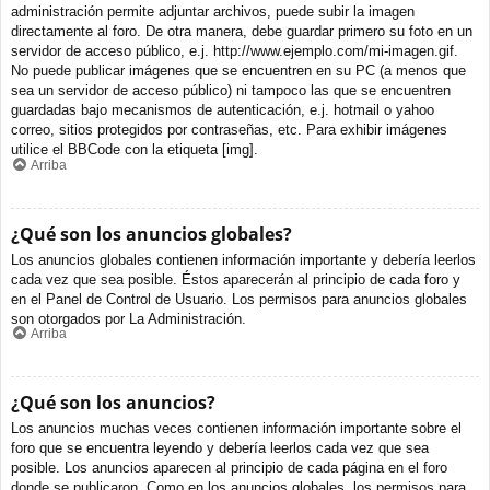
administración permite adjuntar archivos, puede subir la imagen
directamente al foro. De otra manera, debe guardar primero su foto en un
servidor de acceso público, e.j. http://www.ejemplo.com/mi-imagen.gif.
No puede publicar imágenes que se encuentren en su PC (a menos que
sea un servidor de acceso público) ni tampoco las que se encuentren
guardadas bajo mecanismos de autenticación, e.j. hotmail o yahoo
correo, sitios protegidos por contraseñas, etc. Para exhibir imágenes
utilice el BBCode con la etiqueta [img].
Arriba
¿Qué son los anuncios globales?
Los anuncios globales contienen información importante y debería leerlos
cada vez que sea posible. Éstos aparecerán al principio de cada foro y
en el Panel de Control de Usuario. Los permisos para anuncios globales
son otorgados por La Administración.
Arriba
¿Qué son los anuncios?
Los anuncios muchas veces contienen información importante sobre el
foro que se encuentra leyendo y debería leerlos cada vez que sea
posible. Los anuncios aparecen al principio de cada página en el foro
donde se publicaron. Como en los anuncios globales, los permisos para