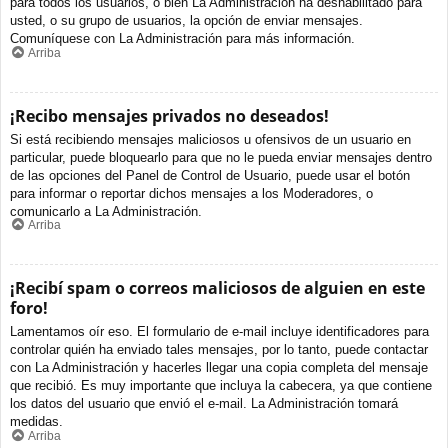
para todos los usuarios, o bien La Administración ha deshabilitado para
usted, o su grupo de usuarios, la opción de enviar mensajes.
Comuníquese con La Administración para más información.
Arriba
¡Recibo mensajes privados no deseados!
Si está recibiendo mensajes maliciosos u ofensivos de un usuario en
particular, puede bloquearlo para que no le pueda enviar mensajes dentro
de las opciones del Panel de Control de Usuario, puede usar el botón
para informar o reportar dichos mensajes a los Moderadores, o
comunicarlo a La Administración.
Arriba
¡Recibí spam o correos maliciosos de alguien en este
foro!
Lamentamos oír eso. El formulario de e-mail incluye identificadores para
controlar quién ha enviado tales mensajes, por lo tanto, puede contactar
con La Administración y hacerles llegar una copia completa del mensaje
que recibió. Es muy importante que incluya la cabecera, ya que contiene
los datos del usuario que envió el e-mail. La Administración tomará
medidas.
Arriba