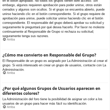
en el botón apropiado. No todos los grupos tienen libre acceso. Sin
embargo, algunos requieren aprobación para poder unirse, otros están
cerrados y algunos son ocultos. Si el grupo se encuentra abierto, puede
unirse haciendo clic en el botón correspondiente. Si el grupo requiere de
aprobación para unirse, puede solicitar unirse haciendo clic en el botón
correspondiente. El responsable del grupo deberá aprobar su solicitud y
seguramente le preguntará por qué desea hacerlo. Por favor no moleste
continuamente al Responsable de Grupo si rechaza su solicitud;
seguramente tenga sus razones.
Arriba
¿Cómo me convierto en Responsable del Grupo?
El Responsable de un grupo es asignado por La Administración al crear el
grupo. Si está interesado en crear un grupo de usuarios, contacte con La
Administración.
Arriba
¿Por qué algunos Grupos de Usuarios aparecen en
diferentes colores?
La Administración del foro tiene la posibilidad de asignar un color a los
usuarios de un grupo para hacer más fácil su identificación.
Arriba