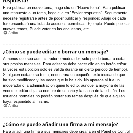
respuesta?
Para publicar un nuevo tema, haga clic en "Nuevo tema". Para publicar
una respuesta a un tema, haga clic en "Enviar respuesta". Seguramente
necesite registrarse antes de poder publicar y responder. Abajo de cada
foro encontrará una lista de acciones permitidas. Ejemplo: Puede publicar
nuevos temas, Puede votar en las encuestas, etc.
Arriba
¿Cómo se puede editar o borrar un mensaje?
A menos que sea administrador o moderador, solo puede borrar o editar
sus propios mensajes. Para editarlos debe hacer clic en en botón
editar
(a veces esta opción solo es válida durante un cierto periodo de tiempo).
Si alguien editase su tema, encontrará un pequeño texto indicando que
ha sido modificado y las veces que lo ha sido. No aparece si fue un
moderador o la administración quién lo editó, aunque la mayoría de las
veces el editor deja su nombre de usuario y la causa de la edición. Los
usuarios normales no podrán borrar sus temas después de que alguien
haya respondido al mismo.
Arriba
¿Cómo se puede añadir una firma a mi mensaje?
Para añadir una firma a sus mensajes debe crearla en el Panel de Control