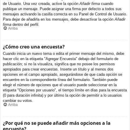
de Usuario. Una vez creada, active la opción
Añadir firma
cuando
publique un mensaje. Puede asignar una firma por defecto a todos sus
mensajes activando la casilla correcta en su Panel de Control de Usuario.
Para dejar de añadirla en los mensajes, debe desactivar la opción
Añadir
firma
dentro del perfil.
Arriba
¿Cómo creo una encuesta?
Cuando inicia un nuevo tema o edita el primer mensaje del mismo, debe
hacer clic en la etiqueta "Agregar Encuesta" debajo del formulario de
publicación; si no la visualiza, significa que no posee los permisos
apropiados para crear encuestas. Inserte un título y al menos dos
opciones en el campo apropiado, asegurándose de que cada opción se
encuentre en la correspondiente línea del formulario. También puede
elegir el número de opciones que el usuario puede seleccionar en la
etiqueta "Opciones por usuario", el tiempo límite en días para la encuesta
(0 para duración infinita) y por último la opción de permitir a lo usuarios
cambiar su votos.
Arriba
¿Por qué no se puede añadir más opciones a la
encuesta?