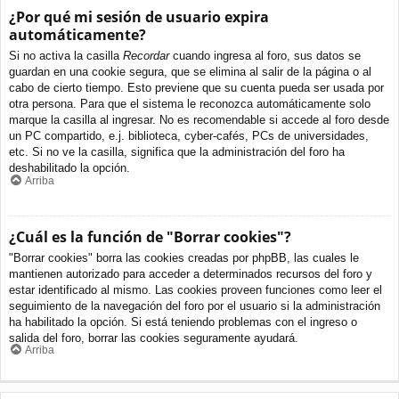
¿Por qué mi sesión de usuario expira
automáticamente?
Si no activa la casilla
Recordar
cuando ingresa al foro, sus datos se
guardan en una cookie segura, que se elimina al salir de la página o al
cabo de cierto tiempo. Esto previene que su cuenta pueda ser usada por
otra persona. Para que el sistema le reconozca automáticamente solo
marque la casilla al ingresar. No es recomendable si accede al foro desde
un PC compartido, e.j. biblioteca, cyber-cafés, PCs de universidades,
etc. Si no ve la casilla, significa que la administración del foro ha
deshabilitado la opción.
Arriba
¿Cuál es la función de "Borrar cookies"?
"Borrar cookies" borra las cookies creadas por phpBB, las cuales le
mantienen autorizado para acceder a determinados recursos del foro y
estar identificado al mismo. Las cookies proveen funciones como leer el
seguimiento de la navegación del foro por el usuario si la administración
ha habilitado la opción. Si está teniendo problemas con el ingreso o
salida del foro, borrar las cookies seguramente ayudará.
Arriba