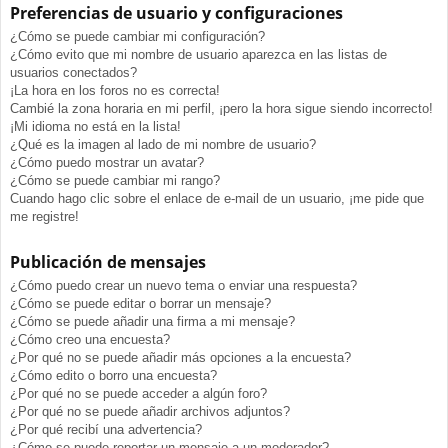
Preferencias de usuario y configuraciones
¿Cómo se puede cambiar mi configuración?
¿Cómo evito que mi nombre de usuario aparezca en las listas de
usuarios conectados?
¡La hora en los foros no es correcta!
Cambié la zona horaria en mi perfil, ¡pero la hora sigue siendo incorrecto!
¡Mi idioma no está en la lista!
¿Qué es la imagen al lado de mi nombre de usuario?
¿Cómo puedo mostrar un avatar?
¿Cómo se puede cambiar mi rango?
Cuando hago clic sobre el enlace de e-mail de un usuario, ¡me pide que
me registre!
Publicación de mensajes
¿Cómo puedo crear un nuevo tema o enviar una respuesta?
¿Cómo se puede editar o borrar un mensaje?
¿Cómo se puede añadir una firma a mi mensaje?
¿Cómo creo una encuesta?
¿Por qué no se puede añadir más opciones a la encuesta?
¿Cómo edito o borro una encuesta?
¿Por qué no se puede acceder a algún foro?
¿Por qué no se puede añadir archivos adjuntos?
¿Por qué recibí una advertencia?
¿Cómo se puede reportar un mensaje a un moderador?