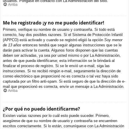
usuarios. Póngase en contacto con La Administración del sitio.
Arriba
Me he registrado ¡y no me puedo identificar!
Primero, verifique su nombre de usuario y contraseña. Si todo está
correcto, hay dos posibles razones. Si el Sistema de Protección Infantil
(APPCO) está activado y cuando se registró eligió la opción
Soy menor
de 13 años
entonces tendrá que seguir algunas instrucciones que se le
darán para activar la cuenta. Algunos foros disponen que las cuentas
deben ser activadas, ya sea por usted mismo o por La Administración,
antes de que pueda identificarse; esta información se le brindará al
finalizar el proceso de registro. Si se le envió un e-mail, siga las
instrucciones. Si no recibió ningún e-mail, seguramente la dirección de
correo electrónico que proporcionó no es correcta o tal vez haya sido
capturada por un filtro anti-spam. Si está seguro de que la dirección de e-
mail que proporcionó es correcta, envíe un mensaje a La Administración.
Arriba
¿Por qué no puedo identificarme?
Existen varias razones por lo cuál esto puede suceder. Primero,
asegúrese de que su nombre de usuario y contraseña se encuentren
escritos correctamente. Si lo están, comuníquese con La Administración