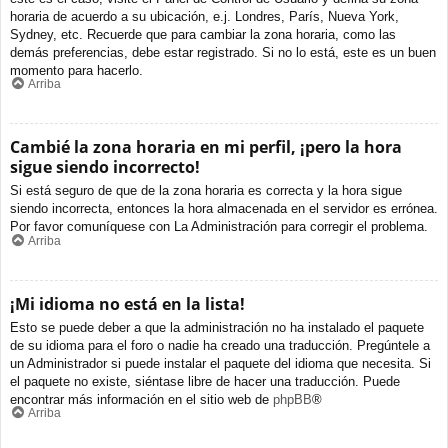
horaria de acuerdo a su ubicación, e.j. Londres, París, Nueva York,
Sydney, etc. Recuerde que para cambiar la zona horaria, como las
demás preferencias, debe estar registrado. Si no lo está, este es un buen
momento para hacerlo.
Arriba
Cambié la zona horaria en mi perfil, ¡pero la hora
sigue siendo incorrecto!
Si está seguro de que de la zona horaria es correcta y la hora sigue
siendo incorrecta, entonces la hora almacenada en el servidor es errónea.
Por favor comuníquese con La Administración para corregir el problema.
Arriba
¡Mi idioma no está en la lista!
Esto se puede deber a que la administración no ha instalado el paquete
de su idioma para el foro o nadie ha creado una traducción. Pregúntele a
un Administrador si puede instalar el paquete del idioma que necesita. Si
el paquete no existe, siéntase libre de hacer una traducción. Puede
encontrar más información en el sitio web de
phpBB
®
Arriba