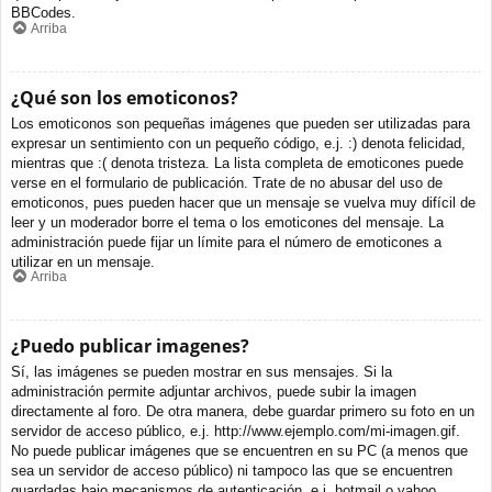
BBCodes.
Arriba
¿Qué son los emoticonos?
Los emoticonos son pequeñas imágenes que pueden ser utilizadas para
expresar un sentimiento con un pequeño código, e.j. :) denota felicidad,
mientras que :( denota tristeza. La lista completa de emoticones puede
verse en el formulario de publicación. Trate de no abusar del uso de
emoticonos, pues pueden hacer que un mensaje se vuelva muy difícil de
leer y un moderador borre el tema o los emoticones del mensaje. La
administración puede fijar un límite para el número de emoticones a
utilizar en un mensaje.
Arriba
¿Puedo publicar imagenes?
Sí, las imágenes se pueden mostrar en sus mensajes. Si la
administración permite adjuntar archivos, puede subir la imagen
directamente al foro. De otra manera, debe guardar primero su foto en un
servidor de acceso público, e.j. http://www.ejemplo.com/mi-imagen.gif.
No puede publicar imágenes que se encuentren en su PC (a menos que
sea un servidor de acceso público) ni tampoco las que se encuentren
guardadas bajo mecanismos de autenticación, e.j. hotmail o yahoo