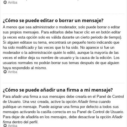
Arriba
¿Cómo se puede editar o borrar un mensaje?
A menos que sea administrador o moderador, solo puede borrar o editar
sus propios mensajes. Para editarlos debe hacer clic en en botón
editar
(a veces esta opción solo es válida durante un cierto periodo de tiempo).
Si alguien editase su tema, encontrará un pequeño texto indicando que
ha sido modificado y las veces que lo ha sido. No aparece si fue un
moderador o la administración quién lo editó, aunque la mayoría de las
veces el editor deja su nombre de usuario y la causa de la edición. Los
usuarios normales no podrán borrar sus temas después de que alguien
haya respondido al mismo.
Arriba
¿Cómo se puede añadir una firma a mi mensaje?
Para añadir una firma a sus mensajes debe crearla en el Panel de Control
de Usuario. Una vez creada, active la opción
Añadir firma
cuando
publique un mensaje. Puede asignar una firma por defecto a todos sus
mensajes activando la casilla correcta en su Panel de Control de Usuario.
Para dejar de añadirla en los mensajes, debe desactivar la opción
Añadir
firma
dentro del perfil.
Arriba