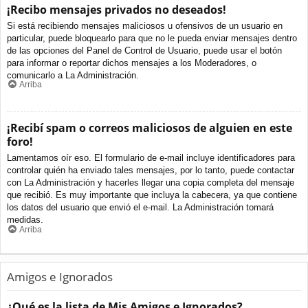
¡Recibo mensajes privados no deseados!
Si está recibiendo mensajes maliciosos u ofensivos de un usuario en
particular, puede bloquearlo para que no le pueda enviar mensajes dentro
de las opciones del Panel de Control de Usuario, puede usar el botón
para informar o reportar dichos mensajes a los Moderadores, o
comunicarlo a La Administración.
Arriba
¡Recibí spam o correos maliciosos de alguien en este
foro!
Lamentamos oír eso. El formulario de e-mail incluye identificadores para
controlar quién ha enviado tales mensajes, por lo tanto, puede contactar
con La Administración y hacerles llegar una copia completa del mensaje
que recibió. Es muy importante que incluya la cabecera, ya que contiene
los datos del usuario que envió el e-mail. La Administración tomará
medidas.
Arriba
Amigos e Ignorados
¿Qué es la lista de Mis Amigos e Ignorados?