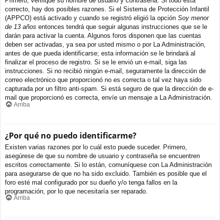
Primero, verifique su nombre de usuario y contraseña. Si todo está
correcto, hay dos posibles razones. Si el Sistema de Protección Infantil
(APPCO) está activado y cuando se registró eligió la opción
Soy menor
de 13 años
entonces tendrá que seguir algunas instrucciones que se le
darán para activar la cuenta. Algunos foros disponen que las cuentas
deben ser activadas, ya sea por usted mismo o por La Administración,
antes de que pueda identificarse; esta información se le brindará al
finalizar el proceso de registro. Si se le envió un e-mail, siga las
instrucciones. Si no recibió ningún e-mail, seguramente la dirección de
correo electrónico que proporcionó no es correcta o tal vez haya sido
capturada por un filtro anti-spam. Si está seguro de que la dirección de e-
mail que proporcionó es correcta, envíe un mensaje a La Administración.
Arriba
¿Por qué no puedo identificarme?
Existen varias razones por lo cuál esto puede suceder. Primero,
asegúrese de que su nombre de usuario y contraseña se encuentren
escritos correctamente. Si lo están, comuníquese con La Administración
para asegurarse de que no ha sido excluido. También es posible que el
foro esté mal configurado por su dueño y/o tenga fallos en la
programación, por lo que necesitaría ser reparado.
Arriba