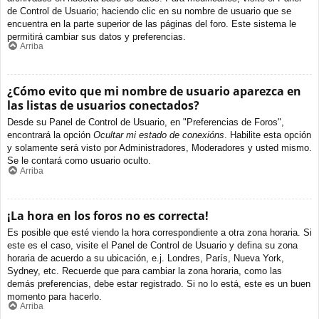
de Control de Usuario; haciendo clic en su nombre de usuario que se
encuentra en la parte superior de las páginas del foro. Este sistema le
permitirá cambiar sus datos y preferencias.
Arriba
¿Cómo evito que mi nombre de usuario aparezca en
las listas de usuarios conectados?
Desde su Panel de Control de Usuario, en "Preferencias de Foros",
encontrará la opción
Ocultar mi estado de conexións
. Habilite esta opción
y solamente será visto por Administradores, Moderadores y usted mismo.
Se le contará como usuario oculto.
Arriba
¡La hora en los foros no es correcta!
Es posible que esté viendo la hora correspondiente a otra zona horaria. Si
este es el caso, visite el Panel de Control de Usuario y defina su zona
horaria de acuerdo a su ubicación, e.j. Londres, París, Nueva York,
Sydney, etc. Recuerde que para cambiar la zona horaria, como las
demás preferencias, debe estar registrado. Si no lo está, este es un buen
momento para hacerlo.
Arriba