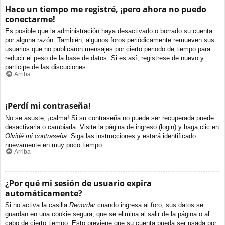
Hace un tiempo me registré, ¡pero ahora no puedo
conectarme!
Es posible que la administración haya desactivado o borrado su cuenta
por alguna razón. También, algunos foros periódicamente remueven sus
usuarios que no publicaron mensajes por cierto periodo de tiempo para
reducir el peso de la base de datos. Si es así, registrese de nuevo y
participe de las discuciones.
Arriba
¡Perdí mi contraseña!
No se asuste, ¡calma! Si su contraseña no puede ser recuperada puede
desactivarla o cambiarla. Visite la página de ingreso (login) y haga clic en
Olvidé mi contraseña
. Siga las instrucciones y estará identificado
nuevamente en muy poco tiempo.
Arriba
¿Por qué mi sesión de usuario expira
automáticamente?
Si no activa la casilla
Recordar
cuando ingresa al foro, sus datos se
guardan en una cookie segura, que se elimina al salir de la página o al
cabo de cierto tiempo. Esto previene que su cuenta pueda ser usada por