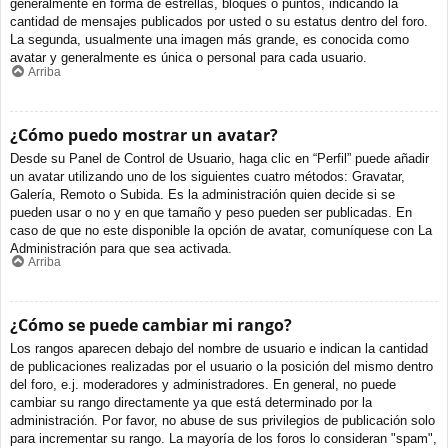
generalmente en forma de estrellas, bloques o puntos, indicando la
cantidad de mensajes publicados por usted o su estatus dentro del foro.
La segunda, usualmente una imagen más grande, es conocida como
avatar y generalmente es única o personal para cada usuario.
Arriba
¿Cómo puedo mostrar un avatar?
Desde su Panel de Control de Usuario, haga clic en “Perfil” puede añadir
un avatar utilizando uno de los siguientes cuatro métodos: Gravatar,
Galería, Remoto o Subida. Es la administración quien decide si se
pueden usar o no y en que tamaño y peso pueden ser publicadas. En
caso de que no este disponible la opción de avatar, comuníquese con La
Administración para que sea activada.
Arriba
¿Cómo se puede cambiar mi rango?
Los rangos aparecen debajo del nombre de usuario e indican la cantidad
de publicaciones realizadas por el usuario o la posición del mismo dentro
del foro, e.j. moderadores y administradores. En general, no puede
cambiar su rango directamente ya que está determinado por la
administración. Por favor, no abuse de sus privilegios de publicación solo
para incrementar su rango. La mayoría de los foros lo consideran "spam",