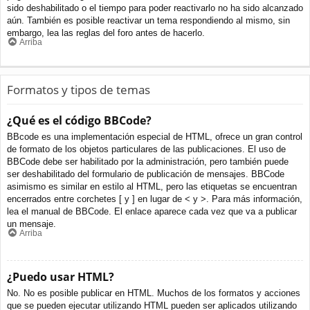
sido deshabilitado o el tiempo para poder reactivarlo no ha sido alcanzado
aún. También es posible reactivar un tema respondiendo al mismo, sin
embargo, lea las reglas del foro antes de hacerlo.
Arriba
Formatos y tipos de temas
¿Qué es el código BBCode?
BBcode es una implementación especial de HTML, ofrece un gran control
de formato de los objetos particulares de las publicaciones. El uso de
BBCode debe ser habilitado por la administración, pero también puede
ser deshabilitado del formulario de publicación de mensajes. BBCode
asimismo es similar en estilo al HTML, pero las etiquetas se encuentran
encerrados entre corchetes [ y ] en lugar de < y >. Para más información,
lea el manual de BBCode. El enlace aparece cada vez que va a publicar
un mensaje.
Arriba
¿Puedo usar HTML?
No. No es posible publicar en HTML. Muchos de los formatos y acciones
que se pueden ejecutar utilizando HTML pueden ser aplicados utilizando