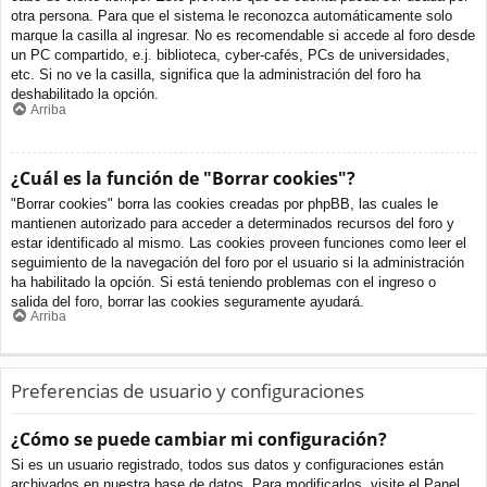
otra persona. Para que el sistema le reconozca automáticamente solo
marque la casilla al ingresar. No es recomendable si accede al foro desde
un PC compartido, e.j. biblioteca, cyber-cafés, PCs de universidades,
etc. Si no ve la casilla, significa que la administración del foro ha
deshabilitado la opción.
Arriba
¿Cuál es la función de "Borrar cookies"?
"Borrar cookies" borra las cookies creadas por phpBB, las cuales le
mantienen autorizado para acceder a determinados recursos del foro y
estar identificado al mismo. Las cookies proveen funciones como leer el
seguimiento de la navegación del foro por el usuario si la administración
ha habilitado la opción. Si está teniendo problemas con el ingreso o
salida del foro, borrar las cookies seguramente ayudará.
Arriba
Preferencias de usuario y configuraciones
¿Cómo se puede cambiar mi configuración?
Si es un usuario registrado, todos sus datos y configuraciones están
archivados en nuestra base de datos. Para modificarlos, visite el Panel