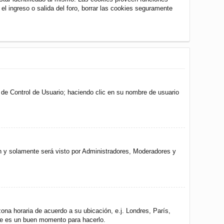
 el ingreso o salida del foro, borrar las cookies seguramente
l de Control de Usuario; haciendo clic en su nombre de usuario
ón y solamente será visto por Administradores, Moderadores y
zona horaria de acuerdo a su ubicación, e.j. Londres, París,
ste es un buen momento para hacerlo.