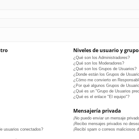
stro
Niveles de usuario y grupo
¿Qué son los Administradores?
¿Qué son los Moderadores?
¿Qué son los Grupos de Usuarios?
¿Donde están los Grupos de Usuario
¿Cómo me convierto en Responsabl
¿Por qué algunos Grupos de Usuario
¿Qué es un "Grupo de Usuarios pre
¿Qué es el enlace "El equipo"?
Mensajería privada
¡No puedo enviar un mensaje privad
¡Recibo mensajes privados no dese
de usuarios conectados?
¡Recibí spam o correos maliciosos de