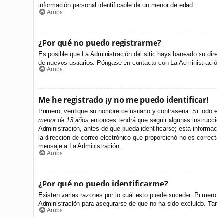
información personal identificable de un menor de edad.
Arriba
¿Por qué no puedo registrarme?
Es posible que La Administración del sitio haya baneado su dire
de nuevos usuarios. Póngase en contacto con La Administración 
Arriba
Me he registrado ¡y no me puedo identificar!
Primero, verifique su nombre de usuario y contraseña. Si todo e
menor de 13 años
entonces tendrá que seguir algunas instrucci
Administración, antes de que pueda identificarse; esta informació
la dirección de correo electrónico que proporcionó no es correct
mensaje a La Administración.
Arriba
¿Por qué no puedo identificarme?
Existen varias razones por lo cuál esto puede suceder. Primer
Administración para asegurarse de que no ha sido excluido. Tamb
Arriba