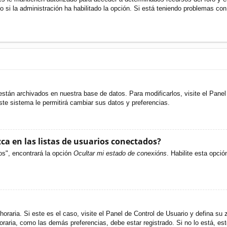
o si la administración ha habilitado la opción. Si está teniendo problemas con
están archivados en nuestra base de datos. Para modificarlos, visite el Pane
ste sistema le permitirá cambiar sus datos y preferencias.
a en las listas de usuarios conectados?
os", encontrará la opción
Ocultar mi estado de conexións
. Habilite esta opci
oraria. Si este es el caso, visite el Panel de Control de Usuario y defina su 
raria, como las demás preferencias, debe estar registrado. Si no lo está, e