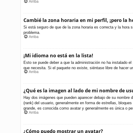
Arriba
Cambié la zona horaria en mi perfil, ¡pero la h
Si está seguro de que de la zona horaria es correcta y la hora 
problema.
Arriba
¡Mi idioma no está en la lista!
Esto se puede deber a que la administración no ha instalado el 
que necesita. Si el paquete no existe, siéntase libre de hacer 
Arriba
¿Qué es la imagen al lado de mi nombre de us
Hay dos imágenes que pueden aparecer debajo de su nombre de us
(rank) del usuario, generalmente en forma de estrellas, bloque
grande, es conocida como avatar y generalmente es única o per
Arriba
¿Cómo puedo mostrar un avatar?