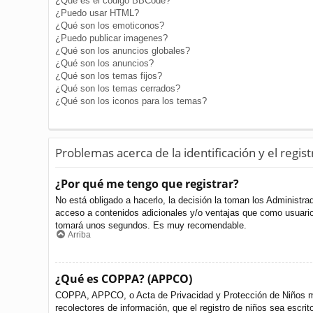
¿Qué es el código BBCode?
¿Puedo usar HTML?
¿Qué son los emoticonos?
¿Puedo publicar imagenes?
¿Qué son los anuncios globales?
¿Qué son los anuncios?
¿Qué son los temas fijos?
¿Qué son los temas cerrados?
¿Qué son los iconos para los temas?
Problemas acerca de la identificación y el regist
¿Por qué me tengo que registrar?
No está obligado a hacerlo, la decisión la toman los Administr
acceso a contenidos adicionales y/o ventajas que como usuario 
tomará unos segundos. Es muy recomendable.
Arriba
¿Qué es COPPA? (APPCO)
COPPA, APPCO, o Acta de Privacidad y Protección de Niños meno
recolectores de información, que el registro de niños sea escri