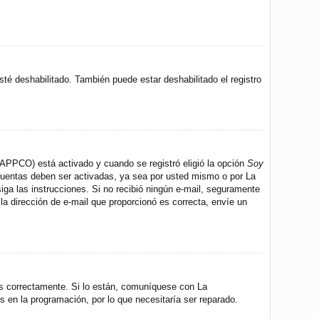
sté deshabilitado. También puede estar deshabilitado el registro
 (APPCO) está activado y cuando se registró eligió la opción
Soy
 cuentas deben ser activadas, ya sea por usted mismo o por La
 siga las instrucciones. Si no recibió ningún e-mail, seguramente
 la dirección de e-mail que proporcionó es correcta, envíe un
os correctamente. Si lo están, comuníquese con La
s en la programación, por lo que necesitaría ser reparado.