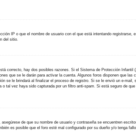
cción IP o que el nombre de usuario con el que está intentando registrarse, e
del sitio.
stá correcto, hay dos posibles razones. Si el Sistema de Protección Infantil
ones que se le darán para activar la cuenta. Algunos foros disponen que las
n se le brindará al finalizar el proceso de registro. Si se le envió un e-mail,
a o tal vez haya sido capturada por un filtro anti-spam. Si está seguro de que
o, asegúrese de que su nombre de usuario y contraseña se encuentren escrit
ién es posible que el foro esté mal configurado por su dueño y/o tenga fallo