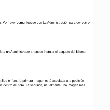
a. Por favor comuníquese con La Administración para corregir el
e a un Administrador si puede instalar el paquete del idioma
ice el foro, la primera imagen está asociada a la posición
atus dentro del foro. La segunda, usualmente una imagen más