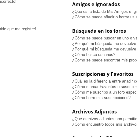
ncorrecto!
Amigos e Ignorados
¿Qué es la lista de Mis Amigos e I
¿Cómo se puede añadir o borrar usua
pide que me registre!
Búsqueda en los foros
¿Cómo se puede buscar en uno o va
¿Por qué mi búsqueda me devuelve 
¿Por qué mi búsqueda me devuelve 
¿Cómo busco usuarios?
¿Como se puede encontrar mis prop
Suscripciones y Favoritos
¿Cuál es la diferencia entre añadir 
¿Cómo marcar Favoritos o suscribir
¿Cómo me suscribo a un foro especí
¿Cómo borro mis suscripciones?
Archivos Adjuntos
¿Qué archivos adjuntos son permitid
¿Cómo encuentro todos mis archivo