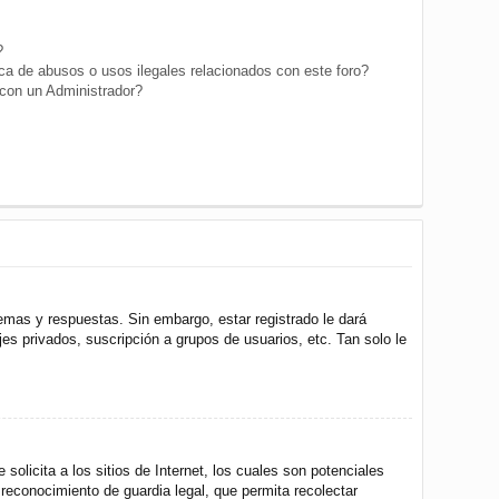
?
a de abusos o usos ilegales relacionados con este foro?
on un Administrador?
emas y respuestas. Sin embargo, estar registrado le dará
s privados, suscripción a grupos de usuarios, etc. Tan solo le
icita a los sitios de Internet, los cuales son potenciales
 reconocimiento de guardia legal, que permita recolectar