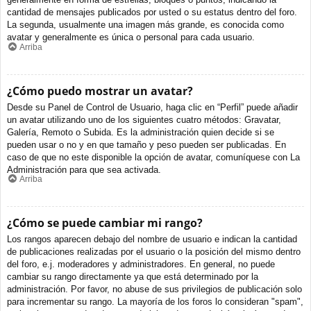
cantidad de mensajes publicados por usted o su estatus dentro del foro.
La segunda, usualmente una imagen más grande, es conocida como
avatar y generalmente es única o personal para cada usuario.
Arriba
¿Cómo puedo mostrar un avatar?
Desde su Panel de Control de Usuario, haga clic en “Perfil” puede añadir
un avatar utilizando uno de los siguientes cuatro métodos: Gravatar,
Galería, Remoto o Subida. Es la administración quien decide si se
pueden usar o no y en que tamaño y peso pueden ser publicadas. En
caso de que no este disponible la opción de avatar, comuníquese con La
Administración para que sea activada.
Arriba
¿Cómo se puede cambiar mi rango?
Los rangos aparecen debajo del nombre de usuario e indican la cantidad
de publicaciones realizadas por el usuario o la posición del mismo dentro
del foro, e.j. moderadores y administradores. En general, no puede
cambiar su rango directamente ya que está determinado por la
administración. Por favor, no abuse de sus privilegios de publicación solo
para incrementar su rango. La mayoría de los foros lo consideran "spam",