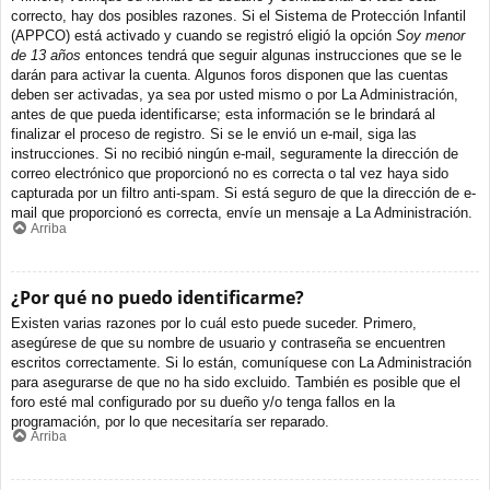
correcto, hay dos posibles razones. Si el Sistema de Protección Infantil
(APPCO) está activado y cuando se registró eligió la opción
Soy menor
de 13 años
entonces tendrá que seguir algunas instrucciones que se le
darán para activar la cuenta. Algunos foros disponen que las cuentas
deben ser activadas, ya sea por usted mismo o por La Administración,
antes de que pueda identificarse; esta información se le brindará al
finalizar el proceso de registro. Si se le envió un e-mail, siga las
instrucciones. Si no recibió ningún e-mail, seguramente la dirección de
correo electrónico que proporcionó no es correcta o tal vez haya sido
capturada por un filtro anti-spam. Si está seguro de que la dirección de e-
mail que proporcionó es correcta, envíe un mensaje a La Administración.
Arriba
¿Por qué no puedo identificarme?
Existen varias razones por lo cuál esto puede suceder. Primero,
asegúrese de que su nombre de usuario y contraseña se encuentren
escritos correctamente. Si lo están, comuníquese con La Administración
para asegurarse de que no ha sido excluido. También es posible que el
foro esté mal configurado por su dueño y/o tenga fallos en la
programación, por lo que necesitaría ser reparado.
Arriba