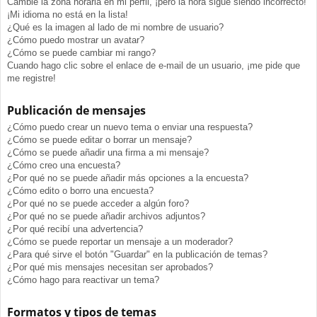
Cambié la zona horaria en mi perfil, ¡pero la hora sigue siendo incorrecto!
¡Mi idioma no está en la lista!
¿Qué es la imagen al lado de mi nombre de usuario?
¿Cómo puedo mostrar un avatar?
¿Cómo se puede cambiar mi rango?
Cuando hago clic sobre el enlace de e-mail de un usuario, ¡me pide que
me registre!
Publicación de mensajes
¿Cómo puedo crear un nuevo tema o enviar una respuesta?
¿Cómo se puede editar o borrar un mensaje?
¿Cómo se puede añadir una firma a mi mensaje?
¿Cómo creo una encuesta?
¿Por qué no se puede añadir más opciones a la encuesta?
¿Cómo edito o borro una encuesta?
¿Por qué no se puede acceder a algún foro?
¿Por qué no se puede añadir archivos adjuntos?
¿Por qué recibí una advertencia?
¿Cómo se puede reportar un mensaje a un moderador?
¿Para qué sirve el botón "Guardar" en la publicación de temas?
¿Por qué mis mensajes necesitan ser aprobados?
¿Cómo hago para reactivar un tema?
Formatos y tipos de temas