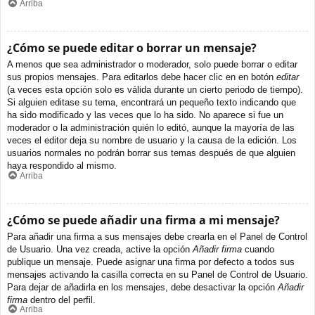
Arriba
¿Cómo se puede editar o borrar un mensaje?
A menos que sea administrador o moderador, solo puede borrar o editar
sus propios mensajes. Para editarlos debe hacer clic en en botón
editar
(a veces esta opción solo es válida durante un cierto periodo de tiempo).
Si alguien editase su tema, encontrará un pequeño texto indicando que
ha sido modificado y las veces que lo ha sido. No aparece si fue un
moderador o la administración quién lo editó, aunque la mayoría de las
veces el editor deja su nombre de usuario y la causa de la edición. Los
usuarios normales no podrán borrar sus temas después de que alguien
haya respondido al mismo.
Arriba
¿Cómo se puede añadir una firma a mi mensaje?
Para añadir una firma a sus mensajes debe crearla en el Panel de Control
de Usuario. Una vez creada, active la opción
Añadir firma
cuando
publique un mensaje. Puede asignar una firma por defecto a todos sus
mensajes activando la casilla correcta en su Panel de Control de Usuario.
Para dejar de añadirla en los mensajes, debe desactivar la opción
Añadir
firma
dentro del perfil.
Arriba