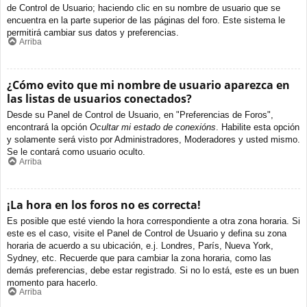
de Control de Usuario; haciendo clic en su nombre de usuario que se
encuentra en la parte superior de las páginas del foro. Este sistema le
permitirá cambiar sus datos y preferencias.
Arriba
¿Cómo evito que mi nombre de usuario aparezca en
las listas de usuarios conectados?
Desde su Panel de Control de Usuario, en "Preferencias de Foros",
encontrará la opción
Ocultar mi estado de conexións
. Habilite esta opción
y solamente será visto por Administradores, Moderadores y usted mismo.
Se le contará como usuario oculto.
Arriba
¡La hora en los foros no es correcta!
Es posible que esté viendo la hora correspondiente a otra zona horaria. Si
este es el caso, visite el Panel de Control de Usuario y defina su zona
horaria de acuerdo a su ubicación, e.j. Londres, París, Nueva York,
Sydney, etc. Recuerde que para cambiar la zona horaria, como las
demás preferencias, debe estar registrado. Si no lo está, este es un buen
momento para hacerlo.
Arriba