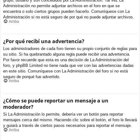
grupo, usuario y son concedidos por La Administración. Tal vez La
Administración no permite adjuntar archivos en el foro en que se
encuentra o solo ciertos grupos pueden hacerlo. Comuníquese con La
Administración si no está seguro de por qué no puede adjuntar archivos.
Arriba
¿Por qué recibí una advertencia?
Los administradores de cada foro tienen su propio conjunto de reglas para
su sitio. Si ha quebrantado alguna regla puede recibir una advertencia.
Por favor recuerde que esta es una decisión de La Administración del
foro, y phpBB Limited no tiene nada que ver con las advertencias dadas
en este sitio. Comuníquese con La Administración del foro si no está
seguro de porqué fue advertido.
Arriba
¿Cómo se puede reportar un mensaje a un
moderador?
Si La Administración lo permite, debería ver un botón para reportar
mensajes cerca del mismo. Haciendo clic sobre el botón, el foro le llevará
y guiará a través de ciertos pasos necesarios para reportar el mensaje.
Arriba