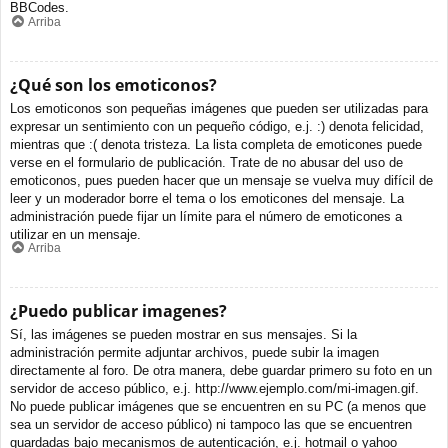
BBCodes.
Arriba
¿Qué son los emoticonos?
Los emoticonos son pequeñas imágenes que pueden ser utilizadas para
expresar un sentimiento con un pequeño código, e.j. :) denota felicidad,
mientras que :( denota tristeza. La lista completa de emoticones puede
verse en el formulario de publicación. Trate de no abusar del uso de
emoticonos, pues pueden hacer que un mensaje se vuelva muy difícil de
leer y un moderador borre el tema o los emoticones del mensaje. La
administración puede fijar un límite para el número de emoticones a
utilizar en un mensaje.
Arriba
¿Puedo publicar imagenes?
Sí, las imágenes se pueden mostrar en sus mensajes. Si la
administración permite adjuntar archivos, puede subir la imagen
directamente al foro. De otra manera, debe guardar primero su foto en un
servidor de acceso público, e.j. http://www.ejemplo.com/mi-imagen.gif.
No puede publicar imágenes que se encuentren en su PC (a menos que
sea un servidor de acceso público) ni tampoco las que se encuentren
guardadas bajo mecanismos de autenticación, e.j. hotmail o yahoo