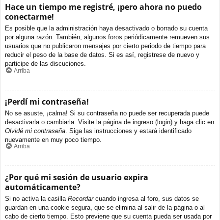
Hace un tiempo me registré, ¡pero ahora no puedo
conectarme!
Es posible que la administración haya desactivado o borrado su cuenta
por alguna razón. También, algunos foros periódicamente remueven sus
usuarios que no publicaron mensajes por cierto periodo de tiempo para
reducir el peso de la base de datos. Si es así, registrese de nuevo y
participe de las discuciones.
Arriba
¡Perdí mi contraseña!
No se asuste, ¡calma! Si su contraseña no puede ser recuperada puede
desactivarla o cambiarla. Visite la página de ingreso (login) y haga clic en
Olvidé mi contraseña
. Siga las instrucciones y estará identificado
nuevamente en muy poco tiempo.
Arriba
¿Por qué mi sesión de usuario expira
automáticamente?
Si no activa la casilla
Recordar
cuando ingresa al foro, sus datos se
guardan en una cookie segura, que se elimina al salir de la página o al
cabo de cierto tiempo. Esto previene que su cuenta pueda ser usada por