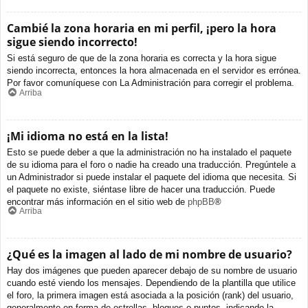
Cambié la zona horaria en mi perfil, ¡pero la hora
sigue siendo incorrecto!
Si está seguro de que de la zona horaria es correcta y la hora sigue
siendo incorrecta, entonces la hora almacenada en el servidor es errónea.
Por favor comuníquese con La Administración para corregir el problema.
Arriba
¡Mi idioma no está en la lista!
Esto se puede deber a que la administración no ha instalado el paquete
de su idioma para el foro o nadie ha creado una traducción. Pregúntele a
un Administrador si puede instalar el paquete del idioma que necesita. Si
el paquete no existe, siéntase libre de hacer una traducción. Puede
encontrar más información en el sitio web de
phpBB
®
Arriba
¿Qué es la imagen al lado de mi nombre de usuario?
Hay dos imágenes que pueden aparecer debajo de su nombre de usuario
cuando esté viendo los mensajes. Dependiendo de la plantilla que utilice
el foro, la primera imagen está asociada a la posición (rank) del usuario,
generalmente en forma de estrellas, bloques o puntos, indicando la