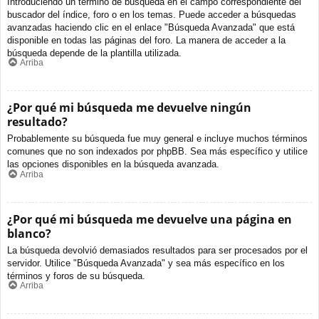
Introduciendo un término de búsqueda en el campo correspondiente del
buscador del índice, foro o en los temas. Puede acceder a búsquedas
avanzadas haciendo clic en el enlace "Búsqueda Avanzada" que está
disponible en todas las páginas del foro. La manera de acceder a la
búsqueda depende de la plantilla utilizada.
Arriba
¿Por qué mi búsqueda me devuelve ningún
resultado?
Probablemente su búsqueda fue muy general e incluye muchos términos
comunes que no son indexados por phpBB. Sea más específico y utilice
las opciones disponibles en la búsqueda avanzada.
Arriba
¿Por qué mi búsqueda me devuelve una página en
blanco?
La búsqueda devolvió demasiados resultados para ser procesados por el
servidor. Utilice "Búsqueda Avanzada" y sea más específico en los
términos y foros de su búsqueda.
Arriba