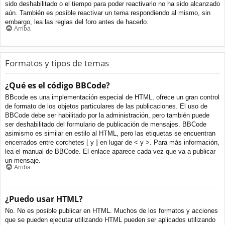
sido deshabilitado o el tiempo para poder reactivarlo no ha sido alcanzado
aún. También es posible reactivar un tema respondiendo al mismo, sin
embargo, lea las reglas del foro antes de hacerlo.
Arriba
Formatos y tipos de temas
¿Qué es el código BBCode?
BBcode es una implementación especial de HTML, ofrece un gran control
de formato de los objetos particulares de las publicaciones. El uso de
BBCode debe ser habilitado por la administración, pero también puede
ser deshabilitado del formulario de publicación de mensajes. BBCode
asimismo es similar en estilo al HTML, pero las etiquetas se encuentran
encerrados entre corchetes [ y ] en lugar de < y >. Para más información,
lea el manual de BBCode. El enlace aparece cada vez que va a publicar
un mensaje.
Arriba
¿Puedo usar HTML?
No. No es posible publicar en HTML. Muchos de los formatos y acciones
que se pueden ejecutar utilizando HTML pueden ser aplicados utilizando