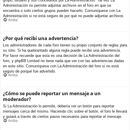
grupo, usuario y son concedidos por La Administración. Tal vez La
Administración no permite adjuntar archivos en el foro en que se
encuentra o solo ciertos grupos pueden hacerlo. Comuníquese con La
Administración si no está seguro de por qué no puede adjuntar archivos.
Arriba
¿Por qué recibí una advertencia?
Los administradores de cada foro tienen su propio conjunto de reglas para
su sitio. Si ha quebrantado alguna regla puede recibir una advertencia.
Por favor recuerde que esta es una decisión de La Administración del
foro, y phpBB Limited no tiene nada que ver con las advertencias dadas
en este sitio. Comuníquese con La Administración del foro si no está
seguro de porqué fue advertido.
Arriba
¿Cómo se puede reportar un mensaje a un
moderador?
Si La Administración lo permite, debería ver un botón para reportar
mensajes cerca del mismo. Haciendo clic sobre el botón, el foro le llevará
y guiará a través de ciertos pasos necesarios para reportar el mensaje.
Arriba