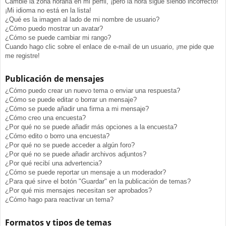
Cambié la zona horaria en mi perfil, ¡pero la hora sigue siendo incorrecto!
¡Mi idioma no está en la lista!
¿Qué es la imagen al lado de mi nombre de usuario?
¿Cómo puedo mostrar un avatar?
¿Cómo se puede cambiar mi rango?
Cuando hago clic sobre el enlace de e-mail de un usuario, ¡me pide que
me registre!
Publicación de mensajes
¿Cómo puedo crear un nuevo tema o enviar una respuesta?
¿Cómo se puede editar o borrar un mensaje?
¿Cómo se puede añadir una firma a mi mensaje?
¿Cómo creo una encuesta?
¿Por qué no se puede añadir más opciones a la encuesta?
¿Cómo edito o borro una encuesta?
¿Por qué no se puede acceder a algún foro?
¿Por qué no se puede añadir archivos adjuntos?
¿Por qué recibí una advertencia?
¿Cómo se puede reportar un mensaje a un moderador?
¿Para qué sirve el botón "Guardar" en la publicación de temas?
¿Por qué mis mensajes necesitan ser aprobados?
¿Cómo hago para reactivar un tema?
Formatos y tipos de temas