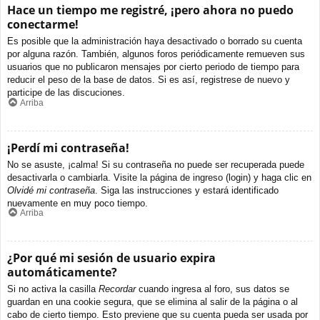
Hace un tiempo me registré, ¡pero ahora no puedo
conectarme!
Es posible que la administración haya desactivado o borrado su cuenta
por alguna razón. También, algunos foros periódicamente remueven sus
usuarios que no publicaron mensajes por cierto periodo de tiempo para
reducir el peso de la base de datos. Si es así, registrese de nuevo y
participe de las discuciones.
Arriba
¡Perdí mi contraseña!
No se asuste, ¡calma! Si su contraseña no puede ser recuperada puede
desactivarla o cambiarla. Visite la página de ingreso (login) y haga clic en
Olvidé mi contraseña
. Siga las instrucciones y estará identificado
nuevamente en muy poco tiempo.
Arriba
¿Por qué mi sesión de usuario expira
automáticamente?
Si no activa la casilla
Recordar
cuando ingresa al foro, sus datos se
guardan en una cookie segura, que se elimina al salir de la página o al
cabo de cierto tiempo. Esto previene que su cuenta pueda ser usada por