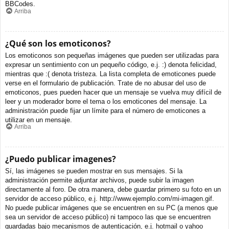
BBCodes.
Arriba
¿Qué son los emoticonos?
Los emoticonos son pequeñas imágenes que pueden ser utilizadas para
expresar un sentimiento con un pequeño código, e.j. :) denota felicidad,
mientras que :( denota tristeza. La lista completa de emoticones puede
verse en el formulario de publicación. Trate de no abusar del uso de
emoticonos, pues pueden hacer que un mensaje se vuelva muy difícil de
leer y un moderador borre el tema o los emoticones del mensaje. La
administración puede fijar un límite para el número de emoticones a
utilizar en un mensaje.
Arriba
¿Puedo publicar imagenes?
Sí, las imágenes se pueden mostrar en sus mensajes. Si la
administración permite adjuntar archivos, puede subir la imagen
directamente al foro. De otra manera, debe guardar primero su foto en un
servidor de acceso público, e.j. http://www.ejemplo.com/mi-imagen.gif.
No puede publicar imágenes que se encuentren en su PC (a menos que
sea un servidor de acceso público) ni tampoco las que se encuentren
guardadas bajo mecanismos de autenticación, e.j. hotmail o yahoo