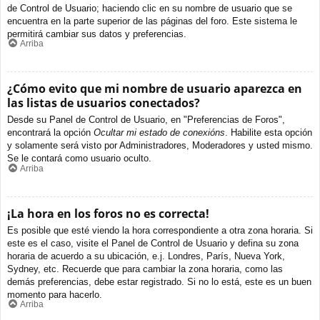
de Control de Usuario; haciendo clic en su nombre de usuario que se
encuentra en la parte superior de las páginas del foro. Este sistema le
permitirá cambiar sus datos y preferencias.
Arriba
¿Cómo evito que mi nombre de usuario aparezca en
las listas de usuarios conectados?
Desde su Panel de Control de Usuario, en "Preferencias de Foros",
encontrará la opción
Ocultar mi estado de conexións
. Habilite esta opción
y solamente será visto por Administradores, Moderadores y usted mismo.
Se le contará como usuario oculto.
Arriba
¡La hora en los foros no es correcta!
Es posible que esté viendo la hora correspondiente a otra zona horaria. Si
este es el caso, visite el Panel de Control de Usuario y defina su zona
horaria de acuerdo a su ubicación, e.j. Londres, París, Nueva York,
Sydney, etc. Recuerde que para cambiar la zona horaria, como las
demás preferencias, debe estar registrado. Si no lo está, este es un buen
momento para hacerlo.
Arriba