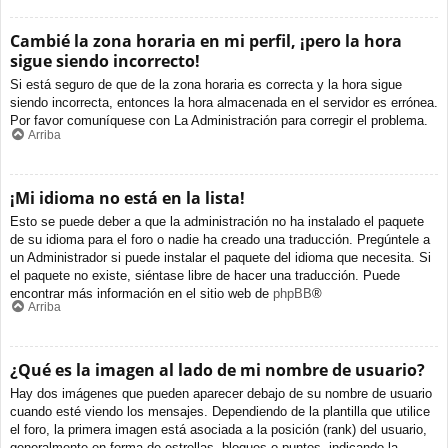
Cambié la zona horaria en mi perfil, ¡pero la hora
sigue siendo incorrecto!
Si está seguro de que de la zona horaria es correcta y la hora sigue
siendo incorrecta, entonces la hora almacenada en el servidor es errónea.
Por favor comuníquese con La Administración para corregir el problema.
Arriba
¡Mi idioma no está en la lista!
Esto se puede deber a que la administración no ha instalado el paquete
de su idioma para el foro o nadie ha creado una traducción. Pregúntele a
un Administrador si puede instalar el paquete del idioma que necesita. Si
el paquete no existe, siéntase libre de hacer una traducción. Puede
encontrar más información en el sitio web de
phpBB
®
Arriba
¿Qué es la imagen al lado de mi nombre de usuario?
Hay dos imágenes que pueden aparecer debajo de su nombre de usuario
cuando esté viendo los mensajes. Dependiendo de la plantilla que utilice
el foro, la primera imagen está asociada a la posición (rank) del usuario,
generalmente en forma de estrellas, bloques o puntos, indicando la