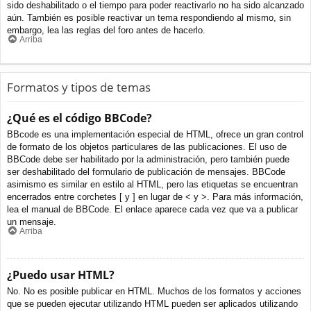
sido deshabilitado o el tiempo para poder reactivarlo no ha sido alcanzado
aún. También es posible reactivar un tema respondiendo al mismo, sin
embargo, lea las reglas del foro antes de hacerlo.
Arriba
Formatos y tipos de temas
¿Qué es el código BBCode?
BBcode es una implementación especial de HTML, ofrece un gran control
de formato de los objetos particulares de las publicaciones. El uso de
BBCode debe ser habilitado por la administración, pero también puede
ser deshabilitado del formulario de publicación de mensajes. BBCode
asimismo es similar en estilo al HTML, pero las etiquetas se encuentran
encerrados entre corchetes [ y ] en lugar de < y >. Para más información,
lea el manual de BBCode. El enlace aparece cada vez que va a publicar
un mensaje.
Arriba
¿Puedo usar HTML?
No. No es posible publicar en HTML. Muchos de los formatos y acciones
que se pueden ejecutar utilizando HTML pueden ser aplicados utilizando