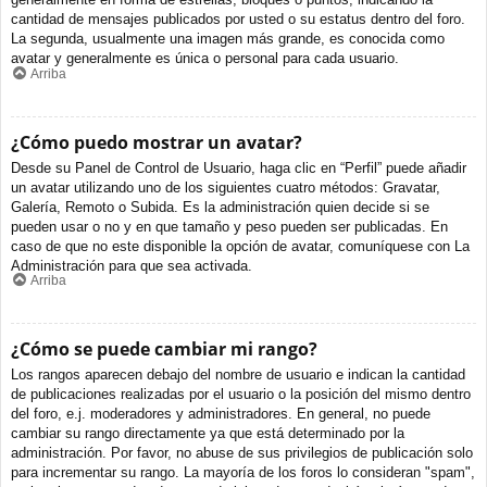
cantidad de mensajes publicados por usted o su estatus dentro del foro.
La segunda, usualmente una imagen más grande, es conocida como
avatar y generalmente es única o personal para cada usuario.
Arriba
¿Cómo puedo mostrar un avatar?
Desde su Panel de Control de Usuario, haga clic en “Perfil” puede añadir
un avatar utilizando uno de los siguientes cuatro métodos: Gravatar,
Galería, Remoto o Subida. Es la administración quien decide si se
pueden usar o no y en que tamaño y peso pueden ser publicadas. En
caso de que no este disponible la opción de avatar, comuníquese con La
Administración para que sea activada.
Arriba
¿Cómo se puede cambiar mi rango?
Los rangos aparecen debajo del nombre de usuario e indican la cantidad
de publicaciones realizadas por el usuario o la posición del mismo dentro
del foro, e.j. moderadores y administradores. En general, no puede
cambiar su rango directamente ya que está determinado por la
administración. Por favor, no abuse de sus privilegios de publicación solo
para incrementar su rango. La mayoría de los foros lo consideran "spam",