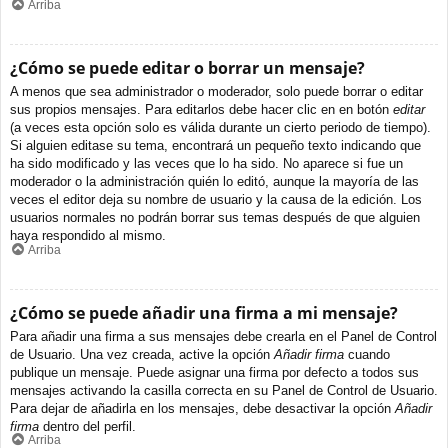
Arriba
¿Cómo se puede editar o borrar un mensaje?
A menos que sea administrador o moderador, solo puede borrar o editar
sus propios mensajes. Para editarlos debe hacer clic en en botón
editar
(a veces esta opción solo es válida durante un cierto periodo de tiempo).
Si alguien editase su tema, encontrará un pequeño texto indicando que
ha sido modificado y las veces que lo ha sido. No aparece si fue un
moderador o la administración quién lo editó, aunque la mayoría de las
veces el editor deja su nombre de usuario y la causa de la edición. Los
usuarios normales no podrán borrar sus temas después de que alguien
haya respondido al mismo.
Arriba
¿Cómo se puede añadir una firma a mi mensaje?
Para añadir una firma a sus mensajes debe crearla en el Panel de Control
de Usuario. Una vez creada, active la opción
Añadir firma
cuando
publique un mensaje. Puede asignar una firma por defecto a todos sus
mensajes activando la casilla correcta en su Panel de Control de Usuario.
Para dejar de añadirla en los mensajes, debe desactivar la opción
Añadir
firma
dentro del perfil.
Arriba