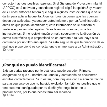
correcto, hay dos posibles razones. Si el Sistema de Protección Infantil
(APPCO) está activado y cuando se registró eligió la opción
Soy menor
de 13 años
entonces tendrá que seguir algunas instrucciones que se le
darán para activar la cuenta. Algunos foros disponen que las cuentas
deben ser activadas, ya sea por usted mismo o por La Administración,
antes de que pueda identificarse; esta información se le brindará al
finalizar el proceso de registro. Si se le envió un e-mail, siga las
instrucciones. Si no recibió ningún e-mail, seguramente la dirección de
correo electrónico que proporcionó no es correcta o tal vez haya sido
capturada por un filtro anti-spam. Si está seguro de que la dirección de e-
mail que proporcionó es correcta, envíe un mensaje a La Administración.
Arriba
¿Por qué no puedo identificarme?
Existen varias razones por lo cuál esto puede suceder. Primero,
asegúrese de que su nombre de usuario y contraseña se encuentren
escritos correctamente. Si lo están, comuníquese con La Administración
para asegurarse de que no ha sido excluido. También es posible que el
foro esté mal configurado por su dueño y/o tenga fallos en la
programación, por lo que necesitaría ser reparado.
Arriba