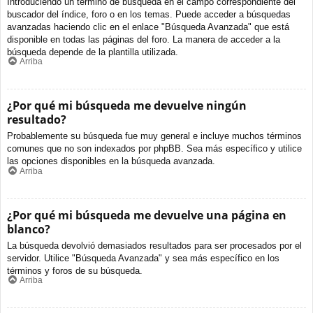
Introduciendo un término de búsqueda en el campo correspondiente del
buscador del índice, foro o en los temas. Puede acceder a búsquedas
avanzadas haciendo clic en el enlace "Búsqueda Avanzada" que está
disponible en todas las páginas del foro. La manera de acceder a la
búsqueda depende de la plantilla utilizada.
Arriba
¿Por qué mi búsqueda me devuelve ningún
resultado?
Probablemente su búsqueda fue muy general e incluye muchos términos
comunes que no son indexados por phpBB. Sea más específico y utilice
las opciones disponibles en la búsqueda avanzada.
Arriba
¿Por qué mi búsqueda me devuelve una página en
blanco?
La búsqueda devolvió demasiados resultados para ser procesados por el
servidor. Utilice "Búsqueda Avanzada" y sea más específico en los
términos y foros de su búsqueda.
Arriba