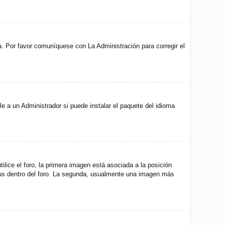
a. Por favor comuníquese con La Administración para corregir el
e a un Administrador si puede instalar el paquete del idioma
ice el foro, la primera imagen está asociada a la posición
atus dentro del foro. La segunda, usualmente una imagen más