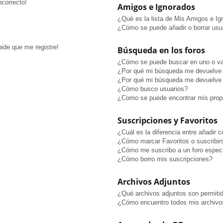
ncorrecto!
Amigos e Ignorados
¿Qué es la lista de Mis Amigos e I
¿Cómo se puede añadir o borrar usua
pide que me registre!
Búsqueda en los foros
¿Cómo se puede buscar en uno o va
¿Por qué mi búsqueda me devuelve 
¿Por qué mi búsqueda me devuelve 
¿Cómo busco usuarios?
¿Como se puede encontrar mis prop
Suscripciones y Favoritos
¿Cuál es la diferencia entre añadir 
¿Cómo marcar Favoritos o suscribir
¿Cómo me suscribo a un foro especí
¿Cómo borro mis suscripciones?
Archivos Adjuntos
¿Qué archivos adjuntos son permitid
¿Cómo encuentro todos mis archivo