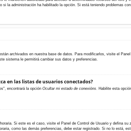
o si la administración ha habilitado la opción. Si está teniendo problemas con
están archivados en nuestra base de datos. Para modificarlos, visite el Pane
ste sistema le permitirá cambiar sus datos y preferencias.
a en las listas de usuarios conectados?
os", encontrará la opción
Ocultar mi estado de conexións
. Habilite esta opci
oraria. Si este es el caso, visite el Panel de Control de Usuario y defina su 
raria, como las demás preferencias, debe estar registrado. Si no lo está, e