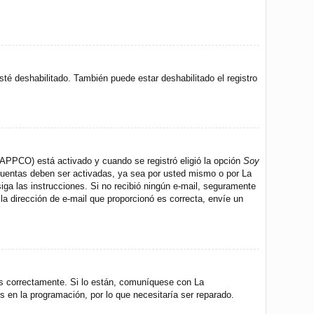
sté deshabilitado. También puede estar deshabilitado el registro
 (APPCO) está activado y cuando se registró eligió la opción
Soy
 cuentas deben ser activadas, ya sea por usted mismo o por La
 siga las instrucciones. Si no recibió ningún e-mail, seguramente
 la dirección de e-mail que proporcionó es correcta, envíe un
os correctamente. Si lo están, comuníquese con La
s en la programación, por lo que necesitaría ser reparado.