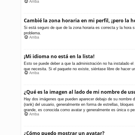
Arriba
Cambié la zona horaria en mi perfil, ¡pero la h
Si está seguro de que de la zona horaria es correcta y la hora 
problema.
Arriba
¡Mi idioma no está en la lista!
Esto se puede deber a que la administración no ha instalado el 
que necesita. Si el paquete no existe, siéntase libre de hacer 
Arriba
¿Qué es la imagen al lado de mi nombre de us
Hay dos imágenes que pueden aparecer debajo de su nombre de us
(rank) del usuario, generalmente en forma de estrellas, bloque
grande, es conocida como avatar y generalmente es única o per
Arriba
¿Cómo puedo mostrar un avatar?