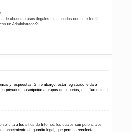
?
a de abusos o usos ilegales relacionados con este foro?
on un Administrador?
emas y respuestas. Sin embargo, estar registrado le dará
s privados, suscripción a grupos de usuarios, etc. Tan solo le
icita a los sitios de Internet, los cuales son potenciales
 reconocimiento de guardia legal, que permita recolectar