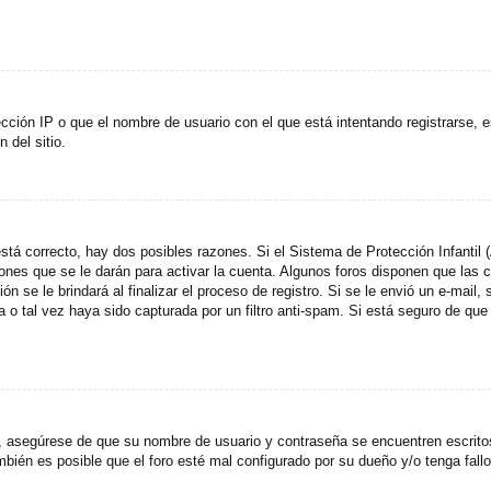
cción IP o que el nombre de usuario con el que está intentando registrarse, e
del sitio.
stá correcto, hay dos posibles razones. Si el Sistema de Protección Infantil
ones que se le darán para activar la cuenta. Algunos foros disponen que las
n se le brindará al finalizar el proceso de registro. Si se le envió un e-mail,
a o tal vez haya sido capturada por un filtro anti-spam. Si está seguro de que
o, asegúrese de que su nombre de usuario y contraseña se encuentren escrit
ién es posible que el foro esté mal configurado por su dueño y/o tenga fallo