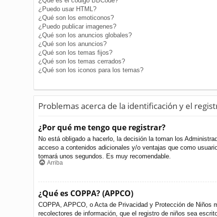
¿Qué es el código BBCode?
¿Puedo usar HTML?
¿Qué son los emoticonos?
¿Puedo publicar imagenes?
¿Qué son los anuncios globales?
¿Qué son los anuncios?
¿Qué son los temas fijos?
¿Qué son los temas cerrados?
¿Qué son los iconos para los temas?
Problemas acerca de la identificación y el regist
¿Por qué me tengo que registrar?
No está obligado a hacerlo, la decisión la toman los Administr
acceso a contenidos adicionales y/o ventajas que como usuario 
tomará unos segundos. Es muy recomendable.
Arriba
¿Qué es COPPA? (APPCO)
COPPA, APPCO, o Acta de Privacidad y Protección de Niños meno
recolectores de información, que el registro de niños sea escri