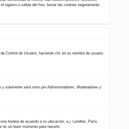
 el ingreso o salida del foro, borrar las cookies seguramente
l de Control de Usuario; haciendo clic en su nombre de usuario
ón y solamente será visto por Administradores, Moderadores y
zona horaria de acuerdo a su ubicación, e.j. Londres, París,
ste es un buen momento para hacerlo.