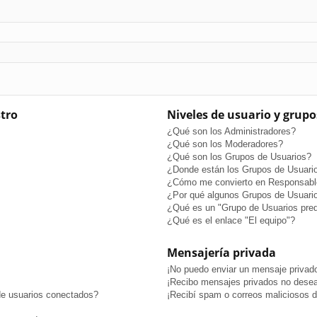
stro
Niveles de usuario y grupo
¿Qué son los Administradores?
¿Qué son los Moderadores?
¿Qué son los Grupos de Usuarios?
¿Donde están los Grupos de Usuario
¿Cómo me convierto en Responsabl
¿Por qué algunos Grupos de Usuario
¿Qué es un "Grupo de Usuarios pre
¿Qué es el enlace "El equipo"?
Mensajería privada
¡No puedo enviar un mensaje privad
¡Recibo mensajes privados no dese
de usuarios conectados?
¡Recibí spam o correos maliciosos de