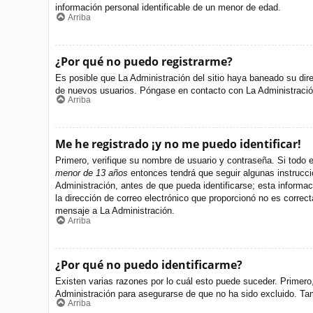
información personal identificable de un menor de edad.
Arriba
¿Por qué no puedo registrarme?
Es posible que La Administración del sitio haya baneado su dire
de nuevos usuarios. Póngase en contacto con La Administración 
Arriba
Me he registrado ¡y no me puedo identificar!
Primero, verifique su nombre de usuario y contraseña. Si todo e
menor de 13 años
entonces tendrá que seguir algunas instrucci
Administración, antes de que pueda identificarse; esta informació
la dirección de correo electrónico que proporcionó no es correct
mensaje a La Administración.
Arriba
¿Por qué no puedo identificarme?
Existen varias razones por lo cuál esto puede suceder. Primer
Administración para asegurarse de que no ha sido excluido. Tamb
Arriba