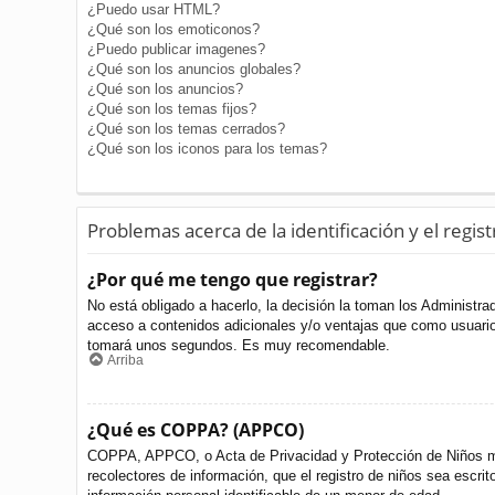
¿Puedo usar HTML?
¿Qué son los emoticonos?
¿Puedo publicar imagenes?
¿Qué son los anuncios globales?
¿Qué son los anuncios?
¿Qué son los temas fijos?
¿Qué son los temas cerrados?
¿Qué son los iconos para los temas?
Problemas acerca de la identificación y el regist
¿Por qué me tengo que registrar?
No está obligado a hacerlo, la decisión la toman los Administr
acceso a contenidos adicionales y/o ventajas que como usuario 
tomará unos segundos. Es muy recomendable.
Arriba
¿Qué es COPPA? (APPCO)
COPPA, APPCO, o Acta de Privacidad y Protección de Niños meno
recolectores de información, que el registro de niños sea escri