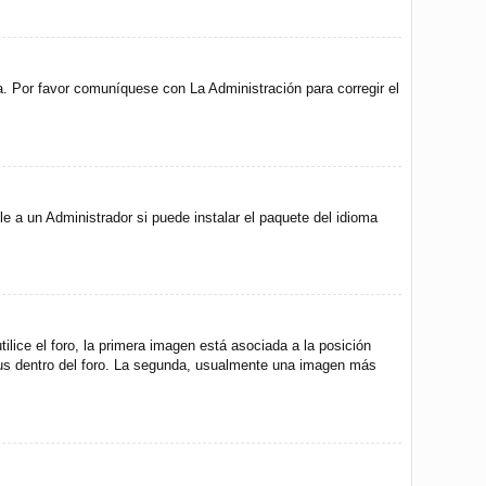
a. Por favor comuníquese con La Administración para corregir el
e a un Administrador si puede instalar el paquete del idioma
ice el foro, la primera imagen está asociada a la posición
atus dentro del foro. La segunda, usualmente una imagen más