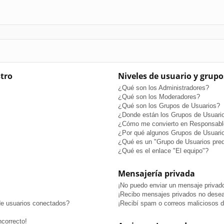
stro
Niveles de usuario y grupo
¿Qué son los Administradores?
¿Qué son los Moderadores?
¿Qué son los Grupos de Usuarios?
¿Donde están los Grupos de Usuario
¿Cómo me convierto en Responsabl
¿Por qué algunos Grupos de Usuario
¿Qué es un "Grupo de Usuarios pre
¿Qué es el enlace "El equipo"?
Mensajería privada
¡No puedo enviar un mensaje privad
¡Recibo mensajes privados no dese
de usuarios conectados?
¡Recibí spam o correos maliciosos de
ncorrecto!