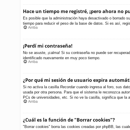
Hace un tiempo me registré, ¡pero ahora no 
Es posible que la administración haya desactivado o borrado s
tiempo para reducir el peso de la base de datos. Si es así, regi
Arriba
¡Perdí mi contraseña!
No se asuste, ¡calma! Si su contraseña no puede ser recuperada 
identificado nuevamente en muy poco tiempo.
Arriba
¿Por qué mi sesión de usuario expira automá
Si no activa la casilla
Recordar
cuando ingresa al foro, sus dato
usada por otra persona. Para que el sistema le reconozca autom
PCs de universidades, etc. Si no ve la casilla, significa que la 
Arriba
¿Cuál es la función de "Borrar cookies"?
"Borrar cookies" borra las cookies creadas por phpBB, las cual