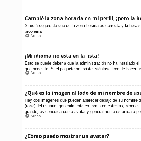
Cambié la zona horaria en mi perfil, ¡pero la h
Si está seguro de que de la zona horaria es correcta y la hora 
problema.
Arriba
¡Mi idioma no está en la lista!
Esto se puede deber a que la administración no ha instalado el 
que necesita. Si el paquete no existe, siéntase libre de hacer 
Arriba
¿Qué es la imagen al lado de mi nombre de us
Hay dos imágenes que pueden aparecer debajo de su nombre de us
(rank) del usuario, generalmente en forma de estrellas, bloque
grande, es conocida como avatar y generalmente es única o per
Arriba
¿Cómo puedo mostrar un avatar?