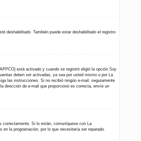
sté deshabilitado. También puede estar deshabilitado el registro
 (APPCO) está activado y cuando se registró eligió la opción
Soy
 cuentas deben ser activadas, ya sea por usted mismo o por La
 siga las instrucciones. Si no recibió ningún e-mail, seguramente
 la dirección de e-mail que proporcionó es correcta, envíe un
os correctamente. Si lo están, comuníquese con La
s en la programación, por lo que necesitaría ser reparado.