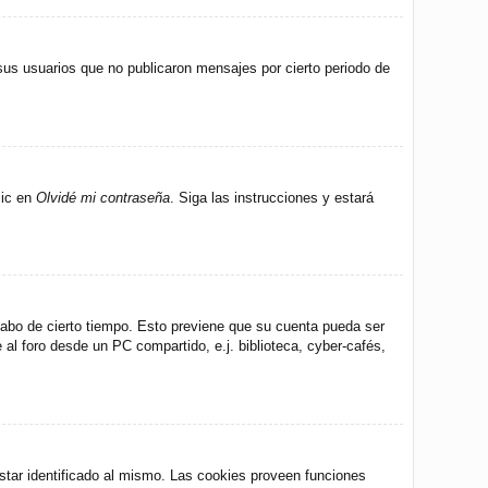
us usuarios que no publicaron mensajes por cierto periodo de
lic en
Olvidé mi contraseña
. Siga las instrucciones y estará
 cabo de cierto tiempo. Esto previene que su cuenta pueda ser
al foro desde un PC compartido, e.j. biblioteca, cyber-cafés,
star identificado al mismo. Las cookies proveen funciones