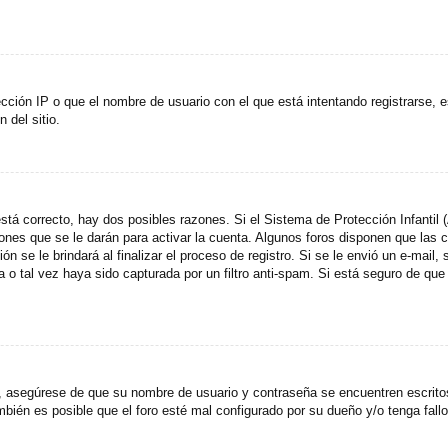
cción IP o que el nombre de usuario con el que está intentando registrarse, e
del sitio.
stá correcto, hay dos posibles razones. Si el Sistema de Protección Infantil
ones que se le darán para activar la cuenta. Algunos foros disponen que las
n se le brindará al finalizar el proceso de registro. Si se le envió un e-mail,
a o tal vez haya sido capturada por un filtro anti-spam. Si está seguro de que
o, asegúrese de que su nombre de usuario y contraseña se encuentren escrit
ién es posible que el foro esté mal configurado por su dueño y/o tenga fallo