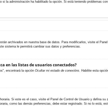
o si la administración ha habilitado la opción. Si está teniendo problemas con
están archivados en nuestra base de datos. Para modificarlos, visite el Pane
ste sistema le permitirá cambiar sus datos y preferencias.
a en las listas de usuarios conectados?
os", encontrará la opción
Ocultar mi estado de conexións
. Habilite esta opci
oraria. Si este es el caso, visite el Panel de Control de Usuario y defina su 
raria, como las demás preferencias, debe estar registrado. Si no lo está, e