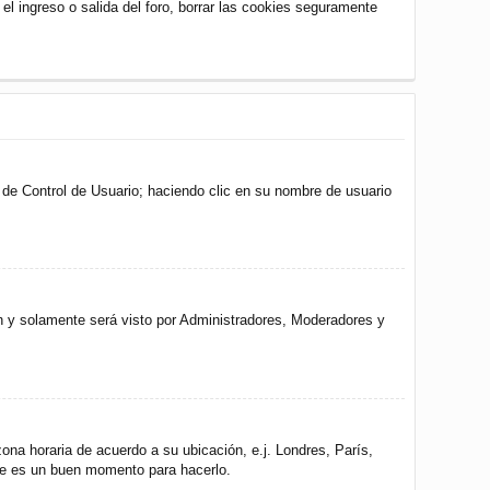
 el ingreso o salida del foro, borrar las cookies seguramente
l de Control de Usuario; haciendo clic en su nombre de usuario
ón y solamente será visto por Administradores, Moderadores y
zona horaria de acuerdo a su ubicación, e.j. Londres, París,
ste es un buen momento para hacerlo.