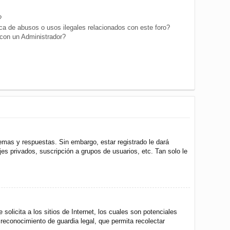
?
a de abusos o usos ilegales relacionados con este foro?
on un Administrador?
emas y respuestas. Sin embargo, estar registrado le dará
s privados, suscripción a grupos de usuarios, etc. Tan solo le
icita a los sitios de Internet, los cuales son potenciales
 reconocimiento de guardia legal, que permita recolectar