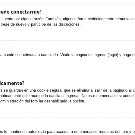
puedo conectarme!
u cuenta por alguna razón. También, algunos foros periódicamente remueven s
strese de nuevo y participe de las discuciones.
puede desactivarla o cambiarla. Visite la página de ingreso (login) y haga c
ticamente?
s se guardan en una cookie segura, que se elimina al salir de la página o al
áticamente solo marque la casilla al ingresar. No es recomendable si accede 
administración del foro ha deshabilitado la opción.
es le mantienen autorizado para acceder a determinados recursos del foro y e