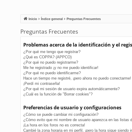
Inicio
Índice general
Preguntas Frecuentes
Preguntas Frecuentes
Problemas acerca de la identificación y el regi
¿Por qué me tengo que registrar?
¿Qué es COPPA? (APPCO)
¿Por qué no puedo registrarme?
Me he registrado ¡y no me puedo identificar!
¿Por qué no puedo identificarme?
Hace un tiempo me registré, ¡pero ahora no puedo conectarme!
¡Perdí mi contraseña!
¿Por qué mi sesión de usuario expira automáticamente?
¿Cuál es la función de "Borrar cookies"?
Preferencias de usuario y configuraciones
¿Cómo se puede cambiar mi configuración?
¿Cómo evito que mi nombre de usuario aparezca en las listas 
¡La hora en los foros no es correcta!
Cambié la zona horaria en mi perfil, ¡pero la hora sigue siendo i