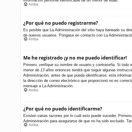
información personal identificable de un menor de edad.
Arriba
¿Por qué no puedo registrarme?
Es posible que La Administración del sitio haya baneado su dire
de nuevos usuarios. Póngase en contacto con La Administración 
Arriba
Me he registrado ¡y no me puedo identificar!
Primero, verifique su nombre de usuario y contraseña. Si todo e
menor de 13 años
entonces tendrá que seguir algunas instrucci
Administración, antes de que pueda identificarse; esta informació
la dirección de correo electrónico que proporcionó no es correct
mensaje a La Administración.
Arriba
¿Por qué no puedo identificarme?
Existen varias razones por lo cuál esto puede suceder. Primer
Administración para asegurarse de que no ha sido excluido. Tamb
Arriba