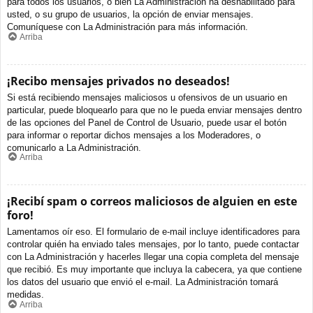
para todos los usuarios, o bien La Administración ha deshabilitado para
usted, o su grupo de usuarios, la opción de enviar mensajes.
Comuníquese con La Administración para más información.
Arriba
¡Recibo mensajes privados no deseados!
Si está recibiendo mensajes maliciosos u ofensivos de un usuario en
particular, puede bloquearlo para que no le pueda enviar mensajes dentro
de las opciones del Panel de Control de Usuario, puede usar el botón
para informar o reportar dichos mensajes a los Moderadores, o
comunicarlo a La Administración.
Arriba
¡Recibí spam o correos maliciosos de alguien en este
foro!
Lamentamos oír eso. El formulario de e-mail incluye identificadores para
controlar quién ha enviado tales mensajes, por lo tanto, puede contactar
con La Administración y hacerles llegar una copia completa del mensaje
que recibió. Es muy importante que incluya la cabecera, ya que contiene
los datos del usuario que envió el e-mail. La Administración tomará
medidas.
Arriba