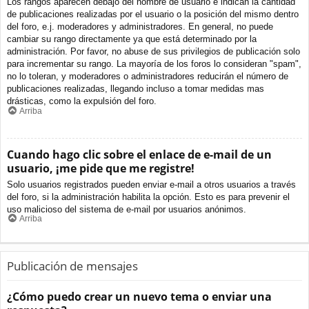
Los rangos aparecen debajo del nombre de usuario e indican la cantidad
de publicaciones realizadas por el usuario o la posición del mismo dentro
del foro, e.j. moderadores y administradores. En general, no puede
cambiar su rango directamente ya que está determinado por la
administración. Por favor, no abuse de sus privilegios de publicación solo
para incrementar su rango. La mayoría de los foros lo consideran "spam",
no lo toleran, y moderadores o administradores reducirán el número de
publicaciones realizadas, llegando incluso a tomar medidas mas
drásticas, como la expulsión del foro.
Arriba
Cuando hago clic sobre el enlace de e-mail de un
usuario, ¡me pide que me registre!
Solo usuarios registrados pueden enviar e-mail a otros usuarios a través
del foro, si la administración habilita la opción. Esto es para prevenir el
uso malicioso del sistema de e-mail por usuarios anónimos.
Arriba
Publicación de mensajes
¿Cómo puedo crear un nuevo tema o enviar una