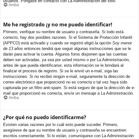
usuarios. Póngase en contacto con La Administración del sitio.
Arriba
Me he registrado ¡y no me puedo identificar!
Primero, verifique su nombre de usuario y contraseña. Si todo está
correcto, hay dos posibles razones. Si el Sistema de Protección Infantil
(APPCO) está activado y cuando se registró eligió la opción
Soy menor
de 13 años
entonces tendrá que seguir algunas instrucciones que se le
darán para activar la cuenta. Algunos foros disponen que las cuentas
deben ser activadas, ya sea por usted mismo o por La Administración,
antes de que pueda identificarse; esta información se le brindará al
finalizar el proceso de registro. Si se le envió un e-mail, siga las
instrucciones. Si no recibió ningún e-mail, seguramente la dirección de
correo electrónico que proporcionó no es correcta o tal vez haya sido
capturada por un filtro anti-spam. Si está seguro de que la dirección de e-
mail que proporcionó es correcta, envíe un mensaje a La Administración.
Arriba
¿Por qué no puedo identificarme?
Existen varias razones por lo cuál esto puede suceder. Primero,
asegúrese de que su nombre de usuario y contraseña se encuentren
escritos correctamente. Si lo están, comuníquese con La Administración