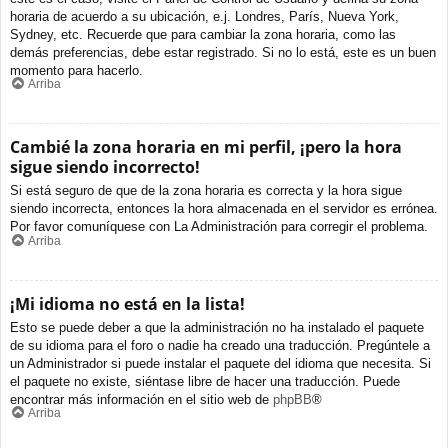
horaria de acuerdo a su ubicación, e.j. Londres, París, Nueva York,
Sydney, etc. Recuerde que para cambiar la zona horaria, como las
demás preferencias, debe estar registrado. Si no lo está, este es un buen
momento para hacerlo.
Arriba
Cambié la zona horaria en mi perfil, ¡pero la hora
sigue siendo incorrecto!
Si está seguro de que de la zona horaria es correcta y la hora sigue
siendo incorrecta, entonces la hora almacenada en el servidor es errónea.
Por favor comuníquese con La Administración para corregir el problema.
Arriba
¡Mi idioma no está en la lista!
Esto se puede deber a que la administración no ha instalado el paquete
de su idioma para el foro o nadie ha creado una traducción. Pregúntele a
un Administrador si puede instalar el paquete del idioma que necesita. Si
el paquete no existe, siéntase libre de hacer una traducción. Puede
encontrar más información en el sitio web de
phpBB
®
Arriba