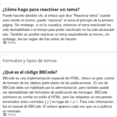
¿Cómo hago para reactivar un tema?
Puede hacerlo dándole clic al enlace que dice "Reactivar tema" cuando
esté viendo el mismo, puede "reactivar" el tema al principio de la primera
página. Sin embargo, si no lo visualiza, entonces el tema reactivado ha
sido deshabilitado o el tiempo para poder reactivarlo no ha sido alcanzado
aún. También es posible reactivar un tema respondiendo al mismo, sin
embargo, lea las reglas del foro antes de hacerlo.
Arriba
Formatos y tipos de temas
¿Qué es el código BBCode?
BBcode es una implementación especial de HTML, ofrece un gran control
de formato de los objetos particulares de las publicaciones. El uso de
BBCode debe ser habilitado por la administración, pero también puede
ser deshabilitado del formulario de publicación de mensajes. BBCode
asimismo es similar en estilo al HTML, pero las etiquetas se encuentran
encerrados entre corchetes [ y ] en lugar de < y >. Para más información,
lea el manual de BBCode. El enlace aparece cada vez que va a publicar
un mensaje.
Arriba