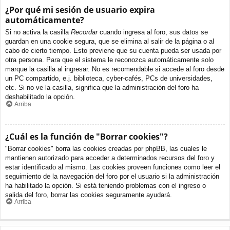
¿Por qué mi sesión de usuario expira
automáticamente?
Si no activa la casilla
Recordar
cuando ingresa al foro, sus datos se
guardan en una cookie segura, que se elimina al salir de la página o al
cabo de cierto tiempo. Esto previene que su cuenta pueda ser usada por
otra persona. Para que el sistema le reconozca automáticamente solo
marque la casilla al ingresar. No es recomendable si accede al foro desde
un PC compartido, e.j. biblioteca, cyber-cafés, PCs de universidades,
etc. Si no ve la casilla, significa que la administración del foro ha
deshabilitado la opción.
Arriba
¿Cuál es la función de "Borrar cookies"?
"Borrar cookies" borra las cookies creadas por phpBB, las cuales le
mantienen autorizado para acceder a determinados recursos del foro y
estar identificado al mismo. Las cookies proveen funciones como leer el
seguimiento de la navegación del foro por el usuario si la administración
ha habilitado la opción. Si está teniendo problemas con el ingreso o
salida del foro, borrar las cookies seguramente ayudará.
Arriba