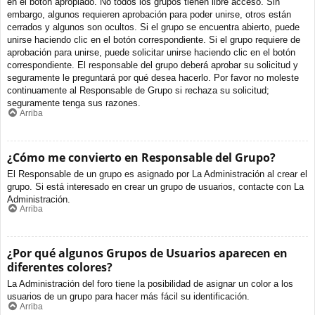
en el botón apropiado. No todos los grupos tienen libre acceso. Sin
embargo, algunos requieren aprobación para poder unirse, otros están
cerrados y algunos son ocultos. Si el grupo se encuentra abierto, puede
unirse haciendo clic en el botón correspondiente. Si el grupo requiere de
aprobación para unirse, puede solicitar unirse haciendo clic en el botón
correspondiente. El responsable del grupo deberá aprobar su solicitud y
seguramente le preguntará por qué desea hacerlo. Por favor no moleste
continuamente al Responsable de Grupo si rechaza su solicitud;
seguramente tenga sus razones.
Arriba
¿Cómo me convierto en Responsable del Grupo?
El Responsable de un grupo es asignado por La Administración al crear el
grupo. Si está interesado en crear un grupo de usuarios, contacte con La
Administración.
Arriba
¿Por qué algunos Grupos de Usuarios aparecen en
diferentes colores?
La Administración del foro tiene la posibilidad de asignar un color a los
usuarios de un grupo para hacer más fácil su identificación.
Arriba