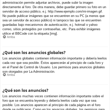
administración permite adjuntar archivos, puede subir la imagen
directamente al foro. De otra manera, debe guardar primero su foto en un
servidor de acceso público, e.j. http://www.ejemplo.com/mi-imagen.gif.
No puede publicar imágenes que se encuentren en su PC (a menos que
sea un servidor de acceso público) ni tampoco las que se encuentren
guardadas bajo mecanismos de autenticación, e.j. hotmail o yahoo
correo, sitios protegidos por contraseñas, etc. Para exhibir imágenes
utilice el BBCode con la etiqueta [img].
Arriba
¿Qué son los anuncios globales?
Los anuncios globales contienen información importante y debería leerlos
cada vez que sea posible. Éstos aparecerán al principio de cada foro y
en el Panel de Control de Usuario. Los permisos para anuncios globales
son otorgados por La Administración.
Arriba
¿Qué son los anuncios?
Los anuncios muchas veces contienen información importante sobre el
foro que se encuentra leyendo y debería leerlos cada vez que sea
posible. Los anuncios aparecen al principio de cada página en el foro
donde se publicaron. Como en los anuncios globales, los permisos para