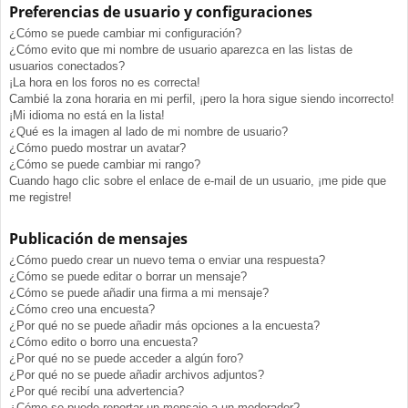
Preferencias de usuario y configuraciones
¿Cómo se puede cambiar mi configuración?
¿Cómo evito que mi nombre de usuario aparezca en las listas de
usuarios conectados?
¡La hora en los foros no es correcta!
Cambié la zona horaria en mi perfil, ¡pero la hora sigue siendo incorrecto!
¡Mi idioma no está en la lista!
¿Qué es la imagen al lado de mi nombre de usuario?
¿Cómo puedo mostrar un avatar?
¿Cómo se puede cambiar mi rango?
Cuando hago clic sobre el enlace de e-mail de un usuario, ¡me pide que
me registre!
Publicación de mensajes
¿Cómo puedo crear un nuevo tema o enviar una respuesta?
¿Cómo se puede editar o borrar un mensaje?
¿Cómo se puede añadir una firma a mi mensaje?
¿Cómo creo una encuesta?
¿Por qué no se puede añadir más opciones a la encuesta?
¿Cómo edito o borro una encuesta?
¿Por qué no se puede acceder a algún foro?
¿Por qué no se puede añadir archivos adjuntos?
¿Por qué recibí una advertencia?
¿Cómo se puede reportar un mensaje a un moderador?