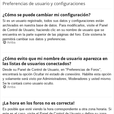
Preferencias de usuario y configuraciones
¿Cómo se puede cambiar mi configuración?
Si es un usuario registrado, todos sus datos y configuraciones están
archivados en nuestra base de datos. Para modificarlos, visite el Panel
de Control de Usuario; haciendo clic en su nombre de usuario que se
encuentra en la parte superior de las páginas del foro. Este sistema le
permitirá cambiar sus datos y preferencias.
Arriba
¿Cómo evito que mi nombre de usuario aparezca en
las listas de usuarios conectados?
Desde su Panel de Control de Usuario, en "Preferencias de Foros",
encontrará la opción
Ocultar mi estado de conexións
. Habilite esta opción
y solamente será visto por Administradores, Moderadores y usted mismo.
Se le contará como usuario oculto.
Arriba
¡La hora en los foros no es correcta!
Es posible que esté viendo la hora correspondiente a otra zona horaria. Si
este es el caso, visite el Panel de Control de Usuario y defina su zona