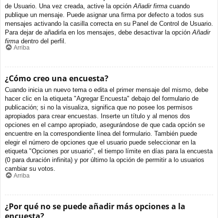
de Usuario. Una vez creada, active la opción
Añadir firma
cuando
publique un mensaje. Puede asignar una firma por defecto a todos sus
mensajes activando la casilla correcta en su Panel de Control de Usuario.
Para dejar de añadirla en los mensajes, debe desactivar la opción
Añadir
firma
dentro del perfil.
Arriba
¿Cómo creo una encuesta?
Cuando inicia un nuevo tema o edita el primer mensaje del mismo, debe
hacer clic en la etiqueta "Agregar Encuesta" debajo del formulario de
publicación; si no la visualiza, significa que no posee los permisos
apropiados para crear encuestas. Inserte un título y al menos dos
opciones en el campo apropiado, asegurándose de que cada opción se
encuentre en la correspondiente línea del formulario. También puede
elegir el número de opciones que el usuario puede seleccionar en la
etiqueta "Opciones por usuario", el tiempo límite en días para la encuesta
(0 para duración infinita) y por último la opción de permitir a lo usuarios
cambiar su votos.
Arriba
¿Por qué no se puede añadir más opciones a la
encuesta?