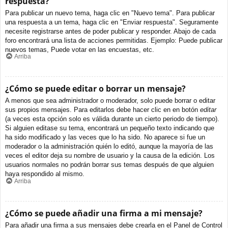
respuesta?
Para publicar un nuevo tema, haga clic en "Nuevo tema". Para publicar
una respuesta a un tema, haga clic en "Enviar respuesta". Seguramente
necesite registrarse antes de poder publicar y responder. Abajo de cada
foro encontrará una lista de acciones permitidas. Ejemplo: Puede publicar
nuevos temas, Puede votar en las encuestas, etc.
Arriba
¿Cómo se puede editar o borrar un mensaje?
A menos que sea administrador o moderador, solo puede borrar o editar
sus propios mensajes. Para editarlos debe hacer clic en en botón
editar
(a veces esta opción solo es válida durante un cierto periodo de tiempo).
Si alguien editase su tema, encontrará un pequeño texto indicando que
ha sido modificado y las veces que lo ha sido. No aparece si fue un
moderador o la administración quién lo editó, aunque la mayoría de las
veces el editor deja su nombre de usuario y la causa de la edición. Los
usuarios normales no podrán borrar sus temas después de que alguien
haya respondido al mismo.
Arriba
¿Cómo se puede añadir una firma a mi mensaje?
Para añadir una firma a sus mensajes debe crearla en el Panel de Control