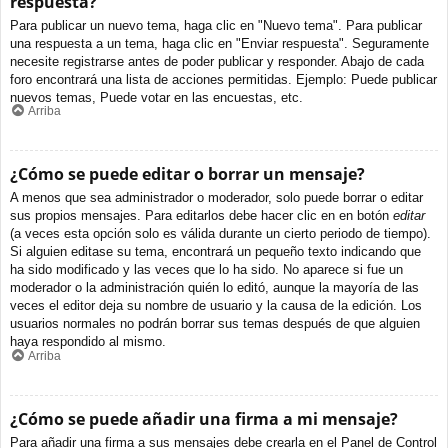
respuesta?
Para publicar un nuevo tema, haga clic en "Nuevo tema". Para publicar
una respuesta a un tema, haga clic en "Enviar respuesta". Seguramente
necesite registrarse antes de poder publicar y responder. Abajo de cada
foro encontrará una lista de acciones permitidas. Ejemplo: Puede publicar
nuevos temas, Puede votar en las encuestas, etc.
Arriba
¿Cómo se puede editar o borrar un mensaje?
A menos que sea administrador o moderador, solo puede borrar o editar
sus propios mensajes. Para editarlos debe hacer clic en en botón
editar
(a veces esta opción solo es válida durante un cierto periodo de tiempo).
Si alguien editase su tema, encontrará un pequeño texto indicando que
ha sido modificado y las veces que lo ha sido. No aparece si fue un
moderador o la administración quién lo editó, aunque la mayoría de las
veces el editor deja su nombre de usuario y la causa de la edición. Los
usuarios normales no podrán borrar sus temas después de que alguien
haya respondido al mismo.
Arriba
¿Cómo se puede añadir una firma a mi mensaje?
Para añadir una firma a sus mensajes debe crearla en el Panel de Control