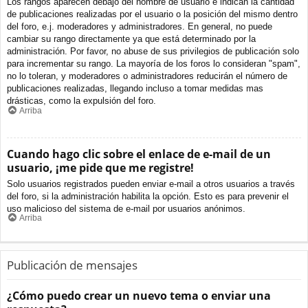
Los rangos aparecen debajo del nombre de usuario e indican la cantidad
de publicaciones realizadas por el usuario o la posición del mismo dentro
del foro, e.j. moderadores y administradores. En general, no puede
cambiar su rango directamente ya que está determinado por la
administración. Por favor, no abuse de sus privilegios de publicación solo
para incrementar su rango. La mayoría de los foros lo consideran "spam",
no lo toleran, y moderadores o administradores reducirán el número de
publicaciones realizadas, llegando incluso a tomar medidas mas
drásticas, como la expulsión del foro.
Arriba
Cuando hago clic sobre el enlace de e-mail de un
usuario, ¡me pide que me registre!
Solo usuarios registrados pueden enviar e-mail a otros usuarios a través
del foro, si la administración habilita la opción. Esto es para prevenir el
uso malicioso del sistema de e-mail por usuarios anónimos.
Arriba
Publicación de mensajes
¿Cómo puedo crear un nuevo tema o enviar una