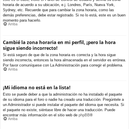
horaria de acuerdo a su ubicación, e.j. Londres, París, Nueva York,
Sydney, etc. Recuerde que para cambiar la zona horaria, como las
demás preferencias, debe estar registrado. Si no lo está, este es un buen
momento para hacerlo.
Arriba
Cambié la zona horaria en mi perfil, ¡pero la hora
sigue siendo incorrecto!
Si está seguro de que de la zona horaria es correcta y la hora sigue
siendo incorrecta, entonces la hora almacenada en el servidor es errónea.
Por favor comuníquese con La Administración para corregir el problema.
Arriba
¡Mi idioma no está en la lista!
Esto se puede deber a que la administración no ha instalado el paquete
de su idioma para el foro o nadie ha creado una traducción. Pregúntele a
un Administrador si puede instalar el paquete del idioma que necesita. Si
el paquete no existe, siéntase libre de hacer una traducción. Puede
encontrar más información en el sitio web de
phpBB
®
Arriba