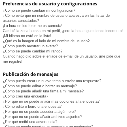
Preferencias de usuario y configuraciones
¿Cómo se puede cambiar mi configuración?
¿Cómo evito que mi nombre de usuario aparezca en las listas de
usuarios conectados?
¡La hora en los foros no es correcta!
Cambié la zona horaria en mi perfil, ¡pero la hora sigue siendo incorrecto!
¡Mi idioma no está en la lista!
¿Qué es la imagen al lado de mi nombre de usuario?
¿Cómo puedo mostrar un avatar?
¿Cómo se puede cambiar mi rango?
Cuando hago clic sobre el enlace de e-mail de un usuario, ¡me pide que
me registre!
Publicación de mensajes
¿Cómo puedo crear un nuevo tema o enviar una respuesta?
¿Cómo se puede editar o borrar un mensaje?
¿Cómo se puede añadir una firma a mi mensaje?
¿Cómo creo una encuesta?
¿Por qué no se puede añadir más opciones a la encuesta?
¿Cómo edito o borro una encuesta?
¿Por qué no se puede acceder a algún foro?
¿Por qué no se puede añadir archivos adjuntos?
¿Por qué recibí una advertencia?
¿Cómo se puede reportar un mensaje a un moderador?