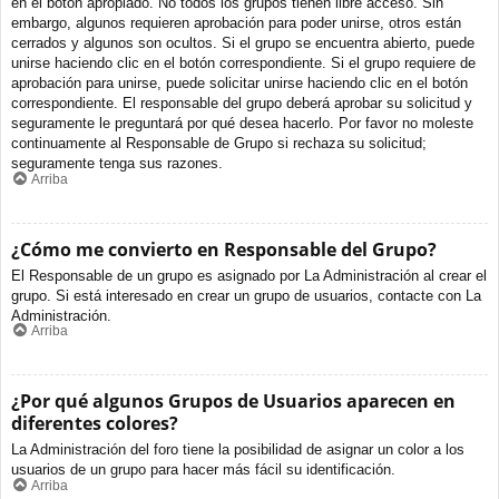
en el botón apropiado. No todos los grupos tienen libre acceso. Sin
embargo, algunos requieren aprobación para poder unirse, otros están
cerrados y algunos son ocultos. Si el grupo se encuentra abierto, puede
unirse haciendo clic en el botón correspondiente. Si el grupo requiere de
aprobación para unirse, puede solicitar unirse haciendo clic en el botón
correspondiente. El responsable del grupo deberá aprobar su solicitud y
seguramente le preguntará por qué desea hacerlo. Por favor no moleste
continuamente al Responsable de Grupo si rechaza su solicitud;
seguramente tenga sus razones.
Arriba
¿Cómo me convierto en Responsable del Grupo?
El Responsable de un grupo es asignado por La Administración al crear el
grupo. Si está interesado en crear un grupo de usuarios, contacte con La
Administración.
Arriba
¿Por qué algunos Grupos de Usuarios aparecen en
diferentes colores?
La Administración del foro tiene la posibilidad de asignar un color a los
usuarios de un grupo para hacer más fácil su identificación.
Arriba