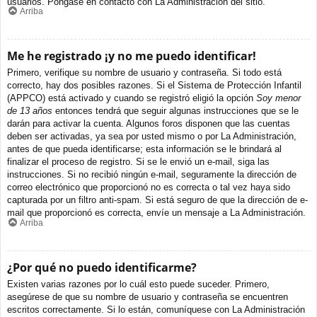
usuarios. Póngase en contacto con La Administración del sitio.
Arriba
Me he registrado ¡y no me puedo identificar!
Primero, verifique su nombre de usuario y contraseña. Si todo está
correcto, hay dos posibles razones. Si el Sistema de Protección Infantil
(APPCO) está activado y cuando se registró eligió la opción
Soy menor
de 13 años
entonces tendrá que seguir algunas instrucciones que se le
darán para activar la cuenta. Algunos foros disponen que las cuentas
deben ser activadas, ya sea por usted mismo o por La Administración,
antes de que pueda identificarse; esta información se le brindará al
finalizar el proceso de registro. Si se le envió un e-mail, siga las
instrucciones. Si no recibió ningún e-mail, seguramente la dirección de
correo electrónico que proporcionó no es correcta o tal vez haya sido
capturada por un filtro anti-spam. Si está seguro de que la dirección de e-
mail que proporcionó es correcta, envíe un mensaje a La Administración.
Arriba
¿Por qué no puedo identificarme?
Existen varias razones por lo cuál esto puede suceder. Primero,
asegúrese de que su nombre de usuario y contraseña se encuentren
escritos correctamente. Si lo están, comuníquese con La Administración