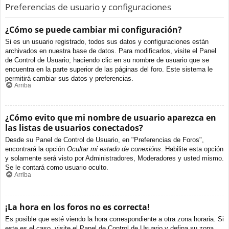
Preferencias de usuario y configuraciones
¿Cómo se puede cambiar mi configuración?
Si es un usuario registrado, todos sus datos y configuraciones están
archivados en nuestra base de datos. Para modificarlos, visite el Panel
de Control de Usuario; haciendo clic en su nombre de usuario que se
encuentra en la parte superior de las páginas del foro. Este sistema le
permitirá cambiar sus datos y preferencias.
Arriba
¿Cómo evito que mi nombre de usuario aparezca en
las listas de usuarios conectados?
Desde su Panel de Control de Usuario, en "Preferencias de Foros",
encontrará la opción
Ocultar mi estado de conexións
. Habilite esta opción
y solamente será visto por Administradores, Moderadores y usted mismo.
Se le contará como usuario oculto.
Arriba
¡La hora en los foros no es correcta!
Es posible que esté viendo la hora correspondiente a otra zona horaria. Si
este es el caso, visite el Panel de Control de Usuario y defina su zona