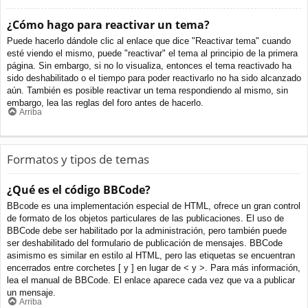
¿Cómo hago para reactivar un tema?
Puede hacerlo dándole clic al enlace que dice "Reactivar tema" cuando
esté viendo el mismo, puede "reactivar" el tema al principio de la primera
página. Sin embargo, si no lo visualiza, entonces el tema reactivado ha
sido deshabilitado o el tiempo para poder reactivarlo no ha sido alcanzado
aún. También es posible reactivar un tema respondiendo al mismo, sin
embargo, lea las reglas del foro antes de hacerlo.
Arriba
Formatos y tipos de temas
¿Qué es el código BBCode?
BBcode es una implementación especial de HTML, ofrece un gran control
de formato de los objetos particulares de las publicaciones. El uso de
BBCode debe ser habilitado por la administración, pero también puede
ser deshabilitado del formulario de publicación de mensajes. BBCode
asimismo es similar en estilo al HTML, pero las etiquetas se encuentran
encerrados entre corchetes [ y ] en lugar de < y >. Para más información,
lea el manual de BBCode. El enlace aparece cada vez que va a publicar
un mensaje.
Arriba