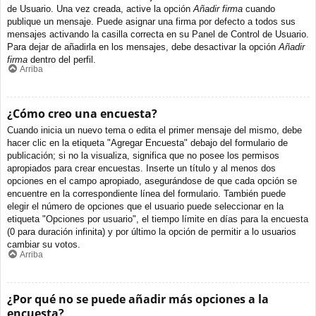
de Usuario. Una vez creada, active la opción
Añadir firma
cuando
publique un mensaje. Puede asignar una firma por defecto a todos sus
mensajes activando la casilla correcta en su Panel de Control de Usuario.
Para dejar de añadirla en los mensajes, debe desactivar la opción
Añadir
firma
dentro del perfil.
Arriba
¿Cómo creo una encuesta?
Cuando inicia un nuevo tema o edita el primer mensaje del mismo, debe
hacer clic en la etiqueta "Agregar Encuesta" debajo del formulario de
publicación; si no la visualiza, significa que no posee los permisos
apropiados para crear encuestas. Inserte un título y al menos dos
opciones en el campo apropiado, asegurándose de que cada opción se
encuentre en la correspondiente línea del formulario. También puede
elegir el número de opciones que el usuario puede seleccionar en la
etiqueta "Opciones por usuario", el tiempo límite en días para la encuesta
(0 para duración infinita) y por último la opción de permitir a lo usuarios
cambiar su votos.
Arriba
¿Por qué no se puede añadir más opciones a la
encuesta?