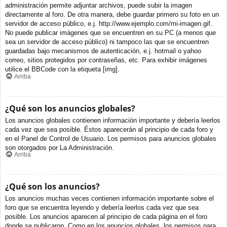
administración permite adjuntar archivos, puede subir la imagen
directamente al foro. De otra manera, debe guardar primero su foto en un
servidor de acceso público, e.j. http://www.ejemplo.com/mi-imagen.gif.
No puede publicar imágenes que se encuentren en su PC (a menos que
sea un servidor de acceso público) ni tampoco las que se encuentren
guardadas bajo mecanismos de autenticación, e.j. hotmail o yahoo
correo, sitios protegidos por contraseñas, etc. Para exhibir imágenes
utilice el BBCode con la etiqueta [img].
Arriba
¿Qué son los anuncios globales?
Los anuncios globales contienen información importante y debería leerlos
cada vez que sea posible. Éstos aparecerán al principio de cada foro y
en el Panel de Control de Usuario. Los permisos para anuncios globales
son otorgados por La Administración.
Arriba
¿Qué son los anuncios?
Los anuncios muchas veces contienen información importante sobre el
foro que se encuentra leyendo y debería leerlos cada vez que sea
posible. Los anuncios aparecen al principio de cada página en el foro
donde se publicaron. Como en los anuncios globales, los permisos para