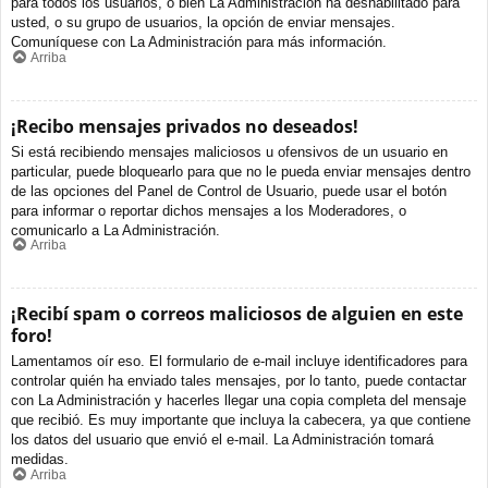
para todos los usuarios, o bien La Administración ha deshabilitado para
usted, o su grupo de usuarios, la opción de enviar mensajes.
Comuníquese con La Administración para más información.
Arriba
¡Recibo mensajes privados no deseados!
Si está recibiendo mensajes maliciosos u ofensivos de un usuario en
particular, puede bloquearlo para que no le pueda enviar mensajes dentro
de las opciones del Panel de Control de Usuario, puede usar el botón
para informar o reportar dichos mensajes a los Moderadores, o
comunicarlo a La Administración.
Arriba
¡Recibí spam o correos maliciosos de alguien en este
foro!
Lamentamos oír eso. El formulario de e-mail incluye identificadores para
controlar quién ha enviado tales mensajes, por lo tanto, puede contactar
con La Administración y hacerles llegar una copia completa del mensaje
que recibió. Es muy importante que incluya la cabecera, ya que contiene
los datos del usuario que envió el e-mail. La Administración tomará
medidas.
Arriba