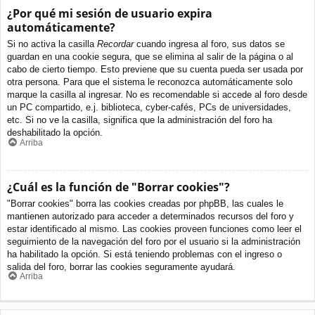
¿Por qué mi sesión de usuario expira
automáticamente?
Si no activa la casilla
Recordar
cuando ingresa al foro, sus datos se
guardan en una cookie segura, que se elimina al salir de la página o al
cabo de cierto tiempo. Esto previene que su cuenta pueda ser usada por
otra persona. Para que el sistema le reconozca automáticamente solo
marque la casilla al ingresar. No es recomendable si accede al foro desde
un PC compartido, e.j. biblioteca, cyber-cafés, PCs de universidades,
etc. Si no ve la casilla, significa que la administración del foro ha
deshabilitado la opción.
Arriba
¿Cuál es la función de "Borrar cookies"?
"Borrar cookies" borra las cookies creadas por phpBB, las cuales le
mantienen autorizado para acceder a determinados recursos del foro y
estar identificado al mismo. Las cookies proveen funciones como leer el
seguimiento de la navegación del foro por el usuario si la administración
ha habilitado la opción. Si está teniendo problemas con el ingreso o
salida del foro, borrar las cookies seguramente ayudará.
Arriba