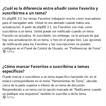
¿Cuál es la diferencia entre añadir como Favorito y
suscribirme a un tema?
En phpBB 3.0, los temas Favoritos trabajaron mucho como marcadores
para el navegador web. Usted no era alertado cuando había una
actualización. A partir de phpBB 3.1, los Favoritos son más como
suscribirse a un tema. Usted puede ser notificado cuando un tema
Favorito se actualiza. Al suscribirte, sin embargo, se le avisará de que
hay una actualización de un tema, o foro en el propio foro. Las opciones
de notificación para los Favoritos y las suscripciones se pueden
configurar en el Panel de Control de Usuario, en "Preferencias de Foros".
Arriba
¿Cómo marcar Favoritos o suscribirse a temas
específicos?
Puede marcar o suscribirse a un tema específico haciendo clic en el
enlace correspondiente en el menú "Herramientas de Tema", ubicado
cerca de la parte superior e inferior de un tema de discusión.
Respondiendo a un tema con la opción marcada de "Notificarme cuando
se publique una respuesta" también le suscribe a dicho tema.
Arriba