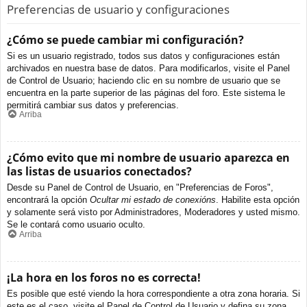
Preferencias de usuario y configuraciones
¿Cómo se puede cambiar mi configuración?
Si es un usuario registrado, todos sus datos y configuraciones están
archivados en nuestra base de datos. Para modificarlos, visite el Panel
de Control de Usuario; haciendo clic en su nombre de usuario que se
encuentra en la parte superior de las páginas del foro. Este sistema le
permitirá cambiar sus datos y preferencias.
Arriba
¿Cómo evito que mi nombre de usuario aparezca en
las listas de usuarios conectados?
Desde su Panel de Control de Usuario, en "Preferencias de Foros",
encontrará la opción
Ocultar mi estado de conexións
. Habilite esta opción
y solamente será visto por Administradores, Moderadores y usted mismo.
Se le contará como usuario oculto.
Arriba
¡La hora en los foros no es correcta!
Es posible que esté viendo la hora correspondiente a otra zona horaria. Si
este es el caso, visite el Panel de Control de Usuario y defina su zona