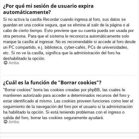
¿Por qué mi sesión de usuario expira
automáticamente?
Si no activa la casilla
Recordar
cuando ingresa al foro, sus datos se
guardan en una cookie segura, que se elimina al salir de la página o al
cabo de cierto tiempo. Esto previene que su cuenta pueda ser usada por
otra persona. Para que el sistema le reconozca automáticamente solo
marque la casilla al ingresar. No es recomendable si accede al foro desde
un PC compartido, e.j. biblioteca, cyber-cafés, PCs de universidades,
etc. Si no ve la casilla, significa que la administración del foro ha
deshabilitado la opción.
Arriba
¿Cuál es la función de "Borrar cookies"?
"Borrar cookies" borra las cookies creadas por phpBB, las cuales le
mantienen autorizado para acceder a determinados recursos del foro y
estar identificado al mismo. Las cookies proveen funciones como leer el
seguimiento de la navegación del foro por el usuario si la administración
ha habilitado la opción. Si está teniendo problemas con el ingreso o
salida del foro, borrar las cookies seguramente ayudará.
Arriba