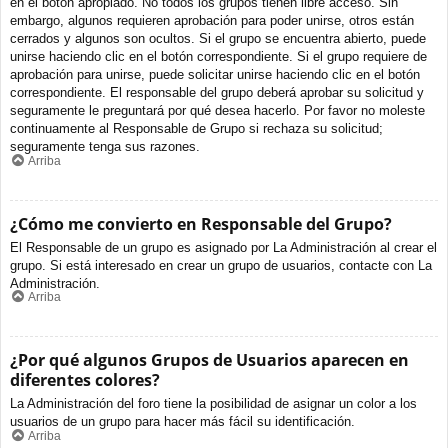
en el botón apropiado. No todos los grupos tienen libre acceso. Sin
embargo, algunos requieren aprobación para poder unirse, otros están
cerrados y algunos son ocultos. Si el grupo se encuentra abierto, puede
unirse haciendo clic en el botón correspondiente. Si el grupo requiere de
aprobación para unirse, puede solicitar unirse haciendo clic en el botón
correspondiente. El responsable del grupo deberá aprobar su solicitud y
seguramente le preguntará por qué desea hacerlo. Por favor no moleste
continuamente al Responsable de Grupo si rechaza su solicitud;
seguramente tenga sus razones.
Arriba
¿Cómo me convierto en Responsable del Grupo?
El Responsable de un grupo es asignado por La Administración al crear el
grupo. Si está interesado en crear un grupo de usuarios, contacte con La
Administración.
Arriba
¿Por qué algunos Grupos de Usuarios aparecen en
diferentes colores?
La Administración del foro tiene la posibilidad de asignar un color a los
usuarios de un grupo para hacer más fácil su identificación.
Arriba