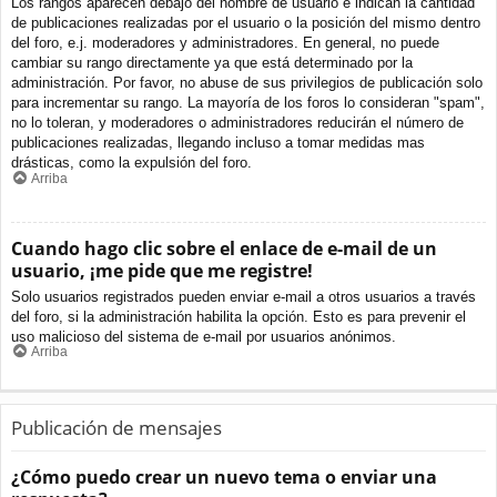
Los rangos aparecen debajo del nombre de usuario e indican la cantidad
de publicaciones realizadas por el usuario o la posición del mismo dentro
del foro, e.j. moderadores y administradores. En general, no puede
cambiar su rango directamente ya que está determinado por la
administración. Por favor, no abuse de sus privilegios de publicación solo
para incrementar su rango. La mayoría de los foros lo consideran "spam",
no lo toleran, y moderadores o administradores reducirán el número de
publicaciones realizadas, llegando incluso a tomar medidas mas
drásticas, como la expulsión del foro.
Arriba
Cuando hago clic sobre el enlace de e-mail de un
usuario, ¡me pide que me registre!
Solo usuarios registrados pueden enviar e-mail a otros usuarios a través
del foro, si la administración habilita la opción. Esto es para prevenir el
uso malicioso del sistema de e-mail por usuarios anónimos.
Arriba
Publicación de mensajes
¿Cómo puedo crear un nuevo tema o enviar una