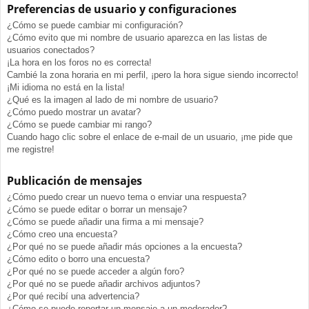
Preferencias de usuario y configuraciones
¿Cómo se puede cambiar mi configuración?
¿Cómo evito que mi nombre de usuario aparezca en las listas de
usuarios conectados?
¡La hora en los foros no es correcta!
Cambié la zona horaria en mi perfil, ¡pero la hora sigue siendo incorrecto!
¡Mi idioma no está en la lista!
¿Qué es la imagen al lado de mi nombre de usuario?
¿Cómo puedo mostrar un avatar?
¿Cómo se puede cambiar mi rango?
Cuando hago clic sobre el enlace de e-mail de un usuario, ¡me pide que
me registre!
Publicación de mensajes
¿Cómo puedo crear un nuevo tema o enviar una respuesta?
¿Cómo se puede editar o borrar un mensaje?
¿Cómo se puede añadir una firma a mi mensaje?
¿Cómo creo una encuesta?
¿Por qué no se puede añadir más opciones a la encuesta?
¿Cómo edito o borro una encuesta?
¿Por qué no se puede acceder a algún foro?
¿Por qué no se puede añadir archivos adjuntos?
¿Por qué recibí una advertencia?
¿Cómo se puede reportar un mensaje a un moderador?