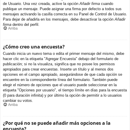
de Usuario. Una vez creada, active la opción
Añadir firma
cuando
publique un mensaje. Puede asignar una firma por defecto a todos sus
mensajes activando la casilla correcta en su Panel de Control de Usuario.
Para dejar de añadirla en los mensajes, debe desactivar la opción
Añadir
firma
dentro del perfil.
Arriba
¿Cómo creo una encuesta?
Cuando inicia un nuevo tema o edita el primer mensaje del mismo, debe
hacer clic en la etiqueta "Agregar Encuesta" debajo del formulario de
publicación; si no la visualiza, significa que no posee los permisos
apropiados para crear encuestas. Inserte un título y al menos dos
opciones en el campo apropiado, asegurándose de que cada opción se
encuentre en la correspondiente línea del formulario. También puede
elegir el número de opciones que el usuario puede seleccionar en la
etiqueta "Opciones por usuario", el tiempo límite en días para la encuesta
(0 para duración infinita) y por último la opción de permitir a lo usuarios
cambiar su votos.
Arriba
¿Por qué no se puede añadir más opciones a la
encuesta?