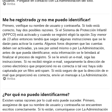
usuarios. Póngase en contacto con La Administración del sitio.
Arriba
Me he registrado ¡y no me puedo identificar!
Primero, verifique su nombre de usuario y contraseña. Si todo está
correcto, hay dos posibles razones. Si el Sistema de Protección Infantil
(APPCO) está activado y cuando se registró eligió la opción
Soy menor
de 13 años
entonces tendrá que seguir algunas instrucciones que se le
darán para activar la cuenta. Algunos foros disponen que las cuentas
deben ser activadas, ya sea por usted mismo o por La Administración,
antes de que pueda identificarse; esta información se le brindará al
finalizar el proceso de registro. Si se le envió un e-mail, siga las
instrucciones. Si no recibió ningún e-mail, seguramente la dirección de
correo electrónico que proporcionó no es correcta o tal vez haya sido
capturada por un filtro anti-spam. Si está seguro de que la dirección de e-
mail que proporcionó es correcta, envíe un mensaje a La Administración.
Arriba
¿Por qué no puedo identificarme?
Existen varias razones por lo cuál esto puede suceder. Primero,
asegúrese de que su nombre de usuario y contraseña se encuentren
escritos correctamente. Si lo están, comuníquese con La Administración