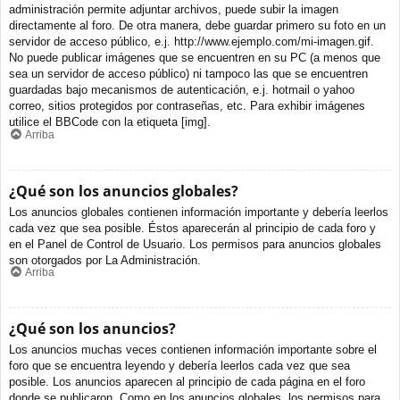
administración permite adjuntar archivos, puede subir la imagen
directamente al foro. De otra manera, debe guardar primero su foto en un
servidor de acceso público, e.j. http://www.ejemplo.com/mi-imagen.gif.
No puede publicar imágenes que se encuentren en su PC (a menos que
sea un servidor de acceso público) ni tampoco las que se encuentren
guardadas bajo mecanismos de autenticación, e.j. hotmail o yahoo
correo, sitios protegidos por contraseñas, etc. Para exhibir imágenes
utilice el BBCode con la etiqueta [img].
Arriba
¿Qué son los anuncios globales?
Los anuncios globales contienen información importante y debería leerlos
cada vez que sea posible. Éstos aparecerán al principio de cada foro y
en el Panel de Control de Usuario. Los permisos para anuncios globales
son otorgados por La Administración.
Arriba
¿Qué son los anuncios?
Los anuncios muchas veces contienen información importante sobre el
foro que se encuentra leyendo y debería leerlos cada vez que sea
posible. Los anuncios aparecen al principio de cada página en el foro
donde se publicaron. Como en los anuncios globales, los permisos para