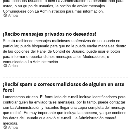
para todos los usuarios, o bien La Administración ha deshabilitado para
usted, o su grupo de usuarios, la opción de enviar mensajes.
Comuníquese con La Administración para más información.
Arriba
¡Recibo mensajes privados no deseados!
Si está recibiendo mensajes maliciosos u ofensivos de un usuario en
particular, puede bloquearlo para que no le pueda enviar mensajes dentro
de las opciones del Panel de Control de Usuario, puede usar el botón
para informar o reportar dichos mensajes a los Moderadores, o
comunicarlo a La Administración.
Arriba
¡Recibí spam o correos maliciosos de alguien en este
foro!
Lamentamos oír eso. El formulario de e-mail incluye identificadores para
controlar quién ha enviado tales mensajes, por lo tanto, puede contactar
con La Administración y hacerles llegar una copia completa del mensaje
que recibió. Es muy importante que incluya la cabecera, ya que contiene
los datos del usuario que envió el e-mail. La Administración tomará
medidas.
Arriba