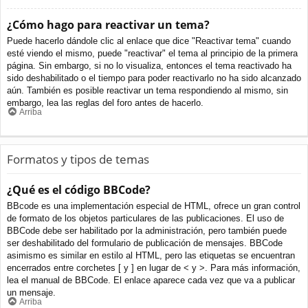
¿Cómo hago para reactivar un tema?
Puede hacerlo dándole clic al enlace que dice "Reactivar tema" cuando
esté viendo el mismo, puede "reactivar" el tema al principio de la primera
página. Sin embargo, si no lo visualiza, entonces el tema reactivado ha
sido deshabilitado o el tiempo para poder reactivarlo no ha sido alcanzado
aún. También es posible reactivar un tema respondiendo al mismo, sin
embargo, lea las reglas del foro antes de hacerlo.
Arriba
Formatos y tipos de temas
¿Qué es el código BBCode?
BBcode es una implementación especial de HTML, ofrece un gran control
de formato de los objetos particulares de las publicaciones. El uso de
BBCode debe ser habilitado por la administración, pero también puede
ser deshabilitado del formulario de publicación de mensajes. BBCode
asimismo es similar en estilo al HTML, pero las etiquetas se encuentran
encerrados entre corchetes [ y ] en lugar de < y >. Para más información,
lea el manual de BBCode. El enlace aparece cada vez que va a publicar
un mensaje.
Arriba