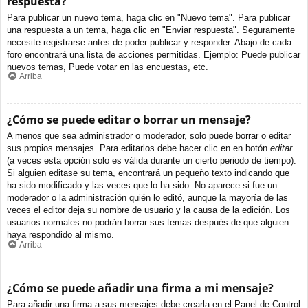
respuesta?
Para publicar un nuevo tema, haga clic en "Nuevo tema". Para publicar
una respuesta a un tema, haga clic en "Enviar respuesta". Seguramente
necesite registrarse antes de poder publicar y responder. Abajo de cada
foro encontrará una lista de acciones permitidas. Ejemplo: Puede publicar
nuevos temas, Puede votar en las encuestas, etc.
Arriba
¿Cómo se puede editar o borrar un mensaje?
A menos que sea administrador o moderador, solo puede borrar o editar
sus propios mensajes. Para editarlos debe hacer clic en en botón
editar
(a veces esta opción solo es válida durante un cierto periodo de tiempo).
Si alguien editase su tema, encontrará un pequeño texto indicando que
ha sido modificado y las veces que lo ha sido. No aparece si fue un
moderador o la administración quién lo editó, aunque la mayoría de las
veces el editor deja su nombre de usuario y la causa de la edición. Los
usuarios normales no podrán borrar sus temas después de que alguien
haya respondido al mismo.
Arriba
¿Cómo se puede añadir una firma a mi mensaje?
Para añadir una firma a sus mensajes debe crearla en el Panel de Control