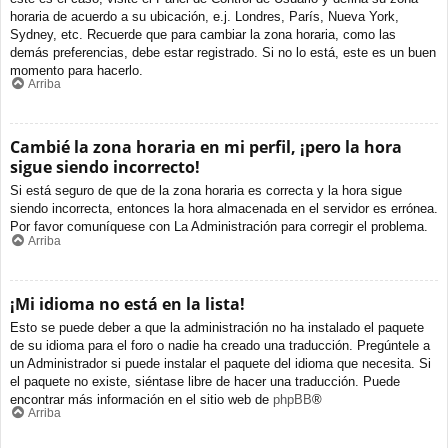
horaria de acuerdo a su ubicación, e.j. Londres, París, Nueva York,
Sydney, etc. Recuerde que para cambiar la zona horaria, como las
demás preferencias, debe estar registrado. Si no lo está, este es un buen
momento para hacerlo.
Arriba
Cambié la zona horaria en mi perfil, ¡pero la hora
sigue siendo incorrecto!
Si está seguro de que de la zona horaria es correcta y la hora sigue
siendo incorrecta, entonces la hora almacenada en el servidor es errónea.
Por favor comuníquese con La Administración para corregir el problema.
Arriba
¡Mi idioma no está en la lista!
Esto se puede deber a que la administración no ha instalado el paquete
de su idioma para el foro o nadie ha creado una traducción. Pregúntele a
un Administrador si puede instalar el paquete del idioma que necesita. Si
el paquete no existe, siéntase libre de hacer una traducción. Puede
encontrar más información en el sitio web de
phpBB
®
Arriba