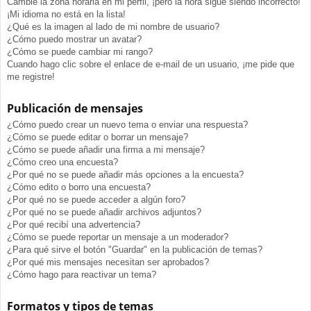
Cambié la zona horaria en mi perfil, ¡pero la hora sigue siendo incorrecto!
¡Mi idioma no está en la lista!
¿Qué es la imagen al lado de mi nombre de usuario?
¿Cómo puedo mostrar un avatar?
¿Cómo se puede cambiar mi rango?
Cuando hago clic sobre el enlace de e-mail de un usuario, ¡me pide que
me registre!
Publicación de mensajes
¿Cómo puedo crear un nuevo tema o enviar una respuesta?
¿Cómo se puede editar o borrar un mensaje?
¿Cómo se puede añadir una firma a mi mensaje?
¿Cómo creo una encuesta?
¿Por qué no se puede añadir más opciones a la encuesta?
¿Cómo edito o borro una encuesta?
¿Por qué no se puede acceder a algún foro?
¿Por qué no se puede añadir archivos adjuntos?
¿Por qué recibí una advertencia?
¿Cómo se puede reportar un mensaje a un moderador?
¿Para qué sirve el botón "Guardar" en la publicación de temas?
¿Por qué mis mensajes necesitan ser aprobados?
¿Cómo hago para reactivar un tema?
Formatos y tipos de temas