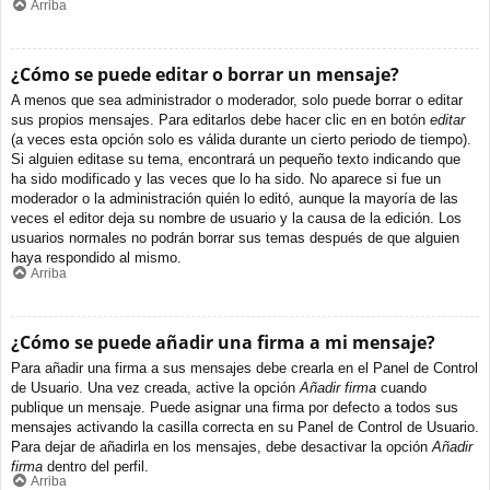
Arriba
¿Cómo se puede editar o borrar un mensaje?
A menos que sea administrador o moderador, solo puede borrar o editar
sus propios mensajes. Para editarlos debe hacer clic en en botón
editar
(a veces esta opción solo es válida durante un cierto periodo de tiempo).
Si alguien editase su tema, encontrará un pequeño texto indicando que
ha sido modificado y las veces que lo ha sido. No aparece si fue un
moderador o la administración quién lo editó, aunque la mayoría de las
veces el editor deja su nombre de usuario y la causa de la edición. Los
usuarios normales no podrán borrar sus temas después de que alguien
haya respondido al mismo.
Arriba
¿Cómo se puede añadir una firma a mi mensaje?
Para añadir una firma a sus mensajes debe crearla en el Panel de Control
de Usuario. Una vez creada, active la opción
Añadir firma
cuando
publique un mensaje. Puede asignar una firma por defecto a todos sus
mensajes activando la casilla correcta en su Panel de Control de Usuario.
Para dejar de añadirla en los mensajes, debe desactivar la opción
Añadir
firma
dentro del perfil.
Arriba