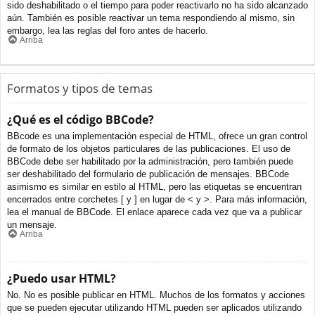
sido deshabilitado o el tiempo para poder reactivarlo no ha sido alcanzado
aún. También es posible reactivar un tema respondiendo al mismo, sin
embargo, lea las reglas del foro antes de hacerlo.
Arriba
Formatos y tipos de temas
¿Qué es el código BBCode?
BBcode es una implementación especial de HTML, ofrece un gran control
de formato de los objetos particulares de las publicaciones. El uso de
BBCode debe ser habilitado por la administración, pero también puede
ser deshabilitado del formulario de publicación de mensajes. BBCode
asimismo es similar en estilo al HTML, pero las etiquetas se encuentran
encerrados entre corchetes [ y ] en lugar de < y >. Para más información,
lea el manual de BBCode. El enlace aparece cada vez que va a publicar
un mensaje.
Arriba
¿Puedo usar HTML?
No. No es posible publicar en HTML. Muchos de los formatos y acciones
que se pueden ejecutar utilizando HTML pueden ser aplicados utilizando