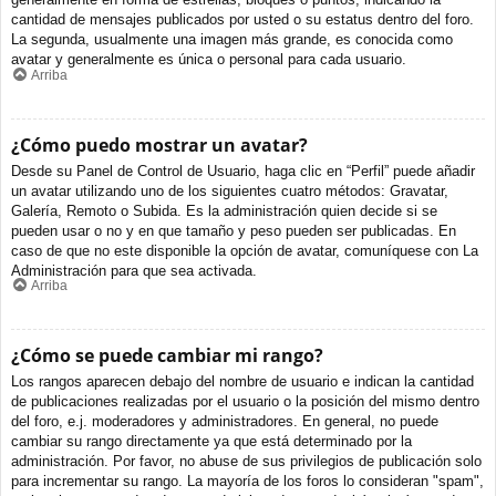
cantidad de mensajes publicados por usted o su estatus dentro del foro.
La segunda, usualmente una imagen más grande, es conocida como
avatar y generalmente es única o personal para cada usuario.
Arriba
¿Cómo puedo mostrar un avatar?
Desde su Panel de Control de Usuario, haga clic en “Perfil” puede añadir
un avatar utilizando uno de los siguientes cuatro métodos: Gravatar,
Galería, Remoto o Subida. Es la administración quien decide si se
pueden usar o no y en que tamaño y peso pueden ser publicadas. En
caso de que no este disponible la opción de avatar, comuníquese con La
Administración para que sea activada.
Arriba
¿Cómo se puede cambiar mi rango?
Los rangos aparecen debajo del nombre de usuario e indican la cantidad
de publicaciones realizadas por el usuario o la posición del mismo dentro
del foro, e.j. moderadores y administradores. En general, no puede
cambiar su rango directamente ya que está determinado por la
administración. Por favor, no abuse de sus privilegios de publicación solo
para incrementar su rango. La mayoría de los foros lo consideran "spam",