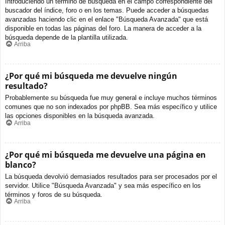
Introduciendo un término de búsqueda en el campo correspondiente del
buscador del índice, foro o en los temas. Puede acceder a búsquedas
avanzadas haciendo clic en el enlace "Búsqueda Avanzada" que está
disponible en todas las páginas del foro. La manera de acceder a la
búsqueda depende de la plantilla utilizada.
Arriba
¿Por qué mi búsqueda me devuelve ningún
resultado?
Probablemente su búsqueda fue muy general e incluye muchos términos
comunes que no son indexados por phpBB. Sea más específico y utilice
las opciones disponibles en la búsqueda avanzada.
Arriba
¿Por qué mi búsqueda me devuelve una página en
blanco?
La búsqueda devolvió demasiados resultados para ser procesados por el
servidor. Utilice "Búsqueda Avanzada" y sea más específico en los
términos y foros de su búsqueda.
Arriba