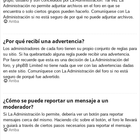
grupo, usuario y son concedidos por La Administración. Tal vez La
Administración no permite adjuntar archivos en el foro en que se
encuentra o solo ciertos grupos pueden hacerlo. Comuníquese con La
Administración si no está seguro de por qué no puede adjuntar archivos.
Arriba
¿Por qué recibí una advertencia?
Los administradores de cada foro tienen su propio conjunto de reglas para
su sitio. Si ha quebrantado alguna regla puede recibir una advertencia.
Por favor recuerde que esta es una decisión de La Administración del
foro, y phpBB Limited no tiene nada que ver con las advertencias dadas
en este sitio. Comuníquese con La Administración del foro si no está
seguro de porqué fue advertido.
Arriba
¿Cómo se puede reportar un mensaje a un
moderador?
Si La Administración lo permite, debería ver un botón para reportar
mensajes cerca del mismo. Haciendo clic sobre el botón, el foro le llevará
y guiará a través de ciertos pasos necesarios para reportar el mensaje.
Arriba