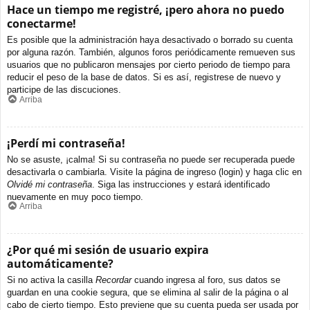
Hace un tiempo me registré, ¡pero ahora no puedo
conectarme!
Es posible que la administración haya desactivado o borrado su cuenta
por alguna razón. También, algunos foros periódicamente remueven sus
usuarios que no publicaron mensajes por cierto periodo de tiempo para
reducir el peso de la base de datos. Si es así, registrese de nuevo y
participe de las discuciones.
Arriba
¡Perdí mi contraseña!
No se asuste, ¡calma! Si su contraseña no puede ser recuperada puede
desactivarla o cambiarla. Visite la página de ingreso (login) y haga clic en
Olvidé mi contraseña
. Siga las instrucciones y estará identificado
nuevamente en muy poco tiempo.
Arriba
¿Por qué mi sesión de usuario expira
automáticamente?
Si no activa la casilla
Recordar
cuando ingresa al foro, sus datos se
guardan en una cookie segura, que se elimina al salir de la página o al
cabo de cierto tiempo. Esto previene que su cuenta pueda ser usada por