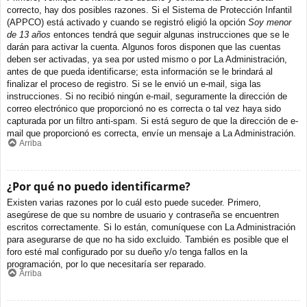
correcto, hay dos posibles razones. Si el Sistema de Protección Infantil
(APPCO) está activado y cuando se registró eligió la opción
Soy menor
de 13 años
entonces tendrá que seguir algunas instrucciones que se le
darán para activar la cuenta. Algunos foros disponen que las cuentas
deben ser activadas, ya sea por usted mismo o por La Administración,
antes de que pueda identificarse; esta información se le brindará al
finalizar el proceso de registro. Si se le envió un e-mail, siga las
instrucciones. Si no recibió ningún e-mail, seguramente la dirección de
correo electrónico que proporcionó no es correcta o tal vez haya sido
capturada por un filtro anti-spam. Si está seguro de que la dirección de e-
mail que proporcionó es correcta, envíe un mensaje a La Administración.
Arriba
¿Por qué no puedo identificarme?
Existen varias razones por lo cuál esto puede suceder. Primero,
asegúrese de que su nombre de usuario y contraseña se encuentren
escritos correctamente. Si lo están, comuníquese con La Administración
para asegurarse de que no ha sido excluido. También es posible que el
foro esté mal configurado por su dueño y/o tenga fallos en la
programación, por lo que necesitaría ser reparado.
Arriba