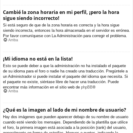
Cambié la zona horaria en mi perfil, ¡pero la hora
sigue siendo incorrecto!
Si está seguro de que de la zona horaria es correcta y la hora sigue
siendo incorrecta, entonces la hora almacenada en el servidor es errónea.
Por favor comuníquese con La Administración para corregir el problema.
Arriba
¡Mi idioma no está en la lista!
Esto se puede deber a que la administración no ha instalado el paquete
de su idioma para el foro o nadie ha creado una traducción. Pregúntele a
un Administrador si puede instalar el paquete del idioma que necesita. Si
el paquete no existe, siéntase libre de hacer una traducción. Puede
encontrar más información en el sitio web de
phpBB
®
Arriba
¿Qué es la imagen al lado de mi nombre de usuario?
Hay dos imágenes que pueden aparecer debajo de su nombre de usuario
cuando esté viendo los mensajes. Dependiendo de la plantilla que utilice
el foro, la primera imagen está asociada a la posición (rank) del usuario,
generalmente en forma de estrellas, bloques o puntos, indicando la