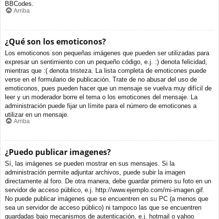
BBCodes.
Arriba
¿Qué son los emoticonos?
Los emoticonos son pequeñas imágenes que pueden ser utilizadas para
expresar un sentimiento con un pequeño código, e.j. :) denota felicidad,
mientras que :( denota tristeza. La lista completa de emoticones puede
verse en el formulario de publicación. Trate de no abusar del uso de
emoticonos, pues pueden hacer que un mensaje se vuelva muy difícil de
leer y un moderador borre el tema o los emoticones del mensaje. La
administración puede fijar un límite para el número de emoticones a
utilizar en un mensaje.
Arriba
¿Puedo publicar imagenes?
Sí, las imágenes se pueden mostrar en sus mensajes. Si la
administración permite adjuntar archivos, puede subir la imagen
directamente al foro. De otra manera, debe guardar primero su foto en un
servidor de acceso público, e.j. http://www.ejemplo.com/mi-imagen.gif.
No puede publicar imágenes que se encuentren en su PC (a menos que
sea un servidor de acceso público) ni tampoco las que se encuentren
guardadas bajo mecanismos de autenticación, e.j. hotmail o yahoo