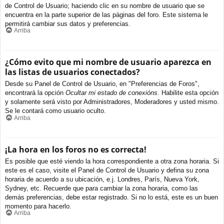
de Control de Usuario; haciendo clic en su nombre de usuario que se
encuentra en la parte superior de las páginas del foro. Este sistema le
permitirá cambiar sus datos y preferencias.
Arriba
¿Cómo evito que mi nombre de usuario aparezca en
las listas de usuarios conectados?
Desde su Panel de Control de Usuario, en "Preferencias de Foros",
encontrará la opción
Ocultar mi estado de conexións
. Habilite esta opción
y solamente será visto por Administradores, Moderadores y usted mismo.
Se le contará como usuario oculto.
Arriba
¡La hora en los foros no es correcta!
Es posible que esté viendo la hora correspondiente a otra zona horaria. Si
este es el caso, visite el Panel de Control de Usuario y defina su zona
horaria de acuerdo a su ubicación, e.j. Londres, París, Nueva York,
Sydney, etc. Recuerde que para cambiar la zona horaria, como las
demás preferencias, debe estar registrado. Si no lo está, este es un buen
momento para hacerlo.
Arriba