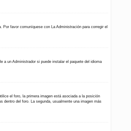
a. Por favor comuníquese con La Administración para corregir el
e a un Administrador si puede instalar el paquete del idioma
ice el foro, la primera imagen está asociada a la posición
atus dentro del foro. La segunda, usualmente una imagen más