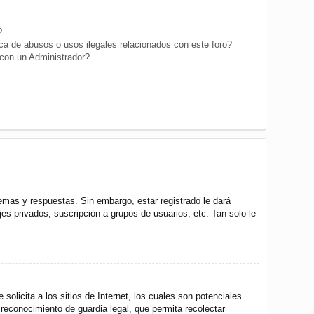
?
a de abusos o usos ilegales relacionados con este foro?
on un Administrador?
emas y respuestas. Sin embargo, estar registrado le dará
s privados, suscripción a grupos de usuarios, etc. Tan solo le
icita a los sitios de Internet, los cuales son potenciales
 reconocimiento de guardia legal, que permita recolectar