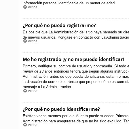
información personal identificable de un menor de edad.
Arriba
¿Por qué no puedo registrarme?
Es posible que La Administración del sitio haya baneado su dire
de nuevos usuarios. Póngase en contacto con La Administración 
Arriba
Me he registrado ¡y no me puedo identificar!
Primero, verifique su nombre de usuario y contraseña. Si todo e
menor de 13 años
entonces tendrá que seguir algunas instrucci
Administración, antes de que pueda identificarse; esta informació
la dirección de correo electrónico que proporcionó no es correct
mensaje a La Administración.
Arriba
¿Por qué no puedo identificarme?
Existen varias razones por lo cuál esto puede suceder. Primer
Administración para asegurarse de que no ha sido excluido. Tamb
Arriba