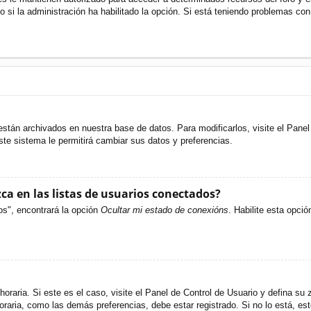
o si la administración ha habilitado la opción. Si está teniendo problemas con
están archivados en nuestra base de datos. Para modificarlos, visite el Pane
ste sistema le permitirá cambiar sus datos y preferencias.
a en las listas de usuarios conectados?
os", encontrará la opción
Ocultar mi estado de conexións
. Habilite esta opci
oraria. Si este es el caso, visite el Panel de Control de Usuario y defina su 
raria, como las demás preferencias, debe estar registrado. Si no lo está, e