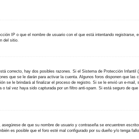
cción IP o que el nombre de usuario con el que está intentando registrarse, e
del sitio.
stá correcto, hay dos posibles razones. Si el Sistema de Protección Infantil
ones que se le darán para activar la cuenta. Algunos foros disponen que las
n se le brindará al finalizar el proceso de registro. Si se le envió un e-mail,
a o tal vez haya sido capturada por un filtro anti-spam. Si está seguro de que
o, asegúrese de que su nombre de usuario y contraseña se encuentren escrit
ién es posible que el foro esté mal configurado por su dueño y/o tenga fallo