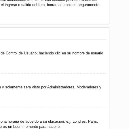
 el ingreso o salida del foro, borrar las cookies seguramente
l de Control de Usuario; haciendo clic en su nombre de usuario
ón y solamente será visto por Administradores, Moderadores y
zona horaria de acuerdo a su ubicación, e.j. Londres, París,
ste es un buen momento para hacerlo.