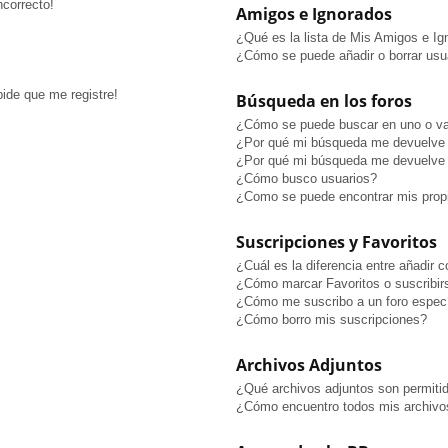
ncorrecto!
Amigos e Ignorados
¿Qué es la lista de Mis Amigos e I
¿Cómo se puede añadir o borrar usua
pide que me registre!
Búsqueda en los foros
¿Cómo se puede buscar en uno o va
¿Por qué mi búsqueda me devuelve 
¿Por qué mi búsqueda me devuelve 
¿Cómo busco usuarios?
¿Como se puede encontrar mis prop
Suscripciones y Favoritos
¿Cuál es la diferencia entre añadir 
¿Cómo marcar Favoritos o suscribir
¿Cómo me suscribo a un foro especí
¿Cómo borro mis suscripciones?
Archivos Adjuntos
¿Qué archivos adjuntos son permitid
¿Cómo encuentro todos mis archivo