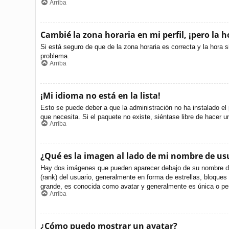
Arriba
Cambié la zona horaria en mi perfil, ¡pero la h
Si está seguro de que de la zona horaria es correcta y la hora 
problema.
Arriba
¡Mi idioma no está en la lista!
Esto se puede deber a que la administración no ha instalado el 
que necesita. Si el paquete no existe, siéntase libre de hacer 
Arriba
¿Qué es la imagen al lado de mi nombre de us
Hay dos imágenes que pueden aparecer debajo de su nombre de us
(rank) del usuario, generalmente en forma de estrellas, bloque
grande, es conocida como avatar y generalmente es única o per
Arriba
¿Cómo puedo mostrar un avatar?