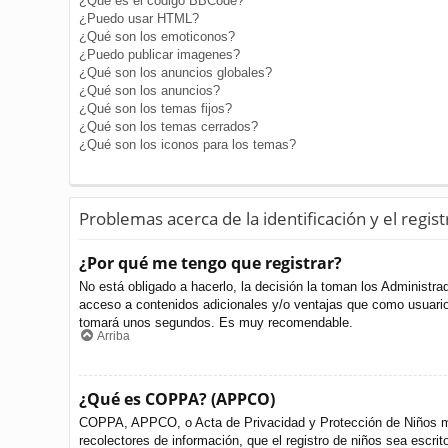
¿Qué es el código BBCode?
¿Puedo usar HTML?
¿Qué son los emoticonos?
¿Puedo publicar imagenes?
¿Qué son los anuncios globales?
¿Qué son los anuncios?
¿Qué son los temas fijos?
¿Qué son los temas cerrados?
¿Qué son los iconos para los temas?
Problemas acerca de la identificación y el regist
¿Por qué me tengo que registrar?
No está obligado a hacerlo, la decisión la toman los Administr
acceso a contenidos adicionales y/o ventajas que como usuario 
tomará unos segundos. Es muy recomendable.
Arriba
¿Qué es COPPA? (APPCO)
COPPA, APPCO, o Acta de Privacidad y Protección de Niños meno
recolectores de información, que el registro de niños sea escri