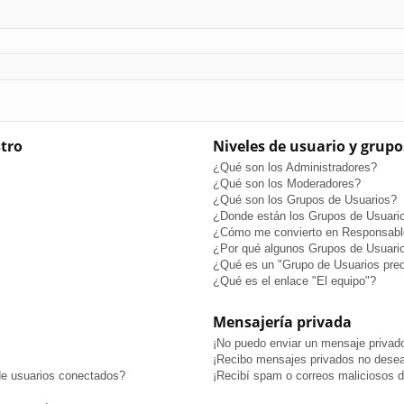
stro
Niveles de usuario y grupo
¿Qué son los Administradores?
¿Qué son los Moderadores?
¿Qué son los Grupos de Usuarios?
¿Donde están los Grupos de Usuario
¿Cómo me convierto en Responsabl
¿Por qué algunos Grupos de Usuario
¿Qué es un "Grupo de Usuarios pre
¿Qué es el enlace "El equipo"?
Mensajería privada
¡No puedo enviar un mensaje privad
¡Recibo mensajes privados no dese
de usuarios conectados?
¡Recibí spam o correos maliciosos de