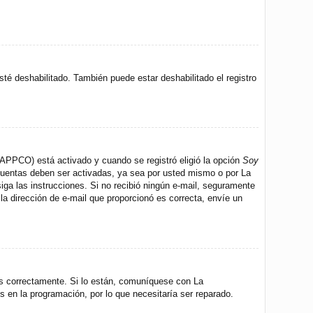
sté deshabilitado. También puede estar deshabilitado el registro
 (APPCO) está activado y cuando se registró eligió la opción
Soy
 cuentas deben ser activadas, ya sea por usted mismo o por La
 siga las instrucciones. Si no recibió ningún e-mail, seguramente
 la dirección de e-mail que proporcionó es correcta, envíe un
os correctamente. Si lo están, comuníquese con La
s en la programación, por lo que necesitaría ser reparado.