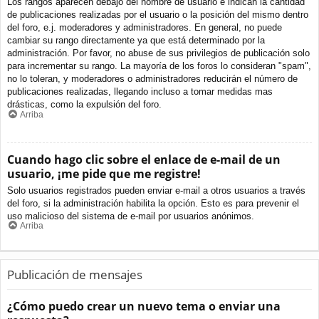
Los rangos aparecen debajo del nombre de usuario e indican la cantidad
de publicaciones realizadas por el usuario o la posición del mismo dentro
del foro, e.j. moderadores y administradores. En general, no puede
cambiar su rango directamente ya que está determinado por la
administración. Por favor, no abuse de sus privilegios de publicación solo
para incrementar su rango. La mayoría de los foros lo consideran "spam",
no lo toleran, y moderadores o administradores reducirán el número de
publicaciones realizadas, llegando incluso a tomar medidas mas
drásticas, como la expulsión del foro.
Arriba
Cuando hago clic sobre el enlace de e-mail de un
usuario, ¡me pide que me registre!
Solo usuarios registrados pueden enviar e-mail a otros usuarios a través
del foro, si la administración habilita la opción. Esto es para prevenir el
uso malicioso del sistema de e-mail por usuarios anónimos.
Arriba
Publicación de mensajes
¿Cómo puedo crear un nuevo tema o enviar una