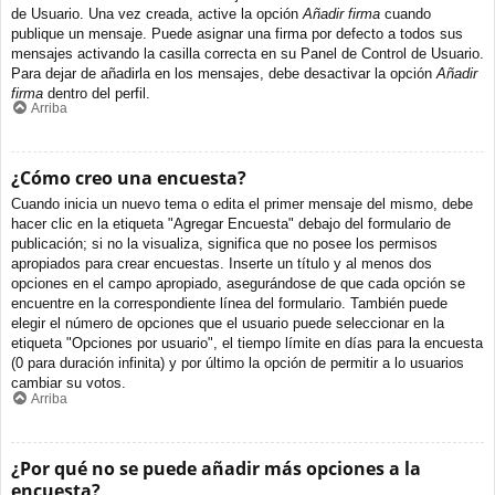
de Usuario. Una vez creada, active la opción
Añadir firma
cuando
publique un mensaje. Puede asignar una firma por defecto a todos sus
mensajes activando la casilla correcta en su Panel de Control de Usuario.
Para dejar de añadirla en los mensajes, debe desactivar la opción
Añadir
firma
dentro del perfil.
Arriba
¿Cómo creo una encuesta?
Cuando inicia un nuevo tema o edita el primer mensaje del mismo, debe
hacer clic en la etiqueta "Agregar Encuesta" debajo del formulario de
publicación; si no la visualiza, significa que no posee los permisos
apropiados para crear encuestas. Inserte un título y al menos dos
opciones en el campo apropiado, asegurándose de que cada opción se
encuentre en la correspondiente línea del formulario. También puede
elegir el número de opciones que el usuario puede seleccionar en la
etiqueta "Opciones por usuario", el tiempo límite en días para la encuesta
(0 para duración infinita) y por último la opción de permitir a lo usuarios
cambiar su votos.
Arriba
¿Por qué no se puede añadir más opciones a la
encuesta?