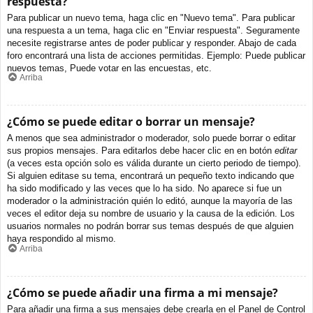
respuesta?
Para publicar un nuevo tema, haga clic en "Nuevo tema". Para publicar
una respuesta a un tema, haga clic en "Enviar respuesta". Seguramente
necesite registrarse antes de poder publicar y responder. Abajo de cada
foro encontrará una lista de acciones permitidas. Ejemplo: Puede publicar
nuevos temas, Puede votar en las encuestas, etc.
Arriba
¿Cómo se puede editar o borrar un mensaje?
A menos que sea administrador o moderador, solo puede borrar o editar
sus propios mensajes. Para editarlos debe hacer clic en en botón
editar
(a veces esta opción solo es válida durante un cierto periodo de tiempo).
Si alguien editase su tema, encontrará un pequeño texto indicando que
ha sido modificado y las veces que lo ha sido. No aparece si fue un
moderador o la administración quién lo editó, aunque la mayoría de las
veces el editor deja su nombre de usuario y la causa de la edición. Los
usuarios normales no podrán borrar sus temas después de que alguien
haya respondido al mismo.
Arriba
¿Cómo se puede añadir una firma a mi mensaje?
Para añadir una firma a sus mensajes debe crearla en el Panel de Control