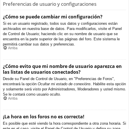
Preferencias de usuario y configuraciones
¿Cómo se puede cambiar mi configuración?
Si es un usuario registrado, todos sus datos y configuraciones están
archivados en nuestra base de datos. Para modificarlos, visite el Panel
de Control de Usuario; haciendo clic en su nombre de usuario que se
encuentra en la parte superior de las páginas del foro. Este sistema le
permitirá cambiar sus datos y preferencias.
Arriba
¿Cómo evito que mi nombre de usuario aparezca en
las listas de usuarios conectados?
Desde su Panel de Control de Usuario, en "Preferencias de Foros",
encontrará la opción
Ocultar mi estado de conexións
. Habilite esta opción
y solamente será visto por Administradores, Moderadores y usted mismo.
Se le contará como usuario oculto.
Arriba
¡La hora en los foros no es correcta!
Es posible que esté viendo la hora correspondiente a otra zona horaria. Si
este es el caso, visite el Panel de Control de Usuario y defina su zona