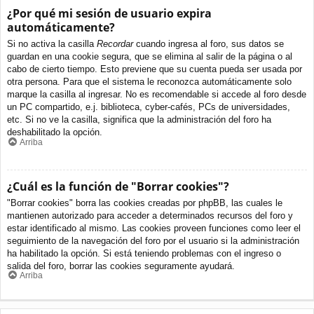
¿Por qué mi sesión de usuario expira
automáticamente?
Si no activa la casilla
Recordar
cuando ingresa al foro, sus datos se
guardan en una cookie segura, que se elimina al salir de la página o al
cabo de cierto tiempo. Esto previene que su cuenta pueda ser usada por
otra persona. Para que el sistema le reconozca automáticamente solo
marque la casilla al ingresar. No es recomendable si accede al foro desde
un PC compartido, e.j. biblioteca, cyber-cafés, PCs de universidades,
etc. Si no ve la casilla, significa que la administración del foro ha
deshabilitado la opción.
Arriba
¿Cuál es la función de "Borrar cookies"?
"Borrar cookies" borra las cookies creadas por phpBB, las cuales le
mantienen autorizado para acceder a determinados recursos del foro y
estar identificado al mismo. Las cookies proveen funciones como leer el
seguimiento de la navegación del foro por el usuario si la administración
ha habilitado la opción. Si está teniendo problemas con el ingreso o
salida del foro, borrar las cookies seguramente ayudará.
Arriba