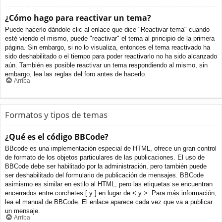
¿Cómo hago para reactivar un tema?
Puede hacerlo dándole clic al enlace que dice "Reactivar tema" cuando
esté viendo el mismo, puede "reactivar" el tema al principio de la primera
página. Sin embargo, si no lo visualiza, entonces el tema reactivado ha
sido deshabilitado o el tiempo para poder reactivarlo no ha sido alcanzado
aún. También es posible reactivar un tema respondiendo al mismo, sin
embargo, lea las reglas del foro antes de hacerlo.
Arriba
Formatos y tipos de temas
¿Qué es el código BBCode?
BBcode es una implementación especial de HTML, ofrece un gran control
de formato de los objetos particulares de las publicaciones. El uso de
BBCode debe ser habilitado por la administración, pero también puede
ser deshabilitado del formulario de publicación de mensajes. BBCode
asimismo es similar en estilo al HTML, pero las etiquetas se encuentran
encerrados entre corchetes [ y ] en lugar de < y >. Para más información,
lea el manual de BBCode. El enlace aparece cada vez que va a publicar
un mensaje.
Arriba