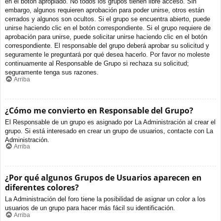
en el botón apropiado. No todos los grupos tienen libre acceso. Sin
embargo, algunos requieren aprobación para poder unirse, otros están
cerrados y algunos son ocultos. Si el grupo se encuentra abierto, puede
unirse haciendo clic en el botón correspondiente. Si el grupo requiere de
aprobación para unirse, puede solicitar unirse haciendo clic en el botón
correspondiente. El responsable del grupo deberá aprobar su solicitud y
seguramente le preguntará por qué desea hacerlo. Por favor no moleste
continuamente al Responsable de Grupo si rechaza su solicitud;
seguramente tenga sus razones.
Arriba
¿Cómo me convierto en Responsable del Grupo?
El Responsable de un grupo es asignado por La Administración al crear el
grupo. Si está interesado en crear un grupo de usuarios, contacte con La
Administración.
Arriba
¿Por qué algunos Grupos de Usuarios aparecen en
diferentes colores?
La Administración del foro tiene la posibilidad de asignar un color a los
usuarios de un grupo para hacer más fácil su identificación.
Arriba