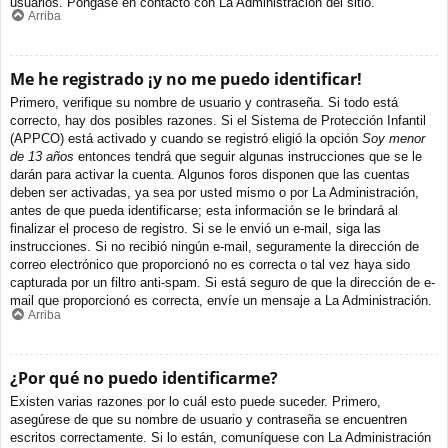
usuarios. Póngase en contacto con La Administración del sitio.
Arriba
Me he registrado ¡y no me puedo identificar!
Primero, verifique su nombre de usuario y contraseña. Si todo está
correcto, hay dos posibles razones. Si el Sistema de Protección Infantil
(APPCO) está activado y cuando se registró eligió la opción
Soy menor
de 13 años
entonces tendrá que seguir algunas instrucciones que se le
darán para activar la cuenta. Algunos foros disponen que las cuentas
deben ser activadas, ya sea por usted mismo o por La Administración,
antes de que pueda identificarse; esta información se le brindará al
finalizar el proceso de registro. Si se le envió un e-mail, siga las
instrucciones. Si no recibió ningún e-mail, seguramente la dirección de
correo electrónico que proporcionó no es correcta o tal vez haya sido
capturada por un filtro anti-spam. Si está seguro de que la dirección de e-
mail que proporcionó es correcta, envíe un mensaje a La Administración.
Arriba
¿Por qué no puedo identificarme?
Existen varias razones por lo cuál esto puede suceder. Primero,
asegúrese de que su nombre de usuario y contraseña se encuentren
escritos correctamente. Si lo están, comuníquese con La Administración