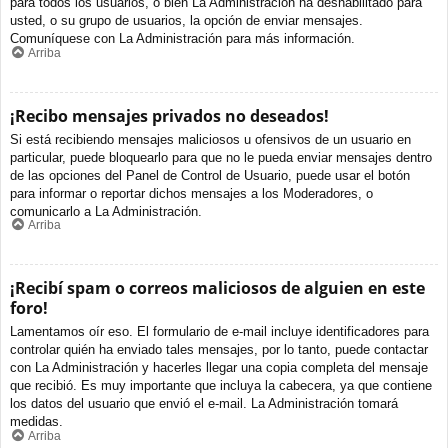
para todos los usuarios, o bien La Administración ha deshabilitado para
usted, o su grupo de usuarios, la opción de enviar mensajes.
Comuníquese con La Administración para más información.
Arriba
¡Recibo mensajes privados no deseados!
Si está recibiendo mensajes maliciosos u ofensivos de un usuario en
particular, puede bloquearlo para que no le pueda enviar mensajes dentro
de las opciones del Panel de Control de Usuario, puede usar el botón
para informar o reportar dichos mensajes a los Moderadores, o
comunicarlo a La Administración.
Arriba
¡Recibí spam o correos maliciosos de alguien en este
foro!
Lamentamos oír eso. El formulario de e-mail incluye identificadores para
controlar quién ha enviado tales mensajes, por lo tanto, puede contactar
con La Administración y hacerles llegar una copia completa del mensaje
que recibió. Es muy importante que incluya la cabecera, ya que contiene
los datos del usuario que envió el e-mail. La Administración tomará
medidas.
Arriba