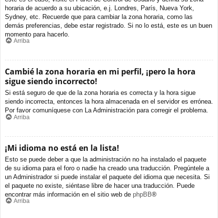
horaria de acuerdo a su ubicación, e.j. Londres, París, Nueva York,
Sydney, etc. Recuerde que para cambiar la zona horaria, como las
demás preferencias, debe estar registrado. Si no lo está, este es un buen
momento para hacerlo.
Arriba
Cambié la zona horaria en mi perfil, ¡pero la hora
sigue siendo incorrecto!
Si está seguro de que de la zona horaria es correcta y la hora sigue
siendo incorrecta, entonces la hora almacenada en el servidor es errónea.
Por favor comuníquese con La Administración para corregir el problema.
Arriba
¡Mi idioma no está en la lista!
Esto se puede deber a que la administración no ha instalado el paquete
de su idioma para el foro o nadie ha creado una traducción. Pregúntele a
un Administrador si puede instalar el paquete del idioma que necesita. Si
el paquete no existe, siéntase libre de hacer una traducción. Puede
encontrar más información en el sitio web de
phpBB
®
Arriba