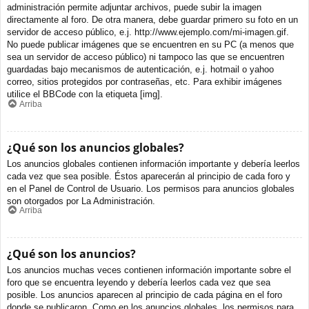
administración permite adjuntar archivos, puede subir la imagen
directamente al foro. De otra manera, debe guardar primero su foto en un
servidor de acceso público, e.j. http://www.ejemplo.com/mi-imagen.gif.
No puede publicar imágenes que se encuentren en su PC (a menos que
sea un servidor de acceso público) ni tampoco las que se encuentren
guardadas bajo mecanismos de autenticación, e.j. hotmail o yahoo
correo, sitios protegidos por contraseñas, etc. Para exhibir imágenes
utilice el BBCode con la etiqueta [img].
Arriba
¿Qué son los anuncios globales?
Los anuncios globales contienen información importante y debería leerlos
cada vez que sea posible. Éstos aparecerán al principio de cada foro y
en el Panel de Control de Usuario. Los permisos para anuncios globales
son otorgados por La Administración.
Arriba
¿Qué son los anuncios?
Los anuncios muchas veces contienen información importante sobre el
foro que se encuentra leyendo y debería leerlos cada vez que sea
posible. Los anuncios aparecen al principio de cada página en el foro
donde se publicaron. Como en los anuncios globales, los permisos para