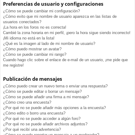
Preferencias de usuario y configuraciones
¿Cómo se puede cambiar mi configuración?
¿Cómo evito que mi nombre de usuario aparezca en las listas de
usuarios conectados?
¡La hora en los foros no es correcta!
Cambié la zona horaria en mi perfil, ¡pero la hora sigue siendo incorrecto!
¡Mi idioma no está en la lista!
¿Qué es la imagen al lado de mi nombre de usuario?
¿Cómo puedo mostrar un avatar?
¿Cómo se puede cambiar mi rango?
Cuando hago clic sobre el enlace de e-mail de un usuario, ¡me pide que
me registre!
Publicación de mensajes
¿Cómo puedo crear un nuevo tema o enviar una respuesta?
¿Cómo se puede editar o borrar un mensaje?
¿Cómo se puede añadir una firma a mi mensaje?
¿Cómo creo una encuesta?
¿Por qué no se puede añadir más opciones a la encuesta?
¿Cómo edito o borro una encuesta?
¿Por qué no se puede acceder a algún foro?
¿Por qué no se puede añadir archivos adjuntos?
¿Por qué recibí una advertencia?
¿Cómo se puede reportar un mensaje a un moderador?