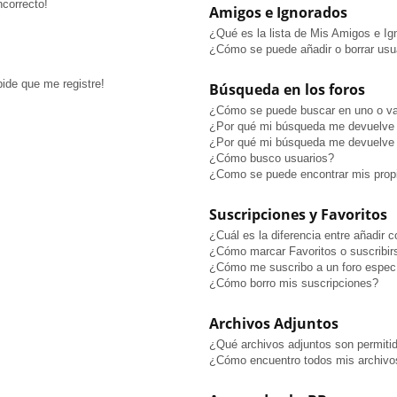
ncorrecto!
Amigos e Ignorados
¿Qué es la lista de Mis Amigos e I
¿Cómo se puede añadir o borrar usua
pide que me registre!
Búsqueda en los foros
¿Cómo se puede buscar en uno o va
¿Por qué mi búsqueda me devuelve 
¿Por qué mi búsqueda me devuelve 
¿Cómo busco usuarios?
¿Como se puede encontrar mis prop
Suscripciones y Favoritos
¿Cuál es la diferencia entre añadir 
¿Cómo marcar Favoritos o suscribir
¿Cómo me suscribo a un foro especí
¿Cómo borro mis suscripciones?
Archivos Adjuntos
¿Qué archivos adjuntos son permitid
¿Cómo encuentro todos mis archivo