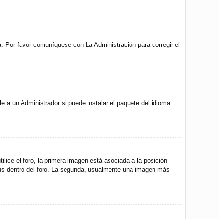
a. Por favor comuníquese con La Administración para corregir el
e a un Administrador si puede instalar el paquete del idioma
ice el foro, la primera imagen está asociada a la posición
atus dentro del foro. La segunda, usualmente una imagen más