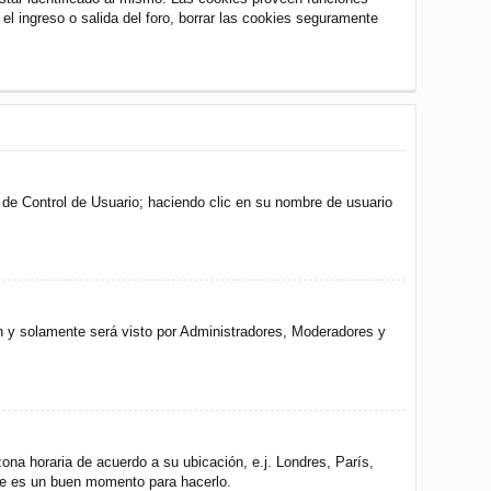
 el ingreso o salida del foro, borrar las cookies seguramente
l de Control de Usuario; haciendo clic en su nombre de usuario
ón y solamente será visto por Administradores, Moderadores y
zona horaria de acuerdo a su ubicación, e.j. Londres, París,
ste es un buen momento para hacerlo.