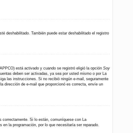
sté deshabilitado. También puede estar deshabilitado el registro
 (APPCO) está activado y cuando se registró eligió la opción
Soy
 cuentas deben ser activadas, ya sea por usted mismo o por La
 siga las instrucciones. Si no recibió ningún e-mail, seguramente
 la dirección de e-mail que proporcionó es correcta, envíe un
os correctamente. Si lo están, comuníquese con La
s en la programación, por lo que necesitaría ser reparado.