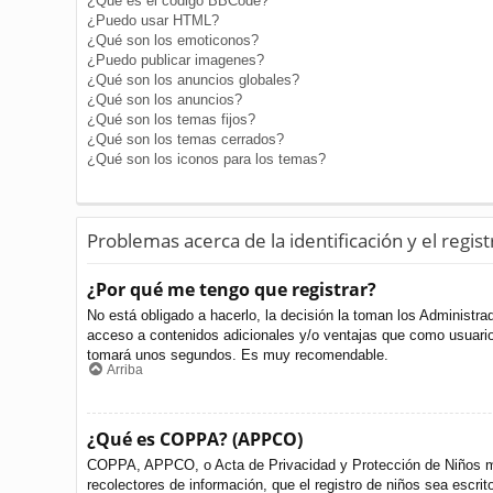
¿Qué es el código BBCode?
¿Puedo usar HTML?
¿Qué son los emoticonos?
¿Puedo publicar imagenes?
¿Qué son los anuncios globales?
¿Qué son los anuncios?
¿Qué son los temas fijos?
¿Qué son los temas cerrados?
¿Qué son los iconos para los temas?
Problemas acerca de la identificación y el regist
¿Por qué me tengo que registrar?
No está obligado a hacerlo, la decisión la toman los Administr
acceso a contenidos adicionales y/o ventajas que como usuario 
tomará unos segundos. Es muy recomendable.
Arriba
¿Qué es COPPA? (APPCO)
COPPA, APPCO, o Acta de Privacidad y Protección de Niños meno
recolectores de información, que el registro de niños sea escri