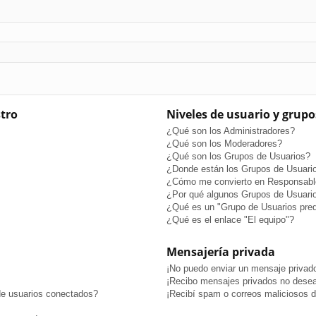
stro
Niveles de usuario y grupo
¿Qué son los Administradores?
¿Qué son los Moderadores?
¿Qué son los Grupos de Usuarios?
¿Donde están los Grupos de Usuario
¿Cómo me convierto en Responsabl
¿Por qué algunos Grupos de Usuario
¿Qué es un "Grupo de Usuarios pre
¿Qué es el enlace "El equipo"?
Mensajería privada
¡No puedo enviar un mensaje privad
¡Recibo mensajes privados no dese
de usuarios conectados?
¡Recibí spam o correos maliciosos de