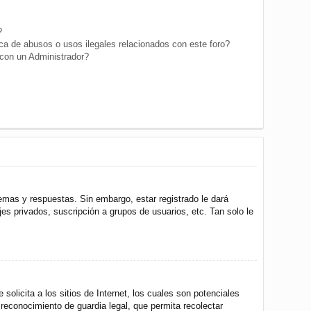
?
a de abusos o usos ilegales relacionados con este foro?
on un Administrador?
emas y respuestas. Sin embargo, estar registrado le dará
s privados, suscripción a grupos de usuarios, etc. Tan solo le
icita a los sitios de Internet, los cuales son potenciales
 reconocimiento de guardia legal, que permita recolectar