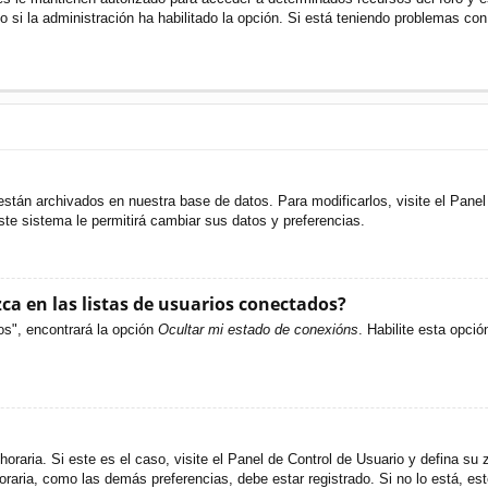
o si la administración ha habilitado la opción. Si está teniendo problemas con
están archivados en nuestra base de datos. Para modificarlos, visite el Pane
ste sistema le permitirá cambiar sus datos y preferencias.
a en las listas de usuarios conectados?
os", encontrará la opción
Ocultar mi estado de conexións
. Habilite esta opci
oraria. Si este es el caso, visite el Panel de Control de Usuario y defina su 
raria, como las demás preferencias, debe estar registrado. Si no lo está, e