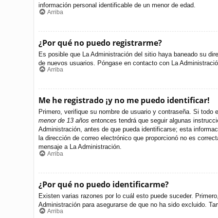
información personal identificable de un menor de edad.
Arriba
¿Por qué no puedo registrarme?
Es posible que La Administración del sitio haya baneado su dire
de nuevos usuarios. Póngase en contacto con La Administración 
Arriba
Me he registrado ¡y no me puedo identificar!
Primero, verifique su nombre de usuario y contraseña. Si todo e
menor de 13 años
entonces tendrá que seguir algunas instrucci
Administración, antes de que pueda identificarse; esta informació
la dirección de correo electrónico que proporcionó no es correct
mensaje a La Administración.
Arriba
¿Por qué no puedo identificarme?
Existen varias razones por lo cuál esto puede suceder. Primer
Administración para asegurarse de que no ha sido excluido. Tamb
Arriba