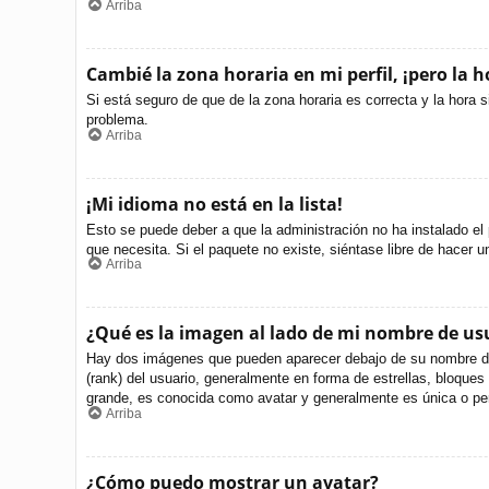
Arriba
Cambié la zona horaria en mi perfil, ¡pero la h
Si está seguro de que de la zona horaria es correcta y la hora 
problema.
Arriba
¡Mi idioma no está en la lista!
Esto se puede deber a que la administración no ha instalado el 
que necesita. Si el paquete no existe, siéntase libre de hacer 
Arriba
¿Qué es la imagen al lado de mi nombre de us
Hay dos imágenes que pueden aparecer debajo de su nombre de us
(rank) del usuario, generalmente en forma de estrellas, bloque
grande, es conocida como avatar y generalmente es única o per
Arriba
¿Cómo puedo mostrar un avatar?