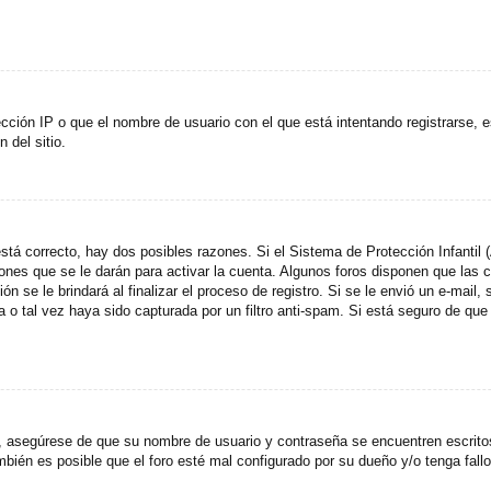
cción IP o que el nombre de usuario con el que está intentando registrarse, e
del sitio.
stá correcto, hay dos posibles razones. Si el Sistema de Protección Infantil
ones que se le darán para activar la cuenta. Algunos foros disponen que las
n se le brindará al finalizar el proceso de registro. Si se le envió un e-mail,
a o tal vez haya sido capturada por un filtro anti-spam. Si está seguro de que
o, asegúrese de que su nombre de usuario y contraseña se encuentren escrit
ién es posible que el foro esté mal configurado por su dueño y/o tenga fallo