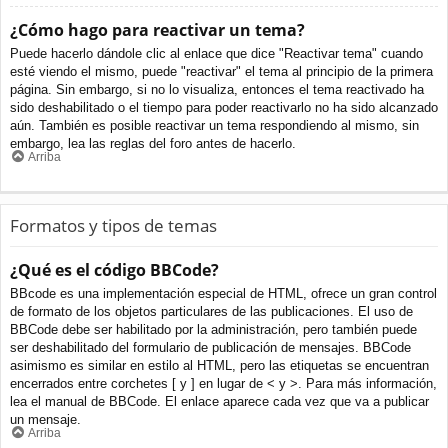
¿Cómo hago para reactivar un tema?
Puede hacerlo dándole clic al enlace que dice "Reactivar tema" cuando
esté viendo el mismo, puede "reactivar" el tema al principio de la primera
página. Sin embargo, si no lo visualiza, entonces el tema reactivado ha
sido deshabilitado o el tiempo para poder reactivarlo no ha sido alcanzado
aún. También es posible reactivar un tema respondiendo al mismo, sin
embargo, lea las reglas del foro antes de hacerlo.
Arriba
Formatos y tipos de temas
¿Qué es el código BBCode?
BBcode es una implementación especial de HTML, ofrece un gran control
de formato de los objetos particulares de las publicaciones. El uso de
BBCode debe ser habilitado por la administración, pero también puede
ser deshabilitado del formulario de publicación de mensajes. BBCode
asimismo es similar en estilo al HTML, pero las etiquetas se encuentran
encerrados entre corchetes [ y ] en lugar de < y >. Para más información,
lea el manual de BBCode. El enlace aparece cada vez que va a publicar
un mensaje.
Arriba