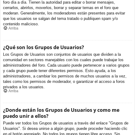
foro día a día. Tienen la autoridad para editar o borrar mensajes,
cerrarlos, abrirlos, moverlos, borrar y separar temas en el foro que
moderan. Generalmente, los moderadores están presentes para evitar
que los usuarios se salgan del tema tratado o publiquen spam y/o
contenido malicioso.
Arriba
¿Qué son los Grupos de Usuarios?
Los Grupos de Usuarios son conjuntos de usuarios que dividen a la
comunidad en sectores manejables con los cuales puede trabajar los
administradores del foro. Cada usuario puede pertenecer a varios grupos
y cada grupo puede tener diferentes permisos. Esto ayuda, a los
administradores, a cambiar los permisos de muchos usuarios a la vez,
tales como los permisos de moderador, o garantizar el acceso a foros
privados a los usuarios.
Arriba
¿Donde están los Grupos de Usuarios y como me
puedo unir a ellos?
Puede ver todos los Grupos de usuarios a través del enlace "Grupos de
Usuarios". Si desea unirse a algún grupo, puede proceder haciendo clic
en el botón apropiado. No todos los grupos tienen libre acceso. Sin