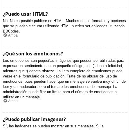
¿Puedo usar HTML?
No. No es posible publicar en HTML. Muchos de los formatos y acciones
que se pueden ejecutar utilizando HTML pueden ser aplicados utilizando
BBCodes.
Arriba
¿Qué son los emoticonos?
Los emoticonos son pequeñas imágenes que pueden ser utilizadas para
expresar un sentimiento con un pequeño código, e.j. :) denota felicidad,
mientras que :( denota tristeza. La lista completa de emoticones puede
verse en el formulario de publicación. Trate de no abusar del uso de
emoticonos, pues pueden hacer que un mensaje se vuelva muy difícil de
leer y un moderador borre el tema o los emoticones del mensaje. La
administración puede fijar un límite para el número de emoticones a
utilizar en un mensaje.
Arriba
¿Puedo publicar imagenes?
Sí, las imágenes se pueden mostrar en sus mensajes. Si la