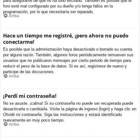
para asegurarse de que no ha sido excluido. También es posible que el
foro esté mal configurado por su dueño y/o tenga fallos en la
programación, por lo que necesitaría ser reparado.
Arriba
Hace un tiempo me registré, ¡pero ahora no puedo
conectarme!
Es posible que la administración haya desactivado o borrado su cuenta
por alguna razón. También, algunos foros periódicamente remueven sus
usuarios que no publicaron mensajes por cierto periodo de tiempo para
reducir el peso de la base de datos. Si es así, registrese de nuevo y
participe de las discuciones.
Arriba
¡Perdí mi contraseña!
No se asuste, ¡calma! Si su contraseña no puede ser recuperada puede
desactivarla o cambiarla. Visite la página de ingreso (login) y haga clic en
Olvidé mi contraseña
. Siga las instrucciones y estará identificado
nuevamente en muy poco tiempo.
Arriba