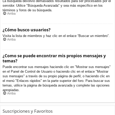
La búsqueda devolvió demasiados resultados para ser procesados por el
servidor. Utilice "Búsqueda Avanzada" y sea más específico en los
términos y foros de su búsqueda.
Arriba
¿Cómo busco usuarios?
Visita la lista de miembros y haz clic en el enlace “Buscar un miembro”.
Arriba
¿Como se puede encontrar mis propios mensajes y
temas?
Puede encontrar sus mensajes haciendo clic en "Mostrar sus mensajes"
en el Panel de Control de Usuario o haciendo clic en el enlace "Mostrar
sus mensajes" a través de su propio página de perfil, o haciendo clic en
el menú "Enlaces rápidos" en la parte superior del foro. Para buscar sus
temas, utilice la página de búsqueda avanzada y complete las opciones
apropiadas.
Arriba
Suscripciones y Favoritos