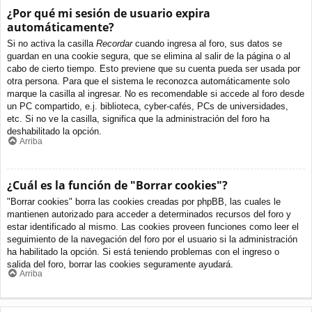
¿Por qué mi sesión de usuario expira
automáticamente?
Si no activa la casilla
Recordar
cuando ingresa al foro, sus datos se
guardan en una cookie segura, que se elimina al salir de la página o al
cabo de cierto tiempo. Esto previene que su cuenta pueda ser usada por
otra persona. Para que el sistema le reconozca automáticamente solo
marque la casilla al ingresar. No es recomendable si accede al foro desde
un PC compartido, e.j. biblioteca, cyber-cafés, PCs de universidades,
etc. Si no ve la casilla, significa que la administración del foro ha
deshabilitado la opción.
Arriba
¿Cuál es la función de "Borrar cookies"?
"Borrar cookies" borra las cookies creadas por phpBB, las cuales le
mantienen autorizado para acceder a determinados recursos del foro y
estar identificado al mismo. Las cookies proveen funciones como leer el
seguimiento de la navegación del foro por el usuario si la administración
ha habilitado la opción. Si está teniendo problemas con el ingreso o
salida del foro, borrar las cookies seguramente ayudará.
Arriba