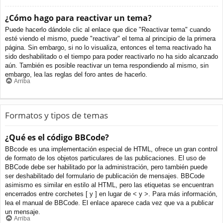
¿Cómo hago para reactivar un tema?
Puede hacerlo dándole clic al enlace que dice "Reactivar tema" cuando
esté viendo el mismo, puede "reactivar" el tema al principio de la primera
página. Sin embargo, si no lo visualiza, entonces el tema reactivado ha
sido deshabilitado o el tiempo para poder reactivarlo no ha sido alcanzado
aún. También es posible reactivar un tema respondiendo al mismo, sin
embargo, lea las reglas del foro antes de hacerlo.
Arriba
Formatos y tipos de temas
¿Qué es el código BBCode?
BBcode es una implementación especial de HTML, ofrece un gran control
de formato de los objetos particulares de las publicaciones. El uso de
BBCode debe ser habilitado por la administración, pero también puede
ser deshabilitado del formulario de publicación de mensajes. BBCode
asimismo es similar en estilo al HTML, pero las etiquetas se encuentran
encerrados entre corchetes [ y ] en lugar de < y >. Para más información,
lea el manual de BBCode. El enlace aparece cada vez que va a publicar
un mensaje.
Arriba