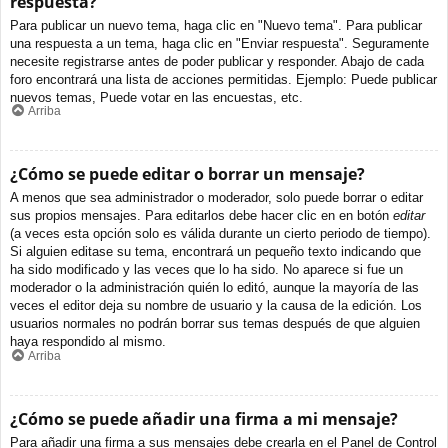
respuesta?
Para publicar un nuevo tema, haga clic en "Nuevo tema". Para publicar
una respuesta a un tema, haga clic en "Enviar respuesta". Seguramente
necesite registrarse antes de poder publicar y responder. Abajo de cada
foro encontrará una lista de acciones permitidas. Ejemplo: Puede publicar
nuevos temas, Puede votar en las encuestas, etc.
Arriba
¿Cómo se puede editar o borrar un mensaje?
A menos que sea administrador o moderador, solo puede borrar o editar
sus propios mensajes. Para editarlos debe hacer clic en en botón
editar
(a veces esta opción solo es válida durante un cierto periodo de tiempo).
Si alguien editase su tema, encontrará un pequeño texto indicando que
ha sido modificado y las veces que lo ha sido. No aparece si fue un
moderador o la administración quién lo editó, aunque la mayoría de las
veces el editor deja su nombre de usuario y la causa de la edición. Los
usuarios normales no podrán borrar sus temas después de que alguien
haya respondido al mismo.
Arriba
¿Cómo se puede añadir una firma a mi mensaje?
Para añadir una firma a sus mensajes debe crearla en el Panel de Control