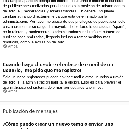
Los rangos aparecen debajo del nombre de usuario e indican la cantidad
de publicaciones realizadas por el usuario o la posición del mismo dentro
del foro, e.j. moderadores y administradores. En general, no puede
cambiar su rango directamente ya que está determinado por la
administración. Por favor, no abuse de sus privilegios de publicación solo
para incrementar su rango. La mayoría de los foros lo consideran "spam",
no lo toleran, y moderadores o administradores reducirán el número de
publicaciones realizadas, llegando incluso a tomar medidas mas
drásticas, como la expulsión del foro.
Arriba
Cuando hago clic sobre el enlace de e-mail de un
usuario, ¡me pide que me registre!
Solo usuarios registrados pueden enviar e-mail a otros usuarios a través
del foro, si la administración habilita la opción. Esto es para prevenir el
uso malicioso del sistema de e-mail por usuarios anónimos.
Arriba
Publicación de mensajes
¿Cómo puedo crear un nuevo tema o enviar una