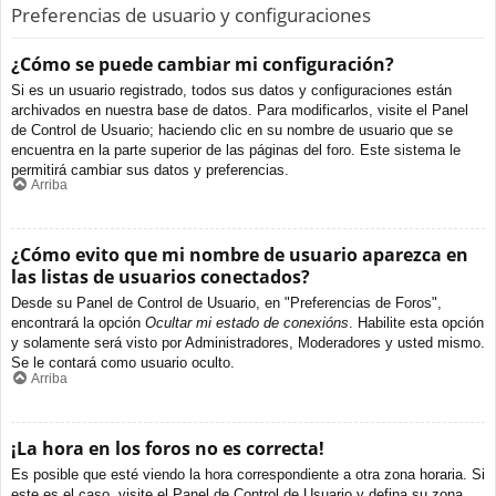
Preferencias de usuario y configuraciones
¿Cómo se puede cambiar mi configuración?
Si es un usuario registrado, todos sus datos y configuraciones están
archivados en nuestra base de datos. Para modificarlos, visite el Panel
de Control de Usuario; haciendo clic en su nombre de usuario que se
encuentra en la parte superior de las páginas del foro. Este sistema le
permitirá cambiar sus datos y preferencias.
Arriba
¿Cómo evito que mi nombre de usuario aparezca en
las listas de usuarios conectados?
Desde su Panel de Control de Usuario, en "Preferencias de Foros",
encontrará la opción
Ocultar mi estado de conexións
. Habilite esta opción
y solamente será visto por Administradores, Moderadores y usted mismo.
Se le contará como usuario oculto.
Arriba
¡La hora en los foros no es correcta!
Es posible que esté viendo la hora correspondiente a otra zona horaria. Si
este es el caso, visite el Panel de Control de Usuario y defina su zona