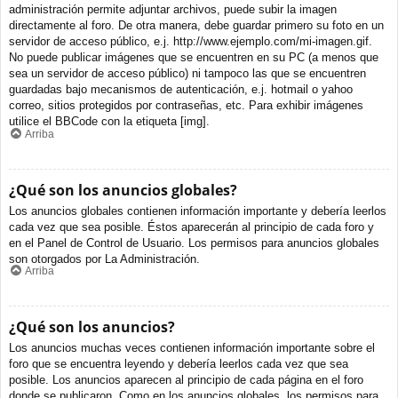
administración permite adjuntar archivos, puede subir la imagen
directamente al foro. De otra manera, debe guardar primero su foto en un
servidor de acceso público, e.j. http://www.ejemplo.com/mi-imagen.gif.
No puede publicar imágenes que se encuentren en su PC (a menos que
sea un servidor de acceso público) ni tampoco las que se encuentren
guardadas bajo mecanismos de autenticación, e.j. hotmail o yahoo
correo, sitios protegidos por contraseñas, etc. Para exhibir imágenes
utilice el BBCode con la etiqueta [img].
Arriba
¿Qué son los anuncios globales?
Los anuncios globales contienen información importante y debería leerlos
cada vez que sea posible. Éstos aparecerán al principio de cada foro y
en el Panel de Control de Usuario. Los permisos para anuncios globales
son otorgados por La Administración.
Arriba
¿Qué son los anuncios?
Los anuncios muchas veces contienen información importante sobre el
foro que se encuentra leyendo y debería leerlos cada vez que sea
posible. Los anuncios aparecen al principio de cada página en el foro
donde se publicaron. Como en los anuncios globales, los permisos para