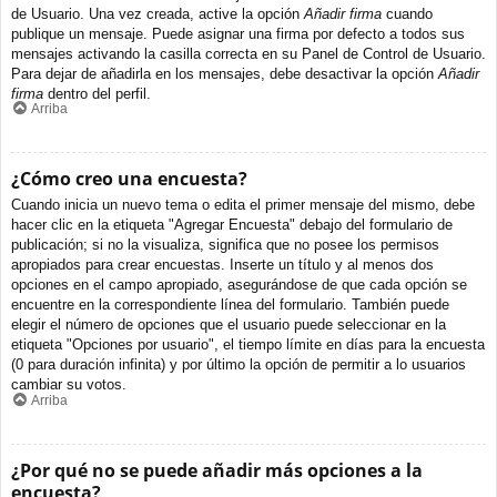
de Usuario. Una vez creada, active la opción
Añadir firma
cuando
publique un mensaje. Puede asignar una firma por defecto a todos sus
mensajes activando la casilla correcta en su Panel de Control de Usuario.
Para dejar de añadirla en los mensajes, debe desactivar la opción
Añadir
firma
dentro del perfil.
Arriba
¿Cómo creo una encuesta?
Cuando inicia un nuevo tema o edita el primer mensaje del mismo, debe
hacer clic en la etiqueta "Agregar Encuesta" debajo del formulario de
publicación; si no la visualiza, significa que no posee los permisos
apropiados para crear encuestas. Inserte un título y al menos dos
opciones en el campo apropiado, asegurándose de que cada opción se
encuentre en la correspondiente línea del formulario. También puede
elegir el número de opciones que el usuario puede seleccionar en la
etiqueta "Opciones por usuario", el tiempo límite en días para la encuesta
(0 para duración infinita) y por último la opción de permitir a lo usuarios
cambiar su votos.
Arriba
¿Por qué no se puede añadir más opciones a la
encuesta?