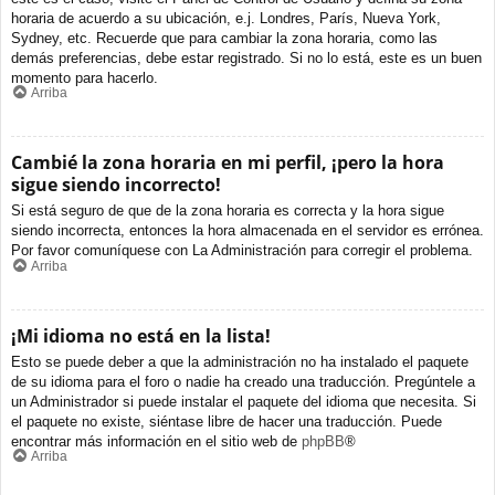
horaria de acuerdo a su ubicación, e.j. Londres, París, Nueva York,
Sydney, etc. Recuerde que para cambiar la zona horaria, como las
demás preferencias, debe estar registrado. Si no lo está, este es un buen
momento para hacerlo.
Arriba
Cambié la zona horaria en mi perfil, ¡pero la hora
sigue siendo incorrecto!
Si está seguro de que de la zona horaria es correcta y la hora sigue
siendo incorrecta, entonces la hora almacenada en el servidor es errónea.
Por favor comuníquese con La Administración para corregir el problema.
Arriba
¡Mi idioma no está en la lista!
Esto se puede deber a que la administración no ha instalado el paquete
de su idioma para el foro o nadie ha creado una traducción. Pregúntele a
un Administrador si puede instalar el paquete del idioma que necesita. Si
el paquete no existe, siéntase libre de hacer una traducción. Puede
encontrar más información en el sitio web de
phpBB
®
Arriba