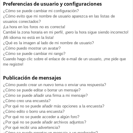
Preferencias de usuario y configuraciones
¿Cómo se puede cambiar mi configuración?
¿Cómo evito que mi nombre de usuario aparezca en las listas de
usuarios conectados?
¡La hora en los foros no es correcta!
Cambié la zona horaria en mi perfil, ¡pero la hora sigue siendo incorrecto!
¡Mi idioma no está en la lista!
¿Qué es la imagen al lado de mi nombre de usuario?
¿Cómo puedo mostrar un avatar?
¿Cómo se puede cambiar mi rango?
Cuando hago clic sobre el enlace de e-mail de un usuario, ¡me pide que
me registre!
Publicación de mensajes
¿Cómo puedo crear un nuevo tema o enviar una respuesta?
¿Cómo se puede editar o borrar un mensaje?
¿Cómo se puede añadir una firma a mi mensaje?
¿Cómo creo una encuesta?
¿Por qué no se puede añadir más opciones a la encuesta?
¿Cómo edito o borro una encuesta?
¿Por qué no se puede acceder a algún foro?
¿Por qué no se puede añadir archivos adjuntos?
¿Por qué recibí una advertencia?
¿Cómo se puede reportar un mensaje a un moderador?