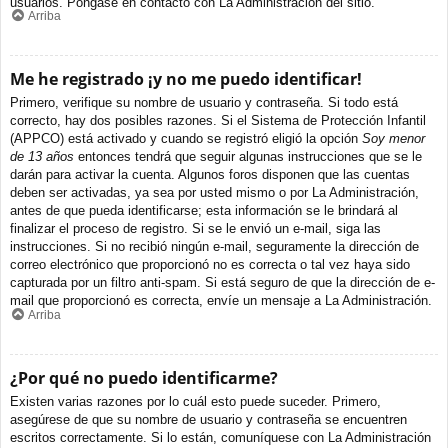
usuarios. Póngase en contacto con La Administración del sitio.
Arriba
Me he registrado ¡y no me puedo identificar!
Primero, verifique su nombre de usuario y contraseña. Si todo está
correcto, hay dos posibles razones. Si el Sistema de Protección Infantil
(APPCO) está activado y cuando se registró eligió la opción
Soy menor
de 13 años
entonces tendrá que seguir algunas instrucciones que se le
darán para activar la cuenta. Algunos foros disponen que las cuentas
deben ser activadas, ya sea por usted mismo o por La Administración,
antes de que pueda identificarse; esta información se le brindará al
finalizar el proceso de registro. Si se le envió un e-mail, siga las
instrucciones. Si no recibió ningún e-mail, seguramente la dirección de
correo electrónico que proporcionó no es correcta o tal vez haya sido
capturada por un filtro anti-spam. Si está seguro de que la dirección de e-
mail que proporcionó es correcta, envíe un mensaje a La Administración.
Arriba
¿Por qué no puedo identificarme?
Existen varias razones por lo cuál esto puede suceder. Primero,
asegúrese de que su nombre de usuario y contraseña se encuentren
escritos correctamente. Si lo están, comuníquese con La Administración