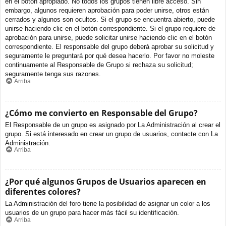
en el botón apropiado. No todos los grupos tienen libre acceso. Sin
embargo, algunos requieren aprobación para poder unirse, otros están
cerrados y algunos son ocultos. Si el grupo se encuentra abierto, puede
unirse haciendo clic en el botón correspondiente. Si el grupo requiere de
aprobación para unirse, puede solicitar unirse haciendo clic en el botón
correspondiente. El responsable del grupo deberá aprobar su solicitud y
seguramente le preguntará por qué desea hacerlo. Por favor no moleste
continuamente al Responsable de Grupo si rechaza su solicitud;
seguramente tenga sus razones.
Arriba
¿Cómo me convierto en Responsable del Grupo?
El Responsable de un grupo es asignado por La Administración al crear el
grupo. Si está interesado en crear un grupo de usuarios, contacte con La
Administración.
Arriba
¿Por qué algunos Grupos de Usuarios aparecen en
diferentes colores?
La Administración del foro tiene la posibilidad de asignar un color a los
usuarios de un grupo para hacer más fácil su identificación.
Arriba