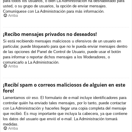
para todos los usuarios, o bien La Administración ha deshabilitado para
usted, o su grupo de usuarios, la opción de enviar mensajes.
Comuníquese con La Administración para más información.
Arriba
¡Recibo mensajes privados no deseados!
Si está recibiendo mensajes maliciosos u ofensivos de un usuario en
particular, puede bloquearlo para que no le pueda enviar mensajes dentro
de las opciones del Panel de Control de Usuario, puede usar el botón
para informar o reportar dichos mensajes a los Moderadores, o
comunicarlo a La Administración.
Arriba
¡Recibí spam o correos maliciosos de alguien en este
foro!
Lamentamos oír eso. El formulario de e-mail incluye identificadores para
controlar quién ha enviado tales mensajes, por lo tanto, puede contactar
con La Administración y hacerles llegar una copia completa del mensaje
que recibió. Es muy importante que incluya la cabecera, ya que contiene
los datos del usuario que envió el e-mail. La Administración tomará
medidas.
Arriba