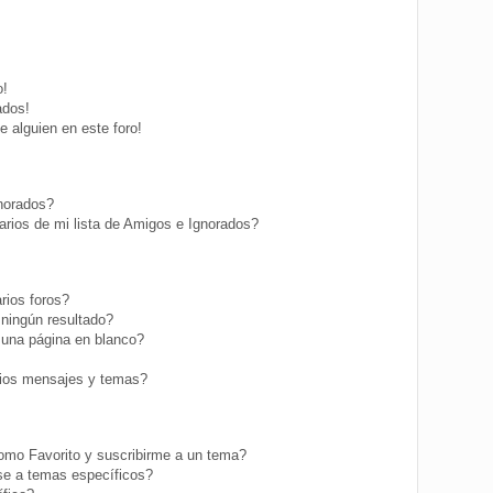
o!
ados!
 alguien en este foro!
gnorados?
rios de mi lista de Amigos e Ignorados?
rios foros?
ningún resultado?
una página en blanco?
ios mensajes y temas?
como Favorito y suscribirme a un tema?
se a temas específicos?