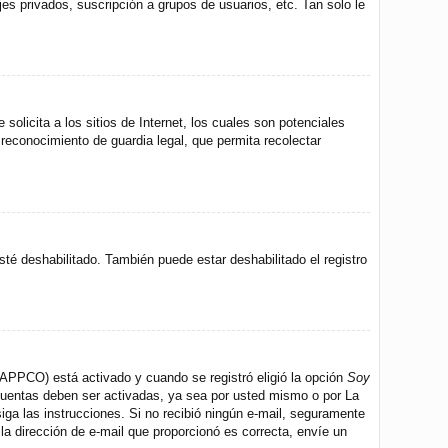
s privados, suscripción a grupos de usuarios, etc. Tan solo le
icita a los sitios de Internet, los cuales son potenciales
 reconocimiento de guardia legal, que permita recolectar
sté deshabilitado. También puede estar deshabilitado el registro
 (APPCO) está activado y cuando se registró eligió la opción
Soy
 cuentas deben ser activadas, ya sea por usted mismo o por La
 siga las instrucciones. Si no recibió ningún e-mail, seguramente
 la dirección de e-mail que proporcionó es correcta, envíe un