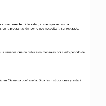
os correctamente. Si lo están, comuníquese con La
s en la programación, por lo que necesitaría ser reparado.
us usuarios que no publicaron mensajes por cierto periodo de
lic en
Olvidé mi contraseña
. Siga las instrucciones y estará