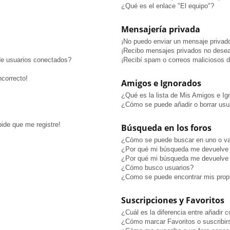
¿Qué es el enlace "El equipo"?
Mensajería privada
¡No puedo enviar un mensaje privad
¡Recibo mensajes privados no dese
de usuarios conectados?
¡Recibí spam o correos maliciosos de
ncorrecto!
Amigos e Ignorados
¿Qué es la lista de Mis Amigos e I
¿Cómo se puede añadir o borrar usua
pide que me registre!
Búsqueda en los foros
¿Cómo se puede buscar en uno o va
¿Por qué mi búsqueda me devuelve 
¿Por qué mi búsqueda me devuelve 
¿Cómo busco usuarios?
¿Como se puede encontrar mis prop
Suscripciones y Favoritos
¿Cuál es la diferencia entre añadir 
¿Cómo marcar Favoritos o suscribir