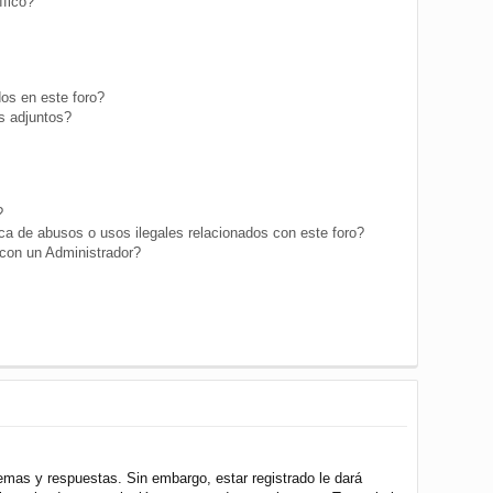
fico?
os en este foro?
s adjuntos?
?
a de abusos o usos ilegales relacionados con este foro?
on un Administrador?
emas y respuestas. Sin embargo, estar registrado le dará