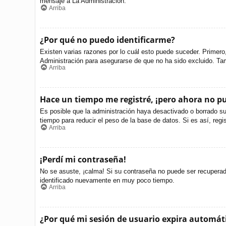
mensaje a La Administración.
Arriba
¿Por qué no puedo identificarme?
Existen varias razones por lo cuál esto puede suceder. Primer
Administración para asegurarse de que no ha sido excluido. Tamb
Arriba
Hace un tiempo me registré, ¡pero ahora no 
Es posible que la administración haya desactivado o borrado s
tiempo para reducir el peso de la base de datos. Si es así, regi
Arriba
¡Perdí mi contraseña!
No se asuste, ¡calma! Si su contraseña no puede ser recuperada 
identificado nuevamente en muy poco tiempo.
Arriba
¿Por qué mi sesión de usuario expira automá