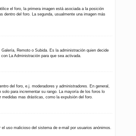
ice el foro, la primera imagen está asociada a la posición
atus dentro del foro. La segunda, usualmente una imagen más
r, Galería, Remoto o Subida. Es la administración quien decide
 con La Administración para que sea activada.
ntro del foro, e.j. moderadores y administradores. En general,
 solo para incrementar su rango. La mayoría de los foros lo
r medidas mas drásticas, como la expulsión del foro.
nir el uso malicioso del sistema de e-mail por usuarios anónimos.