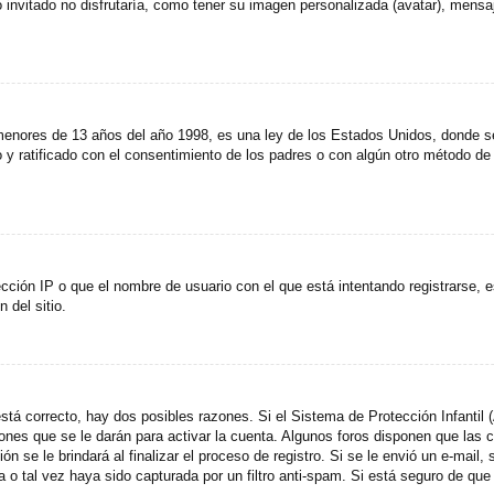
invitado no disfrutaría, como tener su imagen personalizada (avatar), mensaje
res de 13 años del año 1998, es una ley de los Estados Unidos, donde se sol
to y ratificado con el consentimiento de los padres o con algún otro método de
cción IP o que el nombre de usuario con el que está intentando registrarse, e
del sitio.
stá correcto, hay dos posibles razones. Si el Sistema de Protección Infantil
ones que se le darán para activar la cuenta. Algunos foros disponen que las
n se le brindará al finalizar el proceso de registro. Si se le envió un e-mail,
a o tal vez haya sido capturada por un filtro anti-spam. Si está seguro de que