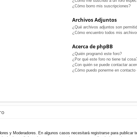
¿Cómo me suscribo a un foro especí
¿Cómo borro mis suscripciones?
Archivos Adjuntos
¿Qué archivos adjuntos son permitid
¿Cómo encuentro todos mis archivo
Acerca de phpBB
¿Quién programó este foro?
¿Por qué este foro no tiene tal cosa
¿Con quién se puede contactar acerc
¿Cómo puedo ponerme en contacto c
ro
adores y Moderadores. En algunos casos necesitará registrarse para publicar t