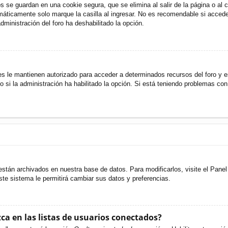
s se guardan en una cookie segura, que se elimina al salir de la página o al
áticamente solo marque la casilla al ingresar. No es recomendable si accede 
administración del foro ha deshabilitado la opción.
es le mantienen autorizado para acceder a determinados recursos del foro y e
o si la administración ha habilitado la opción. Si está teniendo problemas con
están archivados en nuestra base de datos. Para modificarlos, visite el Pane
ste sistema le permitirá cambiar sus datos y preferencias.
a en las listas de usuarios conectados?