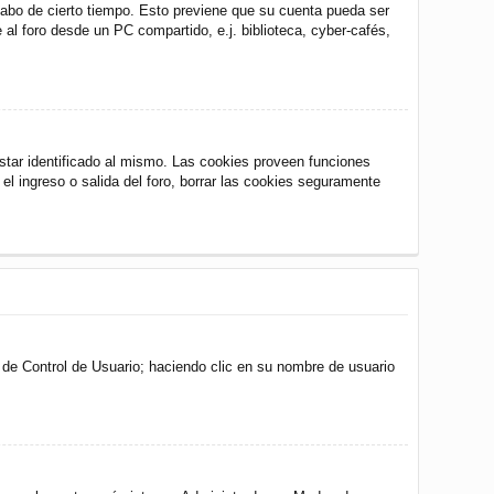
 cabo de cierto tiempo. Esto previene que su cuenta pueda ser
al foro desde un PC compartido, e.j. biblioteca, cyber-cafés,
star identificado al mismo. Las cookies proveen funciones
 el ingreso o salida del foro, borrar las cookies seguramente
l de Control de Usuario; haciendo clic en su nombre de usuario