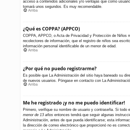
acceso a contenidos adicionales y/o ventajas que como usuario 
tomará unos segundos. Es muy recomendable.
Arriba
¿Qué es COPPA? (APPCO)
COPPA, APPCO, o Acta de Privacidad y Protección de Niños meno
recolectores de información, que el registro de niños sea escri
información personal identificable de un menor de edad.
Arriba
¿Por qué no puedo registrarme?
Es posible que La Administración del sitio haya baneado su dire
de nuevos usuarios. Póngase en contacto con La Administración 
Arriba
Me he registrado ¡y no me puedo identificar!
Primero, verifique su nombre de usuario y contraseña. Si todo e
menor de 13 años
entonces tendrá que seguir algunas instrucci
Administración, antes de que pueda identificarse; esta informació
la dirección de correo electrónico que proporcionó no es correct