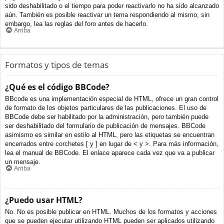
sido deshabilitado o el tiempo para poder reactivarlo no ha sido alcanzado
aún. También es posible reactivar un tema respondiendo al mismo, sin
embargo, lea las reglas del foro antes de hacerlo.
Arriba
Formatos y tipos de temas
¿Qué es el código BBCode?
BBcode es una implementación especial de HTML, ofrece un gran control
de formato de los objetos particulares de las publicaciones. El uso de
BBCode debe ser habilitado por la administración, pero también puede
ser deshabilitado del formulario de publicación de mensajes. BBCode
asimismo es similar en estilo al HTML, pero las etiquetas se encuentran
encerrados entre corchetes [ y ] en lugar de < y >. Para más información,
lea el manual de BBCode. El enlace aparece cada vez que va a publicar
un mensaje.
Arriba
¿Puedo usar HTML?
No. No es posible publicar en HTML. Muchos de los formatos y acciones
que se pueden ejecutar utilizando HTML pueden ser aplicados utilizando