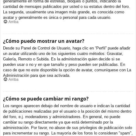
generalmente en forma de estrellas, bloques o puntos, indicando la
cantidad de mensajes publicados por usted o su estatus dentro del foro.
La segunda, usualmente una imagen más grande, es conocida como
avatar y generalmente es única o personal para cada usuario.
Arriba
¿Cómo puedo mostrar un avatar?
Desde su Panel de Control de Usuario, haga clic en “Perfil” puede añadir
un avatar utilizando uno de los siguientes cuatro métodos: Gravatar,
Galería, Remoto o Subida. Es la administración quien decide si se
pueden usar o no y en que tamaño y peso pueden ser publicadas. En
caso de que no este disponible la opción de avatar, comuníquese con La
Administración para que sea activada.
Arriba
¿Cómo se puede cambiar mi rango?
Los rangos aparecen debajo del nombre de usuario e indican la cantidad
de publicaciones realizadas por el usuario o la posición del mismo dentro
del foro, e.j. moderadores y administradores. En general, no puede
cambiar su rango directamente ya que está determinado por la
administración. Por favor, no abuse de sus privilegios de publicación solo
para incrementar su rango. La mayoría de los foros lo consideran "spam",