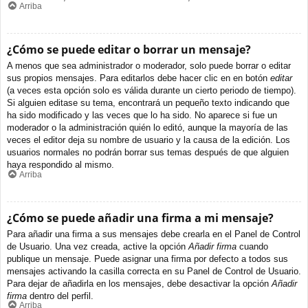
Arriba
¿Cómo se puede editar o borrar un mensaje?
A menos que sea administrador o moderador, solo puede borrar o editar
sus propios mensajes. Para editarlos debe hacer clic en en botón
editar
(a veces esta opción solo es válida durante un cierto periodo de tiempo).
Si alguien editase su tema, encontrará un pequeño texto indicando que
ha sido modificado y las veces que lo ha sido. No aparece si fue un
moderador o la administración quién lo editó, aunque la mayoría de las
veces el editor deja su nombre de usuario y la causa de la edición. Los
usuarios normales no podrán borrar sus temas después de que alguien
haya respondido al mismo.
Arriba
¿Cómo se puede añadir una firma a mi mensaje?
Para añadir una firma a sus mensajes debe crearla en el Panel de Control
de Usuario. Una vez creada, active la opción
Añadir firma
cuando
publique un mensaje. Puede asignar una firma por defecto a todos sus
mensajes activando la casilla correcta en su Panel de Control de Usuario.
Para dejar de añadirla en los mensajes, debe desactivar la opción
Añadir
firma
dentro del perfil.
Arriba