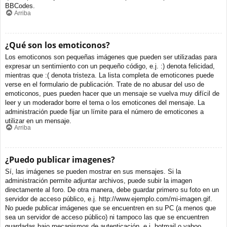
BBCodes.
Arriba
¿Qué son los emoticonos?
Los emoticonos son pequeñas imágenes que pueden ser utilizadas para
expresar un sentimiento con un pequeño código, e.j. :) denota felicidad,
mientras que :( denota tristeza. La lista completa de emoticones puede
verse en el formulario de publicación. Trate de no abusar del uso de
emoticonos, pues pueden hacer que un mensaje se vuelva muy difícil de
leer y un moderador borre el tema o los emoticones del mensaje. La
administración puede fijar un límite para el número de emoticones a
utilizar en un mensaje.
Arriba
¿Puedo publicar imagenes?
Sí, las imágenes se pueden mostrar en sus mensajes. Si la
administración permite adjuntar archivos, puede subir la imagen
directamente al foro. De otra manera, debe guardar primero su foto en un
servidor de acceso público, e.j. http://www.ejemplo.com/mi-imagen.gif.
No puede publicar imágenes que se encuentren en su PC (a menos que
sea un servidor de acceso público) ni tampoco las que se encuentren
guardadas bajo mecanismos de autenticación, e.j. hotmail o yahoo