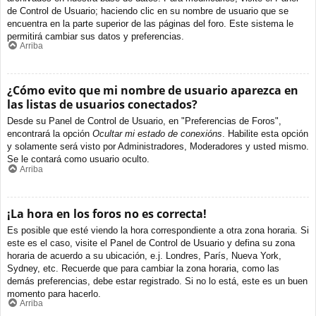
de Control de Usuario; haciendo clic en su nombre de usuario que se
encuentra en la parte superior de las páginas del foro. Este sistema le
permitirá cambiar sus datos y preferencias.
Arriba
¿Cómo evito que mi nombre de usuario aparezca en
las listas de usuarios conectados?
Desde su Panel de Control de Usuario, en "Preferencias de Foros",
encontrará la opción
Ocultar mi estado de conexións
. Habilite esta opción
y solamente será visto por Administradores, Moderadores y usted mismo.
Se le contará como usuario oculto.
Arriba
¡La hora en los foros no es correcta!
Es posible que esté viendo la hora correspondiente a otra zona horaria. Si
este es el caso, visite el Panel de Control de Usuario y defina su zona
horaria de acuerdo a su ubicación, e.j. Londres, París, Nueva York,
Sydney, etc. Recuerde que para cambiar la zona horaria, como las
demás preferencias, debe estar registrado. Si no lo está, este es un buen
momento para hacerlo.
Arriba