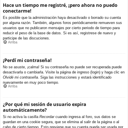
Hace un tiempo me registré, ¡pero ahora no puedo
conectarme!
Es posible que la administración haya desactivado o borrado su cuenta
por alguna razón. También, algunos foros periódicamente remueven sus
usuarios que no publicaron mensajes por cierto periodo de tiempo para
reducir el peso de la base de datos. Si es así, registrese de nuevo y
participe de las discuciones.
Arriba
¡Perdí mi contraseña!
No se asuste, ¡calma! Si su contraseña no puede ser recuperada puede
desactivarla o cambiarla. Visite la página de ingreso (login) y haga clic en
Olvidé mi contraseña
. Siga las instrucciones y estará identificado
nuevamente en muy poco tiempo.
Arriba
¿Por qué mi sesión de usuario expira
automáticamente?
Si no activa la casilla
Recordar
cuando ingresa al foro, sus datos se
guardan en una cookie segura, que se elimina al salir de la página o al
cabo de cierto tiempo. Esto previene que su cuenta pueda ser usada por