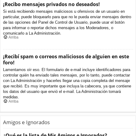
¡Recibo mensajes privados no deseados!
Si está recibiendo mensajes maliciosos u ofensivos de un usuario en
particular, puede bloquearlo para que no le pueda enviar mensajes dentro
de las opciones del Panel de Control de Usuario, puede usar el botón
para informar o reportar dichos mensajes a los Moderadores, o
comunicarlo a La Administración.
Arriba
¡Recibí spam o correos maliciosos de alguien en este
foro!
Lamentamos oír eso. El formulario de e-mail incluye identificadores para
controlar quién ha enviado tales mensajes, por lo tanto, puede contactar
con La Administración y hacerles llegar una copia completa del mensaje
que recibió. Es muy importante que incluya la cabecera, ya que contiene
los datos del usuario que envió el e-mail. La Administración tomará
medidas.
Arriba
Amigos e Ignorados
¿Qué es la lista de Mis Amigos e Ignorados?