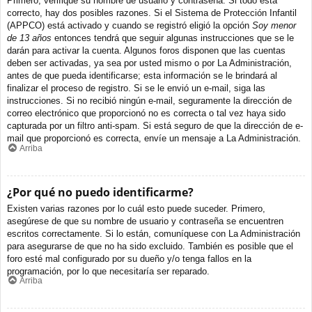
Primero, verifique su nombre de usuario y contraseña. Si todo está
correcto, hay dos posibles razones. Si el Sistema de Protección Infantil
(APPCO) está activado y cuando se registró eligió la opción
Soy menor
de 13 años
entonces tendrá que seguir algunas instrucciones que se le
darán para activar la cuenta. Algunos foros disponen que las cuentas
deben ser activadas, ya sea por usted mismo o por La Administración,
antes de que pueda identificarse; esta información se le brindará al
finalizar el proceso de registro. Si se le envió un e-mail, siga las
instrucciones. Si no recibió ningún e-mail, seguramente la dirección de
correo electrónico que proporcionó no es correcta o tal vez haya sido
capturada por un filtro anti-spam. Si está seguro de que la dirección de e-
mail que proporcionó es correcta, envíe un mensaje a La Administración.
Arriba
¿Por qué no puedo identificarme?
Existen varias razones por lo cuál esto puede suceder. Primero,
asegúrese de que su nombre de usuario y contraseña se encuentren
escritos correctamente. Si lo están, comuníquese con La Administración
para asegurarse de que no ha sido excluido. También es posible que el
foro esté mal configurado por su dueño y/o tenga fallos en la
programación, por lo que necesitaría ser reparado.
Arriba