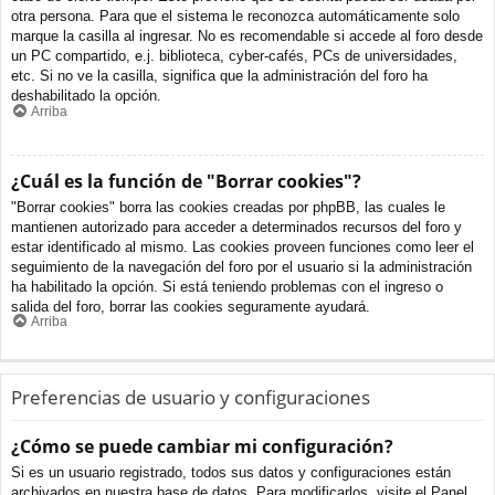
otra persona. Para que el sistema le reconozca automáticamente solo
marque la casilla al ingresar. No es recomendable si accede al foro desde
un PC compartido, e.j. biblioteca, cyber-cafés, PCs de universidades,
etc. Si no ve la casilla, significa que la administración del foro ha
deshabilitado la opción.
Arriba
¿Cuál es la función de "Borrar cookies"?
"Borrar cookies" borra las cookies creadas por phpBB, las cuales le
mantienen autorizado para acceder a determinados recursos del foro y
estar identificado al mismo. Las cookies proveen funciones como leer el
seguimiento de la navegación del foro por el usuario si la administración
ha habilitado la opción. Si está teniendo problemas con el ingreso o
salida del foro, borrar las cookies seguramente ayudará.
Arriba
Preferencias de usuario y configuraciones
¿Cómo se puede cambiar mi configuración?
Si es un usuario registrado, todos sus datos y configuraciones están
archivados en nuestra base de datos. Para modificarlos, visite el Panel