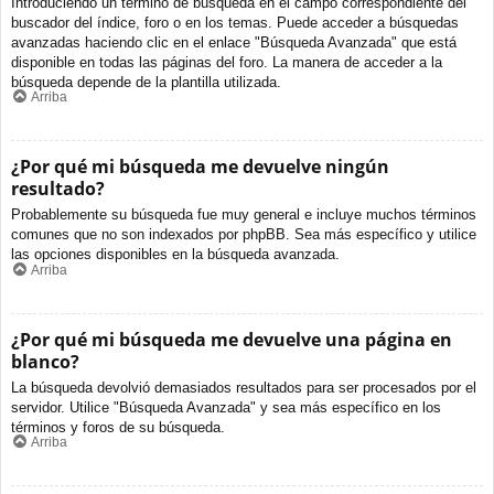
Introduciendo un término de búsqueda en el campo correspondiente del
buscador del índice, foro o en los temas. Puede acceder a búsquedas
avanzadas haciendo clic en el enlace "Búsqueda Avanzada" que está
disponible en todas las páginas del foro. La manera de acceder a la
búsqueda depende de la plantilla utilizada.
Arriba
¿Por qué mi búsqueda me devuelve ningún
resultado?
Probablemente su búsqueda fue muy general e incluye muchos términos
comunes que no son indexados por phpBB. Sea más específico y utilice
las opciones disponibles en la búsqueda avanzada.
Arriba
¿Por qué mi búsqueda me devuelve una página en
blanco?
La búsqueda devolvió demasiados resultados para ser procesados por el
servidor. Utilice "Búsqueda Avanzada" y sea más específico en los
términos y foros de su búsqueda.
Arriba