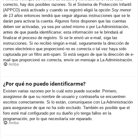
correcto, hay dos posibles razones. Si el Sistema de Protección Infantil
(APPCO) está activado y cuando se registró eligió la opción
Soy menor
de 13 años
entonces tendrá que seguir algunas instrucciones que se le
darán para activar la cuenta. Algunos foros disponen que las cuentas
deben ser activadas, ya sea por usted mismo o por La Administración,
antes de que pueda identificarse; esta información se le brindará al
finalizar el proceso de registro. Si se le envió un e-mail, siga las
instrucciones. Si no recibió ningún e-mail, seguramente la dirección de
correo electrónico que proporcionó no es correcta o tal vez haya sido
capturada por un filtro anti-spam. Si está seguro de que la dirección de e-
mail que proporcionó es correcta, envíe un mensaje a La Administración.
Arriba
¿Por qué no puedo identificarme?
Existen varias razones por lo cuál esto puede suceder. Primero,
asegúrese de que su nombre de usuario y contraseña se encuentren
escritos correctamente. Si lo están, comuníquese con La Administración
para asegurarse de que no ha sido excluido. También es posible que el
foro esté mal configurado por su dueño y/o tenga fallos en la
programación, por lo que necesitaría ser reparado.
Arriba