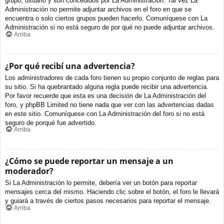
grupo, usuario y son concedidos por La Administración. Tal vez La
Administración no permite adjuntar archivos en el foro en que se
encuentra o solo ciertos grupos pueden hacerlo. Comuníquese con La
Administración si no está seguro de por qué no puede adjuntar archivos.
Arriba
¿Por qué recibí una advertencia?
Los administradores de cada foro tienen su propio conjunto de reglas para
su sitio. Si ha quebrantado alguna regla puede recibir una advertencia.
Por favor recuerde que esta es una decisión de La Administración del
foro, y phpBB Limited no tiene nada que ver con las advertencias dadas
en este sitio. Comuníquese con La Administración del foro si no está
seguro de porqué fue advertido.
Arriba
¿Cómo se puede reportar un mensaje a un
moderador?
Si La Administración lo permite, debería ver un botón para reportar
mensajes cerca del mismo. Haciendo clic sobre el botón, el foro le llevará
y guiará a través de ciertos pasos necesarios para reportar el mensaje.
Arriba