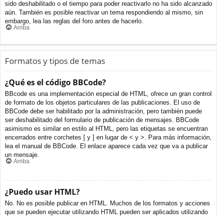
sido deshabilitado o el tiempo para poder reactivarlo no ha sido alcanzado
aún. También es posible reactivar un tema respondiendo al mismo, sin
embargo, lea las reglas del foro antes de hacerlo.
Arriba
Formatos y tipos de temas
¿Qué es el código BBCode?
BBcode es una implementación especial de HTML, ofrece un gran control
de formato de los objetos particulares de las publicaciones. El uso de
BBCode debe ser habilitado por la administración, pero también puede
ser deshabilitado del formulario de publicación de mensajes. BBCode
asimismo es similar en estilo al HTML, pero las etiquetas se encuentran
encerrados entre corchetes [ y ] en lugar de < y >. Para más información,
lea el manual de BBCode. El enlace aparece cada vez que va a publicar
un mensaje.
Arriba
¿Puedo usar HTML?
No. No es posible publicar en HTML. Muchos de los formatos y acciones
que se pueden ejecutar utilizando HTML pueden ser aplicados utilizando