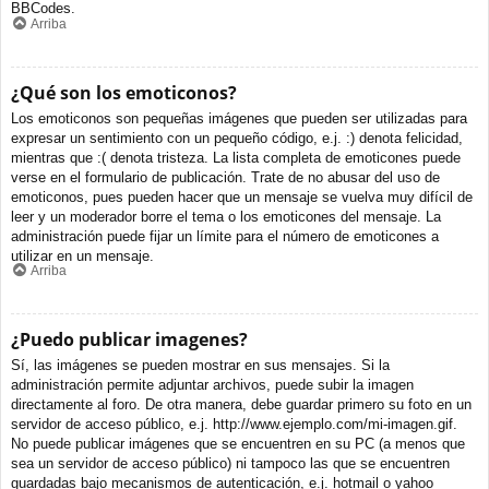
BBCodes.
Arriba
¿Qué son los emoticonos?
Los emoticonos son pequeñas imágenes que pueden ser utilizadas para
expresar un sentimiento con un pequeño código, e.j. :) denota felicidad,
mientras que :( denota tristeza. La lista completa de emoticones puede
verse en el formulario de publicación. Trate de no abusar del uso de
emoticonos, pues pueden hacer que un mensaje se vuelva muy difícil de
leer y un moderador borre el tema o los emoticones del mensaje. La
administración puede fijar un límite para el número de emoticones a
utilizar en un mensaje.
Arriba
¿Puedo publicar imagenes?
Sí, las imágenes se pueden mostrar en sus mensajes. Si la
administración permite adjuntar archivos, puede subir la imagen
directamente al foro. De otra manera, debe guardar primero su foto en un
servidor de acceso público, e.j. http://www.ejemplo.com/mi-imagen.gif.
No puede publicar imágenes que se encuentren en su PC (a menos que
sea un servidor de acceso público) ni tampoco las que se encuentren
guardadas bajo mecanismos de autenticación, e.j. hotmail o yahoo