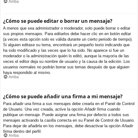
Arriba
¿Cómo se puede editar o borrar un mensaje?
A menos que sea administrador o moderador, solo puede borrar o editar
sus propios mensajes. Para editarlos debe hacer clic en en botón
editar
(a veces esta opción solo es válida durante un cierto periodo de tiempo).
Si alguien editase su tema, encontrará un pequeño texto indicando que
ha sido modificado y las veces que lo ha sido. No aparece si fue un
moderador o la administración quién lo editó, aunque la mayoría de las
veces el editor deja su nombre de usuario y la causa de la edición. Los
usuarios normales no podrán borrar sus temas después de que alguien
haya respondido al mismo.
Arriba
¿Cómo se puede añadir una firma a mi mensaje?
Para añadir una firma a sus mensajes debe crearla en el Panel de Control
de Usuario. Una vez creada, active la opción
Añadir firma
cuando
publique un mensaje. Puede asignar una firma por defecto a todos sus
mensajes activando la casilla correcta en su Panel de Control de Usuario.
Para dejar de añadirla en los mensajes, debe desactivar la opción
Añadir
firma
dentro del perfil.
Arriba