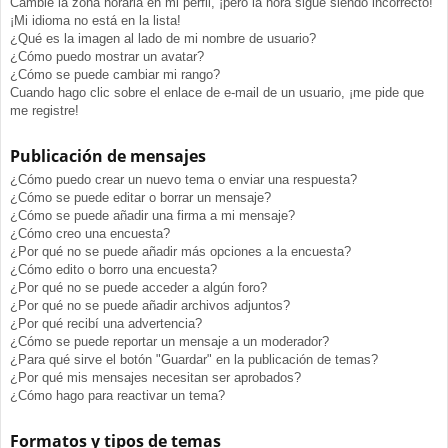
Cambié la zona horaria en mi perfil, ¡pero la hora sigue siendo incorrecto!
¡Mi idioma no está en la lista!
¿Qué es la imagen al lado de mi nombre de usuario?
¿Cómo puedo mostrar un avatar?
¿Cómo se puede cambiar mi rango?
Cuando hago clic sobre el enlace de e-mail de un usuario, ¡me pide que
me registre!
Publicación de mensajes
¿Cómo puedo crear un nuevo tema o enviar una respuesta?
¿Cómo se puede editar o borrar un mensaje?
¿Cómo se puede añadir una firma a mi mensaje?
¿Cómo creo una encuesta?
¿Por qué no se puede añadir más opciones a la encuesta?
¿Cómo edito o borro una encuesta?
¿Por qué no se puede acceder a algún foro?
¿Por qué no se puede añadir archivos adjuntos?
¿Por qué recibí una advertencia?
¿Cómo se puede reportar un mensaje a un moderador?
¿Para qué sirve el botón "Guardar" en la publicación de temas?
¿Por qué mis mensajes necesitan ser aprobados?
¿Cómo hago para reactivar un tema?
Formatos y tipos de temas