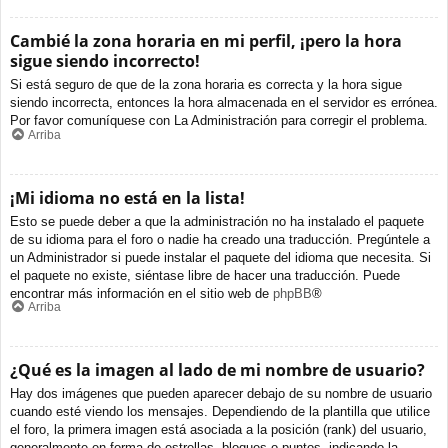
Cambié la zona horaria en mi perfil, ¡pero la hora
sigue siendo incorrecto!
Si está seguro de que de la zona horaria es correcta y la hora sigue
siendo incorrecta, entonces la hora almacenada en el servidor es errónea.
Por favor comuníquese con La Administración para corregir el problema.
Arriba
¡Mi idioma no está en la lista!
Esto se puede deber a que la administración no ha instalado el paquete
de su idioma para el foro o nadie ha creado una traducción. Pregúntele a
un Administrador si puede instalar el paquete del idioma que necesita. Si
el paquete no existe, siéntase libre de hacer una traducción. Puede
encontrar más información en el sitio web de
phpBB
®
Arriba
¿Qué es la imagen al lado de mi nombre de usuario?
Hay dos imágenes que pueden aparecer debajo de su nombre de usuario
cuando esté viendo los mensajes. Dependiendo de la plantilla que utilice
el foro, la primera imagen está asociada a la posición (rank) del usuario,
generalmente en forma de estrellas, bloques o puntos, indicando la