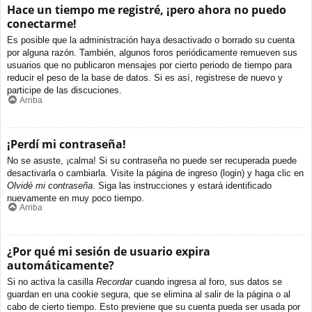
Hace un tiempo me registré, ¡pero ahora no puedo
conectarme!
Es posible que la administración haya desactivado o borrado su cuenta
por alguna razón. También, algunos foros periódicamente remueven sus
usuarios que no publicaron mensajes por cierto periodo de tiempo para
reducir el peso de la base de datos. Si es así, registrese de nuevo y
participe de las discuciones.
Arriba
¡Perdí mi contraseña!
No se asuste, ¡calma! Si su contraseña no puede ser recuperada puede
desactivarla o cambiarla. Visite la página de ingreso (login) y haga clic en
Olvidé mi contraseña
. Siga las instrucciones y estará identificado
nuevamente en muy poco tiempo.
Arriba
¿Por qué mi sesión de usuario expira
automáticamente?
Si no activa la casilla
Recordar
cuando ingresa al foro, sus datos se
guardan en una cookie segura, que se elimina al salir de la página o al
cabo de cierto tiempo. Esto previene que su cuenta pueda ser usada por