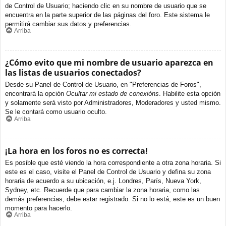
de Control de Usuario; haciendo clic en su nombre de usuario que se
encuentra en la parte superior de las páginas del foro. Este sistema le
permitirá cambiar sus datos y preferencias.
Arriba
¿Cómo evito que mi nombre de usuario aparezca en
las listas de usuarios conectados?
Desde su Panel de Control de Usuario, en "Preferencias de Foros",
encontrará la opción
Ocultar mi estado de conexións
. Habilite esta opción
y solamente será visto por Administradores, Moderadores y usted mismo.
Se le contará como usuario oculto.
Arriba
¡La hora en los foros no es correcta!
Es posible que esté viendo la hora correspondiente a otra zona horaria. Si
este es el caso, visite el Panel de Control de Usuario y defina su zona
horaria de acuerdo a su ubicación, e.j. Londres, París, Nueva York,
Sydney, etc. Recuerde que para cambiar la zona horaria, como las
demás preferencias, debe estar registrado. Si no lo está, este es un buen
momento para hacerlo.
Arriba