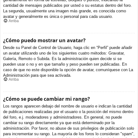
cantidad de mensajes publicados por usted o su estatus dentro del foro.
La segunda, usualmente una imagen más grande, es conocida como
avatar y generalmente es única o personal para cada usuario.
Arriba
¿Cómo puedo mostrar un avatar?
Desde su Panel de Control de Usuario, haga clic en “Perfil” puede añadir
un avatar utilizando uno de los siguientes cuatro métodos: Gravatar,
Galería, Remoto o Subida. Es la administración quien decide si se
pueden usar o no y en que tamaño y peso pueden ser publicadas. En
caso de que no este disponible la opción de avatar, comuníquese con La
Administración para que sea activada.
Arriba
¿Cómo se puede cambiar mi rango?
Los rangos aparecen debajo del nombre de usuario e indican la cantidad
de publicaciones realizadas por el usuario o la posición del mismo dentro
del foro, e.j. moderadores y administradores. En general, no puede
cambiar su rango directamente ya que está determinado por la
administración. Por favor, no abuse de sus privilegios de publicación solo
para incrementar su rango. La mayoría de los foros lo consideran "spam",