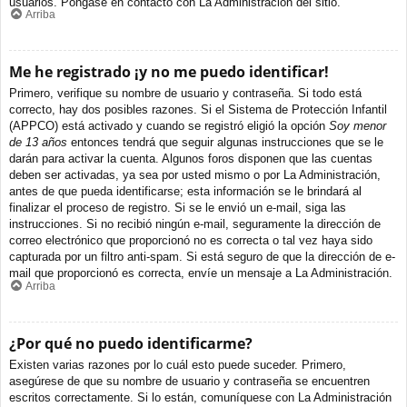
usuarios. Póngase en contacto con La Administración del sitio.
Arriba
Me he registrado ¡y no me puedo identificar!
Primero, verifique su nombre de usuario y contraseña. Si todo está
correcto, hay dos posibles razones. Si el Sistema de Protección Infantil
(APPCO) está activado y cuando se registró eligió la opción
Soy menor
de 13 años
entonces tendrá que seguir algunas instrucciones que se le
darán para activar la cuenta. Algunos foros disponen que las cuentas
deben ser activadas, ya sea por usted mismo o por La Administración,
antes de que pueda identificarse; esta información se le brindará al
finalizar el proceso de registro. Si se le envió un e-mail, siga las
instrucciones. Si no recibió ningún e-mail, seguramente la dirección de
correo electrónico que proporcionó no es correcta o tal vez haya sido
capturada por un filtro anti-spam. Si está seguro de que la dirección de e-
mail que proporcionó es correcta, envíe un mensaje a La Administración.
Arriba
¿Por qué no puedo identificarme?
Existen varias razones por lo cuál esto puede suceder. Primero,
asegúrese de que su nombre de usuario y contraseña se encuentren
escritos correctamente. Si lo están, comuníquese con La Administración