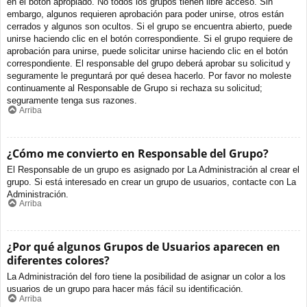
en el botón apropiado. No todos los grupos tienen libre acceso. Sin
embargo, algunos requieren aprobación para poder unirse, otros están
cerrados y algunos son ocultos. Si el grupo se encuentra abierto, puede
unirse haciendo clic en el botón correspondiente. Si el grupo requiere de
aprobación para unirse, puede solicitar unirse haciendo clic en el botón
correspondiente. El responsable del grupo deberá aprobar su solicitud y
seguramente le preguntará por qué desea hacerlo. Por favor no moleste
continuamente al Responsable de Grupo si rechaza su solicitud;
seguramente tenga sus razones.
Arriba
¿Cómo me convierto en Responsable del Grupo?
El Responsable de un grupo es asignado por La Administración al crear el
grupo. Si está interesado en crear un grupo de usuarios, contacte con La
Administración.
Arriba
¿Por qué algunos Grupos de Usuarios aparecen en
diferentes colores?
La Administración del foro tiene la posibilidad de asignar un color a los
usuarios de un grupo para hacer más fácil su identificación.
Arriba