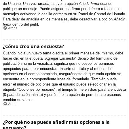
de Usuario. Una vez creada, active la opción
Añadir firma
cuando
publique un mensaje. Puede asignar una firma por defecto a todos sus
mensajes activando la casilla correcta en su Panel de Control de Usuario.
Para dejar de añadirla en los mensajes, debe desactivar la opción
Añadir
firma
dentro del perfil.
Arriba
¿Cómo creo una encuesta?
Cuando inicia un nuevo tema o edita el primer mensaje del mismo, debe
hacer clic en la etiqueta "Agregar Encuesta" debajo del formulario de
publicación; si no la visualiza, significa que no posee los permisos
apropiados para crear encuestas. Inserte un título y al menos dos
opciones en el campo apropiado, asegurándose de que cada opción se
encuentre en la correspondiente línea del formulario. También puede
elegir el número de opciones que el usuario puede seleccionar en la
etiqueta "Opciones por usuario", el tiempo límite en días para la encuesta
(0 para duración infinita) y por último la opción de permitir a lo usuarios
cambiar su votos.
Arriba
¿Por qué no se puede añadir más opciones a la
encuesta?