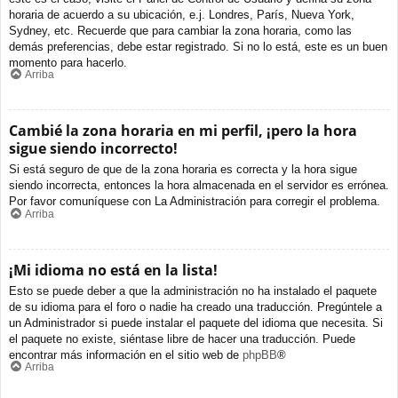
horaria de acuerdo a su ubicación, e.j. Londres, París, Nueva York,
Sydney, etc. Recuerde que para cambiar la zona horaria, como las
demás preferencias, debe estar registrado. Si no lo está, este es un buen
momento para hacerlo.
Arriba
Cambié la zona horaria en mi perfil, ¡pero la hora
sigue siendo incorrecto!
Si está seguro de que de la zona horaria es correcta y la hora sigue
siendo incorrecta, entonces la hora almacenada en el servidor es errónea.
Por favor comuníquese con La Administración para corregir el problema.
Arriba
¡Mi idioma no está en la lista!
Esto se puede deber a que la administración no ha instalado el paquete
de su idioma para el foro o nadie ha creado una traducción. Pregúntele a
un Administrador si puede instalar el paquete del idioma que necesita. Si
el paquete no existe, siéntase libre de hacer una traducción. Puede
encontrar más información en el sitio web de
phpBB
®
Arriba