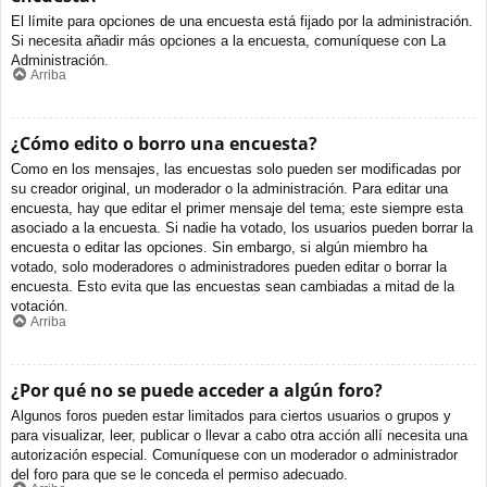
El límite para opciones de una encuesta está fijado por la administración.
Si necesita añadir más opciones a la encuesta, comuníquese con La
Administración.
Arriba
¿Cómo edito o borro una encuesta?
Como en los mensajes, las encuestas solo pueden ser modificadas por
su creador original, un moderador o la administración. Para editar una
encuesta, hay que editar el primer mensaje del tema; este siempre esta
asociado a la encuesta. Si nadie ha votado, los usuarios pueden borrar la
encuesta o editar las opciones. Sin embargo, si algún miembro ha
votado, solo moderadores o administradores pueden editar o borrar la
encuesta. Esto evita que las encuestas sean cambiadas a mitad de la
votación.
Arriba
¿Por qué no se puede acceder a algún foro?
Algunos foros pueden estar limitados para ciertos usuarios o grupos y
para visualizar, leer, publicar o llevar a cabo otra acción allí necesita una
autorización especial. Comuníquese con un moderador o administrador
del foro para que se le conceda el permiso adecuado.