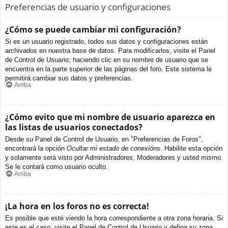
Preferencias de usuario y configuraciones
¿Cómo se puede cambiar mi configuración?
Si es un usuario registrado, todos sus datos y configuraciones están
archivados en nuestra base de datos. Para modificarlos, visite el Panel
de Control de Usuario; haciendo clic en su nombre de usuario que se
encuentra en la parte superior de las páginas del foro. Este sistema le
permitirá cambiar sus datos y preferencias.
Arriba
¿Cómo evito que mi nombre de usuario aparezca en
las listas de usuarios conectados?
Desde su Panel de Control de Usuario, en "Preferencias de Foros",
encontrará la opción
Ocultar mi estado de conexións
. Habilite esta opción
y solamente será visto por Administradores, Moderadores y usted mismo.
Se le contará como usuario oculto.
Arriba
¡La hora en los foros no es correcta!
Es posible que esté viendo la hora correspondiente a otra zona horaria. Si
este es el caso, visite el Panel de Control de Usuario y defina su zona