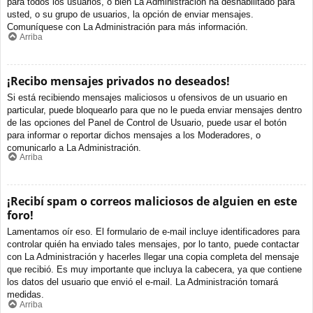
para todos los usuarios, o bien La Administración ha deshabilitado para
usted, o su grupo de usuarios, la opción de enviar mensajes.
Comuníquese con La Administración para más información.
Arriba
¡Recibo mensajes privados no deseados!
Si está recibiendo mensajes maliciosos u ofensivos de un usuario en
particular, puede bloquearlo para que no le pueda enviar mensajes dentro
de las opciones del Panel de Control de Usuario, puede usar el botón
para informar o reportar dichos mensajes a los Moderadores, o
comunicarlo a La Administración.
Arriba
¡Recibí spam o correos maliciosos de alguien en este
foro!
Lamentamos oír eso. El formulario de e-mail incluye identificadores para
controlar quién ha enviado tales mensajes, por lo tanto, puede contactar
con La Administración y hacerles llegar una copia completa del mensaje
que recibió. Es muy importante que incluya la cabecera, ya que contiene
los datos del usuario que envió el e-mail. La Administración tomará
medidas.
Arriba