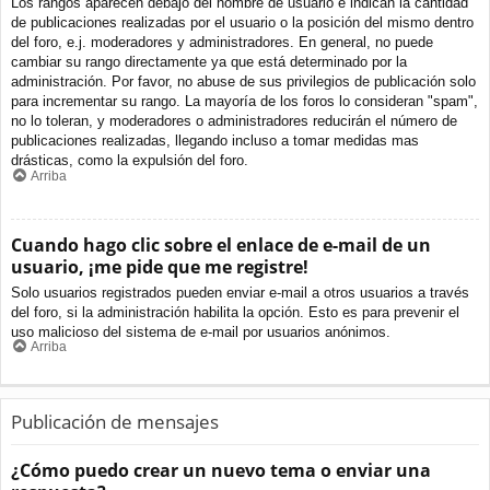
Los rangos aparecen debajo del nombre de usuario e indican la cantidad
de publicaciones realizadas por el usuario o la posición del mismo dentro
del foro, e.j. moderadores y administradores. En general, no puede
cambiar su rango directamente ya que está determinado por la
administración. Por favor, no abuse de sus privilegios de publicación solo
para incrementar su rango. La mayoría de los foros lo consideran "spam",
no lo toleran, y moderadores o administradores reducirán el número de
publicaciones realizadas, llegando incluso a tomar medidas mas
drásticas, como la expulsión del foro.
Arriba
Cuando hago clic sobre el enlace de e-mail de un
usuario, ¡me pide que me registre!
Solo usuarios registrados pueden enviar e-mail a otros usuarios a través
del foro, si la administración habilita la opción. Esto es para prevenir el
uso malicioso del sistema de e-mail por usuarios anónimos.
Arriba
Publicación de mensajes
¿Cómo puedo crear un nuevo tema o enviar una