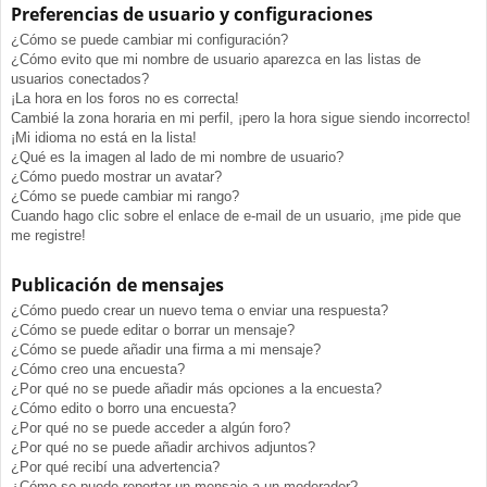
Preferencias de usuario y configuraciones
¿Cómo se puede cambiar mi configuración?
¿Cómo evito que mi nombre de usuario aparezca en las listas de
usuarios conectados?
¡La hora en los foros no es correcta!
Cambié la zona horaria en mi perfil, ¡pero la hora sigue siendo incorrecto!
¡Mi idioma no está en la lista!
¿Qué es la imagen al lado de mi nombre de usuario?
¿Cómo puedo mostrar un avatar?
¿Cómo se puede cambiar mi rango?
Cuando hago clic sobre el enlace de e-mail de un usuario, ¡me pide que
me registre!
Publicación de mensajes
¿Cómo puedo crear un nuevo tema o enviar una respuesta?
¿Cómo se puede editar o borrar un mensaje?
¿Cómo se puede añadir una firma a mi mensaje?
¿Cómo creo una encuesta?
¿Por qué no se puede añadir más opciones a la encuesta?
¿Cómo edito o borro una encuesta?
¿Por qué no se puede acceder a algún foro?
¿Por qué no se puede añadir archivos adjuntos?
¿Por qué recibí una advertencia?
¿Cómo se puede reportar un mensaje a un moderador?