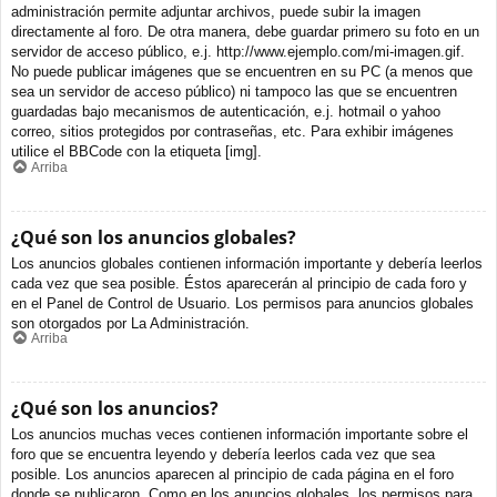
administración permite adjuntar archivos, puede subir la imagen
directamente al foro. De otra manera, debe guardar primero su foto en un
servidor de acceso público, e.j. http://www.ejemplo.com/mi-imagen.gif.
No puede publicar imágenes que se encuentren en su PC (a menos que
sea un servidor de acceso público) ni tampoco las que se encuentren
guardadas bajo mecanismos de autenticación, e.j. hotmail o yahoo
correo, sitios protegidos por contraseñas, etc. Para exhibir imágenes
utilice el BBCode con la etiqueta [img].
Arriba
¿Qué son los anuncios globales?
Los anuncios globales contienen información importante y debería leerlos
cada vez que sea posible. Éstos aparecerán al principio de cada foro y
en el Panel de Control de Usuario. Los permisos para anuncios globales
son otorgados por La Administración.
Arriba
¿Qué son los anuncios?
Los anuncios muchas veces contienen información importante sobre el
foro que se encuentra leyendo y debería leerlos cada vez que sea
posible. Los anuncios aparecen al principio de cada página en el foro
donde se publicaron. Como en los anuncios globales, los permisos para