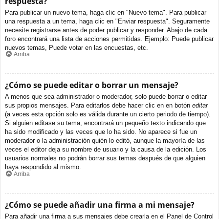
respuesta?
Para publicar un nuevo tema, haga clic en "Nuevo tema". Para publicar
una respuesta a un tema, haga clic en "Enviar respuesta". Seguramente
necesite registrarse antes de poder publicar y responder. Abajo de cada
foro encontrará una lista de acciones permitidas. Ejemplo: Puede publicar
nuevos temas, Puede votar en las encuestas, etc.
Arriba
¿Cómo se puede editar o borrar un mensaje?
A menos que sea administrador o moderador, solo puede borrar o editar
sus propios mensajes. Para editarlos debe hacer clic en en botón
editar
(a veces esta opción solo es válida durante un cierto periodo de tiempo).
Si alguien editase su tema, encontrará un pequeño texto indicando que
ha sido modificado y las veces que lo ha sido. No aparece si fue un
moderador o la administración quién lo editó, aunque la mayoría de las
veces el editor deja su nombre de usuario y la causa de la edición. Los
usuarios normales no podrán borrar sus temas después de que alguien
haya respondido al mismo.
Arriba
¿Cómo se puede añadir una firma a mi mensaje?
Para añadir una firma a sus mensajes debe crearla en el Panel de Control