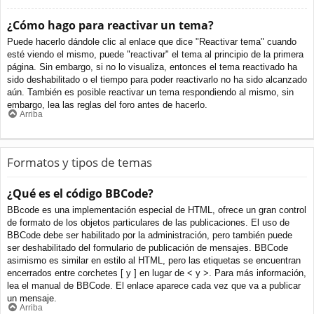
¿Cómo hago para reactivar un tema?
Puede hacerlo dándole clic al enlace que dice "Reactivar tema" cuando
esté viendo el mismo, puede "reactivar" el tema al principio de la primera
página. Sin embargo, si no lo visualiza, entonces el tema reactivado ha
sido deshabilitado o el tiempo para poder reactivarlo no ha sido alcanzado
aún. También es posible reactivar un tema respondiendo al mismo, sin
embargo, lea las reglas del foro antes de hacerlo.
Arriba
Formatos y tipos de temas
¿Qué es el código BBCode?
BBcode es una implementación especial de HTML, ofrece un gran control
de formato de los objetos particulares de las publicaciones. El uso de
BBCode debe ser habilitado por la administración, pero también puede
ser deshabilitado del formulario de publicación de mensajes. BBCode
asimismo es similar en estilo al HTML, pero las etiquetas se encuentran
encerrados entre corchetes [ y ] en lugar de < y >. Para más información,
lea el manual de BBCode. El enlace aparece cada vez que va a publicar
un mensaje.
Arriba