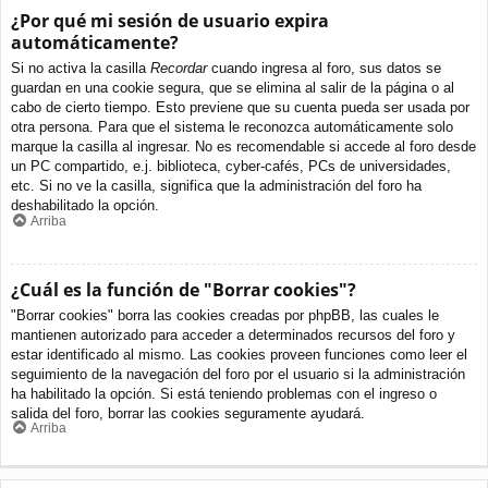
¿Por qué mi sesión de usuario expira
automáticamente?
Si no activa la casilla
Recordar
cuando ingresa al foro, sus datos se
guardan en una cookie segura, que se elimina al salir de la página o al
cabo de cierto tiempo. Esto previene que su cuenta pueda ser usada por
otra persona. Para que el sistema le reconozca automáticamente solo
marque la casilla al ingresar. No es recomendable si accede al foro desde
un PC compartido, e.j. biblioteca, cyber-cafés, PCs de universidades,
etc. Si no ve la casilla, significa que la administración del foro ha
deshabilitado la opción.
Arriba
¿Cuál es la función de "Borrar cookies"?
"Borrar cookies" borra las cookies creadas por phpBB, las cuales le
mantienen autorizado para acceder a determinados recursos del foro y
estar identificado al mismo. Las cookies proveen funciones como leer el
seguimiento de la navegación del foro por el usuario si la administración
ha habilitado la opción. Si está teniendo problemas con el ingreso o
salida del foro, borrar las cookies seguramente ayudará.
Arriba