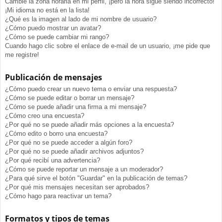
Cambié la zona horaria en mi perfil, ¡pero la hora sigue siendo incorrecto!
¡Mi idioma no está en la lista!
¿Qué es la imagen al lado de mi nombre de usuario?
¿Cómo puedo mostrar un avatar?
¿Cómo se puede cambiar mi rango?
Cuando hago clic sobre el enlace de e-mail de un usuario, ¡me pide que
me registre!
Publicación de mensajes
¿Cómo puedo crear un nuevo tema o enviar una respuesta?
¿Cómo se puede editar o borrar un mensaje?
¿Cómo se puede añadir una firma a mi mensaje?
¿Cómo creo una encuesta?
¿Por qué no se puede añadir más opciones a la encuesta?
¿Cómo edito o borro una encuesta?
¿Por qué no se puede acceder a algún foro?
¿Por qué no se puede añadir archivos adjuntos?
¿Por qué recibí una advertencia?
¿Cómo se puede reportar un mensaje a un moderador?
¿Para qué sirve el botón "Guardar" en la publicación de temas?
¿Por qué mis mensajes necesitan ser aprobados?
¿Cómo hago para reactivar un tema?
Formatos y tipos de temas