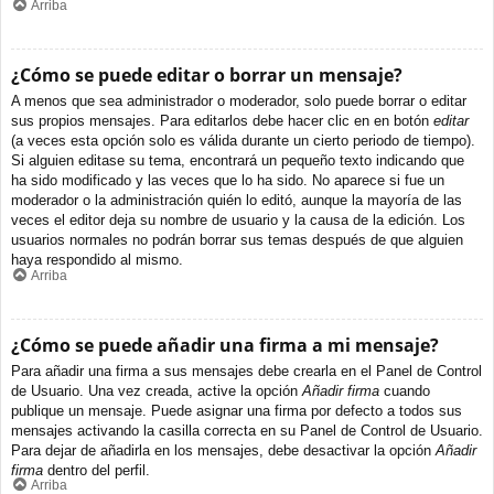
Arriba
¿Cómo se puede editar o borrar un mensaje?
A menos que sea administrador o moderador, solo puede borrar o editar
sus propios mensajes. Para editarlos debe hacer clic en en botón
editar
(a veces esta opción solo es válida durante un cierto periodo de tiempo).
Si alguien editase su tema, encontrará un pequeño texto indicando que
ha sido modificado y las veces que lo ha sido. No aparece si fue un
moderador o la administración quién lo editó, aunque la mayoría de las
veces el editor deja su nombre de usuario y la causa de la edición. Los
usuarios normales no podrán borrar sus temas después de que alguien
haya respondido al mismo.
Arriba
¿Cómo se puede añadir una firma a mi mensaje?
Para añadir una firma a sus mensajes debe crearla en el Panel de Control
de Usuario. Una vez creada, active la opción
Añadir firma
cuando
publique un mensaje. Puede asignar una firma por defecto a todos sus
mensajes activando la casilla correcta en su Panel de Control de Usuario.
Para dejar de añadirla en los mensajes, debe desactivar la opción
Añadir
firma
dentro del perfil.
Arriba