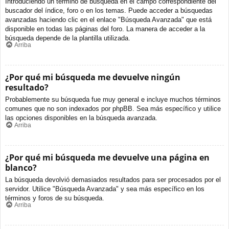
Introduciendo un término de búsqueda en el campo correspondiente del
buscador del índice, foro o en los temas. Puede acceder a búsquedas
avanzadas haciendo clic en el enlace "Búsqueda Avanzada" que está
disponible en todas las páginas del foro. La manera de acceder a la
búsqueda depende de la plantilla utilizada.
Arriba
¿Por qué mi búsqueda me devuelve ningún
resultado?
Probablemente su búsqueda fue muy general e incluye muchos términos
comunes que no son indexados por phpBB. Sea más específico y utilice
las opciones disponibles en la búsqueda avanzada.
Arriba
¿Por qué mi búsqueda me devuelve una página en
blanco?
La búsqueda devolvió demasiados resultados para ser procesados por el
servidor. Utilice "Búsqueda Avanzada" y sea más específico en los
términos y foros de su búsqueda.
Arriba