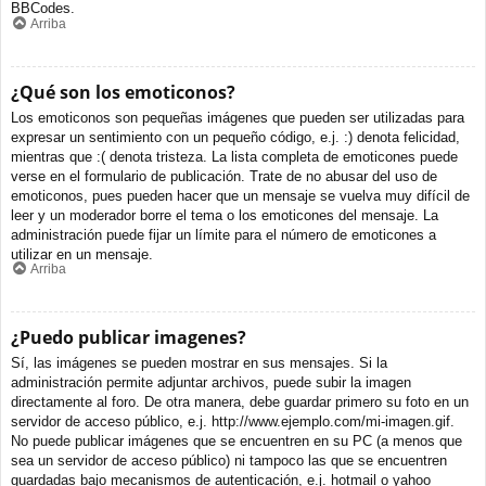
BBCodes.
Arriba
¿Qué son los emoticonos?
Los emoticonos son pequeñas imágenes que pueden ser utilizadas para
expresar un sentimiento con un pequeño código, e.j. :) denota felicidad,
mientras que :( denota tristeza. La lista completa de emoticones puede
verse en el formulario de publicación. Trate de no abusar del uso de
emoticonos, pues pueden hacer que un mensaje se vuelva muy difícil de
leer y un moderador borre el tema o los emoticones del mensaje. La
administración puede fijar un límite para el número de emoticones a
utilizar en un mensaje.
Arriba
¿Puedo publicar imagenes?
Sí, las imágenes se pueden mostrar en sus mensajes. Si la
administración permite adjuntar archivos, puede subir la imagen
directamente al foro. De otra manera, debe guardar primero su foto en un
servidor de acceso público, e.j. http://www.ejemplo.com/mi-imagen.gif.
No puede publicar imágenes que se encuentren en su PC (a menos que
sea un servidor de acceso público) ni tampoco las que se encuentren
guardadas bajo mecanismos de autenticación, e.j. hotmail o yahoo