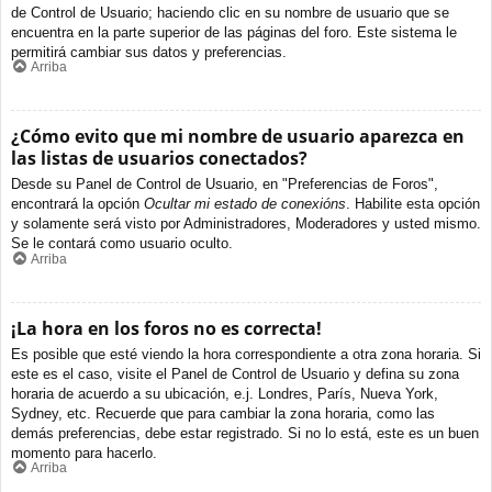
de Control de Usuario; haciendo clic en su nombre de usuario que se
encuentra en la parte superior de las páginas del foro. Este sistema le
permitirá cambiar sus datos y preferencias.
Arriba
¿Cómo evito que mi nombre de usuario aparezca en
las listas de usuarios conectados?
Desde su Panel de Control de Usuario, en "Preferencias de Foros",
encontrará la opción
Ocultar mi estado de conexións
. Habilite esta opción
y solamente será visto por Administradores, Moderadores y usted mismo.
Se le contará como usuario oculto.
Arriba
¡La hora en los foros no es correcta!
Es posible que esté viendo la hora correspondiente a otra zona horaria. Si
este es el caso, visite el Panel de Control de Usuario y defina su zona
horaria de acuerdo a su ubicación, e.j. Londres, París, Nueva York,
Sydney, etc. Recuerde que para cambiar la zona horaria, como las
demás preferencias, debe estar registrado. Si no lo está, este es un buen
momento para hacerlo.
Arriba