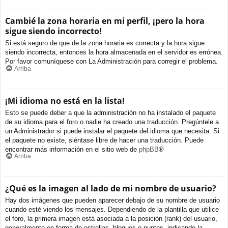
Cambié la zona horaria en mi perfil, ¡pero la hora
sigue siendo incorrecto!
Si está seguro de que de la zona horaria es correcta y la hora sigue
siendo incorrecta, entonces la hora almacenada en el servidor es errónea.
Por favor comuníquese con La Administración para corregir el problema.
Arriba
¡Mi idioma no está en la lista!
Esto se puede deber a que la administración no ha instalado el paquete
de su idioma para el foro o nadie ha creado una traducción. Pregúntele a
un Administrador si puede instalar el paquete del idioma que necesita. Si
el paquete no existe, siéntase libre de hacer una traducción. Puede
encontrar más información en el sitio web de
phpBB
®
Arriba
¿Qué es la imagen al lado de mi nombre de usuario?
Hay dos imágenes que pueden aparecer debajo de su nombre de usuario
cuando esté viendo los mensajes. Dependiendo de la plantilla que utilice
el foro, la primera imagen está asociada a la posición (rank) del usuario,
generalmente en forma de estrellas, bloques o puntos, indicando la