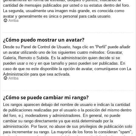
cantidad de mensajes publicados por usted o su estatus dentro del foro.
La segunda, usualmente una imagen más grande, es conocida como
avatar y generalmente es única o personal para cada usuario.
Arriba
¿Cómo puedo mostrar un avatar?
Desde su Panel de Control de Usuario, haga clic en “Perfil” puede añadir
un avatar utilizando uno de los siguientes cuatro métodos: Gravatar,
Galería, Remoto o Subida. Es la administración quien decide si se
pueden usar o no y en que tamaño y peso pueden ser publicadas. En
caso de que no este disponible la opción de avatar, comuníquese con La
Administración para que sea activada.
Arriba
¿Cómo se puede cambiar mi rango?
Los rangos aparecen debajo del nombre de usuario e indican la cantidad
de publicaciones realizadas por el usuario o la posición del mismo dentro
del foro, e.j. moderadores y administradores. En general, no puede
cambiar su rango directamente ya que está determinado por la
administración. Por favor, no abuse de sus privilegios de publicación solo
para incrementar su rango. La mayoría de los foros lo consideran "spam",