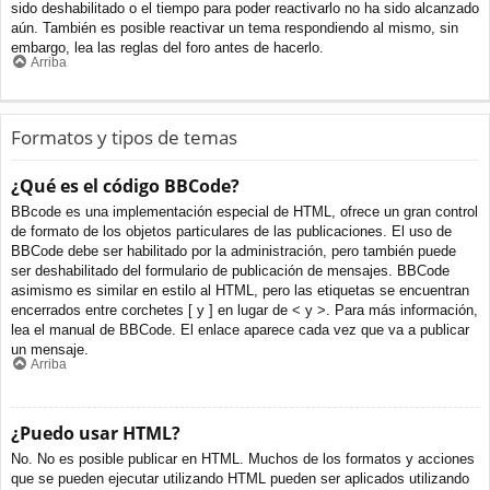
sido deshabilitado o el tiempo para poder reactivarlo no ha sido alcanzado
aún. También es posible reactivar un tema respondiendo al mismo, sin
embargo, lea las reglas del foro antes de hacerlo.
Arriba
Formatos y tipos de temas
¿Qué es el código BBCode?
BBcode es una implementación especial de HTML, ofrece un gran control
de formato de los objetos particulares de las publicaciones. El uso de
BBCode debe ser habilitado por la administración, pero también puede
ser deshabilitado del formulario de publicación de mensajes. BBCode
asimismo es similar en estilo al HTML, pero las etiquetas se encuentran
encerrados entre corchetes [ y ] en lugar de < y >. Para más información,
lea el manual de BBCode. El enlace aparece cada vez que va a publicar
un mensaje.
Arriba
¿Puedo usar HTML?
No. No es posible publicar en HTML. Muchos de los formatos y acciones
que se pueden ejecutar utilizando HTML pueden ser aplicados utilizando