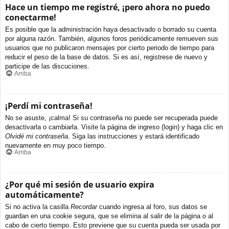
Hace un tiempo me registré, ¡pero ahora no puedo
conectarme!
Es posible que la administración haya desactivado o borrado su cuenta
por alguna razón. También, algunos foros periódicamente remueven sus
usuarios que no publicaron mensajes por cierto periodo de tiempo para
reducir el peso de la base de datos. Si es así, registrese de nuevo y
participe de las discuciones.
Arriba
¡Perdí mi contraseña!
No se asuste, ¡calma! Si su contraseña no puede ser recuperada puede
desactivarla o cambiarla. Visite la página de ingreso (login) y haga clic en
Olvidé mi contraseña
. Siga las instrucciones y estará identificado
nuevamente en muy poco tiempo.
Arriba
¿Por qué mi sesión de usuario expira
automáticamente?
Si no activa la casilla
Recordar
cuando ingresa al foro, sus datos se
guardan en una cookie segura, que se elimina al salir de la página o al
cabo de cierto tiempo. Esto previene que su cuenta pueda ser usada por