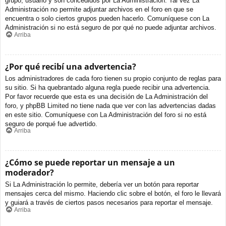
grupo, usuario y son concedidos por La Administración. Tal vez La
Administración no permite adjuntar archivos en el foro en que se
encuentra o solo ciertos grupos pueden hacerlo. Comuníquese con La
Administración si no está seguro de por qué no puede adjuntar archivos.
Arriba
¿Por qué recibí una advertencia?
Los administradores de cada foro tienen su propio conjunto de reglas para
su sitio. Si ha quebrantado alguna regla puede recibir una advertencia.
Por favor recuerde que esta es una decisión de La Administración del
foro, y phpBB Limited no tiene nada que ver con las advertencias dadas
en este sitio. Comuníquese con La Administración del foro si no está
seguro de porqué fue advertido.
Arriba
¿Cómo se puede reportar un mensaje a un
moderador?
Si La Administración lo permite, debería ver un botón para reportar
mensajes cerca del mismo. Haciendo clic sobre el botón, el foro le llevará
y guiará a través de ciertos pasos necesarios para reportar el mensaje.
Arriba