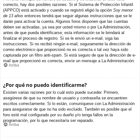
correcto, hay dos posibles razones. Si el Sistema de Protección Infantil
(APPCO) está activado y cuando se registró eligió la opción
Soy menor
de 13 años
entonces tendrá que seguir algunas instrucciones que se le
darán para activar la cuenta. Algunos foros disponen que las cuentas
deben ser activadas, ya sea por usted mismo o por La Administración,
antes de que pueda identificarse; esta información se le brindará al
finalizar el proceso de registro. Si se le envió un e-mail, siga las
instrucciones. Si no recibió ningún e-mail, seguramente la dirección de
correo electrónico que proporcionó no es correcta o tal vez haya sido
capturada por un filtro anti-spam. Si está seguro de que la dirección de e-
mail que proporcionó es correcta, envíe un mensaje a La Administración.
Arriba
¿Por qué no puedo identificarme?
Existen varias razones por lo cuál esto puede suceder. Primero,
asegúrese de que su nombre de usuario y contraseña se encuentren
escritos correctamente. Si lo están, comuníquese con La Administración
para asegurarse de que no ha sido excluido. También es posible que el
foro esté mal configurado por su dueño y/o tenga fallos en la
programación, por lo que necesitaría ser reparado.
Arriba