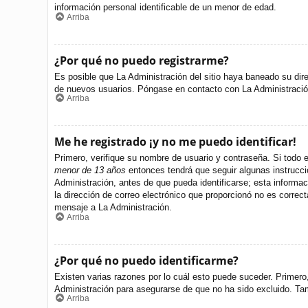
información personal identificable de un menor de edad.
Arriba
¿Por qué no puedo registrarme?
Es posible que La Administración del sitio haya baneado su dire
de nuevos usuarios. Póngase en contacto con La Administración 
Arriba
Me he registrado ¡y no me puedo identificar!
Primero, verifique su nombre de usuario y contraseña. Si todo e
menor de 13 años
entonces tendrá que seguir algunas instrucci
Administración, antes de que pueda identificarse; esta informació
la dirección de correo electrónico que proporcionó no es correct
mensaje a La Administración.
Arriba
¿Por qué no puedo identificarme?
Existen varias razones por lo cuál esto puede suceder. Primer
Administración para asegurarse de que no ha sido excluido. Tamb
Arriba