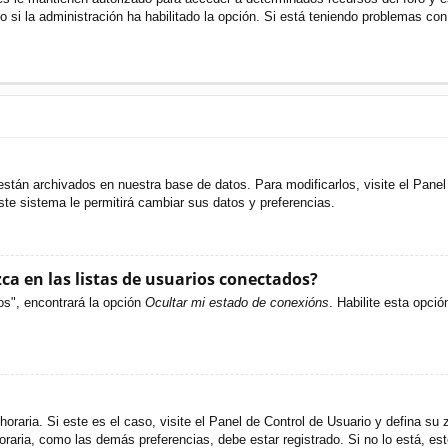
o si la administración ha habilitado la opción. Si está teniendo problemas con
están archivados en nuestra base de datos. Para modificarlos, visite el Pane
ste sistema le permitirá cambiar sus datos y preferencias.
a en las listas de usuarios conectados?
os", encontrará la opción
Ocultar mi estado de conexións
. Habilite esta opci
oraria. Si este es el caso, visite el Panel de Control de Usuario y defina su 
raria, como las demás preferencias, debe estar registrado. Si no lo está, e