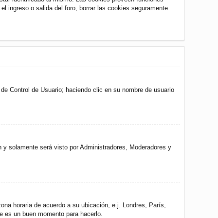
 el ingreso o salida del foro, borrar las cookies seguramente
l de Control de Usuario; haciendo clic en su nombre de usuario
ón y solamente será visto por Administradores, Moderadores y
zona horaria de acuerdo a su ubicación, e.j. Londres, París,
ste es un buen momento para hacerlo.