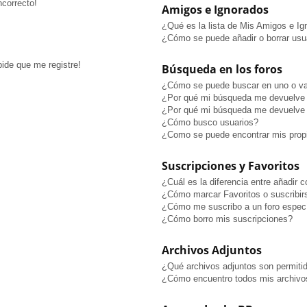
ncorrecto!
Amigos e Ignorados
¿Qué es la lista de Mis Amigos e I
¿Cómo se puede añadir o borrar usua
pide que me registre!
Búsqueda en los foros
¿Cómo se puede buscar en uno o va
¿Por qué mi búsqueda me devuelve 
¿Por qué mi búsqueda me devuelve 
¿Cómo busco usuarios?
¿Como se puede encontrar mis prop
Suscripciones y Favoritos
¿Cuál es la diferencia entre añadir 
¿Cómo marcar Favoritos o suscribir
¿Cómo me suscribo a un foro especí
¿Cómo borro mis suscripciones?
Archivos Adjuntos
¿Qué archivos adjuntos son permitid
¿Cómo encuentro todos mis archivo