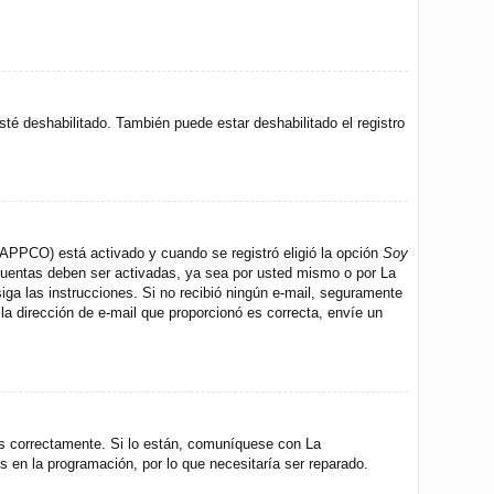
sté deshabilitado. También puede estar deshabilitado el registro
 (APPCO) está activado y cuando se registró eligió la opción
Soy
 cuentas deben ser activadas, ya sea por usted mismo o por La
 siga las instrucciones. Si no recibió ningún e-mail, seguramente
 la dirección de e-mail que proporcionó es correcta, envíe un
os correctamente. Si lo están, comuníquese con La
s en la programación, por lo que necesitaría ser reparado.