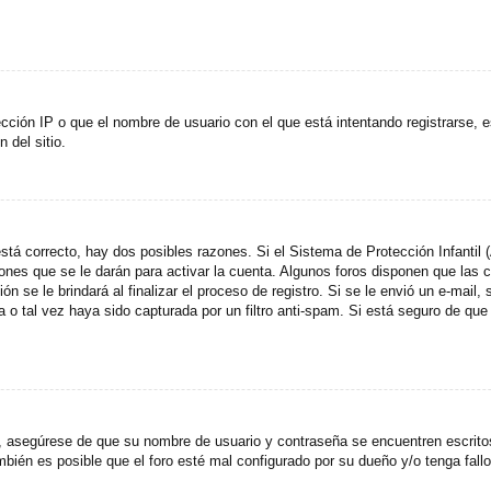
cción IP o que el nombre de usuario con el que está intentando registrarse, e
del sitio.
stá correcto, hay dos posibles razones. Si el Sistema de Protección Infantil
ones que se le darán para activar la cuenta. Algunos foros disponen que las
n se le brindará al finalizar el proceso de registro. Si se le envió un e-mail,
a o tal vez haya sido capturada por un filtro anti-spam. Si está seguro de que
o, asegúrese de que su nombre de usuario y contraseña se encuentren escrit
ién es posible que el foro esté mal configurado por su dueño y/o tenga fallo