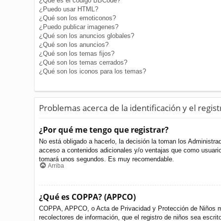
¿Qué es el código BBCode?
¿Puedo usar HTML?
¿Qué son los emoticonos?
¿Puedo publicar imagenes?
¿Qué son los anuncios globales?
¿Qué son los anuncios?
¿Qué son los temas fijos?
¿Qué son los temas cerrados?
¿Qué son los iconos para los temas?
Problemas acerca de la identificación y el regist
¿Por qué me tengo que registrar?
No está obligado a hacerlo, la decisión la toman los Administr
acceso a contenidos adicionales y/o ventajas que como usuario 
tomará unos segundos. Es muy recomendable.
Arriba
¿Qué es COPPA? (APPCO)
COPPA, APPCO, o Acta de Privacidad y Protección de Niños meno
recolectores de información, que el registro de niños sea escri