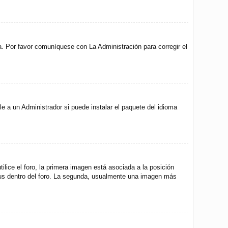
a. Por favor comuníquese con La Administración para corregir el
e a un Administrador si puede instalar el paquete del idioma
ice el foro, la primera imagen está asociada a la posición
atus dentro del foro. La segunda, usualmente una imagen más