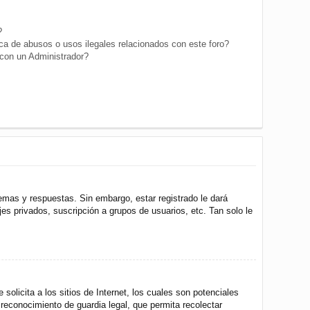
?
a de abusos o usos ilegales relacionados con este foro?
on un Administrador?
emas y respuestas. Sin embargo, estar registrado le dará
s privados, suscripción a grupos de usuarios, etc. Tan solo le
icita a los sitios de Internet, los cuales son potenciales
 reconocimiento de guardia legal, que permita recolectar