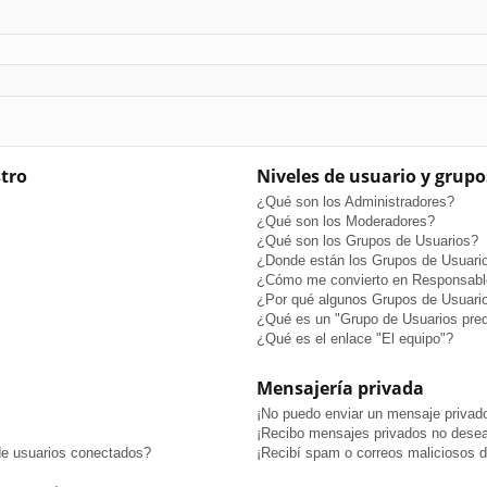
stro
Niveles de usuario y grupo
¿Qué son los Administradores?
¿Qué son los Moderadores?
¿Qué son los Grupos de Usuarios?
¿Donde están los Grupos de Usuario
¿Cómo me convierto en Responsabl
¿Por qué algunos Grupos de Usuario
¿Qué es un "Grupo de Usuarios pre
¿Qué es el enlace "El equipo"?
Mensajería privada
¡No puedo enviar un mensaje privad
¡Recibo mensajes privados no dese
de usuarios conectados?
¡Recibí spam o correos maliciosos de