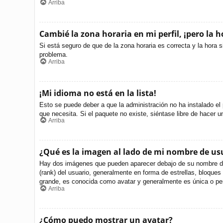
Arriba
Cambié la zona horaria en mi perfil, ¡pero la h
Si está seguro de que de la zona horaria es correcta y la hora 
problema.
Arriba
¡Mi idioma no está en la lista!
Esto se puede deber a que la administración no ha instalado el 
que necesita. Si el paquete no existe, siéntase libre de hacer 
Arriba
¿Qué es la imagen al lado de mi nombre de us
Hay dos imágenes que pueden aparecer debajo de su nombre de us
(rank) del usuario, generalmente en forma de estrellas, bloque
grande, es conocida como avatar y generalmente es única o per
Arriba
¿Cómo puedo mostrar un avatar?