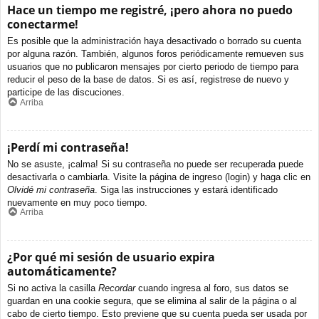
Hace un tiempo me registré, ¡pero ahora no puedo
conectarme!
Es posible que la administración haya desactivado o borrado su cuenta
por alguna razón. También, algunos foros periódicamente remueven sus
usuarios que no publicaron mensajes por cierto periodo de tiempo para
reducir el peso de la base de datos. Si es así, registrese de nuevo y
participe de las discuciones.
Arriba
¡Perdí mi contraseña!
No se asuste, ¡calma! Si su contraseña no puede ser recuperada puede
desactivarla o cambiarla. Visite la página de ingreso (login) y haga clic en
Olvidé mi contraseña
. Siga las instrucciones y estará identificado
nuevamente en muy poco tiempo.
Arriba
¿Por qué mi sesión de usuario expira
automáticamente?
Si no activa la casilla
Recordar
cuando ingresa al foro, sus datos se
guardan en una cookie segura, que se elimina al salir de la página o al
cabo de cierto tiempo. Esto previene que su cuenta pueda ser usada por