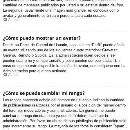
cantidad de mensajes publicados por usted o su estatus dentro del foro.
La segunda, usualmente una imagen más grande, es conocida como
avatar y generalmente es única o personal para cada usuario.
Arriba
¿Cómo puedo mostrar un avatar?
Desde su Panel de Control de Usuario, haga clic en “Perfil” puede añadir
un avatar utilizando uno de los siguientes cuatro métodos: Gravatar,
Galería, Remoto o Subida. Es la administración quien decide si se
pueden usar o no y en que tamaño y peso pueden ser publicadas. En
caso de que no este disponible la opción de avatar, comuníquese con La
Administración para que sea activada.
Arriba
¿Cómo se puede cambiar mi rango?
Los rangos aparecen debajo del nombre de usuario e indican la cantidad
de publicaciones realizadas por el usuario o la posición del mismo dentro
del foro, e.j. moderadores y administradores. En general, no puede
cambiar su rango directamente ya que está determinado por la
administración. Por favor, no abuse de sus privilegios de publicación solo
para incrementar su rango. La mayoría de los foros lo consideran "spam",