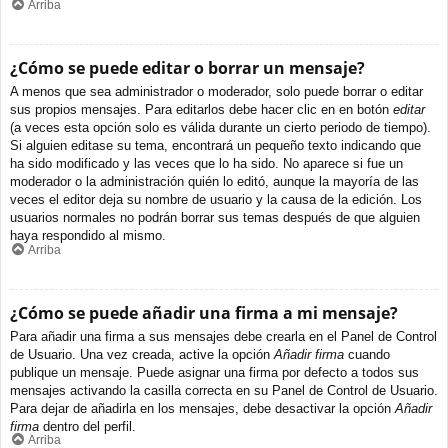
Arriba
¿Cómo se puede editar o borrar un mensaje?
A menos que sea administrador o moderador, solo puede borrar o editar
sus propios mensajes. Para editarlos debe hacer clic en en botón
editar
(a veces esta opción solo es válida durante un cierto periodo de tiempo).
Si alguien editase su tema, encontrará un pequeño texto indicando que
ha sido modificado y las veces que lo ha sido. No aparece si fue un
moderador o la administración quién lo editó, aunque la mayoría de las
veces el editor deja su nombre de usuario y la causa de la edición. Los
usuarios normales no podrán borrar sus temas después de que alguien
haya respondido al mismo.
Arriba
¿Cómo se puede añadir una firma a mi mensaje?
Para añadir una firma a sus mensajes debe crearla en el Panel de Control
de Usuario. Una vez creada, active la opción
Añadir firma
cuando
publique un mensaje. Puede asignar una firma por defecto a todos sus
mensajes activando la casilla correcta en su Panel de Control de Usuario.
Para dejar de añadirla en los mensajes, debe desactivar la opción
Añadir
firma
dentro del perfil.
Arriba