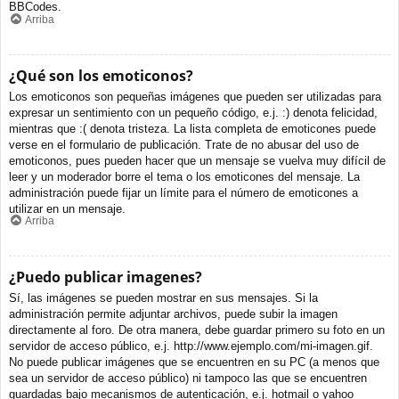
BBCodes.
Arriba
¿Qué son los emoticonos?
Los emoticonos son pequeñas imágenes que pueden ser utilizadas para
expresar un sentimiento con un pequeño código, e.j. :) denota felicidad,
mientras que :( denota tristeza. La lista completa de emoticones puede
verse en el formulario de publicación. Trate de no abusar del uso de
emoticonos, pues pueden hacer que un mensaje se vuelva muy difícil de
leer y un moderador borre el tema o los emoticones del mensaje. La
administración puede fijar un límite para el número de emoticones a
utilizar en un mensaje.
Arriba
¿Puedo publicar imagenes?
Sí, las imágenes se pueden mostrar en sus mensajes. Si la
administración permite adjuntar archivos, puede subir la imagen
directamente al foro. De otra manera, debe guardar primero su foto en un
servidor de acceso público, e.j. http://www.ejemplo.com/mi-imagen.gif.
No puede publicar imágenes que se encuentren en su PC (a menos que
sea un servidor de acceso público) ni tampoco las que se encuentren
guardadas bajo mecanismos de autenticación, e.j. hotmail o yahoo