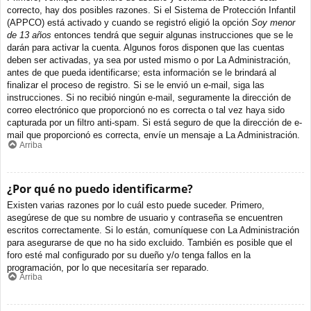
correcto, hay dos posibles razones. Si el Sistema de Protección Infantil
(APPCO) está activado y cuando se registró eligió la opción
Soy menor
de 13 años
entonces tendrá que seguir algunas instrucciones que se le
darán para activar la cuenta. Algunos foros disponen que las cuentas
deben ser activadas, ya sea por usted mismo o por La Administración,
antes de que pueda identificarse; esta información se le brindará al
finalizar el proceso de registro. Si se le envió un e-mail, siga las
instrucciones. Si no recibió ningún e-mail, seguramente la dirección de
correo electrónico que proporcionó no es correcta o tal vez haya sido
capturada por un filtro anti-spam. Si está seguro de que la dirección de e-
mail que proporcionó es correcta, envíe un mensaje a La Administración.
Arriba
¿Por qué no puedo identificarme?
Existen varias razones por lo cuál esto puede suceder. Primero,
asegúrese de que su nombre de usuario y contraseña se encuentren
escritos correctamente. Si lo están, comuníquese con La Administración
para asegurarse de que no ha sido excluido. También es posible que el
foro esté mal configurado por su dueño y/o tenga fallos en la
programación, por lo que necesitaría ser reparado.
Arriba