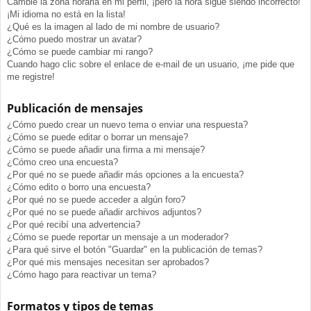
Cambié la zona horaria en mi perfil, ¡pero la hora sigue siendo incorrecto!
¡Mi idioma no está en la lista!
¿Qué es la imagen al lado de mi nombre de usuario?
¿Cómo puedo mostrar un avatar?
¿Cómo se puede cambiar mi rango?
Cuando hago clic sobre el enlace de e-mail de un usuario, ¡me pide que
me registre!
Publicación de mensajes
¿Cómo puedo crear un nuevo tema o enviar una respuesta?
¿Cómo se puede editar o borrar un mensaje?
¿Cómo se puede añadir una firma a mi mensaje?
¿Cómo creo una encuesta?
¿Por qué no se puede añadir más opciones a la encuesta?
¿Cómo edito o borro una encuesta?
¿Por qué no se puede acceder a algún foro?
¿Por qué no se puede añadir archivos adjuntos?
¿Por qué recibí una advertencia?
¿Cómo se puede reportar un mensaje a un moderador?
¿Para qué sirve el botón "Guardar" en la publicación de temas?
¿Por qué mis mensajes necesitan ser aprobados?
¿Cómo hago para reactivar un tema?
Formatos y tipos de temas