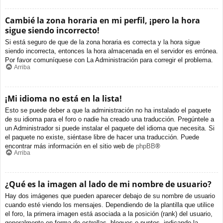
Cambié la zona horaria en mi perfil, ¡pero la hora
sigue siendo incorrecto!
Si está seguro de que de la zona horaria es correcta y la hora sigue
siendo incorrecta, entonces la hora almacenada en el servidor es errónea.
Por favor comuníquese con La Administración para corregir el problema.
Arriba
¡Mi idioma no está en la lista!
Esto se puede deber a que la administración no ha instalado el paquete
de su idioma para el foro o nadie ha creado una traducción. Pregúntele a
un Administrador si puede instalar el paquete del idioma que necesita. Si
el paquete no existe, siéntase libre de hacer una traducción. Puede
encontrar más información en el sitio web de
phpBB
®
Arriba
¿Qué es la imagen al lado de mi nombre de usuario?
Hay dos imágenes que pueden aparecer debajo de su nombre de usuario
cuando esté viendo los mensajes. Dependiendo de la plantilla que utilice
el foro, la primera imagen está asociada a la posición (rank) del usuario,
generalmente en forma de estrellas, bloques o puntos, indicando la