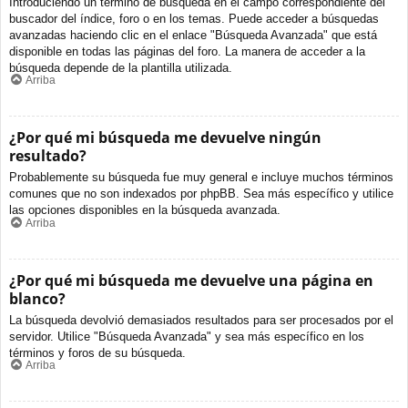
Introduciendo un término de búsqueda en el campo correspondiente del
buscador del índice, foro o en los temas. Puede acceder a búsquedas
avanzadas haciendo clic en el enlace "Búsqueda Avanzada" que está
disponible en todas las páginas del foro. La manera de acceder a la
búsqueda depende de la plantilla utilizada.
Arriba
¿Por qué mi búsqueda me devuelve ningún
resultado?
Probablemente su búsqueda fue muy general e incluye muchos términos
comunes que no son indexados por phpBB. Sea más específico y utilice
las opciones disponibles en la búsqueda avanzada.
Arriba
¿Por qué mi búsqueda me devuelve una página en
blanco?
La búsqueda devolvió demasiados resultados para ser procesados por el
servidor. Utilice "Búsqueda Avanzada" y sea más específico en los
términos y foros de su búsqueda.
Arriba