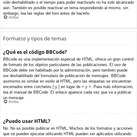
sido deshabilitado o el tiempo para poder reactivarlo no ha sido alcanzado
aún. También es posible reactivar un tema respondiendo al mismo, sin
embargo, lea las reglas del foro antes de hacerlo.
Arriba
Formatos y tipos de temas
¿Qué es el código BBCode?
BBcode es una implementación especial de HTML, ofrece un gran control
de formato de los objetos particulares de las publicaciones. El uso de
BBCode debe ser habilitado por la administración, pero también puede
ser deshabilitado del formulario de publicación de mensajes. BBCode
asimismo es similar en estilo al HTML, pero las etiquetas se encuentran
encerrados entre corchetes [ y ] en lugar de < y >. Para más información,
lea el manual de BBCode. El enlace aparece cada vez que va a publicar
un mensaje.
Arriba
¿Puedo usar HTML?
No. No es posible publicar en HTML. Muchos de los formatos y acciones
que se pueden ejecutar utilizando HTML pueden ser aplicados utilizando