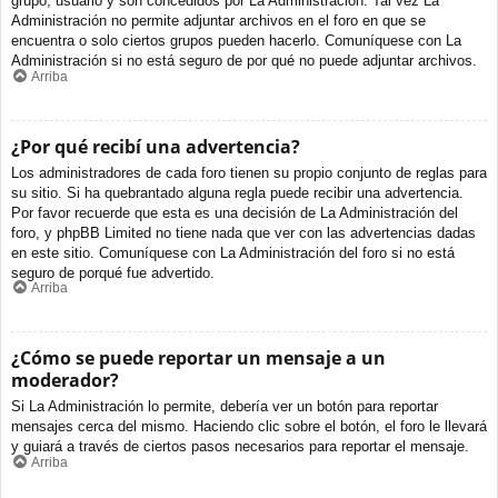
grupo, usuario y son concedidos por La Administración. Tal vez La
Administración no permite adjuntar archivos en el foro en que se
encuentra o solo ciertos grupos pueden hacerlo. Comuníquese con La
Administración si no está seguro de por qué no puede adjuntar archivos.
Arriba
¿Por qué recibí una advertencia?
Los administradores de cada foro tienen su propio conjunto de reglas para
su sitio. Si ha quebrantado alguna regla puede recibir una advertencia.
Por favor recuerde que esta es una decisión de La Administración del
foro, y phpBB Limited no tiene nada que ver con las advertencias dadas
en este sitio. Comuníquese con La Administración del foro si no está
seguro de porqué fue advertido.
Arriba
¿Cómo se puede reportar un mensaje a un
moderador?
Si La Administración lo permite, debería ver un botón para reportar
mensajes cerca del mismo. Haciendo clic sobre el botón, el foro le llevará
y guiará a través de ciertos pasos necesarios para reportar el mensaje.
Arriba