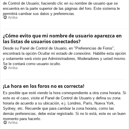
de Control de Usuario; haciendo clic en su nombre de usuario que se
encuentra en la parte superior de las páginas del foro. Este sistema le
permitirá cambiar sus datos y preferencias.
Arriba
¿Cómo evito que mi nombre de usuario aparezca en
las listas de usuarios conectados?
Desde su Panel de Control de Usuario, en "Preferencias de Foros",
encontrará la opción
Ocultar mi estado de conexións
. Habilite esta opción
y solamente será visto por Administradores, Moderadores y usted mismo.
Se le contará como usuario oculto.
Arriba
¡La hora en los foros no es correcta!
Es posible que esté viendo la hora correspondiente a otra zona horaria. Si
este es el caso, visite el Panel de Control de Usuario y defina su zona
horaria de acuerdo a su ubicación, e.j. Londres, París, Nueva York,
Sydney, etc. Recuerde que para cambiar la zona horaria, como las
demás preferencias, debe estar registrado. Si no lo está, este es un buen
momento para hacerlo.
Arriba