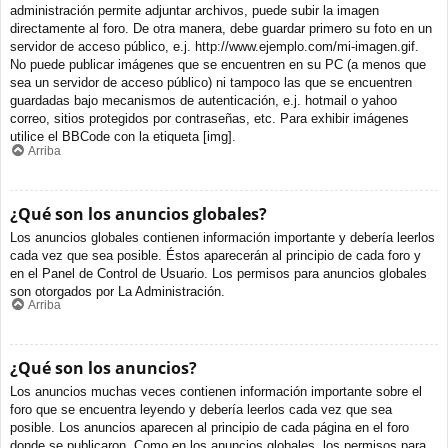
administración permite adjuntar archivos, puede subir la imagen
directamente al foro. De otra manera, debe guardar primero su foto en un
servidor de acceso público, e.j. http://www.ejemplo.com/mi-imagen.gif.
No puede publicar imágenes que se encuentren en su PC (a menos que
sea un servidor de acceso público) ni tampoco las que se encuentren
guardadas bajo mecanismos de autenticación, e.j. hotmail o yahoo
correo, sitios protegidos por contraseñas, etc. Para exhibir imágenes
utilice el BBCode con la etiqueta [img].
Arriba
¿Qué son los anuncios globales?
Los anuncios globales contienen información importante y debería leerlos
cada vez que sea posible. Éstos aparecerán al principio de cada foro y
en el Panel de Control de Usuario. Los permisos para anuncios globales
son otorgados por La Administración.
Arriba
¿Qué son los anuncios?
Los anuncios muchas veces contienen información importante sobre el
foro que se encuentra leyendo y debería leerlos cada vez que sea
posible. Los anuncios aparecen al principio de cada página en el foro
donde se publicaron. Como en los anuncios globales, los permisos para