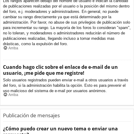
Los rangos aparecen debajo del nombre de usuario e indican la cantidad
de publicaciones realizadas por el usuario o la posición del mismo dentro
del foro, e.j. moderadores y administradores. En general, no puede
cambiar su rango directamente ya que está determinado por la
administración. Por favor, no abuse de sus privilegios de publicación solo
para incrementar su rango. La mayoría de los foros lo consideran "spam",
no lo toleran, y moderadores o administradores reducirán el número de
publicaciones realizadas, llegando incluso a tomar medidas mas
drásticas, como la expulsión del foro.
Arriba
Cuando hago clic sobre el enlace de e-mail de un
usuario, ¡me pide que me registre!
Solo usuarios registrados pueden enviar e-mail a otros usuarios a través
del foro, si la administración habilita la opción. Esto es para prevenir el
uso malicioso del sistema de e-mail por usuarios anónimos.
Arriba
Publicación de mensajes
¿Cómo puedo crear un nuevo tema o enviar una