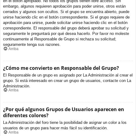
en el botón apropiado. No todos los grupos tienen libre acceso. Sin
embargo, algunos requieren aprobación para poder unirse, otros están
cerrados y algunos son ocultos. Si el grupo se encuentra abierto, puede
unirse haciendo clic en el botón correspondiente. Si el grupo requiere de
aprobación para unirse, puede solicitar unirse haciendo clic en el botón
correspondiente. El responsable del grupo deberá aprobar su solicitud y
seguramente le preguntará por qué desea hacerlo. Por favor no moleste
continuamente al Responsable de Grupo si rechaza su solicitud;
seguramente tenga sus razones.
Arriba
¿Cómo me convierto en Responsable del Grupo?
El Responsable de un grupo es asignado por La Administración al crear el
grupo. Si está interesado en crear un grupo de usuarios, contacte con La
Administración.
Arriba
¿Por qué algunos Grupos de Usuarios aparecen en
diferentes colores?
La Administración del foro tiene la posibilidad de asignar un color a los
usuarios de un grupo para hacer más fácil su identificación.
Arriba