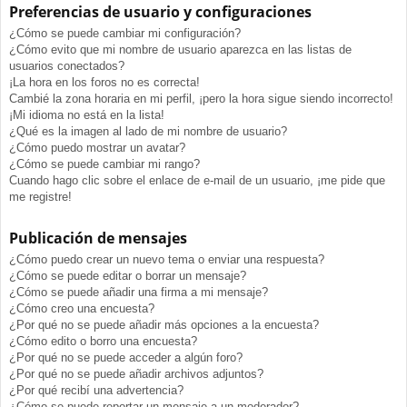
Preferencias de usuario y configuraciones
¿Cómo se puede cambiar mi configuración?
¿Cómo evito que mi nombre de usuario aparezca en las listas de
usuarios conectados?
¡La hora en los foros no es correcta!
Cambié la zona horaria en mi perfil, ¡pero la hora sigue siendo incorrecto!
¡Mi idioma no está en la lista!
¿Qué es la imagen al lado de mi nombre de usuario?
¿Cómo puedo mostrar un avatar?
¿Cómo se puede cambiar mi rango?
Cuando hago clic sobre el enlace de e-mail de un usuario, ¡me pide que
me registre!
Publicación de mensajes
¿Cómo puedo crear un nuevo tema o enviar una respuesta?
¿Cómo se puede editar o borrar un mensaje?
¿Cómo se puede añadir una firma a mi mensaje?
¿Cómo creo una encuesta?
¿Por qué no se puede añadir más opciones a la encuesta?
¿Cómo edito o borro una encuesta?
¿Por qué no se puede acceder a algún foro?
¿Por qué no se puede añadir archivos adjuntos?
¿Por qué recibí una advertencia?
¿Cómo se puede reportar un mensaje a un moderador?