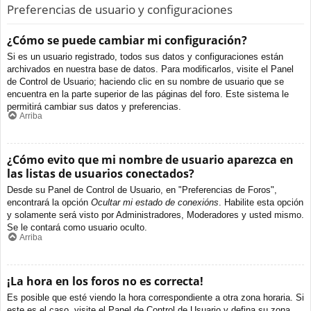
Preferencias de usuario y configuraciones
¿Cómo se puede cambiar mi configuración?
Si es un usuario registrado, todos sus datos y configuraciones están
archivados en nuestra base de datos. Para modificarlos, visite el Panel
de Control de Usuario; haciendo clic en su nombre de usuario que se
encuentra en la parte superior de las páginas del foro. Este sistema le
permitirá cambiar sus datos y preferencias.
Arriba
¿Cómo evito que mi nombre de usuario aparezca en
las listas de usuarios conectados?
Desde su Panel de Control de Usuario, en "Preferencias de Foros",
encontrará la opción
Ocultar mi estado de conexións
. Habilite esta opción
y solamente será visto por Administradores, Moderadores y usted mismo.
Se le contará como usuario oculto.
Arriba
¡La hora en los foros no es correcta!
Es posible que esté viendo la hora correspondiente a otra zona horaria. Si
este es el caso, visite el Panel de Control de Usuario y defina su zona