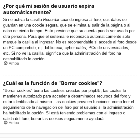
¿Por qué mi sesión de usuario expira
automáticamente?
Si no activa la casilla
Recordar
cuando ingresa al foro, sus datos se
guardan en una cookie segura, que se elimina al salir de la página o al
cabo de cierto tiempo. Esto previene que su cuenta pueda ser usada por
otra persona. Para que el sistema le reconozca automáticamente solo
marque la casilla al ingresar. No es recomendable si accede al foro desde
un PC compartido, e.j. biblioteca, cyber-cafés, PCs de universidades,
etc. Si no ve la casilla, significa que la administración del foro ha
deshabilitado la opción.
Arriba
¿Cuál es la función de "Borrar cookies"?
"Borrar cookies" borra las cookies creadas por phpBB, las cuales le
mantienen autorizado para acceder a determinados recursos del foro y
estar identificado al mismo. Las cookies proveen funciones como leer el
seguimiento de la navegación del foro por el usuario si la administración
ha habilitado la opción. Si está teniendo problemas con el ingreso o
salida del foro, borrar las cookies seguramente ayudará.
Arriba