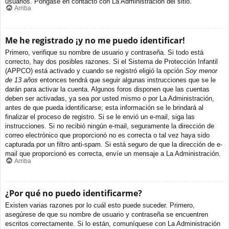
usuarios. Póngase en contacto con La Administración del sitio.
Arriba
Me he registrado ¡y no me puedo identificar!
Primero, verifique su nombre de usuario y contraseña. Si todo está
correcto, hay dos posibles razones. Si el Sistema de Protección Infantil
(APPCO) está activado y cuando se registró eligió la opción
Soy menor
de 13 años
entonces tendrá que seguir algunas instrucciones que se le
darán para activar la cuenta. Algunos foros disponen que las cuentas
deben ser activadas, ya sea por usted mismo o por La Administración,
antes de que pueda identificarse; esta información se le brindará al
finalizar el proceso de registro. Si se le envió un e-mail, siga las
instrucciones. Si no recibió ningún e-mail, seguramente la dirección de
correo electrónico que proporcionó no es correcta o tal vez haya sido
capturada por un filtro anti-spam. Si está seguro de que la dirección de e-
mail que proporcionó es correcta, envíe un mensaje a La Administración.
Arriba
¿Por qué no puedo identificarme?
Existen varias razones por lo cuál esto puede suceder. Primero,
asegúrese de que su nombre de usuario y contraseña se encuentren
escritos correctamente. Si lo están, comuníquese con La Administración