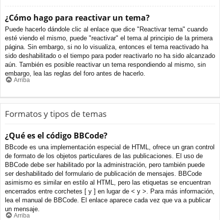
¿Cómo hago para reactivar un tema?
Puede hacerlo dándole clic al enlace que dice "Reactivar tema" cuando
esté viendo el mismo, puede "reactivar" el tema al principio de la primera
página. Sin embargo, si no lo visualiza, entonces el tema reactivado ha
sido deshabilitado o el tiempo para poder reactivarlo no ha sido alcanzado
aún. También es posible reactivar un tema respondiendo al mismo, sin
embargo, lea las reglas del foro antes de hacerlo.
Arriba
Formatos y tipos de temas
¿Qué es el código BBCode?
BBcode es una implementación especial de HTML, ofrece un gran control
de formato de los objetos particulares de las publicaciones. El uso de
BBCode debe ser habilitado por la administración, pero también puede
ser deshabilitado del formulario de publicación de mensajes. BBCode
asimismo es similar en estilo al HTML, pero las etiquetas se encuentran
encerrados entre corchetes [ y ] en lugar de < y >. Para más información,
lea el manual de BBCode. El enlace aparece cada vez que va a publicar
un mensaje.
Arriba