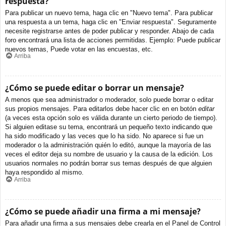
respuesta?
Para publicar un nuevo tema, haga clic en "Nuevo tema". Para publicar
una respuesta a un tema, haga clic en "Enviar respuesta". Seguramente
necesite registrarse antes de poder publicar y responder. Abajo de cada
foro encontrará una lista de acciones permitidas. Ejemplo: Puede publicar
nuevos temas, Puede votar en las encuestas, etc.
Arriba
¿Cómo se puede editar o borrar un mensaje?
A menos que sea administrador o moderador, solo puede borrar o editar
sus propios mensajes. Para editarlos debe hacer clic en en botón
editar
(a veces esta opción solo es válida durante un cierto periodo de tiempo).
Si alguien editase su tema, encontrará un pequeño texto indicando que
ha sido modificado y las veces que lo ha sido. No aparece si fue un
moderador o la administración quién lo editó, aunque la mayoría de las
veces el editor deja su nombre de usuario y la causa de la edición. Los
usuarios normales no podrán borrar sus temas después de que alguien
haya respondido al mismo.
Arriba
¿Cómo se puede añadir una firma a mi mensaje?
Para añadir una firma a sus mensajes debe crearla en el Panel de Control