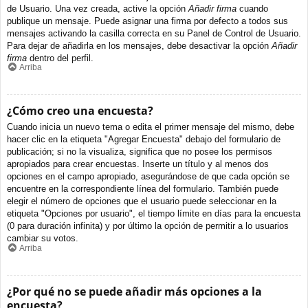
de Usuario. Una vez creada, active la opción
Añadir firma
cuando
publique un mensaje. Puede asignar una firma por defecto a todos sus
mensajes activando la casilla correcta en su Panel de Control de Usuario.
Para dejar de añadirla en los mensajes, debe desactivar la opción
Añadir
firma
dentro del perfil.
Arriba
¿Cómo creo una encuesta?
Cuando inicia un nuevo tema o edita el primer mensaje del mismo, debe
hacer clic en la etiqueta "Agregar Encuesta" debajo del formulario de
publicación; si no la visualiza, significa que no posee los permisos
apropiados para crear encuestas. Inserte un título y al menos dos
opciones en el campo apropiado, asegurándose de que cada opción se
encuentre en la correspondiente línea del formulario. También puede
elegir el número de opciones que el usuario puede seleccionar en la
etiqueta "Opciones por usuario", el tiempo límite en días para la encuesta
(0 para duración infinita) y por último la opción de permitir a lo usuarios
cambiar su votos.
Arriba
¿Por qué no se puede añadir más opciones a la
encuesta?