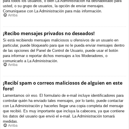
para todos los usuarios, o bien La Administración ha deshabilitado para
usted, o su grupo de usuarios, la opción de enviar mensajes.
Comuníquese con La Administración para más información.
Arriba
¡Recibo mensajes privados no deseados!
Si está recibiendo mensajes maliciosos u ofensivos de un usuario en
particular, puede bloquearlo para que no le pueda enviar mensajes dentro
de las opciones del Panel de Control de Usuario, puede usar el botón
para informar o reportar dichos mensajes a los Moderadores, o
comunicarlo a La Administración.
Arriba
¡Recibí spam o correos maliciosos de alguien en este
foro!
Lamentamos oír eso. El formulario de e-mail incluye identificadores para
controlar quién ha enviado tales mensajes, por lo tanto, puede contactar
con La Administración y hacerles llegar una copia completa del mensaje
que recibió. Es muy importante que incluya la cabecera, ya que contiene
los datos del usuario que envió el e-mail. La Administración tomará
medidas.
Arriba