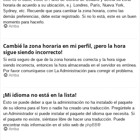
horaria de acuerdo a su ubicación, e.j. Londres, París, Nueva York,
Sydney, etc. Recuerde que para cambiar la zona horaria, como las
demás preferencias, debe estar registrado. Si no lo está, este es un buen
momento para hacerlo.
Arriba
Cambié la zona horaria en mi perfil, ¡pero la hora
sigue siendo incorrecto!
Si está seguro de que de la zona horaria es correcta y la hora sigue
siendo incorrecta, entonces la hora almacenada en el servidor es errónea.
Por favor comuníquese con La Administración para corregir el problema.
Arriba
¡Mi idioma no está en la lista!
Esto se puede deber a que la administración no ha instalado el paquete
de su idioma para el foro o nadie ha creado una traducción. Pregúntele a
un Administrador si puede instalar el paquete del idioma que necesita. Si
el paquete no existe, siéntase libre de hacer una traducción. Puede
encontrar más información en el sitio web de
phpBB
®
Arriba