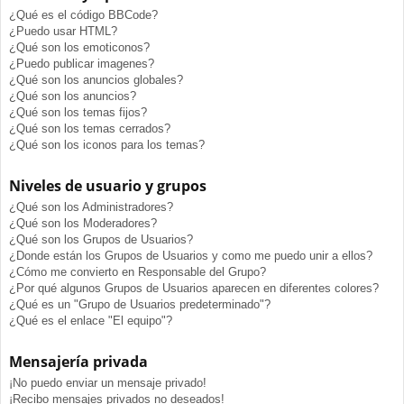
¿Qué es el código BBCode?
¿Puedo usar HTML?
¿Qué son los emoticonos?
¿Puedo publicar imagenes?
¿Qué son los anuncios globales?
¿Qué son los anuncios?
¿Qué son los temas fijos?
¿Qué son los temas cerrados?
¿Qué son los iconos para los temas?
Niveles de usuario y grupos
¿Qué son los Administradores?
¿Qué son los Moderadores?
¿Qué son los Grupos de Usuarios?
¿Donde están los Grupos de Usuarios y como me puedo unir a ellos?
¿Cómo me convierto en Responsable del Grupo?
¿Por qué algunos Grupos de Usuarios aparecen en diferentes colores?
¿Qué es un "Grupo de Usuarios predeterminado"?
¿Qué es el enlace "El equipo"?
Mensajería privada
¡No puedo enviar un mensaje privado!
¡Recibo mensajes privados no deseados!