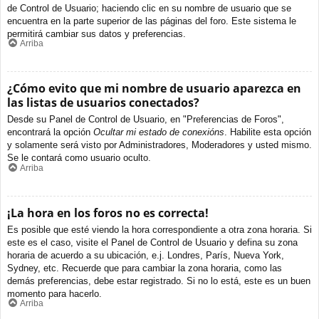
de Control de Usuario; haciendo clic en su nombre de usuario que se
encuentra en la parte superior de las páginas del foro. Este sistema le
permitirá cambiar sus datos y preferencias.
Arriba
¿Cómo evito que mi nombre de usuario aparezca en
las listas de usuarios conectados?
Desde su Panel de Control de Usuario, en "Preferencias de Foros",
encontrará la opción
Ocultar mi estado de conexións
. Habilite esta opción
y solamente será visto por Administradores, Moderadores y usted mismo.
Se le contará como usuario oculto.
Arriba
¡La hora en los foros no es correcta!
Es posible que esté viendo la hora correspondiente a otra zona horaria. Si
este es el caso, visite el Panel de Control de Usuario y defina su zona
horaria de acuerdo a su ubicación, e.j. Londres, París, Nueva York,
Sydney, etc. Recuerde que para cambiar la zona horaria, como las
demás preferencias, debe estar registrado. Si no lo está, este es un buen
momento para hacerlo.
Arriba