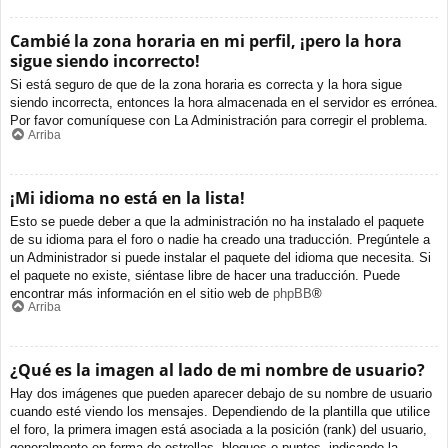
Cambié la zona horaria en mi perfil, ¡pero la hora
sigue siendo incorrecto!
Si está seguro de que de la zona horaria es correcta y la hora sigue
siendo incorrecta, entonces la hora almacenada en el servidor es errónea.
Por favor comuníquese con La Administración para corregir el problema.
Arriba
¡Mi idioma no está en la lista!
Esto se puede deber a que la administración no ha instalado el paquete
de su idioma para el foro o nadie ha creado una traducción. Pregúntele a
un Administrador si puede instalar el paquete del idioma que necesita. Si
el paquete no existe, siéntase libre de hacer una traducción. Puede
encontrar más información en el sitio web de
phpBB
®
Arriba
¿Qué es la imagen al lado de mi nombre de usuario?
Hay dos imágenes que pueden aparecer debajo de su nombre de usuario
cuando esté viendo los mensajes. Dependiendo de la plantilla que utilice
el foro, la primera imagen está asociada a la posición (rank) del usuario,
generalmente en forma de estrellas, bloques o puntos, indicando la