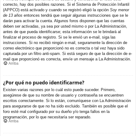
correcto, hay dos posibles razones. Si el Sistema de Protección Infantil
(APPCO) está activado y cuando se registró eligió la opción
Soy menor
de 13 años
entonces tendrá que seguir algunas instrucciones que se le
darán para activar la cuenta. Algunos foros disponen que las cuentas
deben ser activadas, ya sea por usted mismo o por La Administración,
antes de que pueda identificarse; esta información se le brindará al
finalizar el proceso de registro. Si se le envió un e-mail, siga las
instrucciones. Si no recibió ningún e-mail, seguramente la dirección de
correo electrónico que proporcionó no es correcta o tal vez haya sido
capturada por un filtro anti-spam. Si está seguro de que la dirección de e-
mail que proporcionó es correcta, envíe un mensaje a La Administración.
Arriba
¿Por qué no puedo identificarme?
Existen varias razones por lo cuál esto puede suceder. Primero,
asegúrese de que su nombre de usuario y contraseña se encuentren
escritos correctamente. Si lo están, comuníquese con La Administración
para asegurarse de que no ha sido excluido. También es posible que el
foro esté mal configurado por su dueño y/o tenga fallos en la
programación, por lo que necesitaría ser reparado.
Arriba