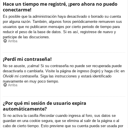
Hace un tiempo me registré, ¡pero ahora no puedo
conectarme!
Es posible que la administración haya desactivado o borrado su cuenta
por alguna razón. También, algunos foros periódicamente remueven sus
usuarios que no publicaron mensajes por cierto periodo de tiempo para
reducir el peso de la base de datos. Si es así, registrese de nuevo y
participe de las discuciones.
Arriba
¡Perdí mi contraseña!
No se asuste, ¡calma! Si su contraseña no puede ser recuperada puede
desactivarla o cambiarla. Visite la página de ingreso (login) y haga clic en
Olvidé mi contraseña
. Siga las instrucciones y estará identificado
nuevamente en muy poco tiempo.
Arriba
¿Por qué mi sesión de usuario expira
automáticamente?
Si no activa la casilla
Recordar
cuando ingresa al foro, sus datos se
guardan en una cookie segura, que se elimina al salir de la página o al
cabo de cierto tiempo. Esto previene que su cuenta pueda ser usada por