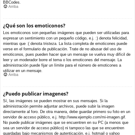
BBCodes.
Arriba
¿Qué son los emoticonos?
Los emoticonos son pequeñas imágenes que pueden ser utilizadas para
expresar un sentimiento con un pequeño código, e.j. :) denota felicidad,
mientras que :( denota tristeza. La lista completa de emoticones puede
verse en el formulario de publicación. Trate de no abusar del uso de
emoticonos, pues pueden hacer que un mensaje se vuelva muy difícil de
leer y un moderador borre el tema o los emoticones del mensaje. La
administración puede fijar un límite para el número de emoticones a
utilizar en un mensaje.
Arriba
¿Puedo publicar imagenes?
Sí, las imágenes se pueden mostrar en sus mensajes. Si la
administración permite adjuntar archivos, puede subir la imagen
directamente al foro. De otra manera, debe guardar primero su foto en un
servidor de acceso público, e.j. http://www.ejemplo.com/mi-imagen.gif.
No puede publicar imágenes que se encuentren en su PC (a menos que
sea un servidor de acceso público) ni tampoco las que se encuentren
guardadas bajo mecanismos de autenticación, e.j. hotmail o yahoo