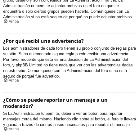
grupo, usuario y son concedidos por La Administración. Tal vez La
Administración no permite adjuntar archivos en el foro en que se
encuentra o solo ciertos grupos pueden hacerlo. Comuníquese con La
Administración si no está seguro de por qué no puede adjuntar archivos.
Arriba
¿Por qué recibí una advertencia?
Los administradores de cada foro tienen su propio conjunto de reglas para
su sitio. Si ha quebrantado alguna regla puede recibir una advertencia.
Por favor recuerde que esta es una decisión de La Administración del
foro, y phpBB Limited no tiene nada que ver con las advertencias dadas
en este sitio. Comuníquese con La Administración del foro si no está
seguro de porqué fue advertido.
Arriba
¿Cómo se puede reportar un mensaje a un
moderador?
Si La Administración lo permite, debería ver un botón para reportar
mensajes cerca del mismo. Haciendo clic sobre el botón, el foro le llevará
y guiará a través de ciertos pasos necesarios para reportar el mensaje.
Arriba