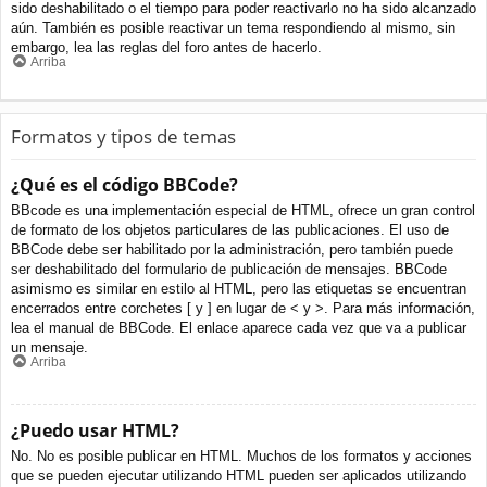
sido deshabilitado o el tiempo para poder reactivarlo no ha sido alcanzado
aún. También es posible reactivar un tema respondiendo al mismo, sin
embargo, lea las reglas del foro antes de hacerlo.
Arriba
Formatos y tipos de temas
¿Qué es el código BBCode?
BBcode es una implementación especial de HTML, ofrece un gran control
de formato de los objetos particulares de las publicaciones. El uso de
BBCode debe ser habilitado por la administración, pero también puede
ser deshabilitado del formulario de publicación de mensajes. BBCode
asimismo es similar en estilo al HTML, pero las etiquetas se encuentran
encerrados entre corchetes [ y ] en lugar de < y >. Para más información,
lea el manual de BBCode. El enlace aparece cada vez que va a publicar
un mensaje.
Arriba
¿Puedo usar HTML?
No. No es posible publicar en HTML. Muchos de los formatos y acciones
que se pueden ejecutar utilizando HTML pueden ser aplicados utilizando