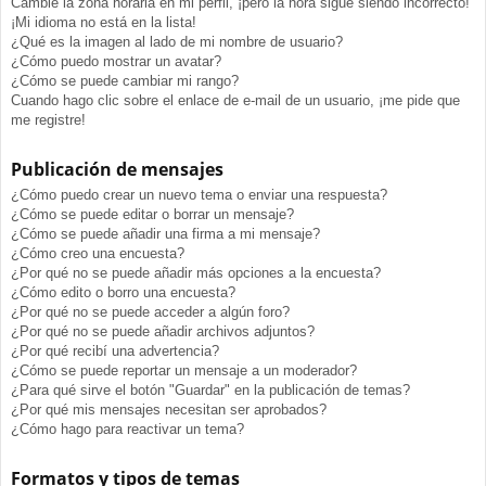
Cambié la zona horaria en mi perfil, ¡pero la hora sigue siendo incorrecto!
¡Mi idioma no está en la lista!
¿Qué es la imagen al lado de mi nombre de usuario?
¿Cómo puedo mostrar un avatar?
¿Cómo se puede cambiar mi rango?
Cuando hago clic sobre el enlace de e-mail de un usuario, ¡me pide que
me registre!
Publicación de mensajes
¿Cómo puedo crear un nuevo tema o enviar una respuesta?
¿Cómo se puede editar o borrar un mensaje?
¿Cómo se puede añadir una firma a mi mensaje?
¿Cómo creo una encuesta?
¿Por qué no se puede añadir más opciones a la encuesta?
¿Cómo edito o borro una encuesta?
¿Por qué no se puede acceder a algún foro?
¿Por qué no se puede añadir archivos adjuntos?
¿Por qué recibí una advertencia?
¿Cómo se puede reportar un mensaje a un moderador?
¿Para qué sirve el botón "Guardar" en la publicación de temas?
¿Por qué mis mensajes necesitan ser aprobados?
¿Cómo hago para reactivar un tema?
Formatos y tipos de temas