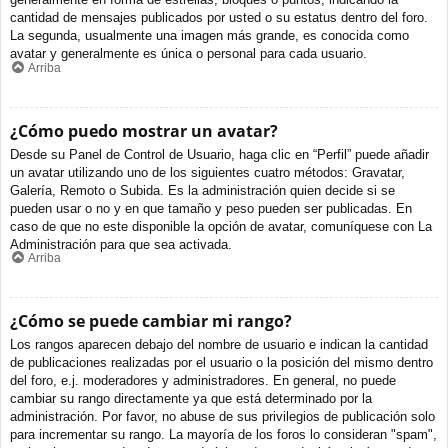
cantidad de mensajes publicados por usted o su estatus dentro del foro.
La segunda, usualmente una imagen más grande, es conocida como
avatar y generalmente es única o personal para cada usuario.
Arriba
¿Cómo puedo mostrar un avatar?
Desde su Panel de Control de Usuario, haga clic en “Perfil” puede añadir
un avatar utilizando uno de los siguientes cuatro métodos: Gravatar,
Galería, Remoto o Subida. Es la administración quien decide si se
pueden usar o no y en que tamaño y peso pueden ser publicadas. En
caso de que no este disponible la opción de avatar, comuníquese con La
Administración para que sea activada.
Arriba
¿Cómo se puede cambiar mi rango?
Los rangos aparecen debajo del nombre de usuario e indican la cantidad
de publicaciones realizadas por el usuario o la posición del mismo dentro
del foro, e.j. moderadores y administradores. En general, no puede
cambiar su rango directamente ya que está determinado por la
administración. Por favor, no abuse de sus privilegios de publicación solo
para incrementar su rango. La mayoría de los foros lo consideran "spam",