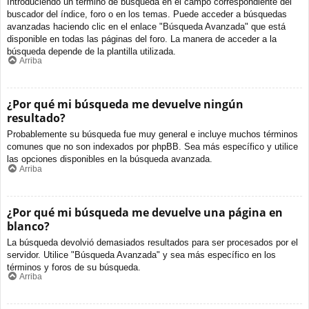
Introduciendo un término de búsqueda en el campo correspondiente del
buscador del índice, foro o en los temas. Puede acceder a búsquedas
avanzadas haciendo clic en el enlace "Búsqueda Avanzada" que está
disponible en todas las páginas del foro. La manera de acceder a la
búsqueda depende de la plantilla utilizada.
Arriba
¿Por qué mi búsqueda me devuelve ningún
resultado?
Probablemente su búsqueda fue muy general e incluye muchos términos
comunes que no son indexados por phpBB. Sea más específico y utilice
las opciones disponibles en la búsqueda avanzada.
Arriba
¿Por qué mi búsqueda me devuelve una página en
blanco?
La búsqueda devolvió demasiados resultados para ser procesados por el
servidor. Utilice "Búsqueda Avanzada" y sea más específico en los
términos y foros de su búsqueda.
Arriba