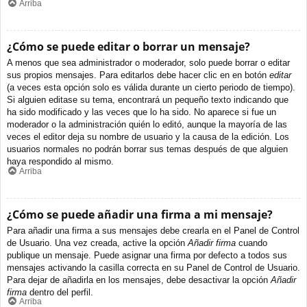
Arriba
¿Cómo se puede editar o borrar un mensaje?
A menos que sea administrador o moderador, solo puede borrar o editar
sus propios mensajes. Para editarlos debe hacer clic en en botón
editar
(a veces esta opción solo es válida durante un cierto periodo de tiempo).
Si alguien editase su tema, encontrará un pequeño texto indicando que
ha sido modificado y las veces que lo ha sido. No aparece si fue un
moderador o la administración quién lo editó, aunque la mayoría de las
veces el editor deja su nombre de usuario y la causa de la edición. Los
usuarios normales no podrán borrar sus temas después de que alguien
haya respondido al mismo.
Arriba
¿Cómo se puede añadir una firma a mi mensaje?
Para añadir una firma a sus mensajes debe crearla en el Panel de Control
de Usuario. Una vez creada, active la opción
Añadir firma
cuando
publique un mensaje. Puede asignar una firma por defecto a todos sus
mensajes activando la casilla correcta en su Panel de Control de Usuario.
Para dejar de añadirla en los mensajes, debe desactivar la opción
Añadir
firma
dentro del perfil.
Arriba