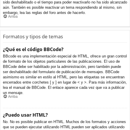
sido deshabilitado o el tiempo para poder reactivarlo no ha sido alcanzado
aún. También es posible reactivar un tema respondiendo al mismo, sin
embargo, lea las reglas del foro antes de hacerlo.
Arriba
Formatos y tipos de temas
¿Qué es el código BBCode?
BBcode es una implementación especial de HTML, ofrece un gran control
de formato de los objetos particulares de las publicaciones. El uso de
BBCode debe ser habilitado por la administración, pero también puede
ser deshabilitado del formulario de publicación de mensajes. BBCode
asimismo es similar en estilo al HTML, pero las etiquetas se encuentran
encerrados entre corchetes [ y ] en lugar de < y >. Para más información,
lea el manual de BBCode. El enlace aparece cada vez que va a publicar
un mensaje.
Arriba
¿Puedo usar HTML?
No. No es posible publicar en HTML. Muchos de los formatos y acciones
que se pueden ejecutar utilizando HTML pueden ser aplicados utilizando