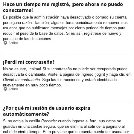
Hace un tiempo me registré, ¡pero ahora no puedo
conectarme!
Es posible que la administración haya desactivado o borrado su cuenta
por alguna razón. También, algunos foros periódicamente remueven sus
usuarios que no publicaron mensajes por cierto periodo de tiempo para
reducir el peso de la base de datos. Si es así, registrese de nuevo y
participe de las discuciones.
Arriba
¡Perdí mi contraseña!
No se asuste, ¡calma! Si su contraseña no puede ser recuperada puede
desactivarla o cambiarla. Visite la página de ingreso (login) y haga clic en
Olvidé mi contraseña
. Siga las instrucciones y estará identificado
nuevamente en muy poco tiempo.
Arriba
¿Por qué mi sesión de usuario expira
automáticamente?
Si no activa la casilla
Recordar
cuando ingresa al foro, sus datos se
guardan en una cookie segura, que se elimina al salir de la página o al
cabo de cierto tiempo. Esto previene que su cuenta pueda ser usada por