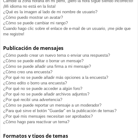
Cambié la zona horaria en mi perfil, ¡pero la hora sigue siendo incorrecto!
¡Mi idioma no está en la lista!
¿Qué es la imagen al lado de mi nombre de usuario?
¿Cómo puedo mostrar un avatar?
¿Cómo se puede cambiar mi rango?
Cuando hago clic sobre el enlace de e-mail de un usuario, ¡me pide que
me registre!
Publicación de mensajes
¿Cómo puedo crear un nuevo tema o enviar una respuesta?
¿Cómo se puede editar o borrar un mensaje?
¿Cómo se puede añadir una firma a mi mensaje?
¿Cómo creo una encuesta?
¿Por qué no se puede añadir más opciones a la encuesta?
¿Cómo edito o borro una encuesta?
¿Por qué no se puede acceder a algún foro?
¿Por qué no se puede añadir archivos adjuntos?
¿Por qué recibí una advertencia?
¿Cómo se puede reportar un mensaje a un moderador?
¿Para qué sirve el botón "Guardar" en la publicación de temas?
¿Por qué mis mensajes necesitan ser aprobados?
¿Cómo hago para reactivar un tema?
Formatos y tipos de temas