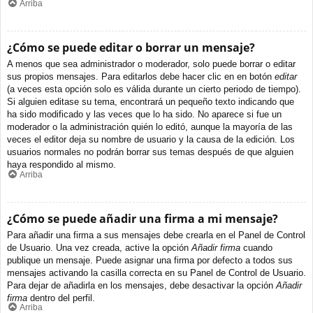
Arriba
¿Cómo se puede editar o borrar un mensaje?
A menos que sea administrador o moderador, solo puede borrar o editar
sus propios mensajes. Para editarlos debe hacer clic en en botón
editar
(a veces esta opción solo es válida durante un cierto periodo de tiempo).
Si alguien editase su tema, encontrará un pequeño texto indicando que
ha sido modificado y las veces que lo ha sido. No aparece si fue un
moderador o la administración quién lo editó, aunque la mayoría de las
veces el editor deja su nombre de usuario y la causa de la edición. Los
usuarios normales no podrán borrar sus temas después de que alguien
haya respondido al mismo.
Arriba
¿Cómo se puede añadir una firma a mi mensaje?
Para añadir una firma a sus mensajes debe crearla en el Panel de Control
de Usuario. Una vez creada, active la opción
Añadir firma
cuando
publique un mensaje. Puede asignar una firma por defecto a todos sus
mensajes activando la casilla correcta en su Panel de Control de Usuario.
Para dejar de añadirla en los mensajes, debe desactivar la opción
Añadir
firma
dentro del perfil.
Arriba