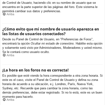
de Control de Usuario; haciendo clic en su nombre de usuario que se
encuentra en la parte superior de las páginas del foro. Este sistema le
permitirá cambiar sus datos y preferencias.
Arriba
¿Cómo evito que mi nombre de usuario aparezca en
las listas de usuarios conectados?
Desde su Panel de Control de Usuario, en "Preferencias de Foros",
encontrará la opción
Ocultar mi estado de conexións
. Habilite esta opción
y solamente será visto por Administradores, Moderadores y usted mismo.
Se le contará como usuario oculto.
Arriba
¡La hora en los foros no es correcta!
Es posible que esté viendo la hora correspondiente a otra zona horaria. Si
este es el caso, visite el Panel de Control de Usuario y defina su zona
horaria de acuerdo a su ubicación, e.j. Londres, París, Nueva York,
Sydney, etc. Recuerde que para cambiar la zona horaria, como las
demás preferencias, debe estar registrado. Si no lo está, este es un buen
momento para hacerlo.
Arriba