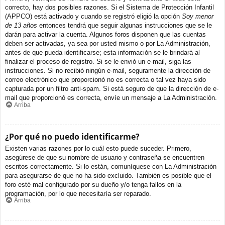
correcto, hay dos posibles razones. Si el Sistema de Protección Infantil
(APPCO) está activado y cuando se registró eligió la opción
Soy menor
de 13 años
entonces tendrá que seguir algunas instrucciones que se le
darán para activar la cuenta. Algunos foros disponen que las cuentas
deben ser activadas, ya sea por usted mismo o por La Administración,
antes de que pueda identificarse; esta información se le brindará al
finalizar el proceso de registro. Si se le envió un e-mail, siga las
instrucciones. Si no recibió ningún e-mail, seguramente la dirección de
correo electrónico que proporcionó no es correcta o tal vez haya sido
capturada por un filtro anti-spam. Si está seguro de que la dirección de e-
mail que proporcionó es correcta, envíe un mensaje a La Administración.
Arriba
¿Por qué no puedo identificarme?
Existen varias razones por lo cuál esto puede suceder. Primero,
asegúrese de que su nombre de usuario y contraseña se encuentren
escritos correctamente. Si lo están, comuníquese con La Administración
para asegurarse de que no ha sido excluido. También es posible que el
foro esté mal configurado por su dueño y/o tenga fallos en la
programación, por lo que necesitaría ser reparado.
Arriba