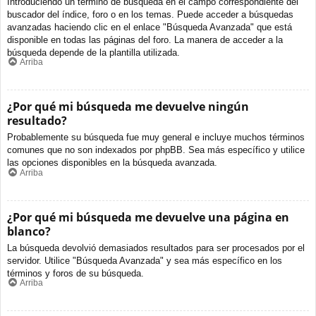
Introduciendo un término de búsqueda en el campo correspondiente del
buscador del índice, foro o en los temas. Puede acceder a búsquedas
avanzadas haciendo clic en el enlace "Búsqueda Avanzada" que está
disponible en todas las páginas del foro. La manera de acceder a la
búsqueda depende de la plantilla utilizada.
Arriba
¿Por qué mi búsqueda me devuelve ningún
resultado?
Probablemente su búsqueda fue muy general e incluye muchos términos
comunes que no son indexados por phpBB. Sea más específico y utilice
las opciones disponibles en la búsqueda avanzada.
Arriba
¿Por qué mi búsqueda me devuelve una página en
blanco?
La búsqueda devolvió demasiados resultados para ser procesados por el
servidor. Utilice "Búsqueda Avanzada" y sea más específico en los
términos y foros de su búsqueda.
Arriba