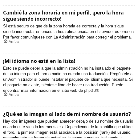
Cambié la zona horaria en mi perfil, ¡pero la hora
sigue siendo incorrecto!
Si está seguro de que de la zona horaria es correcta y la hora sigue
siendo incorrecta, entonces la hora almacenada en el servidor es errónea.
Por favor comuníquese con La Administración para corregir el problema.
Arriba
¡Mi idioma no está en la lista!
Esto se puede deber a que la administración no ha instalado el paquete
de su idioma para el foro o nadie ha creado una traducción. Pregúntele a
un Administrador si puede instalar el paquete del idioma que necesita. Si
el paquete no existe, siéntase libre de hacer una traducción. Puede
encontrar más información en el sitio web de
phpBB
®
Arriba
¿Qué es la imagen al lado de mi nombre de usuario?
Hay dos imágenes que pueden aparecer debajo de su nombre de usuario
cuando esté viendo los mensajes. Dependiendo de la plantilla que utilice
el foro, la primera imagen está asociada a la posición (rank) del usuario,
generalmente en forma de estrellas, bloques o puntos, indicando la