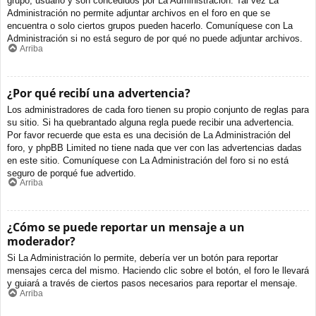
grupo, usuario y son concedidos por La Administración. Tal vez La
Administración no permite adjuntar archivos en el foro en que se
encuentra o solo ciertos grupos pueden hacerlo. Comuníquese con La
Administración si no está seguro de por qué no puede adjuntar archivos.
Arriba
¿Por qué recibí una advertencia?
Los administradores de cada foro tienen su propio conjunto de reglas para
su sitio. Si ha quebrantado alguna regla puede recibir una advertencia.
Por favor recuerde que esta es una decisión de La Administración del
foro, y phpBB Limited no tiene nada que ver con las advertencias dadas
en este sitio. Comuníquese con La Administración del foro si no está
seguro de porqué fue advertido.
Arriba
¿Cómo se puede reportar un mensaje a un
moderador?
Si La Administración lo permite, debería ver un botón para reportar
mensajes cerca del mismo. Haciendo clic sobre el botón, el foro le llevará
y guiará a través de ciertos pasos necesarios para reportar el mensaje.
Arriba