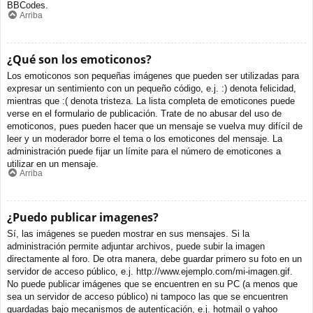
BBCodes.
Arriba
¿Qué son los emoticonos?
Los emoticonos son pequeñas imágenes que pueden ser utilizadas para
expresar un sentimiento con un pequeño código, e.j. :) denota felicidad,
mientras que :( denota tristeza. La lista completa de emoticones puede
verse en el formulario de publicación. Trate de no abusar del uso de
emoticonos, pues pueden hacer que un mensaje se vuelva muy difícil de
leer y un moderador borre el tema o los emoticones del mensaje. La
administración puede fijar un límite para el número de emoticones a
utilizar en un mensaje.
Arriba
¿Puedo publicar imagenes?
Sí, las imágenes se pueden mostrar en sus mensajes. Si la
administración permite adjuntar archivos, puede subir la imagen
directamente al foro. De otra manera, debe guardar primero su foto en un
servidor de acceso público, e.j. http://www.ejemplo.com/mi-imagen.gif.
No puede publicar imágenes que se encuentren en su PC (a menos que
sea un servidor de acceso público) ni tampoco las que se encuentren
guardadas bajo mecanismos de autenticación, e.j. hotmail o yahoo