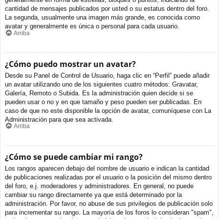
cantidad de mensajes publicados por usted o su estatus dentro del foro.
La segunda, usualmente una imagen más grande, es conocida como
avatar y generalmente es única o personal para cada usuario.
Arriba
¿Cómo puedo mostrar un avatar?
Desde su Panel de Control de Usuario, haga clic en “Perfil” puede añadir
un avatar utilizando uno de los siguientes cuatro métodos: Gravatar,
Galería, Remoto o Subida. Es la administración quien decide si se
pueden usar o no y en que tamaño y peso pueden ser publicadas. En
caso de que no este disponible la opción de avatar, comuníquese con La
Administración para que sea activada.
Arriba
¿Cómo se puede cambiar mi rango?
Los rangos aparecen debajo del nombre de usuario e indican la cantidad
de publicaciones realizadas por el usuario o la posición del mismo dentro
del foro, e.j. moderadores y administradores. En general, no puede
cambiar su rango directamente ya que está determinado por la
administración. Por favor, no abuse de sus privilegios de publicación solo
para incrementar su rango. La mayoría de los foros lo consideran "spam",