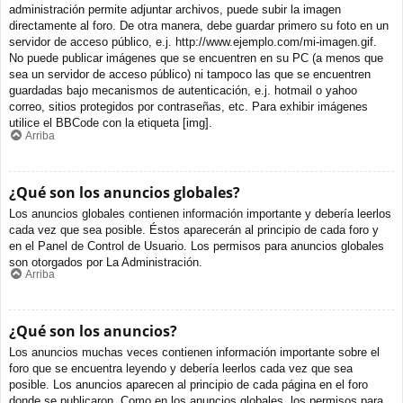
administración permite adjuntar archivos, puede subir la imagen
directamente al foro. De otra manera, debe guardar primero su foto en un
servidor de acceso público, e.j. http://www.ejemplo.com/mi-imagen.gif.
No puede publicar imágenes que se encuentren en su PC (a menos que
sea un servidor de acceso público) ni tampoco las que se encuentren
guardadas bajo mecanismos de autenticación, e.j. hotmail o yahoo
correo, sitios protegidos por contraseñas, etc. Para exhibir imágenes
utilice el BBCode con la etiqueta [img].
Arriba
¿Qué son los anuncios globales?
Los anuncios globales contienen información importante y debería leerlos
cada vez que sea posible. Éstos aparecerán al principio de cada foro y
en el Panel de Control de Usuario. Los permisos para anuncios globales
son otorgados por La Administración.
Arriba
¿Qué son los anuncios?
Los anuncios muchas veces contienen información importante sobre el
foro que se encuentra leyendo y debería leerlos cada vez que sea
posible. Los anuncios aparecen al principio de cada página en el foro
donde se publicaron. Como en los anuncios globales, los permisos para