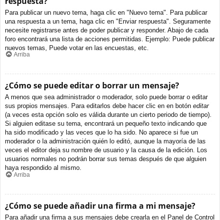
respuesta?
Para publicar un nuevo tema, haga clic en "Nuevo tema". Para publicar
una respuesta a un tema, haga clic en "Enviar respuesta". Seguramente
necesite registrarse antes de poder publicar y responder. Abajo de cada
foro encontrará una lista de acciones permitidas. Ejemplo: Puede publicar
nuevos temas, Puede votar en las encuestas, etc.
Arriba
¿Cómo se puede editar o borrar un mensaje?
A menos que sea administrador o moderador, solo puede borrar o editar
sus propios mensajes. Para editarlos debe hacer clic en en botón
editar
(a veces esta opción solo es válida durante un cierto periodo de tiempo).
Si alguien editase su tema, encontrará un pequeño texto indicando que
ha sido modificado y las veces que lo ha sido. No aparece si fue un
moderador o la administración quién lo editó, aunque la mayoría de las
veces el editor deja su nombre de usuario y la causa de la edición. Los
usuarios normales no podrán borrar sus temas después de que alguien
haya respondido al mismo.
Arriba
¿Cómo se puede añadir una firma a mi mensaje?
Para añadir una firma a sus mensajes debe crearla en el Panel de Control