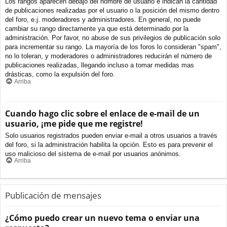
Los rangos aparecen debajo del nombre de usuario e indican la cantidad
de publicaciones realizadas por el usuario o la posición del mismo dentro
del foro, e.j. moderadores y administradores. En general, no puede
cambiar su rango directamente ya que está determinado por la
administración. Por favor, no abuse de sus privilegios de publicación solo
para incrementar su rango. La mayoría de los foros lo consideran "spam",
no lo toleran, y moderadores o administradores reducirán el número de
publicaciones realizadas, llegando incluso a tomar medidas mas
drásticas, como la expulsión del foro.
Arriba
Cuando hago clic sobre el enlace de e-mail de un
usuario, ¡me pide que me registre!
Solo usuarios registrados pueden enviar e-mail a otros usuarios a través
del foro, si la administración habilita la opción. Esto es para prevenir el
uso malicioso del sistema de e-mail por usuarios anónimos.
Arriba
Publicación de mensajes
¿Cómo puedo crear un nuevo tema o enviar una