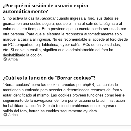
¿Por qué mi sesión de usuario expira
automáticamente?
Si no activa la casilla
Recordar
cuando ingresa al foro, sus datos se
guardan en una cookie segura, que se elimina al salir de la página o al
cabo de cierto tiempo. Esto previene que su cuenta pueda ser usada por
otra persona. Para que el sistema le reconozca automáticamente solo
marque la casilla al ingresar. No es recomendable si accede al foro desde
un PC compartido, e.j. biblioteca, cyber-cafés, PCs de universidades,
etc. Si no ve la casilla, significa que la administración del foro ha
deshabilitado la opción.
Arriba
¿Cuál es la función de "Borrar cookies"?
"Borrar cookies" borra las cookies creadas por phpBB, las cuales le
mantienen autorizado para acceder a determinados recursos del foro y
estar identificado al mismo. Las cookies proveen funciones como leer el
seguimiento de la navegación del foro por el usuario si la administración
ha habilitado la opción. Si está teniendo problemas con el ingreso o
salida del foro, borrar las cookies seguramente ayudará.
Arriba