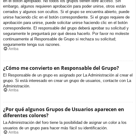
en el botón apropiado. No todos los grupos tienen libre acceso. Sin
embargo, algunos requieren aprobación para poder unirse, otros están
cerrados y algunos son ocultos. Si el grupo se encuentra abierto, puede
unirse haciendo clic en el botón correspondiente. Si el grupo requiere de
aprobación para unirse, puede solicitar unirse haciendo clic en el botón
correspondiente. El responsable del grupo deberá aprobar su solicitud y
seguramente le preguntará por qué desea hacerlo. Por favor no moleste
continuamente al Responsable de Grupo si rechaza su solicitud;
seguramente tenga sus razones.
Arriba
¿Cómo me convierto en Responsable del Grupo?
El Responsable de un grupo es asignado por La Administración al crear el
grupo. Si está interesado en crear un grupo de usuarios, contacte con La
Administración.
Arriba
¿Por qué algunos Grupos de Usuarios aparecen en
diferentes colores?
La Administración del foro tiene la posibilidad de asignar un color a los
usuarios de un grupo para hacer más fácil su identificación.
Arriba