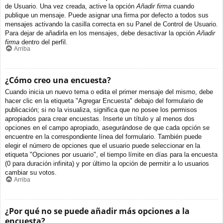
de Usuario. Una vez creada, active la opción
Añadir firma
cuando
publique un mensaje. Puede asignar una firma por defecto a todos sus
mensajes activando la casilla correcta en su Panel de Control de Usuario.
Para dejar de añadirla en los mensajes, debe desactivar la opción
Añadir
firma
dentro del perfil.
Arriba
¿Cómo creo una encuesta?
Cuando inicia un nuevo tema o edita el primer mensaje del mismo, debe
hacer clic en la etiqueta "Agregar Encuesta" debajo del formulario de
publicación; si no la visualiza, significa que no posee los permisos
apropiados para crear encuestas. Inserte un título y al menos dos
opciones en el campo apropiado, asegurándose de que cada opción se
encuentre en la correspondiente línea del formulario. También puede
elegir el número de opciones que el usuario puede seleccionar en la
etiqueta "Opciones por usuario", el tiempo límite en días para la encuesta
(0 para duración infinita) y por último la opción de permitir a lo usuarios
cambiar su votos.
Arriba
¿Por qué no se puede añadir más opciones a la
encuesta?