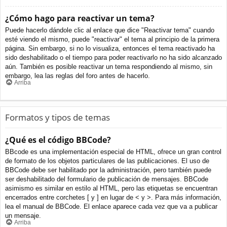
¿Cómo hago para reactivar un tema?
Puede hacerlo dándole clic al enlace que dice "Reactivar tema" cuando
esté viendo el mismo, puede "reactivar" el tema al principio de la primera
página. Sin embargo, si no lo visualiza, entonces el tema reactivado ha
sido deshabilitado o el tiempo para poder reactivarlo no ha sido alcanzado
aún. También es posible reactivar un tema respondiendo al mismo, sin
embargo, lea las reglas del foro antes de hacerlo.
Arriba
Formatos y tipos de temas
¿Qué es el código BBCode?
BBcode es una implementación especial de HTML, ofrece un gran control
de formato de los objetos particulares de las publicaciones. El uso de
BBCode debe ser habilitado por la administración, pero también puede
ser deshabilitado del formulario de publicación de mensajes. BBCode
asimismo es similar en estilo al HTML, pero las etiquetas se encuentran
encerrados entre corchetes [ y ] en lugar de < y >. Para más información,
lea el manual de BBCode. El enlace aparece cada vez que va a publicar
un mensaje.
Arriba