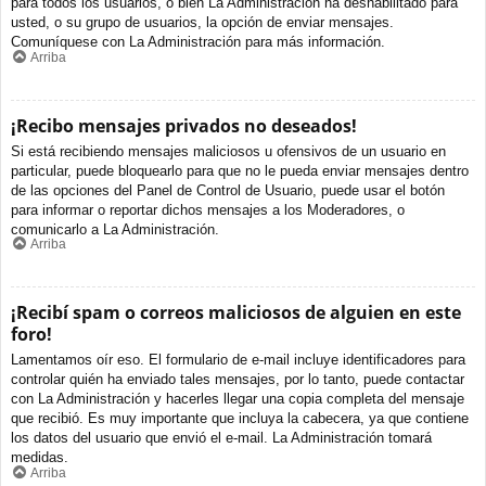
para todos los usuarios, o bien La Administración ha deshabilitado para
usted, o su grupo de usuarios, la opción de enviar mensajes.
Comuníquese con La Administración para más información.
Arriba
¡Recibo mensajes privados no deseados!
Si está recibiendo mensajes maliciosos u ofensivos de un usuario en
particular, puede bloquearlo para que no le pueda enviar mensajes dentro
de las opciones del Panel de Control de Usuario, puede usar el botón
para informar o reportar dichos mensajes a los Moderadores, o
comunicarlo a La Administración.
Arriba
¡Recibí spam o correos maliciosos de alguien en este
foro!
Lamentamos oír eso. El formulario de e-mail incluye identificadores para
controlar quién ha enviado tales mensajes, por lo tanto, puede contactar
con La Administración y hacerles llegar una copia completa del mensaje
que recibió. Es muy importante que incluya la cabecera, ya que contiene
los datos del usuario que envió el e-mail. La Administración tomará
medidas.
Arriba