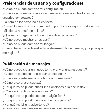
Preferencias de usuario y configuraciones
¿Cómo se puede cambiar mi configuración?
¿Cómo evito que mi nombre de usuario aparezca en las listas de
usuarios conectados?
¡La hora en los foros no es correcta!
Cambié la zona horaria en mi perfil, ¡pero la hora sigue siendo incorrecto!
¡Mi idioma no está en la lista!
¿Qué es la imagen al lado de mi nombre de usuario?
¿Cómo puedo mostrar un avatar?
¿Cómo se puede cambiar mi rango?
Cuando hago clic sobre el enlace de e-mail de un usuario, ¡me pide que
me registre!
Publicación de mensajes
¿Cómo puedo crear un nuevo tema o enviar una respuesta?
¿Cómo se puede editar o borrar un mensaje?
¿Cómo se puede añadir una firma a mi mensaje?
¿Cómo creo una encuesta?
¿Por qué no se puede añadir más opciones a la encuesta?
¿Cómo edito o borro una encuesta?
¿Por qué no se puede acceder a algún foro?
¿Por qué no se puede añadir archivos adjuntos?
¿Por qué recibí una advertencia?
¿Cómo se puede reportar un mensaje a un moderador?