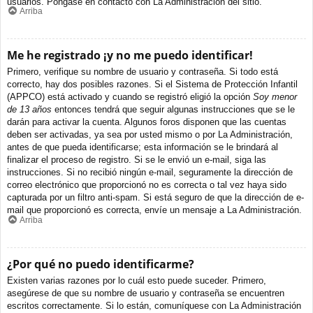
usuarios. Póngase en contacto con La Administración del sitio.
Arriba
Me he registrado ¡y no me puedo identificar!
Primero, verifique su nombre de usuario y contraseña. Si todo está
correcto, hay dos posibles razones. Si el Sistema de Protección Infantil
(APPCO) está activado y cuando se registró eligió la opción
Soy menor
de 13 años
entonces tendrá que seguir algunas instrucciones que se le
darán para activar la cuenta. Algunos foros disponen que las cuentas
deben ser activadas, ya sea por usted mismo o por La Administración,
antes de que pueda identificarse; esta información se le brindará al
finalizar el proceso de registro. Si se le envió un e-mail, siga las
instrucciones. Si no recibió ningún e-mail, seguramente la dirección de
correo electrónico que proporcionó no es correcta o tal vez haya sido
capturada por un filtro anti-spam. Si está seguro de que la dirección de e-
mail que proporcionó es correcta, envíe un mensaje a La Administración.
Arriba
¿Por qué no puedo identificarme?
Existen varias razones por lo cuál esto puede suceder. Primero,
asegúrese de que su nombre de usuario y contraseña se encuentren
escritos correctamente. Si lo están, comuníquese con La Administración