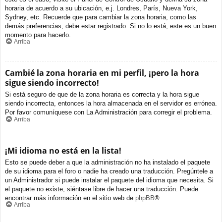
horaria de acuerdo a su ubicación, e.j. Londres, París, Nueva York,
Sydney, etc. Recuerde que para cambiar la zona horaria, como las
demás preferencias, debe estar registrado. Si no lo está, este es un buen
momento para hacerlo.
Arriba
Cambié la zona horaria en mi perfil, ¡pero la hora
sigue siendo incorrecto!
Si está seguro de que de la zona horaria es correcta y la hora sigue
siendo incorrecta, entonces la hora almacenada en el servidor es errónea.
Por favor comuníquese con La Administración para corregir el problema.
Arriba
¡Mi idioma no está en la lista!
Esto se puede deber a que la administración no ha instalado el paquete
de su idioma para el foro o nadie ha creado una traducción. Pregúntele a
un Administrador si puede instalar el paquete del idioma que necesita. Si
el paquete no existe, siéntase libre de hacer una traducción. Puede
encontrar más información en el sitio web de
phpBB
®
Arriba