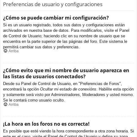
Preferencias de usuario y configuraciones
¿Cómo se puede cambiar mi configuración?
Si es un usuario registrado, todos sus datos y configuraciones están
archivados en nuestra base de datos. Para modificarlos, visite el Panel
de Control de Usuario; haciendo clic en su nombre de usuario que se
encuentra en la parte superior de las páginas del foro. Este sistema le
permitirá cambiar sus datos y preferencias.
Arriba
¿Cómo evito que mi nombre de usuario aparezca en
las listas de usuarios conectados?
Desde su Panel de Control de Usuario, en "Preferencias de Foros",
encontrará la opción
Ocultar mi estado de conexións
. Habilite esta opción
y solamente será visto por Administradores, Moderadores y usted mismo.
Se le contará como usuario oculto.
Arriba
¡La hora en los foros no es correcta!
Es posible que esté viendo la hora correspondiente a otra zona horaria. Si
este es el caso, visite el Panel de Control de Usuario y defina su zona