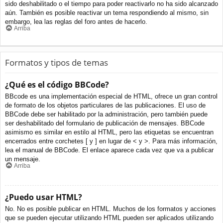
sido deshabilitado o el tiempo para poder reactivarlo no ha sido alcanzado
aún. También es posible reactivar un tema respondiendo al mismo, sin
embargo, lea las reglas del foro antes de hacerlo.
Arriba
Formatos y tipos de temas
¿Qué es el código BBCode?
BBcode es una implementación especial de HTML, ofrece un gran control
de formato de los objetos particulares de las publicaciones. El uso de
BBCode debe ser habilitado por la administración, pero también puede
ser deshabilitado del formulario de publicación de mensajes. BBCode
asimismo es similar en estilo al HTML, pero las etiquetas se encuentran
encerrados entre corchetes [ y ] en lugar de < y >. Para más información,
lea el manual de BBCode. El enlace aparece cada vez que va a publicar
un mensaje.
Arriba
¿Puedo usar HTML?
No. No es posible publicar en HTML. Muchos de los formatos y acciones
que se pueden ejecutar utilizando HTML pueden ser aplicados utilizando