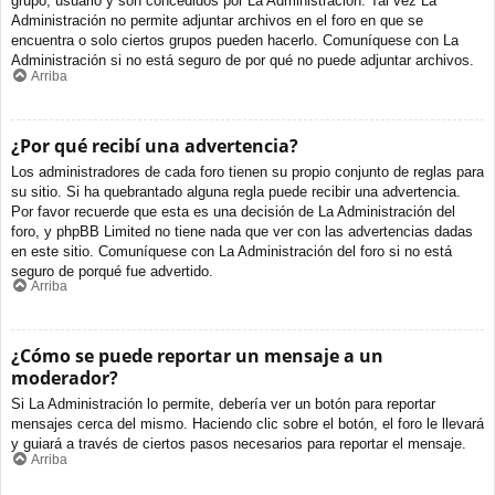
grupo, usuario y son concedidos por La Administración. Tal vez La
Administración no permite adjuntar archivos en el foro en que se
encuentra o solo ciertos grupos pueden hacerlo. Comuníquese con La
Administración si no está seguro de por qué no puede adjuntar archivos.
Arriba
¿Por qué recibí una advertencia?
Los administradores de cada foro tienen su propio conjunto de reglas para
su sitio. Si ha quebrantado alguna regla puede recibir una advertencia.
Por favor recuerde que esta es una decisión de La Administración del
foro, y phpBB Limited no tiene nada que ver con las advertencias dadas
en este sitio. Comuníquese con La Administración del foro si no está
seguro de porqué fue advertido.
Arriba
¿Cómo se puede reportar un mensaje a un
moderador?
Si La Administración lo permite, debería ver un botón para reportar
mensajes cerca del mismo. Haciendo clic sobre el botón, el foro le llevará
y guiará a través de ciertos pasos necesarios para reportar el mensaje.
Arriba