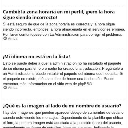
Cambié la zona horaria en mi perfil, ¡pero la hora
sigue siendo incorrecto!
Si está seguro de que de la zona horaria es correcta y la hora sigue
siendo incorrecta, entonces la hora almacenada en el servidor es errónea.
Por favor comuníquese con La Administración para corregir el problema.
Arriba
¡Mi idioma no está en la lista!
Esto se puede deber a que la administración no ha instalado el paquete
de su idioma para el foro o nadie ha creado una traducción. Pregúntele a
un Administrador si puede instalar el paquete del idioma que necesita. Si
el paquete no existe, siéntase libre de hacer una traducción. Puede
encontrar más información en el sitio web de
phpBB
®
Arriba
¿Qué es la imagen al lado de mi nombre de usuario?
Hay dos imágenes que pueden aparecer debajo de su nombre de usuario
cuando esté viendo los mensajes. Dependiendo de la plantilla que utilice
el foro, la primera imagen está asociada a la posición (rank) del usuario,
generalmente en forma de estrellas, bloques o puntos, indicando la