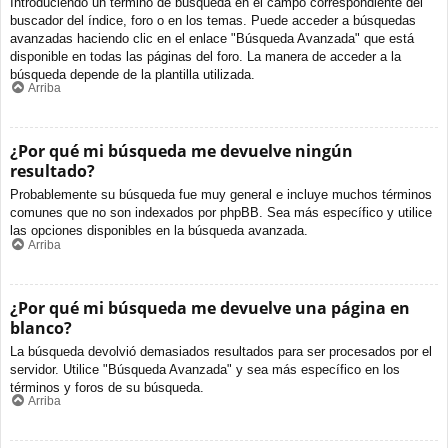
Introduciendo un término de búsqueda en el campo correspondiente del
buscador del índice, foro o en los temas. Puede acceder a búsquedas
avanzadas haciendo clic en el enlace "Búsqueda Avanzada" que está
disponible en todas las páginas del foro. La manera de acceder a la
búsqueda depende de la plantilla utilizada.
Arriba
¿Por qué mi búsqueda me devuelve ningún
resultado?
Probablemente su búsqueda fue muy general e incluye muchos términos
comunes que no son indexados por phpBB. Sea más específico y utilice
las opciones disponibles en la búsqueda avanzada.
Arriba
¿Por qué mi búsqueda me devuelve una página en
blanco?
La búsqueda devolvió demasiados resultados para ser procesados por el
servidor. Utilice "Búsqueda Avanzada" y sea más específico en los
términos y foros de su búsqueda.
Arriba