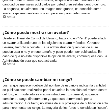
cantidad de mensajes publicados por usted o su estatus dentro del foro.
La segunda, usualmente una imagen más grande, es conocida como
avatar y generalmente es única o personal para cada usuario.
Arriba
¿Cómo puedo mostrar un avatar?
Desde su Panel de Control de Usuario, haga clic en “Perfil” puede añadir
un avatar utilizando uno de los siguientes cuatro métodos: Gravatar,
Galería, Remoto o Subida. Es la administración quien decide si se
pueden usar o no y en que tamaño y peso pueden ser publicadas. En
caso de que no este disponible la opción de avatar, comuníquese con La
Administración para que sea activada.
Arriba
¿Cómo se puede cambiar mi rango?
Los rangos aparecen debajo del nombre de usuario e indican la cantidad
de publicaciones realizadas por el usuario o la posición del mismo dentro
del foro, e.j. moderadores y administradores. En general, no puede
cambiar su rango directamente ya que está determinado por la
administración. Por favor, no abuse de sus privilegios de publicación solo
para incrementar su rango. La mayoría de los foros lo consideran "spam",