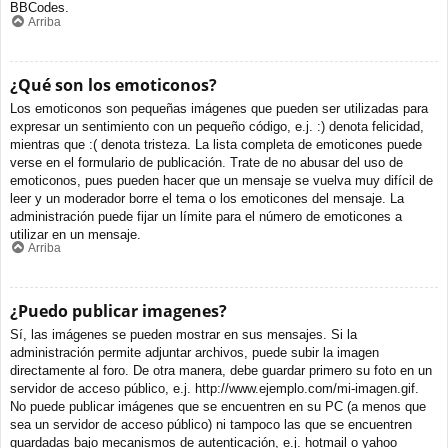
BBCodes.
Arriba
¿Qué son los emoticonos?
Los emoticonos son pequeñas imágenes que pueden ser utilizadas para
expresar un sentimiento con un pequeño código, e.j. :) denota felicidad,
mientras que :( denota tristeza. La lista completa de emoticones puede
verse en el formulario de publicación. Trate de no abusar del uso de
emoticonos, pues pueden hacer que un mensaje se vuelva muy difícil de
leer y un moderador borre el tema o los emoticones del mensaje. La
administración puede fijar un límite para el número de emoticones a
utilizar en un mensaje.
Arriba
¿Puedo publicar imagenes?
Sí, las imágenes se pueden mostrar en sus mensajes. Si la
administración permite adjuntar archivos, puede subir la imagen
directamente al foro. De otra manera, debe guardar primero su foto en un
servidor de acceso público, e.j. http://www.ejemplo.com/mi-imagen.gif.
No puede publicar imágenes que se encuentren en su PC (a menos que
sea un servidor de acceso público) ni tampoco las que se encuentren
guardadas bajo mecanismos de autenticación, e.j. hotmail o yahoo