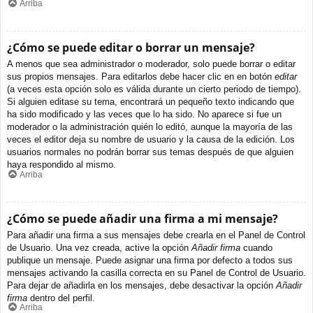
Arriba
¿Cómo se puede editar o borrar un mensaje?
A menos que sea administrador o moderador, solo puede borrar o editar
sus propios mensajes. Para editarlos debe hacer clic en en botón
editar
(a veces esta opción solo es válida durante un cierto periodo de tiempo).
Si alguien editase su tema, encontrará un pequeño texto indicando que
ha sido modificado y las veces que lo ha sido. No aparece si fue un
moderador o la administración quién lo editó, aunque la mayoría de las
veces el editor deja su nombre de usuario y la causa de la edición. Los
usuarios normales no podrán borrar sus temas después de que alguien
haya respondido al mismo.
Arriba
¿Cómo se puede añadir una firma a mi mensaje?
Para añadir una firma a sus mensajes debe crearla en el Panel de Control
de Usuario. Una vez creada, active la opción
Añadir firma
cuando
publique un mensaje. Puede asignar una firma por defecto a todos sus
mensajes activando la casilla correcta en su Panel de Control de Usuario.
Para dejar de añadirla en los mensajes, debe desactivar la opción
Añadir
firma
dentro del perfil.
Arriba