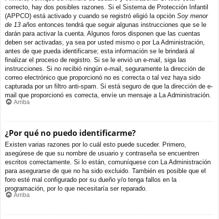
correcto, hay dos posibles razones. Si el Sistema de Protección Infantil
(APPCO) está activado y cuando se registró eligió la opción
Soy menor
de 13 años
entonces tendrá que seguir algunas instrucciones que se le
darán para activar la cuenta. Algunos foros disponen que las cuentas
deben ser activadas, ya sea por usted mismo o por La Administración,
antes de que pueda identificarse; esta información se le brindará al
finalizar el proceso de registro. Si se le envió un e-mail, siga las
instrucciones. Si no recibió ningún e-mail, seguramente la dirección de
correo electrónico que proporcionó no es correcta o tal vez haya sido
capturada por un filtro anti-spam. Si está seguro de que la dirección de e-
mail que proporcionó es correcta, envíe un mensaje a La Administración.
Arriba
¿Por qué no puedo identificarme?
Existen varias razones por lo cuál esto puede suceder. Primero,
asegúrese de que su nombre de usuario y contraseña se encuentren
escritos correctamente. Si lo están, comuníquese con La Administración
para asegurarse de que no ha sido excluido. También es posible que el
foro esté mal configurado por su dueño y/o tenga fallos en la
programación, por lo que necesitaría ser reparado.
Arriba