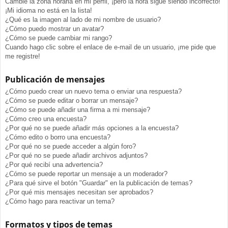
Cambié la zona horaria en mi perfil, ¡pero la hora sigue siendo incorrecto!
¡Mi idioma no está en la lista!
¿Qué es la imagen al lado de mi nombre de usuario?
¿Cómo puedo mostrar un avatar?
¿Cómo se puede cambiar mi rango?
Cuando hago clic sobre el enlace de e-mail de un usuario, ¡me pide que
me registre!
Publicación de mensajes
¿Cómo puedo crear un nuevo tema o enviar una respuesta?
¿Cómo se puede editar o borrar un mensaje?
¿Cómo se puede añadir una firma a mi mensaje?
¿Cómo creo una encuesta?
¿Por qué no se puede añadir más opciones a la encuesta?
¿Cómo edito o borro una encuesta?
¿Por qué no se puede acceder a algún foro?
¿Por qué no se puede añadir archivos adjuntos?
¿Por qué recibí una advertencia?
¿Cómo se puede reportar un mensaje a un moderador?
¿Para qué sirve el botón "Guardar" en la publicación de temas?
¿Por qué mis mensajes necesitan ser aprobados?
¿Cómo hago para reactivar un tema?
Formatos y tipos de temas