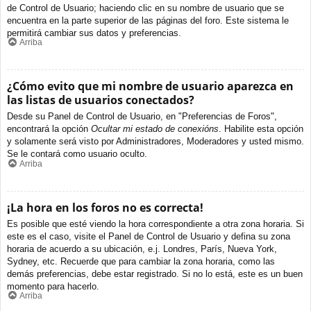
de Control de Usuario; haciendo clic en su nombre de usuario que se
encuentra en la parte superior de las páginas del foro. Este sistema le
permitirá cambiar sus datos y preferencias.
Arriba
¿Cómo evito que mi nombre de usuario aparezca en
las listas de usuarios conectados?
Desde su Panel de Control de Usuario, en "Preferencias de Foros",
encontrará la opción
Ocultar mi estado de conexións
. Habilite esta opción
y solamente será visto por Administradores, Moderadores y usted mismo.
Se le contará como usuario oculto.
Arriba
¡La hora en los foros no es correcta!
Es posible que esté viendo la hora correspondiente a otra zona horaria. Si
este es el caso, visite el Panel de Control de Usuario y defina su zona
horaria de acuerdo a su ubicación, e.j. Londres, París, Nueva York,
Sydney, etc. Recuerde que para cambiar la zona horaria, como las
demás preferencias, debe estar registrado. Si no lo está, este es un buen
momento para hacerlo.
Arriba