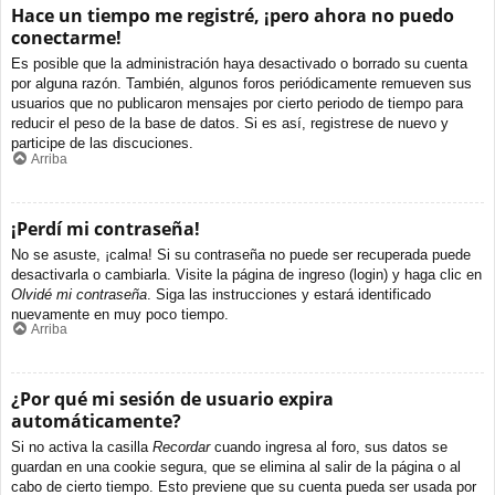
Hace un tiempo me registré, ¡pero ahora no puedo
conectarme!
Es posible que la administración haya desactivado o borrado su cuenta
por alguna razón. También, algunos foros periódicamente remueven sus
usuarios que no publicaron mensajes por cierto periodo de tiempo para
reducir el peso de la base de datos. Si es así, registrese de nuevo y
participe de las discuciones.
Arriba
¡Perdí mi contraseña!
No se asuste, ¡calma! Si su contraseña no puede ser recuperada puede
desactivarla o cambiarla. Visite la página de ingreso (login) y haga clic en
Olvidé mi contraseña
. Siga las instrucciones y estará identificado
nuevamente en muy poco tiempo.
Arriba
¿Por qué mi sesión de usuario expira
automáticamente?
Si no activa la casilla
Recordar
cuando ingresa al foro, sus datos se
guardan en una cookie segura, que se elimina al salir de la página o al
cabo de cierto tiempo. Esto previene que su cuenta pueda ser usada por