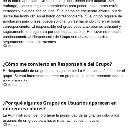
en el botón apropiado. No todos los grupos tienen libre acceso. Sin
embargo, algunos requieren aprobación para poder unirse, otros están
cerrados y algunos son ocultos. Si el grupo se encuentra abierto, puede
unirse haciendo clic en el botón correspondiente. Si el grupo requiere de
aprobación para unirse, puede solicitar unirse haciendo clic en el botón
correspondiente. El responsable del grupo deberá aprobar su solicitud y
seguramente le preguntará por qué desea hacerlo. Por favor no moleste
continuamente al Responsable de Grupo si rechaza su solicitud;
seguramente tenga sus razones.
Arriba
¿Cómo me convierto en Responsable del Grupo?
El Responsable de un grupo es asignado por La Administración al crear el
grupo. Si está interesado en crear un grupo de usuarios, contacte con La
Administración.
Arriba
¿Por qué algunos Grupos de Usuarios aparecen en
diferentes colores?
La Administración del foro tiene la posibilidad de asignar un color a los
usuarios de un grupo para hacer más fácil su identificación.
Arriba