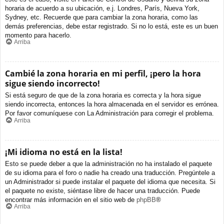
horaria de acuerdo a su ubicación, e.j. Londres, París, Nueva York,
Sydney, etc. Recuerde que para cambiar la zona horaria, como las
demás preferencias, debe estar registrado. Si no lo está, este es un buen
momento para hacerlo.
Arriba
Cambié la zona horaria en mi perfil, ¡pero la hora
sigue siendo incorrecto!
Si está seguro de que de la zona horaria es correcta y la hora sigue
siendo incorrecta, entonces la hora almacenada en el servidor es errónea.
Por favor comuníquese con La Administración para corregir el problema.
Arriba
¡Mi idioma no está en la lista!
Esto se puede deber a que la administración no ha instalado el paquete
de su idioma para el foro o nadie ha creado una traducción. Pregúntele a
un Administrador si puede instalar el paquete del idioma que necesita. Si
el paquete no existe, siéntase libre de hacer una traducción. Puede
encontrar más información en el sitio web de
phpBB
®
Arriba