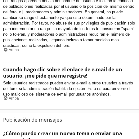
Los rangos aparecen debajo del nombre de usuario e indican la cantidad
de publicaciones realizadas por el usuario o la posición del mismo dentro
del foro, e.j. moderadores y administradores. En general, no puede
cambiar su rango directamente ya que está determinado por la
administración. Por favor, no abuse de sus privilegios de publicación solo
para incrementar su rango. La mayoría de los foros lo consideran "spam",
no lo toleran, y moderadores o administradores reducirán el número de
publicaciones realizadas, llegando incluso a tomar medidas mas
drásticas, como la expulsión del foro.
Arriba
Cuando hago clic sobre el enlace de e-mail de un
usuario, ¡me pide que me registre!
Solo usuarios registrados pueden enviar e-mail a otros usuarios a través
del foro, si la administración habilita la opción. Esto es para prevenir el
uso malicioso del sistema de e-mail por usuarios anónimos.
Arriba
Publicación de mensajes
¿Cómo puedo crear un nuevo tema o enviar una