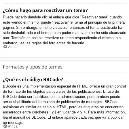
¿Cómo hago para reactivar un tema?
Puede hacerlo dándole clic al enlace que dice "Reactivar tema" cuando
esté viendo el mismo, puede "reactivar" el tema al principio de la primera
página. Sin embargo, si no lo visualiza, entonces el tema reactivado ha
sido deshabilitado o el tiempo para poder reactivarlo no ha sido alcanzado
aún. También es posible reactivar un tema respondiendo al mismo, sin
embargo, lea las reglas del foro antes de hacerlo.
Arriba
Formatos y tipos de temas
¿Qué es el código BBCode?
BBcode es una implementación especial de HTML, ofrece un gran control
de formato de los objetos particulares de las publicaciones. El uso de
BBCode debe ser habilitado por la administración, pero también puede
ser deshabilitado del formulario de publicación de mensajes. BBCode
asimismo es similar en estilo al HTML, pero las etiquetas se encuentran
encerrados entre corchetes [ y ] en lugar de < y >. Para más información,
lea el manual de BBCode. El enlace aparece cada vez que va a publicar
un mensaje.
Arriba