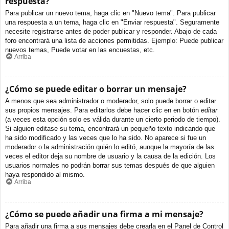
respuesta?
Para publicar un nuevo tema, haga clic en "Nuevo tema". Para publicar
una respuesta a un tema, haga clic en "Enviar respuesta". Seguramente
necesite registrarse antes de poder publicar y responder. Abajo de cada
foro encontrará una lista de acciones permitidas. Ejemplo: Puede publicar
nuevos temas, Puede votar en las encuestas, etc.
Arriba
¿Cómo se puede editar o borrar un mensaje?
A menos que sea administrador o moderador, solo puede borrar o editar
sus propios mensajes. Para editarlos debe hacer clic en en botón
editar
(a veces esta opción solo es válida durante un cierto periodo de tiempo).
Si alguien editase su tema, encontrará un pequeño texto indicando que
ha sido modificado y las veces que lo ha sido. No aparece si fue un
moderador o la administración quién lo editó, aunque la mayoría de las
veces el editor deja su nombre de usuario y la causa de la edición. Los
usuarios normales no podrán borrar sus temas después de que alguien
haya respondido al mismo.
Arriba
¿Cómo se puede añadir una firma a mi mensaje?
Para añadir una firma a sus mensajes debe crearla en el Panel de Control