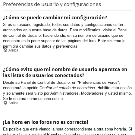
Preferencias de usuario y configuraciones
¿Cómo se puede cambiar mi configuración?
Si es un usuario registrado, todos sus datos y configuraciones están
archivados en nuestra base de datos. Para modificarlos, visite el Panel
de Control de Usuario; haciendo clic en su nombre de usuario que se
encuentra en la parte superior de las páginas del foro. Este sistema le
permitirá cambiar sus datos y preferencias.
Arriba
¿Cómo evito que mi nombre de usuario aparezca en
las listas de usuarios conectados?
Desde su Panel de Control de Usuario, en "Preferencias de Foros",
encontrará la opción
Ocultar mi estado de conexións
. Habilite esta opción
y solamente será visto por Administradores, Moderadores y usted mismo.
Se le contará como usuario oculto.
Arriba
¡La hora en los foros no es correcta!
Es posible que esté viendo la hora correspondiente a otra zona horaria. Si
este es el caso, visite el Panel de Control de Usuario y defina su zona