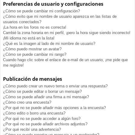
Preferencias de usuario y configuraciones
¿Cómo se puede cambiar mi configuración?
¿Cómo evito que mi nombre de usuario aparezca en las listas de
usuarios conectados?
¡La hora en los foros no es correcta!
Cambié la zona horaria en mi perfil, ¡pero la hora sigue siendo incorrecto!
¡Mi idioma no está en la lista!
¿Qué es la imagen al lado de mi nombre de usuario?
¿Cómo puedo mostrar un avatar?
¿Cómo se puede cambiar mi rango?
Cuando hago clic sobre el enlace de e-mail de un usuario, ¡me pide que
me registre!
Publicación de mensajes
¿Cómo puedo crear un nuevo tema o enviar una respuesta?
¿Cómo se puede editar o borrar un mensaje?
¿Cómo se puede añadir una firma a mi mensaje?
¿Cómo creo una encuesta?
¿Por qué no se puede añadir más opciones a la encuesta?
¿Cómo edito o borro una encuesta?
¿Por qué no se puede acceder a algún foro?
¿Por qué no se puede añadir archivos adjuntos?
¿Por qué recibí una advertencia?
¿Cómo se puede reportar un mensaje a un moderador?