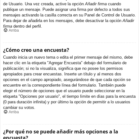
de Usuario. Una vez creada, active la opción
Añadir firma
cuando
publique un mensaje. Puede asignar una firma por defecto a todos sus
mensajes activando la casilla correcta en su Panel de Control de Usuario.
Para dejar de añadirla en los mensajes, debe desactivar la opción
Añadir
firma
dentro del perfil.
Arriba
¿Cómo creo una encuesta?
Cuando inicia un nuevo tema o edita el primer mensaje del mismo, debe
hacer clic en la etiqueta "Agregar Encuesta" debajo del formulario de
publicación; si no la visualiza, significa que no posee los permisos
apropiados para crear encuestas. Inserte un título y al menos dos
opciones en el campo apropiado, asegurándose de que cada opción se
encuentre en la correspondiente línea del formulario. También puede
elegir el número de opciones que el usuario puede seleccionar en la
etiqueta "Opciones por usuario", el tiempo límite en días para la encuesta
(0 para duración infinita) y por último la opción de permitir a lo usuarios
cambiar su votos.
Arriba
¿Por qué no se puede añadir más opciones a la
encuesta?