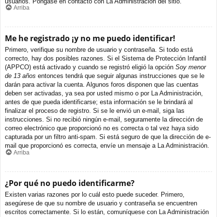
usuarios. Póngase en contacto con La Administración del sitio.
Arriba
Me he registrado ¡y no me puedo identificar!
Primero, verifique su nombre de usuario y contraseña. Si todo está
correcto, hay dos posibles razones. Si el Sistema de Protección Infantil
(APPCO) está activado y cuando se registró eligió la opción
Soy menor
de 13 años
entonces tendrá que seguir algunas instrucciones que se le
darán para activar la cuenta. Algunos foros disponen que las cuentas
deben ser activadas, ya sea por usted mismo o por La Administración,
antes de que pueda identificarse; esta información se le brindará al
finalizar el proceso de registro. Si se le envió un e-mail, siga las
instrucciones. Si no recibió ningún e-mail, seguramente la dirección de
correo electrónico que proporcionó no es correcta o tal vez haya sido
capturada por un filtro anti-spam. Si está seguro de que la dirección de e-
mail que proporcionó es correcta, envíe un mensaje a La Administración.
Arriba
¿Por qué no puedo identificarme?
Existen varias razones por lo cuál esto puede suceder. Primero,
asegúrese de que su nombre de usuario y contraseña se encuentren
escritos correctamente. Si lo están, comuníquese con La Administración