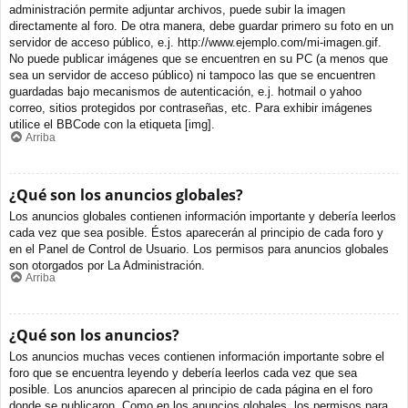
administración permite adjuntar archivos, puede subir la imagen
directamente al foro. De otra manera, debe guardar primero su foto en un
servidor de acceso público, e.j. http://www.ejemplo.com/mi-imagen.gif.
No puede publicar imágenes que se encuentren en su PC (a menos que
sea un servidor de acceso público) ni tampoco las que se encuentren
guardadas bajo mecanismos de autenticación, e.j. hotmail o yahoo
correo, sitios protegidos por contraseñas, etc. Para exhibir imágenes
utilice el BBCode con la etiqueta [img].
Arriba
¿Qué son los anuncios globales?
Los anuncios globales contienen información importante y debería leerlos
cada vez que sea posible. Éstos aparecerán al principio de cada foro y
en el Panel de Control de Usuario. Los permisos para anuncios globales
son otorgados por La Administración.
Arriba
¿Qué son los anuncios?
Los anuncios muchas veces contienen información importante sobre el
foro que se encuentra leyendo y debería leerlos cada vez que sea
posible. Los anuncios aparecen al principio de cada página en el foro
donde se publicaron. Como en los anuncios globales, los permisos para