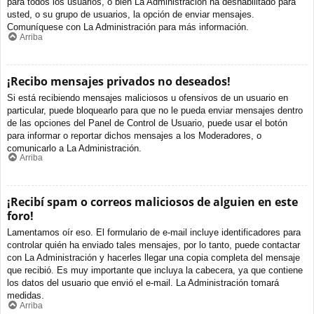
para todos los usuarios, o bien La Administración ha deshabilitado para
usted, o su grupo de usuarios, la opción de enviar mensajes.
Comuníquese con La Administración para más información.
Arriba
¡Recibo mensajes privados no deseados!
Si está recibiendo mensajes maliciosos u ofensivos de un usuario en
particular, puede bloquearlo para que no le pueda enviar mensajes dentro
de las opciones del Panel de Control de Usuario, puede usar el botón
para informar o reportar dichos mensajes a los Moderadores, o
comunicarlo a La Administración.
Arriba
¡Recibí spam o correos maliciosos de alguien en este
foro!
Lamentamos oír eso. El formulario de e-mail incluye identificadores para
controlar quién ha enviado tales mensajes, por lo tanto, puede contactar
con La Administración y hacerles llegar una copia completa del mensaje
que recibió. Es muy importante que incluya la cabecera, ya que contiene
los datos del usuario que envió el e-mail. La Administración tomará
medidas.
Arriba