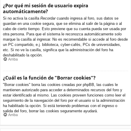
¿Por qué mi sesión de usuario expira
automáticamente?
Si no activa la casilla
Recordar
cuando ingresa al foro, sus datos se
guardan en una cookie segura, que se elimina al salir de la página o al
cabo de cierto tiempo. Esto previene que su cuenta pueda ser usada por
otra persona. Para que el sistema le reconozca automáticamente solo
marque la casilla al ingresar. No es recomendable si accede al foro desde
un PC compartido, e.j. biblioteca, cyber-cafés, PCs de universidades,
etc. Si no ve la casilla, significa que la administración del foro ha
deshabilitado la opción.
Arriba
¿Cuál es la función de "Borrar cookies"?
"Borrar cookies" borra las cookies creadas por phpBB, las cuales le
mantienen autorizado para acceder a determinados recursos del foro y
estar identificado al mismo. Las cookies proveen funciones como leer el
seguimiento de la navegación del foro por el usuario si la administración
ha habilitado la opción. Si está teniendo problemas con el ingreso o
salida del foro, borrar las cookies seguramente ayudará.
Arriba