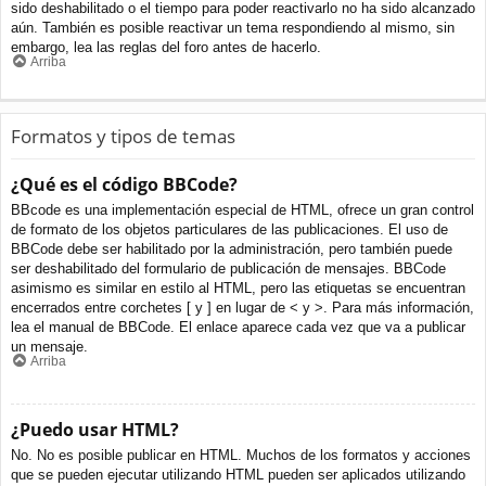
sido deshabilitado o el tiempo para poder reactivarlo no ha sido alcanzado
aún. También es posible reactivar un tema respondiendo al mismo, sin
embargo, lea las reglas del foro antes de hacerlo.
Arriba
Formatos y tipos de temas
¿Qué es el código BBCode?
BBcode es una implementación especial de HTML, ofrece un gran control
de formato de los objetos particulares de las publicaciones. El uso de
BBCode debe ser habilitado por la administración, pero también puede
ser deshabilitado del formulario de publicación de mensajes. BBCode
asimismo es similar en estilo al HTML, pero las etiquetas se encuentran
encerrados entre corchetes [ y ] en lugar de < y >. Para más información,
lea el manual de BBCode. El enlace aparece cada vez que va a publicar
un mensaje.
Arriba
¿Puedo usar HTML?
No. No es posible publicar en HTML. Muchos de los formatos y acciones
que se pueden ejecutar utilizando HTML pueden ser aplicados utilizando