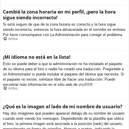
Cambié la zona horaria en mi perfil, ¡pero la hora
sigue siendo incorrecto!
Si está seguro de que de la zona horaria es correcta y la hora sigue
siendo incorrecta, entonces la hora almacenada en el servidor es errónea.
Por favor comuníquese con La Administración para corregir el problema.
Arriba
¡Mi idioma no está en la lista!
Esto se puede deber a que la administración no ha instalado el paquete
de su idioma para el foro o nadie ha creado una traducción. Pregúntele a
un Administrador si puede instalar el paquete del idioma que necesita. Si
el paquete no existe, siéntase libre de hacer una traducción. Puede
encontrar más información en el sitio web de
phpBB
®
Arriba
¿Qué es la imagen al lado de mi nombre de usuario?
Hay dos imágenes que pueden aparecer debajo de su nombre de usuario
cuando esté viendo los mensajes. Dependiendo de la plantilla que utilice
el foro, la primera imagen está asociada a la posición (rank) del usuario,
generalmente en forma de estrellas, bloques o puntos, indicando la