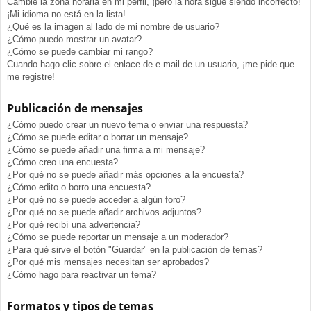
Cambié la zona horaria en mi perfil, ¡pero la hora sigue siendo incorrecto!
¡Mi idioma no está en la lista!
¿Qué es la imagen al lado de mi nombre de usuario?
¿Cómo puedo mostrar un avatar?
¿Cómo se puede cambiar mi rango?
Cuando hago clic sobre el enlace de e-mail de un usuario, ¡me pide que
me registre!
Publicación de mensajes
¿Cómo puedo crear un nuevo tema o enviar una respuesta?
¿Cómo se puede editar o borrar un mensaje?
¿Cómo se puede añadir una firma a mi mensaje?
¿Cómo creo una encuesta?
¿Por qué no se puede añadir más opciones a la encuesta?
¿Cómo edito o borro una encuesta?
¿Por qué no se puede acceder a algún foro?
¿Por qué no se puede añadir archivos adjuntos?
¿Por qué recibí una advertencia?
¿Cómo se puede reportar un mensaje a un moderador?
¿Para qué sirve el botón "Guardar" en la publicación de temas?
¿Por qué mis mensajes necesitan ser aprobados?
¿Cómo hago para reactivar un tema?
Formatos y tipos de temas