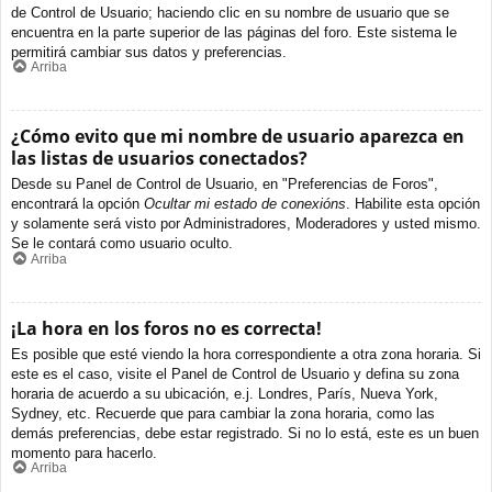
de Control de Usuario; haciendo clic en su nombre de usuario que se
encuentra en la parte superior de las páginas del foro. Este sistema le
permitirá cambiar sus datos y preferencias.
Arriba
¿Cómo evito que mi nombre de usuario aparezca en
las listas de usuarios conectados?
Desde su Panel de Control de Usuario, en "Preferencias de Foros",
encontrará la opción
Ocultar mi estado de conexións
. Habilite esta opción
y solamente será visto por Administradores, Moderadores y usted mismo.
Se le contará como usuario oculto.
Arriba
¡La hora en los foros no es correcta!
Es posible que esté viendo la hora correspondiente a otra zona horaria. Si
este es el caso, visite el Panel de Control de Usuario y defina su zona
horaria de acuerdo a su ubicación, e.j. Londres, París, Nueva York,
Sydney, etc. Recuerde que para cambiar la zona horaria, como las
demás preferencias, debe estar registrado. Si no lo está, este es un buen
momento para hacerlo.
Arriba