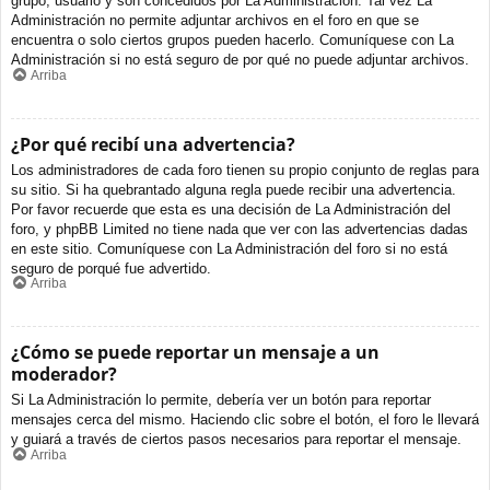
grupo, usuario y son concedidos por La Administración. Tal vez La
Administración no permite adjuntar archivos en el foro en que se
encuentra o solo ciertos grupos pueden hacerlo. Comuníquese con La
Administración si no está seguro de por qué no puede adjuntar archivos.
Arriba
¿Por qué recibí una advertencia?
Los administradores de cada foro tienen su propio conjunto de reglas para
su sitio. Si ha quebrantado alguna regla puede recibir una advertencia.
Por favor recuerde que esta es una decisión de La Administración del
foro, y phpBB Limited no tiene nada que ver con las advertencias dadas
en este sitio. Comuníquese con La Administración del foro si no está
seguro de porqué fue advertido.
Arriba
¿Cómo se puede reportar un mensaje a un
moderador?
Si La Administración lo permite, debería ver un botón para reportar
mensajes cerca del mismo. Haciendo clic sobre el botón, el foro le llevará
y guiará a través de ciertos pasos necesarios para reportar el mensaje.
Arriba