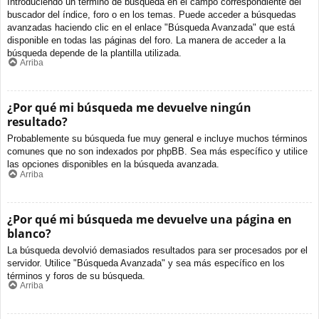
Introduciendo un término de búsqueda en el campo correspondiente del
buscador del índice, foro o en los temas. Puede acceder a búsquedas
avanzadas haciendo clic en el enlace "Búsqueda Avanzada" que está
disponible en todas las páginas del foro. La manera de acceder a la
búsqueda depende de la plantilla utilizada.
Arriba
¿Por qué mi búsqueda me devuelve ningún
resultado?
Probablemente su búsqueda fue muy general e incluye muchos términos
comunes que no son indexados por phpBB. Sea más específico y utilice
las opciones disponibles en la búsqueda avanzada.
Arriba
¿Por qué mi búsqueda me devuelve una página en
blanco?
La búsqueda devolvió demasiados resultados para ser procesados por el
servidor. Utilice "Búsqueda Avanzada" y sea más específico en los
términos y foros de su búsqueda.
Arriba