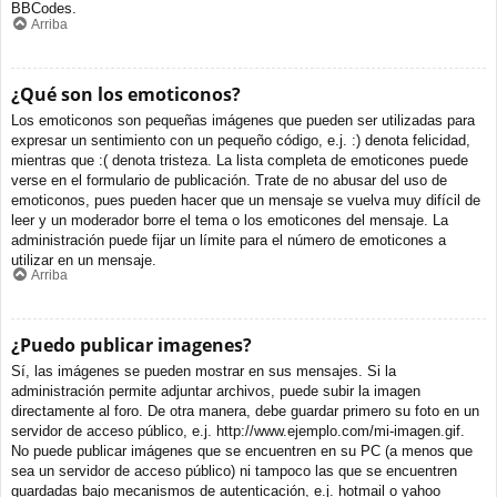
BBCodes.
Arriba
¿Qué son los emoticonos?
Los emoticonos son pequeñas imágenes que pueden ser utilizadas para
expresar un sentimiento con un pequeño código, e.j. :) denota felicidad,
mientras que :( denota tristeza. La lista completa de emoticones puede
verse en el formulario de publicación. Trate de no abusar del uso de
emoticonos, pues pueden hacer que un mensaje se vuelva muy difícil de
leer y un moderador borre el tema o los emoticones del mensaje. La
administración puede fijar un límite para el número de emoticones a
utilizar en un mensaje.
Arriba
¿Puedo publicar imagenes?
Sí, las imágenes se pueden mostrar en sus mensajes. Si la
administración permite adjuntar archivos, puede subir la imagen
directamente al foro. De otra manera, debe guardar primero su foto en un
servidor de acceso público, e.j. http://www.ejemplo.com/mi-imagen.gif.
No puede publicar imágenes que se encuentren en su PC (a menos que
sea un servidor de acceso público) ni tampoco las que se encuentren
guardadas bajo mecanismos de autenticación, e.j. hotmail o yahoo