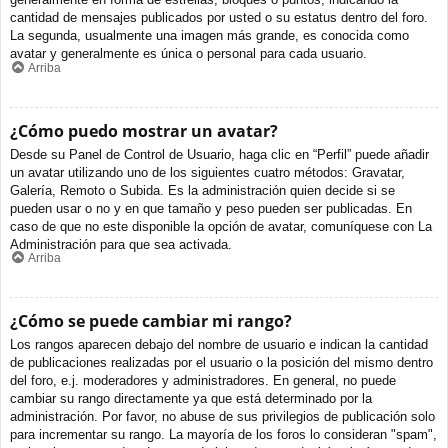
cantidad de mensajes publicados por usted o su estatus dentro del foro.
La segunda, usualmente una imagen más grande, es conocida como
avatar y generalmente es única o personal para cada usuario.
Arriba
¿Cómo puedo mostrar un avatar?
Desde su Panel de Control de Usuario, haga clic en “Perfil” puede añadir
un avatar utilizando uno de los siguientes cuatro métodos: Gravatar,
Galería, Remoto o Subida. Es la administración quien decide si se
pueden usar o no y en que tamaño y peso pueden ser publicadas. En
caso de que no este disponible la opción de avatar, comuníquese con La
Administración para que sea activada.
Arriba
¿Cómo se puede cambiar mi rango?
Los rangos aparecen debajo del nombre de usuario e indican la cantidad
de publicaciones realizadas por el usuario o la posición del mismo dentro
del foro, e.j. moderadores y administradores. En general, no puede
cambiar su rango directamente ya que está determinado por la
administración. Por favor, no abuse de sus privilegios de publicación solo
para incrementar su rango. La mayoría de los foros lo consideran "spam",