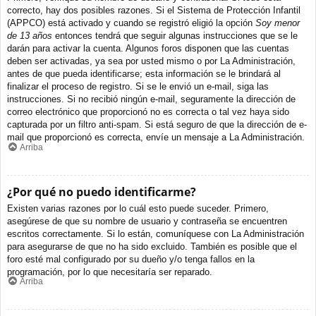
correcto, hay dos posibles razones. Si el Sistema de Protección Infantil
(APPCO) está activado y cuando se registró eligió la opción
Soy menor
de 13 años
entonces tendrá que seguir algunas instrucciones que se le
darán para activar la cuenta. Algunos foros disponen que las cuentas
deben ser activadas, ya sea por usted mismo o por La Administración,
antes de que pueda identificarse; esta información se le brindará al
finalizar el proceso de registro. Si se le envió un e-mail, siga las
instrucciones. Si no recibió ningún e-mail, seguramente la dirección de
correo electrónico que proporcionó no es correcta o tal vez haya sido
capturada por un filtro anti-spam. Si está seguro de que la dirección de e-
mail que proporcionó es correcta, envíe un mensaje a La Administración.
Arriba
¿Por qué no puedo identificarme?
Existen varias razones por lo cuál esto puede suceder. Primero,
asegúrese de que su nombre de usuario y contraseña se encuentren
escritos correctamente. Si lo están, comuníquese con La Administración
para asegurarse de que no ha sido excluido. También es posible que el
foro esté mal configurado por su dueño y/o tenga fallos en la
programación, por lo que necesitaría ser reparado.
Arriba