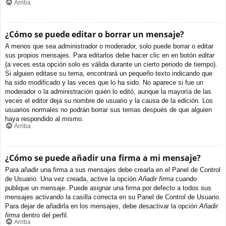
Arriba
¿Cómo se puede editar o borrar un mensaje?
A menos que sea administrador o moderador, solo puede borrar o editar
sus propios mensajes. Para editarlos debe hacer clic en en botón
editar
(a veces esta opción solo es válida durante un cierto periodo de tiempo).
Si alguien editase su tema, encontrará un pequeño texto indicando que
ha sido modificado y las veces que lo ha sido. No aparece si fue un
moderador o la administración quién lo editó, aunque la mayoría de las
veces el editor deja su nombre de usuario y la causa de la edición. Los
usuarios normales no podrán borrar sus temas después de que alguien
haya respondido al mismo.
Arriba
¿Cómo se puede añadir una firma a mi mensaje?
Para añadir una firma a sus mensajes debe crearla en el Panel de Control
de Usuario. Una vez creada, active la opción
Añadir firma
cuando
publique un mensaje. Puede asignar una firma por defecto a todos sus
mensajes activando la casilla correcta en su Panel de Control de Usuario.
Para dejar de añadirla en los mensajes, debe desactivar la opción
Añadir
firma
dentro del perfil.
Arriba