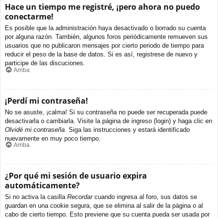
Hace un tiempo me registré, ¡pero ahora no puedo
conectarme!
Es posible que la administración haya desactivado o borrado su cuenta
por alguna razón. También, algunos foros periódicamente remueven sus
usuarios que no publicaron mensajes por cierto periodo de tiempo para
reducir el peso de la base de datos. Si es así, registrese de nuevo y
participe de las discuciones.
Arriba
¡Perdí mi contraseña!
No se asuste, ¡calma! Si su contraseña no puede ser recuperada puede
desactivarla o cambiarla. Visite la página de ingreso (login) y haga clic en
Olvidé mi contraseña
. Siga las instrucciones y estará identificado
nuevamente en muy poco tiempo.
Arriba
¿Por qué mi sesión de usuario expira
automáticamente?
Si no activa la casilla
Recordar
cuando ingresa al foro, sus datos se
guardan en una cookie segura, que se elimina al salir de la página o al
cabo de cierto tiempo. Esto previene que su cuenta pueda ser usada por