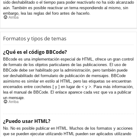
sido deshabilitado o el tiempo para poder reactivarlo no ha sido alcanzado
aún. También es posible reactivar un tema respondiendo al mismo, sin
embargo, lea las reglas del foro antes de hacerlo.
Arriba
Formatos y tipos de temas
¿Qué es el código BBCode?
BBcode es una implementación especial de HTML, ofrece un gran control
de formato de los objetos particulares de las publicaciones. El uso de
BBCode debe ser habilitado por la administración, pero también puede
ser deshabilitado del formulario de publicación de mensajes. BBCode
asimismo es similar en estilo al HTML, pero las etiquetas se encuentran
encerrados entre corchetes [ y ] en lugar de < y >. Para más información,
lea el manual de BBCode. El enlace aparece cada vez que va a publicar
un mensaje.
Arriba
¿Puedo usar HTML?
No. No es posible publicar en HTML. Muchos de los formatos y acciones
que se pueden ejecutar utilizando HTML pueden ser aplicados utilizando