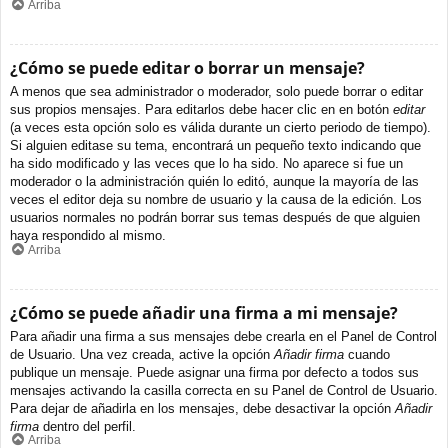
Arriba
¿Cómo se puede editar o borrar un mensaje?
A menos que sea administrador o moderador, solo puede borrar o editar
sus propios mensajes. Para editarlos debe hacer clic en en botón
editar
(a veces esta opción solo es válida durante un cierto periodo de tiempo).
Si alguien editase su tema, encontrará un pequeño texto indicando que
ha sido modificado y las veces que lo ha sido. No aparece si fue un
moderador o la administración quién lo editó, aunque la mayoría de las
veces el editor deja su nombre de usuario y la causa de la edición. Los
usuarios normales no podrán borrar sus temas después de que alguien
haya respondido al mismo.
Arriba
¿Cómo se puede añadir una firma a mi mensaje?
Para añadir una firma a sus mensajes debe crearla en el Panel de Control
de Usuario. Una vez creada, active la opción
Añadir firma
cuando
publique un mensaje. Puede asignar una firma por defecto a todos sus
mensajes activando la casilla correcta en su Panel de Control de Usuario.
Para dejar de añadirla en los mensajes, debe desactivar la opción
Añadir
firma
dentro del perfil.
Arriba