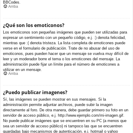
BBCodes.
Arriba
¿Qué son los emoticonos?
Los emoticonos son pequeñas imágenes que pueden ser utilizadas para
expresar un sentimiento con un pequeño código, e.j. :) denota felicidad,
mientras que :( denota tristeza. La lista completa de emoticones puede
verse en el formulario de publicación. Trate de no abusar del uso de
emoticonos, pues pueden hacer que un mensaje se vuelva muy difícil de
leer y un moderador borre el tema o los emoticones del mensaje. La
administración puede fijar un límite para el número de emoticones a
utilizar en un mensaje.
Arriba
¿Puedo publicar imagenes?
Sí, las imágenes se pueden mostrar en sus mensajes. Si la
administración permite adjuntar archivos, puede subir la imagen
directamente al foro. De otra manera, debe guardar primero su foto en un
servidor de acceso público, e.j. http://www.ejemplo.com/mi-imagen.gif.
No puede publicar imágenes que se encuentren en su PC (a menos que
sea un servidor de acceso público) ni tampoco las que se encuentren
guardadas bajo mecanismos de autenticación, e.j. hotmail o yahoo