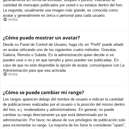
cantidad de mensajes publicados por usted o su estatus dentro del foro.
La segunda, usualmente una imagen más grande, es conocida como
avatar y generalmente es única o personal para cada usuario.
Arriba
¿Cómo puedo mostrar un avatar?
Desde su Panel de Control de Usuario, haga clic en “Perfil” puede añadir
un avatar utilizando uno de los siguientes cuatro métodos: Gravatar,
Galería, Remoto o Subida. Es la administración quien decide si se
pueden usar o no y en que tamaño y peso pueden ser publicadas. En
caso de que no este disponible la opción de avatar, comuníquese con La
Administración para que sea activada.
Arriba
¿Cómo se puede cambiar mi rango?
Los rangos aparecen debajo del nombre de usuario e indican la cantidad
de publicaciones realizadas por el usuario o la posición del mismo dentro
del foro, e.j. moderadores y administradores. En general, no puede
cambiar su rango directamente ya que está determinado por la
administración. Por favor, no abuse de sus privilegios de publicación solo
para incrementar su rango. La mayoría de los foros lo consideran "spam",