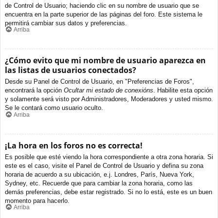
de Control de Usuario; haciendo clic en su nombre de usuario que se
encuentra en la parte superior de las páginas del foro. Este sistema le
permitirá cambiar sus datos y preferencias.
Arriba
¿Cómo evito que mi nombre de usuario aparezca en
las listas de usuarios conectados?
Desde su Panel de Control de Usuario, en "Preferencias de Foros",
encontrará la opción
Ocultar mi estado de conexións
. Habilite esta opción
y solamente será visto por Administradores, Moderadores y usted mismo.
Se le contará como usuario oculto.
Arriba
¡La hora en los foros no es correcta!
Es posible que esté viendo la hora correspondiente a otra zona horaria. Si
este es el caso, visite el Panel de Control de Usuario y defina su zona
horaria de acuerdo a su ubicación, e.j. Londres, París, Nueva York,
Sydney, etc. Recuerde que para cambiar la zona horaria, como las
demás preferencias, debe estar registrado. Si no lo está, este es un buen
momento para hacerlo.
Arriba