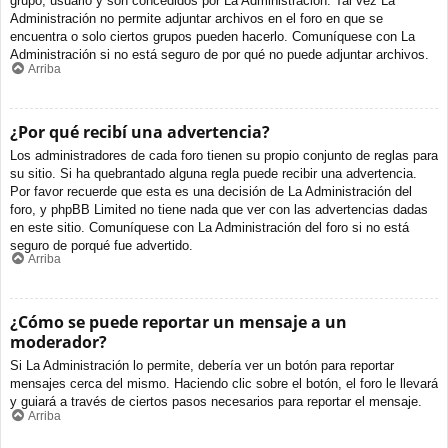
grupo, usuario y son concedidos por La Administración. Tal vez La
Administración no permite adjuntar archivos en el foro en que se
encuentra o solo ciertos grupos pueden hacerlo. Comuníquese con La
Administración si no está seguro de por qué no puede adjuntar archivos.
Arriba
¿Por qué recibí una advertencia?
Los administradores de cada foro tienen su propio conjunto de reglas para
su sitio. Si ha quebrantado alguna regla puede recibir una advertencia.
Por favor recuerde que esta es una decisión de La Administración del
foro, y phpBB Limited no tiene nada que ver con las advertencias dadas
en este sitio. Comuníquese con La Administración del foro si no está
seguro de porqué fue advertido.
Arriba
¿Cómo se puede reportar un mensaje a un
moderador?
Si La Administración lo permite, debería ver un botón para reportar
mensajes cerca del mismo. Haciendo clic sobre el botón, el foro le llevará
y guiará a través de ciertos pasos necesarios para reportar el mensaje.
Arriba