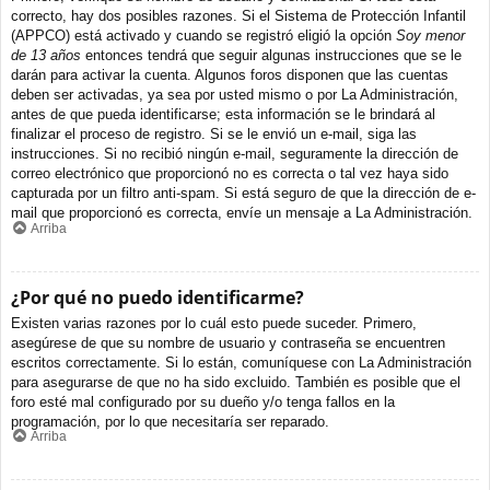
correcto, hay dos posibles razones. Si el Sistema de Protección Infantil
(APPCO) está activado y cuando se registró eligió la opción
Soy menor
de 13 años
entonces tendrá que seguir algunas instrucciones que se le
darán para activar la cuenta. Algunos foros disponen que las cuentas
deben ser activadas, ya sea por usted mismo o por La Administración,
antes de que pueda identificarse; esta información se le brindará al
finalizar el proceso de registro. Si se le envió un e-mail, siga las
instrucciones. Si no recibió ningún e-mail, seguramente la dirección de
correo electrónico que proporcionó no es correcta o tal vez haya sido
capturada por un filtro anti-spam. Si está seguro de que la dirección de e-
mail que proporcionó es correcta, envíe un mensaje a La Administración.
Arriba
¿Por qué no puedo identificarme?
Existen varias razones por lo cuál esto puede suceder. Primero,
asegúrese de que su nombre de usuario y contraseña se encuentren
escritos correctamente. Si lo están, comuníquese con La Administración
para asegurarse de que no ha sido excluido. También es posible que el
foro esté mal configurado por su dueño y/o tenga fallos en la
programación, por lo que necesitaría ser reparado.
Arriba