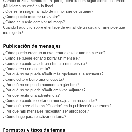
Cambié la zona horaria en mi perfil, ¡pero la hora sigue siendo incorrecto!
¡Mi idioma no está en la lista!
¿Qué es la imagen al lado de mi nombre de usuario?
¿Cómo puedo mostrar un avatar?
¿Cómo se puede cambiar mi rango?
Cuando hago clic sobre el enlace de e-mail de un usuario, ¡me pide que
me registre!
Publicación de mensajes
¿Cómo puedo crear un nuevo tema o enviar una respuesta?
¿Cómo se puede editar o borrar un mensaje?
¿Cómo se puede añadir una firma a mi mensaje?
¿Cómo creo una encuesta?
¿Por qué no se puede añadir más opciones a la encuesta?
¿Cómo edito o borro una encuesta?
¿Por qué no se puede acceder a algún foro?
¿Por qué no se puede añadir archivos adjuntos?
¿Por qué recibí una advertencia?
¿Cómo se puede reportar un mensaje a un moderador?
¿Para qué sirve el botón "Guardar" en la publicación de temas?
¿Por qué mis mensajes necesitan ser aprobados?
¿Cómo hago para reactivar un tema?
Formatos y tipos de temas