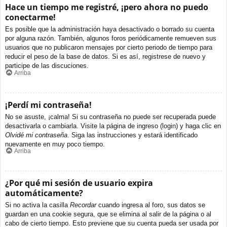
Hace un tiempo me registré, ¡pero ahora no puedo
conectarme!
Es posible que la administración haya desactivado o borrado su cuenta
por alguna razón. También, algunos foros periódicamente remueven sus
usuarios que no publicaron mensajes por cierto periodo de tiempo para
reducir el peso de la base de datos. Si es así, registrese de nuevo y
participe de las discuciones.
Arriba
¡Perdí mi contraseña!
No se asuste, ¡calma! Si su contraseña no puede ser recuperada puede
desactivarla o cambiarla. Visite la página de ingreso (login) y haga clic en
Olvidé mi contraseña
. Siga las instrucciones y estará identificado
nuevamente en muy poco tiempo.
Arriba
¿Por qué mi sesión de usuario expira
automáticamente?
Si no activa la casilla
Recordar
cuando ingresa al foro, sus datos se
guardan en una cookie segura, que se elimina al salir de la página o al
cabo de cierto tiempo. Esto previene que su cuenta pueda ser usada por