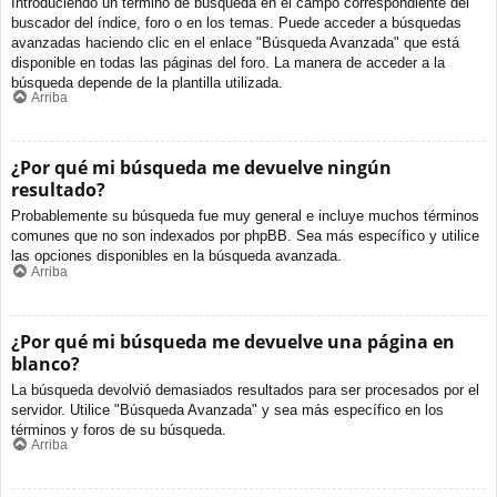
Introduciendo un término de búsqueda en el campo correspondiente del
buscador del índice, foro o en los temas. Puede acceder a búsquedas
avanzadas haciendo clic en el enlace "Búsqueda Avanzada" que está
disponible en todas las páginas del foro. La manera de acceder a la
búsqueda depende de la plantilla utilizada.
Arriba
¿Por qué mi búsqueda me devuelve ningún
resultado?
Probablemente su búsqueda fue muy general e incluye muchos términos
comunes que no son indexados por phpBB. Sea más específico y utilice
las opciones disponibles en la búsqueda avanzada.
Arriba
¿Por qué mi búsqueda me devuelve una página en
blanco?
La búsqueda devolvió demasiados resultados para ser procesados por el
servidor. Utilice "Búsqueda Avanzada" y sea más específico en los
términos y foros de su búsqueda.
Arriba