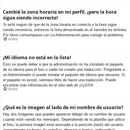
Cambié la zona horaria en mi perfil, ¡pero la hora
sigue siendo incorrecto!
Si está seguro de que de la zona horaria es correcta y la hora sigue
siendo incorrecta, entonces la hora almacenada en el servidor es errónea.
Por favor comuníquese con La Administración para corregir el problema.
Arriba
¡Mi idioma no está en la lista!
Esto se puede deber a que la administración no ha instalado el paquete
de su idioma para el foro o nadie ha creado una traducción. Pregúntele a
un Administrador si puede instalar el paquete del idioma que necesita. Si
el paquete no existe, siéntase libre de hacer una traducción. Puede
encontrar más información en el sitio web de
phpBB
®
Arriba
¿Qué es la imagen al lado de mi nombre de usuario?
Hay dos imágenes que pueden aparecer debajo de su nombre de usuario
cuando esté viendo los mensajes. Dependiendo de la plantilla que utilice
el foro, la primera imagen está asociada a la posición (rank) del usuario,
generalmente en forma de estrellas, bloques o puntos, indicando la