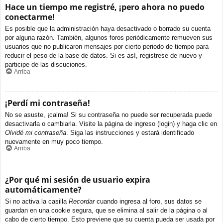
Hace un tiempo me registré, ¡pero ahora no puedo
conectarme!
Es posible que la administración haya desactivado o borrado su cuenta
por alguna razón. También, algunos foros periódicamente remueven sus
usuarios que no publicaron mensajes por cierto periodo de tiempo para
reducir el peso de la base de datos. Si es así, registrese de nuevo y
participe de las discuciones.
Arriba
¡Perdí mi contraseña!
No se asuste, ¡calma! Si su contraseña no puede ser recuperada puede
desactivarla o cambiarla. Visite la página de ingreso (login) y haga clic en
Olvidé mi contraseña
. Siga las instrucciones y estará identificado
nuevamente en muy poco tiempo.
Arriba
¿Por qué mi sesión de usuario expira
automáticamente?
Si no activa la casilla
Recordar
cuando ingresa al foro, sus datos se
guardan en una cookie segura, que se elimina al salir de la página o al
cabo de cierto tiempo. Esto previene que su cuenta pueda ser usada por