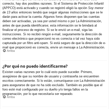
correcto, hay dos posibles razones. Si el Sistema de Protección Infantil
(APPCO) está activado y cuando se registró eligió la opción
Soy menor
de 13 años
entonces tendrá que seguir algunas instrucciones que se le
darán para activar la cuenta. Algunos foros disponen que las cuentas
deben ser activadas, ya sea por usted mismo o por La Administración,
antes de que pueda identificarse; esta información se le brindará al
finalizar el proceso de registro. Si se le envió un e-mail, siga las
instrucciones. Si no recibió ningún e-mail, seguramente la dirección de
correo electrónico que proporcionó no es correcta o tal vez haya sido
capturada por un filtro anti-spam. Si está seguro de que la dirección de e-
mail que proporcionó es correcta, envíe un mensaje a La Administración.
Arriba
¿Por qué no puedo identificarme?
Existen varias razones por lo cuál esto puede suceder. Primero,
asegúrese de que su nombre de usuario y contraseña se encuentren
escritos correctamente. Si lo están, comuníquese con La Administración
para asegurarse de que no ha sido excluido. También es posible que el
foro esté mal configurado por su dueño y/o tenga fallos en la
programación, por lo que necesitaría ser reparado.
Arriba