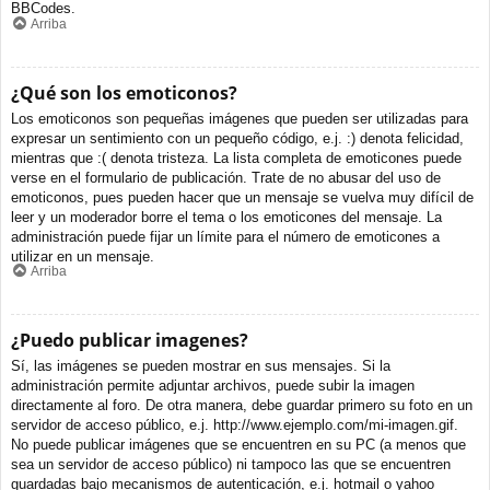
BBCodes.
Arriba
¿Qué son los emoticonos?
Los emoticonos son pequeñas imágenes que pueden ser utilizadas para
expresar un sentimiento con un pequeño código, e.j. :) denota felicidad,
mientras que :( denota tristeza. La lista completa de emoticones puede
verse en el formulario de publicación. Trate de no abusar del uso de
emoticonos, pues pueden hacer que un mensaje se vuelva muy difícil de
leer y un moderador borre el tema o los emoticones del mensaje. La
administración puede fijar un límite para el número de emoticones a
utilizar en un mensaje.
Arriba
¿Puedo publicar imagenes?
Sí, las imágenes se pueden mostrar en sus mensajes. Si la
administración permite adjuntar archivos, puede subir la imagen
directamente al foro. De otra manera, debe guardar primero su foto en un
servidor de acceso público, e.j. http://www.ejemplo.com/mi-imagen.gif.
No puede publicar imágenes que se encuentren en su PC (a menos que
sea un servidor de acceso público) ni tampoco las que se encuentren
guardadas bajo mecanismos de autenticación, e.j. hotmail o yahoo