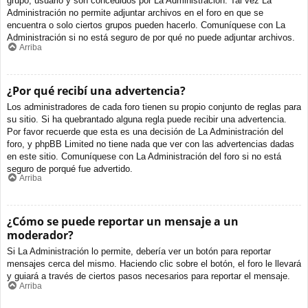
grupo, usuario y son concedidos por La Administración. Tal vez La
Administración no permite adjuntar archivos en el foro en que se
encuentra o solo ciertos grupos pueden hacerlo. Comuníquese con La
Administración si no está seguro de por qué no puede adjuntar archivos.
Arriba
¿Por qué recibí una advertencia?
Los administradores de cada foro tienen su propio conjunto de reglas para
su sitio. Si ha quebrantado alguna regla puede recibir una advertencia.
Por favor recuerde que esta es una decisión de La Administración del
foro, y phpBB Limited no tiene nada que ver con las advertencias dadas
en este sitio. Comuníquese con La Administración del foro si no está
seguro de porqué fue advertido.
Arriba
¿Cómo se puede reportar un mensaje a un
moderador?
Si La Administración lo permite, debería ver un botón para reportar
mensajes cerca del mismo. Haciendo clic sobre el botón, el foro le llevará
y guiará a través de ciertos pasos necesarios para reportar el mensaje.
Arriba