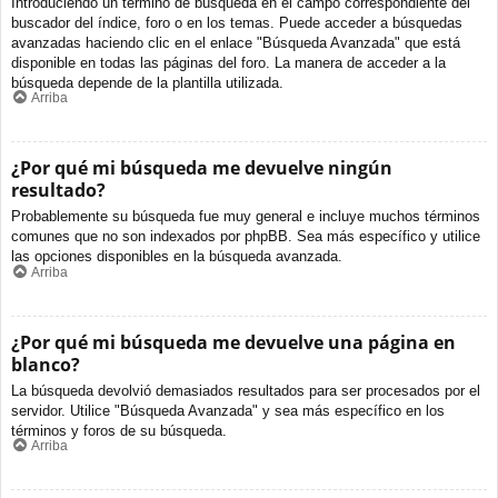
Introduciendo un término de búsqueda en el campo correspondiente del
buscador del índice, foro o en los temas. Puede acceder a búsquedas
avanzadas haciendo clic en el enlace "Búsqueda Avanzada" que está
disponible en todas las páginas del foro. La manera de acceder a la
búsqueda depende de la plantilla utilizada.
Arriba
¿Por qué mi búsqueda me devuelve ningún
resultado?
Probablemente su búsqueda fue muy general e incluye muchos términos
comunes que no son indexados por phpBB. Sea más específico y utilice
las opciones disponibles en la búsqueda avanzada.
Arriba
¿Por qué mi búsqueda me devuelve una página en
blanco?
La búsqueda devolvió demasiados resultados para ser procesados por el
servidor. Utilice "Búsqueda Avanzada" y sea más específico en los
términos y foros de su búsqueda.
Arriba