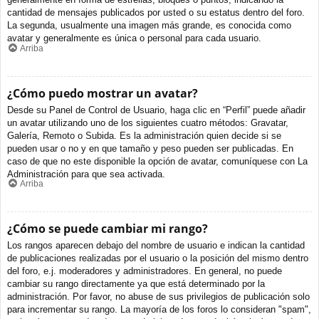
cantidad de mensajes publicados por usted o su estatus dentro del foro.
La segunda, usualmente una imagen más grande, es conocida como
avatar y generalmente es única o personal para cada usuario.
Arriba
¿Cómo puedo mostrar un avatar?
Desde su Panel de Control de Usuario, haga clic en “Perfil” puede añadir
un avatar utilizando uno de los siguientes cuatro métodos: Gravatar,
Galería, Remoto o Subida. Es la administración quien decide si se
pueden usar o no y en que tamaño y peso pueden ser publicadas. En
caso de que no este disponible la opción de avatar, comuníquese con La
Administración para que sea activada.
Arriba
¿Cómo se puede cambiar mi rango?
Los rangos aparecen debajo del nombre de usuario e indican la cantidad
de publicaciones realizadas por el usuario o la posición del mismo dentro
del foro, e.j. moderadores y administradores. En general, no puede
cambiar su rango directamente ya que está determinado por la
administración. Por favor, no abuse de sus privilegios de publicación solo
para incrementar su rango. La mayoría de los foros lo consideran "spam",