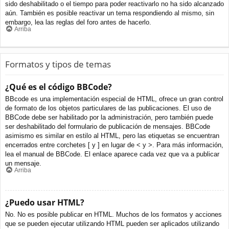
sido deshabilitado o el tiempo para poder reactivarlo no ha sido alcanzado
aún. También es posible reactivar un tema respondiendo al mismo, sin
embargo, lea las reglas del foro antes de hacerlo.
Arriba
Formatos y tipos de temas
¿Qué es el código BBCode?
BBcode es una implementación especial de HTML, ofrece un gran control
de formato de los objetos particulares de las publicaciones. El uso de
BBCode debe ser habilitado por la administración, pero también puede
ser deshabilitado del formulario de publicación de mensajes. BBCode
asimismo es similar en estilo al HTML, pero las etiquetas se encuentran
encerrados entre corchetes [ y ] en lugar de < y >. Para más información,
lea el manual de BBCode. El enlace aparece cada vez que va a publicar
un mensaje.
Arriba
¿Puedo usar HTML?
No. No es posible publicar en HTML. Muchos de los formatos y acciones
que se pueden ejecutar utilizando HTML pueden ser aplicados utilizando