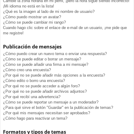
Cambié la zona horaria en mi perfil, ¡pero la hora sigue siendo incorrecto!
¡Mi idioma no está en la lista!
¿Qué es la imagen al lado de mi nombre de usuario?
¿Cómo puedo mostrar un avatar?
¿Cómo se puede cambiar mi rango?
Cuando hago clic sobre el enlace de e-mail de un usuario, ¡me pide que
me registre!
Publicación de mensajes
¿Cómo puedo crear un nuevo tema o enviar una respuesta?
¿Cómo se puede editar o borrar un mensaje?
¿Cómo se puede añadir una firma a mi mensaje?
¿Cómo creo una encuesta?
¿Por qué no se puede añadir más opciones a la encuesta?
¿Cómo edito o borro una encuesta?
¿Por qué no se puede acceder a algún foro?
¿Por qué no se puede añadir archivos adjuntos?
¿Por qué recibí una advertencia?
¿Cómo se puede reportar un mensaje a un moderador?
¿Para qué sirve el botón "Guardar" en la publicación de temas?
¿Por qué mis mensajes necesitan ser aprobados?
¿Cómo hago para reactivar un tema?
Formatos y tipos de temas