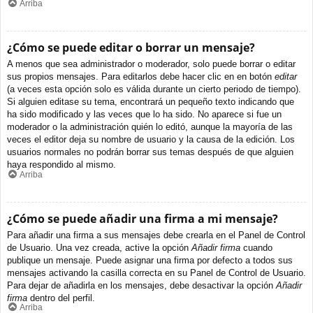
Arriba
¿Cómo se puede editar o borrar un mensaje?
A menos que sea administrador o moderador, solo puede borrar o editar
sus propios mensajes. Para editarlos debe hacer clic en en botón
editar
(a veces esta opción solo es válida durante un cierto periodo de tiempo).
Si alguien editase su tema, encontrará un pequeño texto indicando que
ha sido modificado y las veces que lo ha sido. No aparece si fue un
moderador o la administración quién lo editó, aunque la mayoría de las
veces el editor deja su nombre de usuario y la causa de la edición. Los
usuarios normales no podrán borrar sus temas después de que alguien
haya respondido al mismo.
Arriba
¿Cómo se puede añadir una firma a mi mensaje?
Para añadir una firma a sus mensajes debe crearla en el Panel de Control
de Usuario. Una vez creada, active la opción
Añadir firma
cuando
publique un mensaje. Puede asignar una firma por defecto a todos sus
mensajes activando la casilla correcta en su Panel de Control de Usuario.
Para dejar de añadirla en los mensajes, debe desactivar la opción
Añadir
firma
dentro del perfil.
Arriba