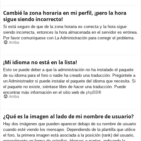
Cambié la zona horaria en mi perfil, ¡pero la hora
sigue siendo incorrecto!
Si está seguro de que de la zona horaria es correcta y la hora sigue
siendo incorrecta, entonces la hora almacenada en el servidor es errónea.
Por favor comuníquese con La Administración para corregir el problema.
Arriba
¡Mi idioma no está en la lista!
Esto se puede deber a que la administración no ha instalado el paquete
de su idioma para el foro o nadie ha creado una traducción. Pregúntele a
un Administrador si puede instalar el paquete del idioma que necesita. Si
el paquete no existe, siéntase libre de hacer una traducción. Puede
encontrar más información en el sitio web de
phpBB
®
Arriba
¿Qué es la imagen al lado de mi nombre de usuario?
Hay dos imágenes que pueden aparecer debajo de su nombre de usuario
cuando esté viendo los mensajes. Dependiendo de la plantilla que utilice
el foro, la primera imagen está asociada a la posición (rank) del usuario,
generalmente en forma de estrellas, bloques o puntos, indicando la