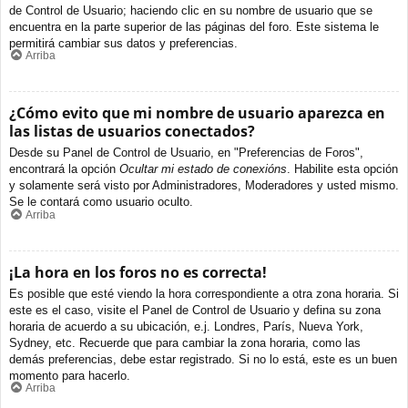
de Control de Usuario; haciendo clic en su nombre de usuario que se
encuentra en la parte superior de las páginas del foro. Este sistema le
permitirá cambiar sus datos y preferencias.
Arriba
¿Cómo evito que mi nombre de usuario aparezca en
las listas de usuarios conectados?
Desde su Panel de Control de Usuario, en "Preferencias de Foros",
encontrará la opción
Ocultar mi estado de conexións
. Habilite esta opción
y solamente será visto por Administradores, Moderadores y usted mismo.
Se le contará como usuario oculto.
Arriba
¡La hora en los foros no es correcta!
Es posible que esté viendo la hora correspondiente a otra zona horaria. Si
este es el caso, visite el Panel de Control de Usuario y defina su zona
horaria de acuerdo a su ubicación, e.j. Londres, París, Nueva York,
Sydney, etc. Recuerde que para cambiar la zona horaria, como las
demás preferencias, debe estar registrado. Si no lo está, este es un buen
momento para hacerlo.
Arriba