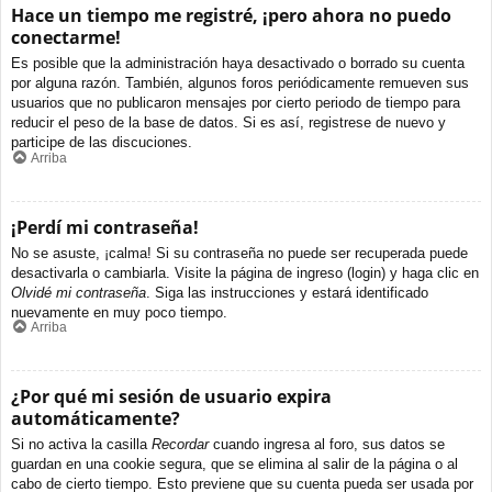
Hace un tiempo me registré, ¡pero ahora no puedo
conectarme!
Es posible que la administración haya desactivado o borrado su cuenta
por alguna razón. También, algunos foros periódicamente remueven sus
usuarios que no publicaron mensajes por cierto periodo de tiempo para
reducir el peso de la base de datos. Si es así, registrese de nuevo y
participe de las discuciones.
Arriba
¡Perdí mi contraseña!
No se asuste, ¡calma! Si su contraseña no puede ser recuperada puede
desactivarla o cambiarla. Visite la página de ingreso (login) y haga clic en
Olvidé mi contraseña
. Siga las instrucciones y estará identificado
nuevamente en muy poco tiempo.
Arriba
¿Por qué mi sesión de usuario expira
automáticamente?
Si no activa la casilla
Recordar
cuando ingresa al foro, sus datos se
guardan en una cookie segura, que se elimina al salir de la página o al
cabo de cierto tiempo. Esto previene que su cuenta pueda ser usada por