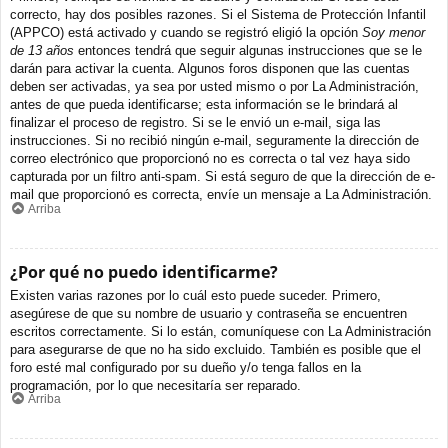
correcto, hay dos posibles razones. Si el Sistema de Protección Infantil
(APPCO) está activado y cuando se registró eligió la opción
Soy menor
de 13 años
entonces tendrá que seguir algunas instrucciones que se le
darán para activar la cuenta. Algunos foros disponen que las cuentas
deben ser activadas, ya sea por usted mismo o por La Administración,
antes de que pueda identificarse; esta información se le brindará al
finalizar el proceso de registro. Si se le envió un e-mail, siga las
instrucciones. Si no recibió ningún e-mail, seguramente la dirección de
correo electrónico que proporcionó no es correcta o tal vez haya sido
capturada por un filtro anti-spam. Si está seguro de que la dirección de e-
mail que proporcionó es correcta, envíe un mensaje a La Administración.
Arriba
¿Por qué no puedo identificarme?
Existen varias razones por lo cuál esto puede suceder. Primero,
asegúrese de que su nombre de usuario y contraseña se encuentren
escritos correctamente. Si lo están, comuníquese con La Administración
para asegurarse de que no ha sido excluido. También es posible que el
foro esté mal configurado por su dueño y/o tenga fallos en la
programación, por lo que necesitaría ser reparado.
Arriba