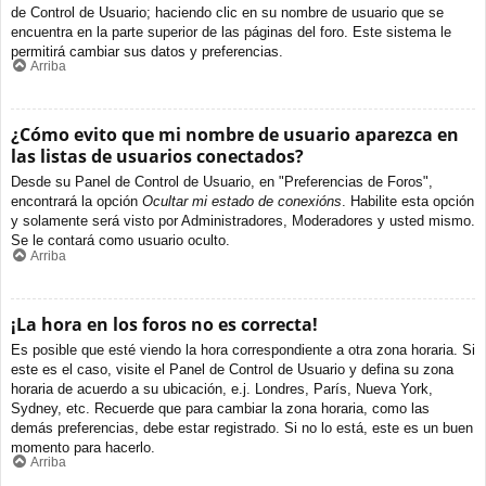
de Control de Usuario; haciendo clic en su nombre de usuario que se
encuentra en la parte superior de las páginas del foro. Este sistema le
permitirá cambiar sus datos y preferencias.
Arriba
¿Cómo evito que mi nombre de usuario aparezca en
las listas de usuarios conectados?
Desde su Panel de Control de Usuario, en "Preferencias de Foros",
encontrará la opción
Ocultar mi estado de conexións
. Habilite esta opción
y solamente será visto por Administradores, Moderadores y usted mismo.
Se le contará como usuario oculto.
Arriba
¡La hora en los foros no es correcta!
Es posible que esté viendo la hora correspondiente a otra zona horaria. Si
este es el caso, visite el Panel de Control de Usuario y defina su zona
horaria de acuerdo a su ubicación, e.j. Londres, París, Nueva York,
Sydney, etc. Recuerde que para cambiar la zona horaria, como las
demás preferencias, debe estar registrado. Si no lo está, este es un buen
momento para hacerlo.
Arriba