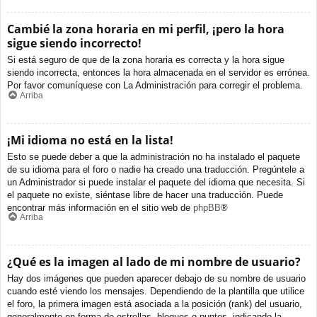
Cambié la zona horaria en mi perfil, ¡pero la hora
sigue siendo incorrecto!
Si está seguro de que de la zona horaria es correcta y la hora sigue
siendo incorrecta, entonces la hora almacenada en el servidor es errónea.
Por favor comuníquese con La Administración para corregir el problema.
Arriba
¡Mi idioma no está en la lista!
Esto se puede deber a que la administración no ha instalado el paquete
de su idioma para el foro o nadie ha creado una traducción. Pregúntele a
un Administrador si puede instalar el paquete del idioma que necesita. Si
el paquete no existe, siéntase libre de hacer una traducción. Puede
encontrar más información en el sitio web de
phpBB
®
Arriba
¿Qué es la imagen al lado de mi nombre de usuario?
Hay dos imágenes que pueden aparecer debajo de su nombre de usuario
cuando esté viendo los mensajes. Dependiendo de la plantilla que utilice
el foro, la primera imagen está asociada a la posición (rank) del usuario,
generalmente en forma de estrellas, bloques o puntos, indicando la