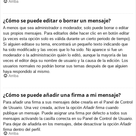
Arriba
¿Cómo se puede editar o borrar un mensaje?
A menos que sea administrador o moderador, solo puede borrar o editar
sus propios mensajes. Para editarlos debe hacer clic en en botón
editar
(a veces esta opción solo es válida durante un cierto periodo de tiempo).
Si alguien editase su tema, encontrará un pequeño texto indicando que
ha sido modificado y las veces que lo ha sido. No aparece si fue un
moderador o la administración quién lo editó, aunque la mayoría de las
veces el editor deja su nombre de usuario y la causa de la edición. Los
usuarios normales no podrán borrar sus temas después de que alguien
haya respondido al mismo.
Arriba
¿Cómo se puede añadir una firma a mi mensaje?
Para añadir una firma a sus mensajes debe crearla en el Panel de Control
de Usuario. Una vez creada, active la opción
Añadir firma
cuando
publique un mensaje. Puede asignar una firma por defecto a todos sus
mensajes activando la casilla correcta en su Panel de Control de Usuario.
Para dejar de añadirla en los mensajes, debe desactivar la opción
Añadir
firma
dentro del perfil.
Arriba