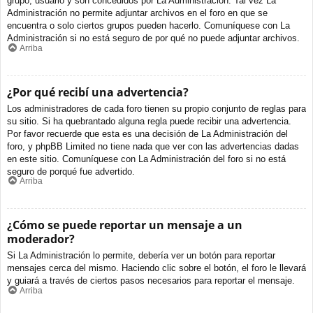
grupo, usuario y son concedidos por La Administración. Tal vez La
Administración no permite adjuntar archivos en el foro en que se
encuentra o solo ciertos grupos pueden hacerlo. Comuníquese con La
Administración si no está seguro de por qué no puede adjuntar archivos.
Arriba
¿Por qué recibí una advertencia?
Los administradores de cada foro tienen su propio conjunto de reglas para
su sitio. Si ha quebrantado alguna regla puede recibir una advertencia.
Por favor recuerde que esta es una decisión de La Administración del
foro, y phpBB Limited no tiene nada que ver con las advertencias dadas
en este sitio. Comuníquese con La Administración del foro si no está
seguro de porqué fue advertido.
Arriba
¿Cómo se puede reportar un mensaje a un
moderador?
Si La Administración lo permite, debería ver un botón para reportar
mensajes cerca del mismo. Haciendo clic sobre el botón, el foro le llevará
y guiará a través de ciertos pasos necesarios para reportar el mensaje.
Arriba