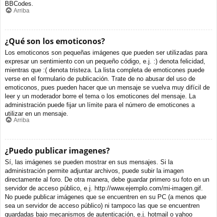
BBCodes.
Arriba
¿Qué son los emoticonos?
Los emoticonos son pequeñas imágenes que pueden ser utilizadas para
expresar un sentimiento con un pequeño código, e.j. :) denota felicidad,
mientras que :( denota tristeza. La lista completa de emoticones puede
verse en el formulario de publicación. Trate de no abusar del uso de
emoticonos, pues pueden hacer que un mensaje se vuelva muy difícil de
leer y un moderador borre el tema o los emoticones del mensaje. La
administración puede fijar un límite para el número de emoticones a
utilizar en un mensaje.
Arriba
¿Puedo publicar imagenes?
Sí, las imágenes se pueden mostrar en sus mensajes. Si la
administración permite adjuntar archivos, puede subir la imagen
directamente al foro. De otra manera, debe guardar primero su foto en un
servidor de acceso público, e.j. http://www.ejemplo.com/mi-imagen.gif.
No puede publicar imágenes que se encuentren en su PC (a menos que
sea un servidor de acceso público) ni tampoco las que se encuentren
guardadas bajo mecanismos de autenticación, e.j. hotmail o yahoo