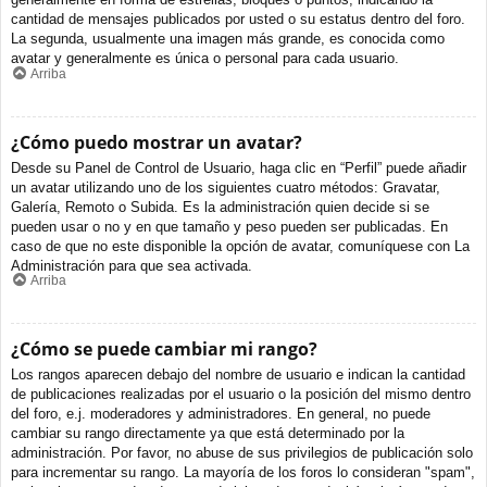
cantidad de mensajes publicados por usted o su estatus dentro del foro.
La segunda, usualmente una imagen más grande, es conocida como
avatar y generalmente es única o personal para cada usuario.
Arriba
¿Cómo puedo mostrar un avatar?
Desde su Panel de Control de Usuario, haga clic en “Perfil” puede añadir
un avatar utilizando uno de los siguientes cuatro métodos: Gravatar,
Galería, Remoto o Subida. Es la administración quien decide si se
pueden usar o no y en que tamaño y peso pueden ser publicadas. En
caso de que no este disponible la opción de avatar, comuníquese con La
Administración para que sea activada.
Arriba
¿Cómo se puede cambiar mi rango?
Los rangos aparecen debajo del nombre de usuario e indican la cantidad
de publicaciones realizadas por el usuario o la posición del mismo dentro
del foro, e.j. moderadores y administradores. En general, no puede
cambiar su rango directamente ya que está determinado por la
administración. Por favor, no abuse de sus privilegios de publicación solo
para incrementar su rango. La mayoría de los foros lo consideran "spam",