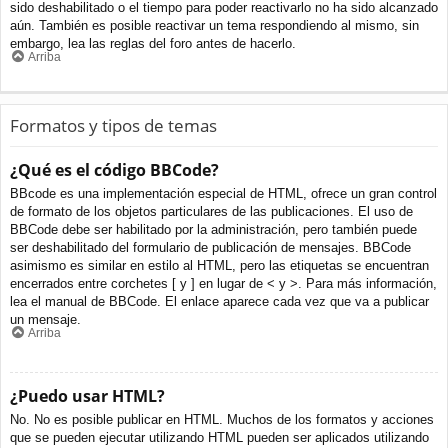
sido deshabilitado o el tiempo para poder reactivarlo no ha sido alcanzado
aún. También es posible reactivar un tema respondiendo al mismo, sin
embargo, lea las reglas del foro antes de hacerlo.
Arriba
Formatos y tipos de temas
¿Qué es el código BBCode?
BBcode es una implementación especial de HTML, ofrece un gran control
de formato de los objetos particulares de las publicaciones. El uso de
BBCode debe ser habilitado por la administración, pero también puede
ser deshabilitado del formulario de publicación de mensajes. BBCode
asimismo es similar en estilo al HTML, pero las etiquetas se encuentran
encerrados entre corchetes [ y ] en lugar de < y >. Para más información,
lea el manual de BBCode. El enlace aparece cada vez que va a publicar
un mensaje.
Arriba
¿Puedo usar HTML?
No. No es posible publicar en HTML. Muchos de los formatos y acciones
que se pueden ejecutar utilizando HTML pueden ser aplicados utilizando