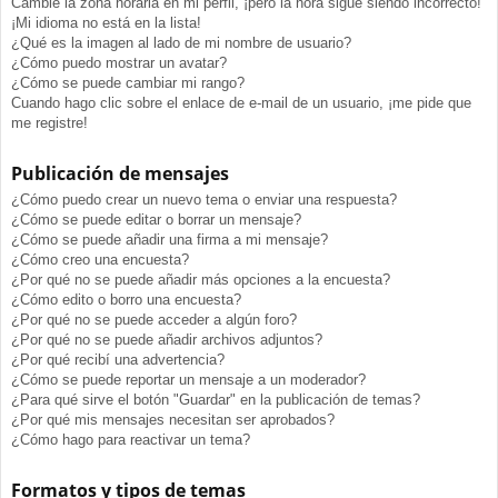
Cambié la zona horaria en mi perfil, ¡pero la hora sigue siendo incorrecto!
¡Mi idioma no está en la lista!
¿Qué es la imagen al lado de mi nombre de usuario?
¿Cómo puedo mostrar un avatar?
¿Cómo se puede cambiar mi rango?
Cuando hago clic sobre el enlace de e-mail de un usuario, ¡me pide que
me registre!
Publicación de mensajes
¿Cómo puedo crear un nuevo tema o enviar una respuesta?
¿Cómo se puede editar o borrar un mensaje?
¿Cómo se puede añadir una firma a mi mensaje?
¿Cómo creo una encuesta?
¿Por qué no se puede añadir más opciones a la encuesta?
¿Cómo edito o borro una encuesta?
¿Por qué no se puede acceder a algún foro?
¿Por qué no se puede añadir archivos adjuntos?
¿Por qué recibí una advertencia?
¿Cómo se puede reportar un mensaje a un moderador?
¿Para qué sirve el botón "Guardar" en la publicación de temas?
¿Por qué mis mensajes necesitan ser aprobados?
¿Cómo hago para reactivar un tema?
Formatos y tipos de temas