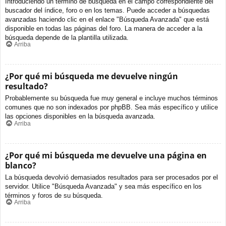
Introduciendo un término de búsqueda en el campo correspondiente del
buscador del índice, foro o en los temas. Puede acceder a búsquedas
avanzadas haciendo clic en el enlace "Búsqueda Avanzada" que está
disponible en todas las páginas del foro. La manera de acceder a la
búsqueda depende de la plantilla utilizada.
Arriba
¿Por qué mi búsqueda me devuelve ningún
resultado?
Probablemente su búsqueda fue muy general e incluye muchos términos
comunes que no son indexados por phpBB. Sea más específico y utilice
las opciones disponibles en la búsqueda avanzada.
Arriba
¿Por qué mi búsqueda me devuelve una página en
blanco?
La búsqueda devolvió demasiados resultados para ser procesados por el
servidor. Utilice "Búsqueda Avanzada" y sea más específico en los
términos y foros de su búsqueda.
Arriba