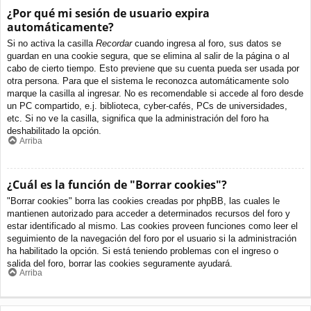
¿Por qué mi sesión de usuario expira
automáticamente?
Si no activa la casilla
Recordar
cuando ingresa al foro, sus datos se
guardan en una cookie segura, que se elimina al salir de la página o al
cabo de cierto tiempo. Esto previene que su cuenta pueda ser usada por
otra persona. Para que el sistema le reconozca automáticamente solo
marque la casilla al ingresar. No es recomendable si accede al foro desde
un PC compartido, e.j. biblioteca, cyber-cafés, PCs de universidades,
etc. Si no ve la casilla, significa que la administración del foro ha
deshabilitado la opción.
Arriba
¿Cuál es la función de "Borrar cookies"?
"Borrar cookies" borra las cookies creadas por phpBB, las cuales le
mantienen autorizado para acceder a determinados recursos del foro y
estar identificado al mismo. Las cookies proveen funciones como leer el
seguimiento de la navegación del foro por el usuario si la administración
ha habilitado la opción. Si está teniendo problemas con el ingreso o
salida del foro, borrar las cookies seguramente ayudará.
Arriba