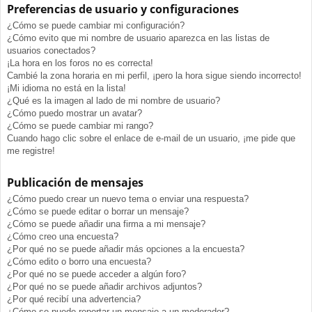
Preferencias de usuario y configuraciones
¿Cómo se puede cambiar mi configuración?
¿Cómo evito que mi nombre de usuario aparezca en las listas de
usuarios conectados?
¡La hora en los foros no es correcta!
Cambié la zona horaria en mi perfil, ¡pero la hora sigue siendo incorrecto!
¡Mi idioma no está en la lista!
¿Qué es la imagen al lado de mi nombre de usuario?
¿Cómo puedo mostrar un avatar?
¿Cómo se puede cambiar mi rango?
Cuando hago clic sobre el enlace de e-mail de un usuario, ¡me pide que
me registre!
Publicación de mensajes
¿Cómo puedo crear un nuevo tema o enviar una respuesta?
¿Cómo se puede editar o borrar un mensaje?
¿Cómo se puede añadir una firma a mi mensaje?
¿Cómo creo una encuesta?
¿Por qué no se puede añadir más opciones a la encuesta?
¿Cómo edito o borro una encuesta?
¿Por qué no se puede acceder a algún foro?
¿Por qué no se puede añadir archivos adjuntos?
¿Por qué recibí una advertencia?
¿Cómo se puede reportar un mensaje a un moderador?