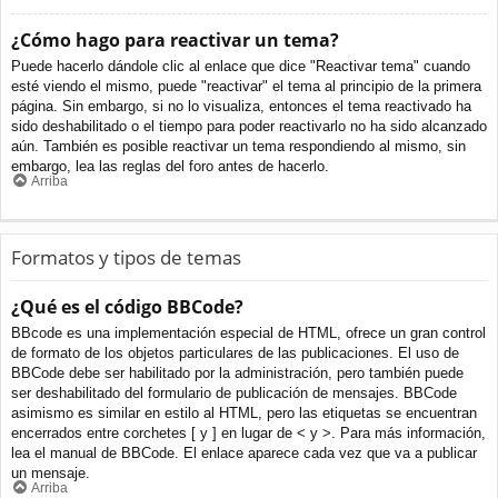
¿Cómo hago para reactivar un tema?
Puede hacerlo dándole clic al enlace que dice "Reactivar tema" cuando
esté viendo el mismo, puede "reactivar" el tema al principio de la primera
página. Sin embargo, si no lo visualiza, entonces el tema reactivado ha
sido deshabilitado o el tiempo para poder reactivarlo no ha sido alcanzado
aún. También es posible reactivar un tema respondiendo al mismo, sin
embargo, lea las reglas del foro antes de hacerlo.
Arriba
Formatos y tipos de temas
¿Qué es el código BBCode?
BBcode es una implementación especial de HTML, ofrece un gran control
de formato de los objetos particulares de las publicaciones. El uso de
BBCode debe ser habilitado por la administración, pero también puede
ser deshabilitado del formulario de publicación de mensajes. BBCode
asimismo es similar en estilo al HTML, pero las etiquetas se encuentran
encerrados entre corchetes [ y ] en lugar de < y >. Para más información,
lea el manual de BBCode. El enlace aparece cada vez que va a publicar
un mensaje.
Arriba