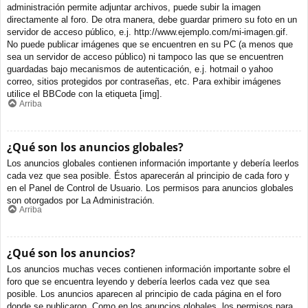
administración permite adjuntar archivos, puede subir la imagen
directamente al foro. De otra manera, debe guardar primero su foto en un
servidor de acceso público, e.j. http://www.ejemplo.com/mi-imagen.gif.
No puede publicar imágenes que se encuentren en su PC (a menos que
sea un servidor de acceso público) ni tampoco las que se encuentren
guardadas bajo mecanismos de autenticación, e.j. hotmail o yahoo
correo, sitios protegidos por contraseñas, etc. Para exhibir imágenes
utilice el BBCode con la etiqueta [img].
Arriba
¿Qué son los anuncios globales?
Los anuncios globales contienen información importante y debería leerlos
cada vez que sea posible. Éstos aparecerán al principio de cada foro y
en el Panel de Control de Usuario. Los permisos para anuncios globales
son otorgados por La Administración.
Arriba
¿Qué son los anuncios?
Los anuncios muchas veces contienen información importante sobre el
foro que se encuentra leyendo y debería leerlos cada vez que sea
posible. Los anuncios aparecen al principio de cada página en el foro
donde se publicaron. Como en los anuncios globales, los permisos para