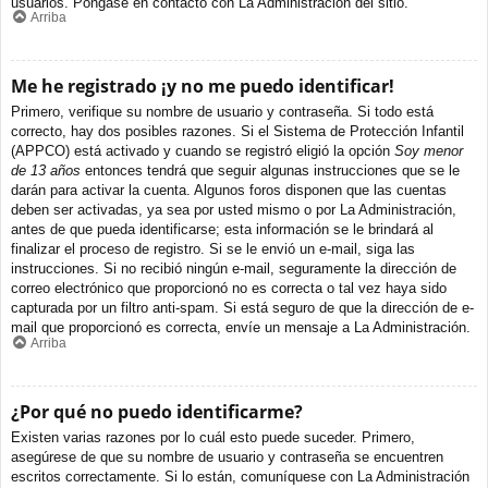
usuarios. Póngase en contacto con La Administración del sitio.
Arriba
Me he registrado ¡y no me puedo identificar!
Primero, verifique su nombre de usuario y contraseña. Si todo está
correcto, hay dos posibles razones. Si el Sistema de Protección Infantil
(APPCO) está activado y cuando se registró eligió la opción
Soy menor
de 13 años
entonces tendrá que seguir algunas instrucciones que se le
darán para activar la cuenta. Algunos foros disponen que las cuentas
deben ser activadas, ya sea por usted mismo o por La Administración,
antes de que pueda identificarse; esta información se le brindará al
finalizar el proceso de registro. Si se le envió un e-mail, siga las
instrucciones. Si no recibió ningún e-mail, seguramente la dirección de
correo electrónico que proporcionó no es correcta o tal vez haya sido
capturada por un filtro anti-spam. Si está seguro de que la dirección de e-
mail que proporcionó es correcta, envíe un mensaje a La Administración.
Arriba
¿Por qué no puedo identificarme?
Existen varias razones por lo cuál esto puede suceder. Primero,
asegúrese de que su nombre de usuario y contraseña se encuentren
escritos correctamente. Si lo están, comuníquese con La Administración