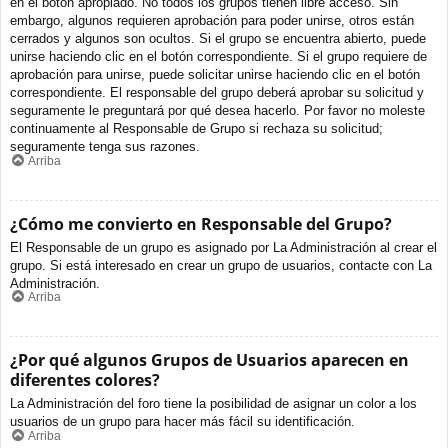
en el botón apropiado. No todos los grupos tienen libre acceso. Sin
embargo, algunos requieren aprobación para poder unirse, otros están
cerrados y algunos son ocultos. Si el grupo se encuentra abierto, puede
unirse haciendo clic en el botón correspondiente. Si el grupo requiere de
aprobación para unirse, puede solicitar unirse haciendo clic en el botón
correspondiente. El responsable del grupo deberá aprobar su solicitud y
seguramente le preguntará por qué desea hacerlo. Por favor no moleste
continuamente al Responsable de Grupo si rechaza su solicitud;
seguramente tenga sus razones.
Arriba
¿Cómo me convierto en Responsable del Grupo?
El Responsable de un grupo es asignado por La Administración al crear el
grupo. Si está interesado en crear un grupo de usuarios, contacte con La
Administración.
Arriba
¿Por qué algunos Grupos de Usuarios aparecen en
diferentes colores?
La Administración del foro tiene la posibilidad de asignar un color a los
usuarios de un grupo para hacer más fácil su identificación.
Arriba