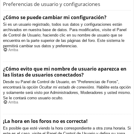
Preferencias de usuario y configuraciones
¿Cómo se puede cambiar mi configuración?
Si es un usuario registrado, todos sus datos y configuraciones están
archivados en nuestra base de datos. Para modificarlos, visite el Panel
de Control de Usuario; haciendo clic en su nombre de usuario que se
encuentra en la parte superior de las páginas del foro. Este sistema le
permitirá cambiar sus datos y preferencias.
Arriba
¿Cómo evito que mi nombre de usuario aparezca en
las listas de usuarios conectados?
Desde su Panel de Control de Usuario, en "Preferencias de Foros",
encontrará la opción
Ocultar mi estado de conexións
. Habilite esta opción
y solamente será visto por Administradores, Moderadores y usted mismo.
Se le contará como usuario oculto.
Arriba
¡La hora en los foros no es correcta!
Es posible que esté viendo la hora correspondiente a otra zona horaria. Si
este es el caso, visite el Panel de Control de Usuario y defina su zona