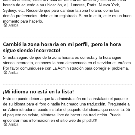
horaria de acuerdo a su ubicación, e.j. Londres, París, Nueva York,
Sydney, etc. Recuerde que para cambiar la zona horaria, como las
demás preferencias, debe estar registrado. Si no lo está, este es un buen
momento para hacerlo.
Arriba
Cambié la zona horaria en mi perfil, ¡pero la hora
sigue siendo incorrecto!
Si está seguro de que de la zona horaria es correcta y la hora sigue
siendo incorrecta, entonces la hora almacenada en el servidor es errónea.
Por favor comuníquese con La Administración para corregir el problema.
Arriba
¡Mi idioma no está en la lista!
Esto se puede deber a que la administración no ha instalado el paquete
de su idioma para el foro o nadie ha creado una traducción. Pregúntele a
un Administrador si puede instalar el paquete del idioma que necesita. Si
el paquete no existe, siéntase libre de hacer una traducción. Puede
encontrar más información en el sitio web de
phpBB
®
Arriba