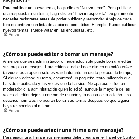
respuesta?
Para publicar un nuevo tema, haga clic en "Nuevo tema". Para publicar
una respuesta a un tema, haga clic en "Enviar respuesta". Seguramente
necesite registrarse antes de poder publicar y responder. Abajo de cada
foro encontrará una lista de acciones permitidas. Ejemplo: Puede publicar
nuevos temas, Puede votar en las encuestas, etc.
Arriba
¿Cómo se puede editar o borrar un mensaje?
A menos que sea administrador o moderador, solo puede borrar o editar
sus propios mensajes. Para editarlos debe hacer clic en en botón
editar
(a veces esta opción solo es válida durante un cierto periodo de tiempo).
Si alguien editase su tema, encontrará un pequeño texto indicando que
ha sido modificado y las veces que lo ha sido. No aparece si fue un
moderador o la administración quién lo editó, aunque la mayoría de las
veces el editor deja su nombre de usuario y la causa de la edición. Los
usuarios normales no podrán borrar sus temas después de que alguien
haya respondido al mismo.
Arriba
¿Cómo se puede añadir una firma a mi mensaje?
Para añadir una firma a sus mensajes debe crearla en el Panel de Control