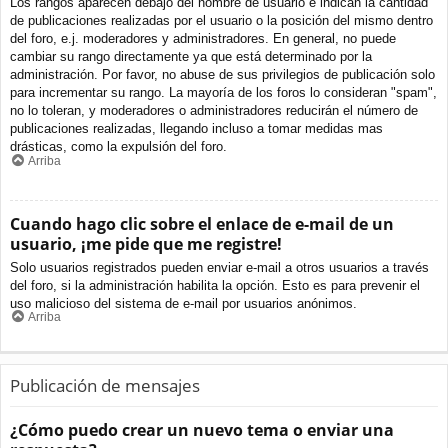
Los rangos aparecen debajo del nombre de usuario e indican la cantidad
de publicaciones realizadas por el usuario o la posición del mismo dentro
del foro, e.j. moderadores y administradores. En general, no puede
cambiar su rango directamente ya que está determinado por la
administración. Por favor, no abuse de sus privilegios de publicación solo
para incrementar su rango. La mayoría de los foros lo consideran "spam",
no lo toleran, y moderadores o administradores reducirán el número de
publicaciones realizadas, llegando incluso a tomar medidas mas
drásticas, como la expulsión del foro.
Arriba
Cuando hago clic sobre el enlace de e-mail de un
usuario, ¡me pide que me registre!
Solo usuarios registrados pueden enviar e-mail a otros usuarios a través
del foro, si la administración habilita la opción. Esto es para prevenir el
uso malicioso del sistema de e-mail por usuarios anónimos.
Arriba
Publicación de mensajes
¿Cómo puedo crear un nuevo tema o enviar una