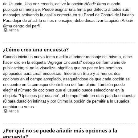
de Usuario. Una vez creada, active la opción
Añadir firma
cuando
publique un mensaje. Puede asignar una firma por defecto a todos sus
mensajes activando la casilla correcta en su Panel de Control de Usuario.
Para dejar de añadirla en los mensajes, debe desactivar la opción
Añadir
firma
dentro del perfil.
Arriba
¿Cómo creo una encuesta?
Cuando inicia un nuevo tema o edita el primer mensaje del mismo, debe
hacer clic en la etiqueta "Agregar Encuesta" debajo del formulario de
publicación; si no la visualiza, significa que no posee los permisos
apropiados para crear encuestas. Inserte un título y al menos dos
opciones en el campo apropiado, asegurándose de que cada opción se
encuentre en la correspondiente línea del formulario. También puede
elegir el número de opciones que el usuario puede seleccionar en la
etiqueta "Opciones por usuario", el tiempo límite en días para la encuesta
(0 para duración infinita) y por último la opción de permitir a lo usuarios
cambiar su votos.
Arriba
¿Por qué no se puede añadir más opciones a la
encuesta?