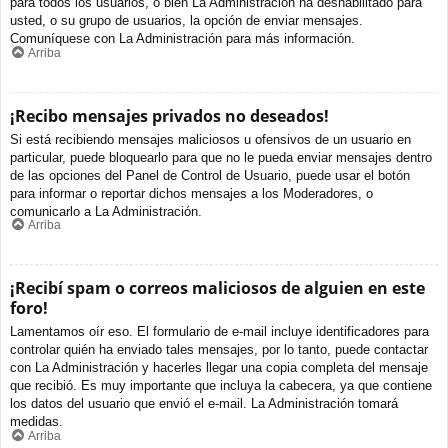
para todos los usuarios, o bien La Administración ha deshabilitado para
usted, o su grupo de usuarios, la opción de enviar mensajes.
Comuníquese con La Administración para más información.
Arriba
¡Recibo mensajes privados no deseados!
Si está recibiendo mensajes maliciosos u ofensivos de un usuario en
particular, puede bloquearlo para que no le pueda enviar mensajes dentro
de las opciones del Panel de Control de Usuario, puede usar el botón
para informar o reportar dichos mensajes a los Moderadores, o
comunicarlo a La Administración.
Arriba
¡Recibí spam o correos maliciosos de alguien en este
foro!
Lamentamos oír eso. El formulario de e-mail incluye identificadores para
controlar quién ha enviado tales mensajes, por lo tanto, puede contactar
con La Administración y hacerles llegar una copia completa del mensaje
que recibió. Es muy importante que incluya la cabecera, ya que contiene
los datos del usuario que envió el e-mail. La Administración tomará
medidas.
Arriba