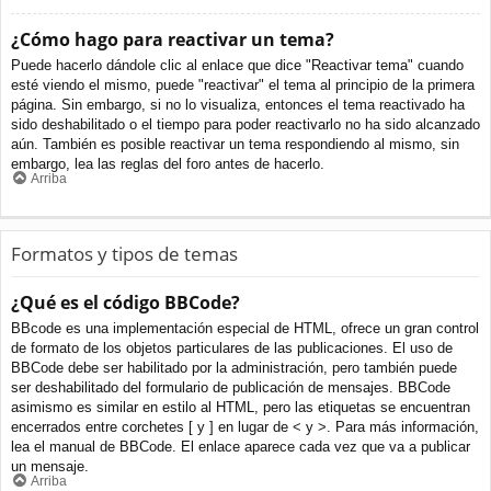
¿Cómo hago para reactivar un tema?
Puede hacerlo dándole clic al enlace que dice "Reactivar tema" cuando
esté viendo el mismo, puede "reactivar" el tema al principio de la primera
página. Sin embargo, si no lo visualiza, entonces el tema reactivado ha
sido deshabilitado o el tiempo para poder reactivarlo no ha sido alcanzado
aún. También es posible reactivar un tema respondiendo al mismo, sin
embargo, lea las reglas del foro antes de hacerlo.
Arriba
Formatos y tipos de temas
¿Qué es el código BBCode?
BBcode es una implementación especial de HTML, ofrece un gran control
de formato de los objetos particulares de las publicaciones. El uso de
BBCode debe ser habilitado por la administración, pero también puede
ser deshabilitado del formulario de publicación de mensajes. BBCode
asimismo es similar en estilo al HTML, pero las etiquetas se encuentran
encerrados entre corchetes [ y ] en lugar de < y >. Para más información,
lea el manual de BBCode. El enlace aparece cada vez que va a publicar
un mensaje.
Arriba