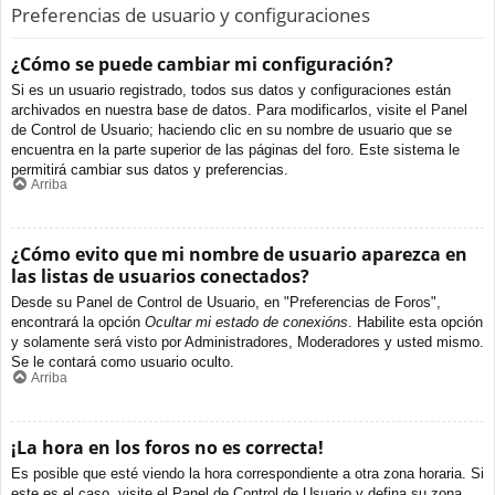
Preferencias de usuario y configuraciones
¿Cómo se puede cambiar mi configuración?
Si es un usuario registrado, todos sus datos y configuraciones están
archivados en nuestra base de datos. Para modificarlos, visite el Panel
de Control de Usuario; haciendo clic en su nombre de usuario que se
encuentra en la parte superior de las páginas del foro. Este sistema le
permitirá cambiar sus datos y preferencias.
Arriba
¿Cómo evito que mi nombre de usuario aparezca en
las listas de usuarios conectados?
Desde su Panel de Control de Usuario, en "Preferencias de Foros",
encontrará la opción
Ocultar mi estado de conexións
. Habilite esta opción
y solamente será visto por Administradores, Moderadores y usted mismo.
Se le contará como usuario oculto.
Arriba
¡La hora en los foros no es correcta!
Es posible que esté viendo la hora correspondiente a otra zona horaria. Si
este es el caso, visite el Panel de Control de Usuario y defina su zona