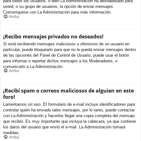
para todos los usuarios, o bien La Administración ha deshabilitado para
usted, o su grupo de usuarios, la opción de enviar mensajes.
Comuníquese con La Administración para más información.
Arriba
¡Recibo mensajes privados no deseados!
Si está recibiendo mensajes maliciosos u ofensivos de un usuario en
particular, puede bloquearlo para que no le pueda enviar mensajes dentro
de las opciones del Panel de Control de Usuario, puede usar el botón
para informar o reportar dichos mensajes a los Moderadores, o
comunicarlo a La Administración.
Arriba
¡Recibí spam o correos maliciosos de alguien en este
foro!
Lamentamos oír eso. El formulario de e-mail incluye identificadores para
controlar quién ha enviado tales mensajes, por lo tanto, puede contactar
con La Administración y hacerles llegar una copia completa del mensaje
que recibió. Es muy importante que incluya la cabecera, ya que contiene
los datos del usuario que envió el e-mail. La Administración tomará
medidas.
Arriba