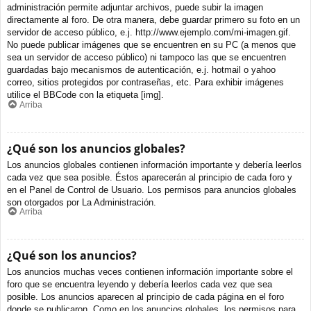
administración permite adjuntar archivos, puede subir la imagen
directamente al foro. De otra manera, debe guardar primero su foto en un
servidor de acceso público, e.j. http://www.ejemplo.com/mi-imagen.gif.
No puede publicar imágenes que se encuentren en su PC (a menos que
sea un servidor de acceso público) ni tampoco las que se encuentren
guardadas bajo mecanismos de autenticación, e.j. hotmail o yahoo
correo, sitios protegidos por contraseñas, etc. Para exhibir imágenes
utilice el BBCode con la etiqueta [img].
Arriba
¿Qué son los anuncios globales?
Los anuncios globales contienen información importante y debería leerlos
cada vez que sea posible. Éstos aparecerán al principio de cada foro y
en el Panel de Control de Usuario. Los permisos para anuncios globales
son otorgados por La Administración.
Arriba
¿Qué son los anuncios?
Los anuncios muchas veces contienen información importante sobre el
foro que se encuentra leyendo y debería leerlos cada vez que sea
posible. Los anuncios aparecen al principio de cada página en el foro
donde se publicaron. Como en los anuncios globales, los permisos para