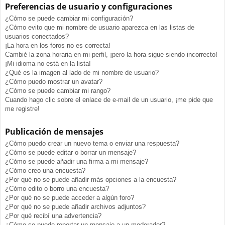
Preferencias de usuario y configuraciones
¿Cómo se puede cambiar mi configuración?
¿Cómo evito que mi nombre de usuario aparezca en las listas de
usuarios conectados?
¡La hora en los foros no es correcta!
Cambié la zona horaria en mi perfil, ¡pero la hora sigue siendo incorrecto!
¡Mi idioma no está en la lista!
¿Qué es la imagen al lado de mi nombre de usuario?
¿Cómo puedo mostrar un avatar?
¿Cómo se puede cambiar mi rango?
Cuando hago clic sobre el enlace de e-mail de un usuario, ¡me pide que
me registre!
Publicación de mensajes
¿Cómo puedo crear un nuevo tema o enviar una respuesta?
¿Cómo se puede editar o borrar un mensaje?
¿Cómo se puede añadir una firma a mi mensaje?
¿Cómo creo una encuesta?
¿Por qué no se puede añadir más opciones a la encuesta?
¿Cómo edito o borro una encuesta?
¿Por qué no se puede acceder a algún foro?
¿Por qué no se puede añadir archivos adjuntos?
¿Por qué recibí una advertencia?
¿Cómo se puede reportar un mensaje a un moderador?