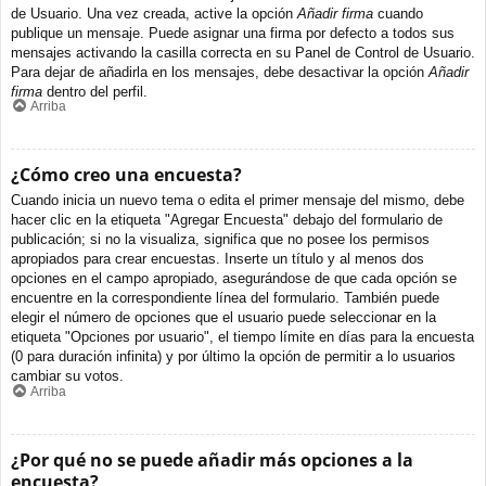
de Usuario. Una vez creada, active la opción
Añadir firma
cuando
publique un mensaje. Puede asignar una firma por defecto a todos sus
mensajes activando la casilla correcta en su Panel de Control de Usuario.
Para dejar de añadirla en los mensajes, debe desactivar la opción
Añadir
firma
dentro del perfil.
Arriba
¿Cómo creo una encuesta?
Cuando inicia un nuevo tema o edita el primer mensaje del mismo, debe
hacer clic en la etiqueta "Agregar Encuesta" debajo del formulario de
publicación; si no la visualiza, significa que no posee los permisos
apropiados para crear encuestas. Inserte un título y al menos dos
opciones en el campo apropiado, asegurándose de que cada opción se
encuentre en la correspondiente línea del formulario. También puede
elegir el número de opciones que el usuario puede seleccionar en la
etiqueta "Opciones por usuario", el tiempo límite en días para la encuesta
(0 para duración infinita) y por último la opción de permitir a lo usuarios
cambiar su votos.
Arriba
¿Por qué no se puede añadir más opciones a la
encuesta?