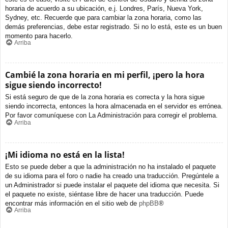
horaria de acuerdo a su ubicación, e.j. Londres, París, Nueva York,
Sydney, etc. Recuerde que para cambiar la zona horaria, como las
demás preferencias, debe estar registrado. Si no lo está, este es un buen
momento para hacerlo.
Arriba
Cambié la zona horaria en mi perfil, ¡pero la hora
sigue siendo incorrecto!
Si está seguro de que de la zona horaria es correcta y la hora sigue
siendo incorrecta, entonces la hora almacenada en el servidor es errónea.
Por favor comuníquese con La Administración para corregir el problema.
Arriba
¡Mi idioma no está en la lista!
Esto se puede deber a que la administración no ha instalado el paquete
de su idioma para el foro o nadie ha creado una traducción. Pregúntele a
un Administrador si puede instalar el paquete del idioma que necesita. Si
el paquete no existe, siéntase libre de hacer una traducción. Puede
encontrar más información en el sitio web de
phpBB
®
Arriba