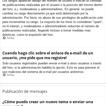
Los rangos aparecen debajo del nombre de usuario e indican la cantidad
de publicaciones realizadas por el usuario o la posición del mismo dentro
del foro, e.j. moderadores y administradores. En general, no puede
cambiar su rango directamente ya que está determinado por la
administración. Por favor, no abuse de sus privilegios de publicación solo
para incrementar su rango. La mayoría de los foros lo consideran "spam",
no lo toleran, y moderadores o administradores reducirán el número de
publicaciones realizadas, llegando incluso a tomar medidas mas
drásticas, como la expulsión del foro.
Arriba
Cuando hago clic sobre el enlace de e-mail de un
usuario, ¡me pide que me registre!
Solo usuarios registrados pueden enviar e-mail a otros usuarios a través
del foro, si la administración habilita la opción. Esto es para prevenir el
uso malicioso del sistema de e-mail por usuarios anónimos.
Arriba
Publicación de mensajes
¿Cómo puedo crear un nuevo tema o enviar una