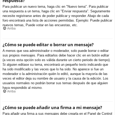
respuesta?
Para publicar un nuevo tema, haga clic en "Nuevo tema". Para publicar
una respuesta a un tema, haga clic en "Enviar respuesta". Seguramente
necesite registrarse antes de poder publicar y responder. Abajo de cada
foro encontrará una lista de acciones permitidas. Ejemplo: Puede publicar
nuevos temas, Puede votar en las encuestas, etc.
Arriba
¿Cómo se puede editar o borrar un mensaje?
A menos que sea administrador o moderador, solo puede borrar o editar
sus propios mensajes. Para editarlos debe hacer clic en en botón
editar
(a veces esta opción solo es válida durante un cierto periodo de tiempo).
Si alguien editase su tema, encontrará un pequeño texto indicando que
ha sido modificado y las veces que lo ha sido. No aparece si fue un
moderador o la administración quién lo editó, aunque la mayoría de las
veces el editor deja su nombre de usuario y la causa de la edición. Los
usuarios normales no podrán borrar sus temas después de que alguien
haya respondido al mismo.
Arriba
¿Cómo se puede añadir una firma a mi mensaje?
Para añadir una firma a sus mensajes debe crearla en el Panel de Control