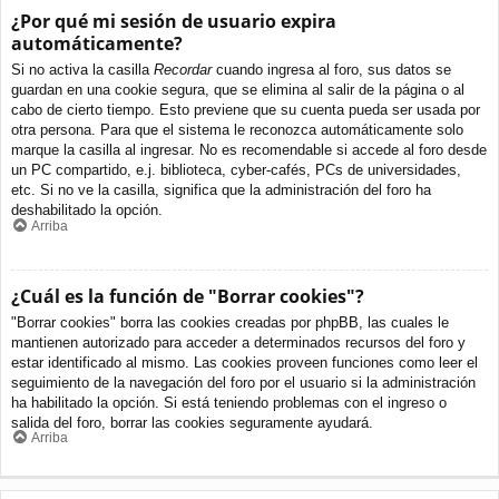
¿Por qué mi sesión de usuario expira
automáticamente?
Si no activa la casilla
Recordar
cuando ingresa al foro, sus datos se
guardan en una cookie segura, que se elimina al salir de la página o al
cabo de cierto tiempo. Esto previene que su cuenta pueda ser usada por
otra persona. Para que el sistema le reconozca automáticamente solo
marque la casilla al ingresar. No es recomendable si accede al foro desde
un PC compartido, e.j. biblioteca, cyber-cafés, PCs de universidades,
etc. Si no ve la casilla, significa que la administración del foro ha
deshabilitado la opción.
Arriba
¿Cuál es la función de "Borrar cookies"?
"Borrar cookies" borra las cookies creadas por phpBB, las cuales le
mantienen autorizado para acceder a determinados recursos del foro y
estar identificado al mismo. Las cookies proveen funciones como leer el
seguimiento de la navegación del foro por el usuario si la administración
ha habilitado la opción. Si está teniendo problemas con el ingreso o
salida del foro, borrar las cookies seguramente ayudará.
Arriba