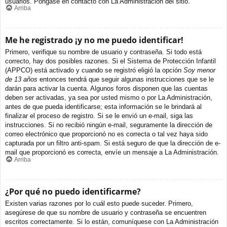
usuarios. Póngase en contacto con La Administración del sitio.
Arriba
Me he registrado ¡y no me puedo identificar!
Primero, verifique su nombre de usuario y contraseña. Si todo está
correcto, hay dos posibles razones. Si el Sistema de Protección Infantil
(APPCO) está activado y cuando se registró eligió la opción
Soy menor
de 13 años
entonces tendrá que seguir algunas instrucciones que se le
darán para activar la cuenta. Algunos foros disponen que las cuentas
deben ser activadas, ya sea por usted mismo o por La Administración,
antes de que pueda identificarse; esta información se le brindará al
finalizar el proceso de registro. Si se le envió un e-mail, siga las
instrucciones. Si no recibió ningún e-mail, seguramente la dirección de
correo electrónico que proporcionó no es correcta o tal vez haya sido
capturada por un filtro anti-spam. Si está seguro de que la dirección de e-
mail que proporcionó es correcta, envíe un mensaje a La Administración.
Arriba
¿Por qué no puedo identificarme?
Existen varias razones por lo cuál esto puede suceder. Primero,
asegúrese de que su nombre de usuario y contraseña se encuentren
escritos correctamente. Si lo están, comuníquese con La Administración