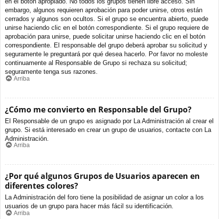
en el botón apropiado. No todos los grupos tienen libre acceso. Sin
embargo, algunos requieren aprobación para poder unirse, otros están
cerrados y algunos son ocultos. Si el grupo se encuentra abierto, puede
unirse haciendo clic en el botón correspondiente. Si el grupo requiere de
aprobación para unirse, puede solicitar unirse haciendo clic en el botón
correspondiente. El responsable del grupo deberá aprobar su solicitud y
seguramente le preguntará por qué desea hacerlo. Por favor no moleste
continuamente al Responsable de Grupo si rechaza su solicitud;
seguramente tenga sus razones.
Arriba
¿Cómo me convierto en Responsable del Grupo?
El Responsable de un grupo es asignado por La Administración al crear el
grupo. Si está interesado en crear un grupo de usuarios, contacte con La
Administración.
Arriba
¿Por qué algunos Grupos de Usuarios aparecen en
diferentes colores?
La Administración del foro tiene la posibilidad de asignar un color a los
usuarios de un grupo para hacer más fácil su identificación.
Arriba