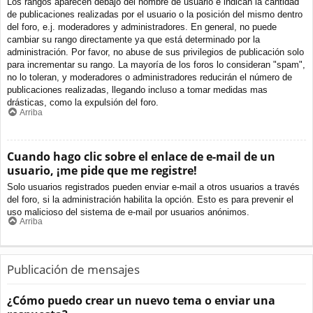
Los rangos aparecen debajo del nombre de usuario e indican la cantidad
de publicaciones realizadas por el usuario o la posición del mismo dentro
del foro, e.j. moderadores y administradores. En general, no puede
cambiar su rango directamente ya que está determinado por la
administración. Por favor, no abuse de sus privilegios de publicación solo
para incrementar su rango. La mayoría de los foros lo consideran "spam",
no lo toleran, y moderadores o administradores reducirán el número de
publicaciones realizadas, llegando incluso a tomar medidas mas
drásticas, como la expulsión del foro.
Arriba
Cuando hago clic sobre el enlace de e-mail de un
usuario, ¡me pide que me registre!
Solo usuarios registrados pueden enviar e-mail a otros usuarios a través
del foro, si la administración habilita la opción. Esto es para prevenir el
uso malicioso del sistema de e-mail por usuarios anónimos.
Arriba
Publicación de mensajes
¿Cómo puedo crear un nuevo tema o enviar una