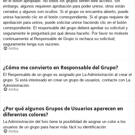
en el botón apropiado. No todos los grupos tienen libre acceso. Sin
embargo, algunos requieren aprobación para poder unirse, otros están
cerrados y algunos son ocultos. Si el grupo se encuentra abierto, puede
unirse haciendo clic en el botón correspondiente. Si el grupo requiere de
aprobación para unirse, puede solicitar unirse haciendo clic en el botón
correspondiente. El responsable del grupo deberá aprobar su solicitud y
seguramente le preguntará por qué desea hacerlo. Por favor no moleste
continuamente al Responsable de Grupo si rechaza su solicitud;
seguramente tenga sus razones.
Arriba
¿Cómo me convierto en Responsable del Grupo?
El Responsable de un grupo es asignado por La Administración al crear el
grupo. Si está interesado en crear un grupo de usuarios, contacte con La
Administración.
Arriba
¿Por qué algunos Grupos de Usuarios aparecen en
diferentes colores?
La Administración del foro tiene la posibilidad de asignar un color a los
usuarios de un grupo para hacer más fácil su identificación.
Arriba