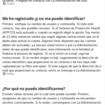
usuarios. Póngase en contacto con La Administración del sitio.
Arriba
Me he registrado ¡y no me puedo identificar!
Primero, verifique su nombre de usuario y contraseña. Si todo está
correcto, hay dos posibles razones. Si el Sistema de Protección Infantil
(APPCO) está activado y cuando se registró eligió la opción
Soy menor
de 13 años
entonces tendrá que seguir algunas instrucciones que se le
darán para activar la cuenta. Algunos foros disponen que las cuentas
deben ser activadas, ya sea por usted mismo o por La Administración,
antes de que pueda identificarse; esta información se le brindará al
finalizar el proceso de registro. Si se le envió un e-mail, siga las
instrucciones. Si no recibió ningún e-mail, seguramente la dirección de
correo electrónico que proporcionó no es correcta o tal vez haya sido
capturada por un filtro anti-spam. Si está seguro de que la dirección de e-
mail que proporcionó es correcta, envíe un mensaje a La Administración.
Arriba
¿Por qué no puedo identificarme?
Existen varias razones por lo cuál esto puede suceder. Primero,
asegúrese de que su nombre de usuario y contraseña se encuentren
escritos correctamente. Si lo están, comuníquese con La Administración