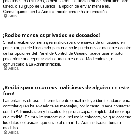
para todos los usuarios, o bien La Administración ha deshabilitado para
usted, o su grupo de usuarios, la opción de enviar mensajes.
Comuníquese con La Administración para más información.
Arriba
¡Recibo mensajes privados no deseados!
Si está recibiendo mensajes maliciosos u ofensivos de un usuario en
particular, puede bloquearlo para que no le pueda enviar mensajes dentro
de las opciones del Panel de Control de Usuario, puede usar el botón
para informar o reportar dichos mensajes a los Moderadores, o
comunicarlo a La Administración.
Arriba
¡Recibí spam o correos maliciosos de alguien en este
foro!
Lamentamos oír eso. El formulario de e-mail incluye identificadores para
controlar quién ha enviado tales mensajes, por lo tanto, puede contactar
con La Administración y hacerles llegar una copia completa del mensaje
que recibió. Es muy importante que incluya la cabecera, ya que contiene
los datos del usuario que envió el e-mail. La Administración tomará
medidas.
Arriba