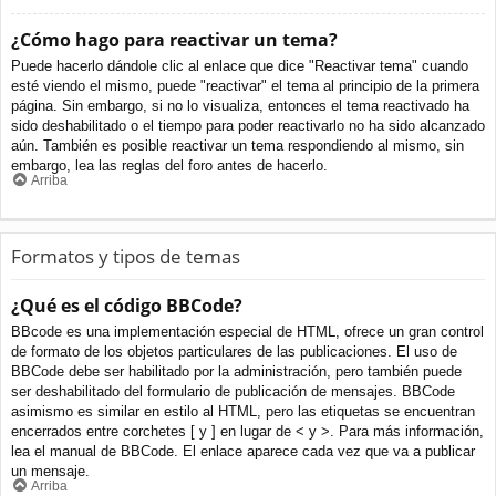
¿Cómo hago para reactivar un tema?
Puede hacerlo dándole clic al enlace que dice "Reactivar tema" cuando
esté viendo el mismo, puede "reactivar" el tema al principio de la primera
página. Sin embargo, si no lo visualiza, entonces el tema reactivado ha
sido deshabilitado o el tiempo para poder reactivarlo no ha sido alcanzado
aún. También es posible reactivar un tema respondiendo al mismo, sin
embargo, lea las reglas del foro antes de hacerlo.
Arriba
Formatos y tipos de temas
¿Qué es el código BBCode?
BBcode es una implementación especial de HTML, ofrece un gran control
de formato de los objetos particulares de las publicaciones. El uso de
BBCode debe ser habilitado por la administración, pero también puede
ser deshabilitado del formulario de publicación de mensajes. BBCode
asimismo es similar en estilo al HTML, pero las etiquetas se encuentran
encerrados entre corchetes [ y ] en lugar de < y >. Para más información,
lea el manual de BBCode. El enlace aparece cada vez que va a publicar
un mensaje.
Arriba