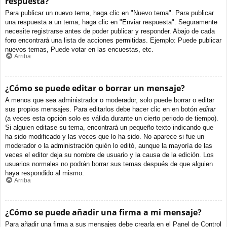
respuesta?
Para publicar un nuevo tema, haga clic en "Nuevo tema". Para publicar
una respuesta a un tema, haga clic en "Enviar respuesta". Seguramente
necesite registrarse antes de poder publicar y responder. Abajo de cada
foro encontrará una lista de acciones permitidas. Ejemplo: Puede publicar
nuevos temas, Puede votar en las encuestas, etc.
Arriba
¿Cómo se puede editar o borrar un mensaje?
A menos que sea administrador o moderador, solo puede borrar o editar
sus propios mensajes. Para editarlos debe hacer clic en en botón
editar
(a veces esta opción solo es válida durante un cierto periodo de tiempo).
Si alguien editase su tema, encontrará un pequeño texto indicando que
ha sido modificado y las veces que lo ha sido. No aparece si fue un
moderador o la administración quién lo editó, aunque la mayoría de las
veces el editor deja su nombre de usuario y la causa de la edición. Los
usuarios normales no podrán borrar sus temas después de que alguien
haya respondido al mismo.
Arriba
¿Cómo se puede añadir una firma a mi mensaje?
Para añadir una firma a sus mensajes debe crearla en el Panel de Control