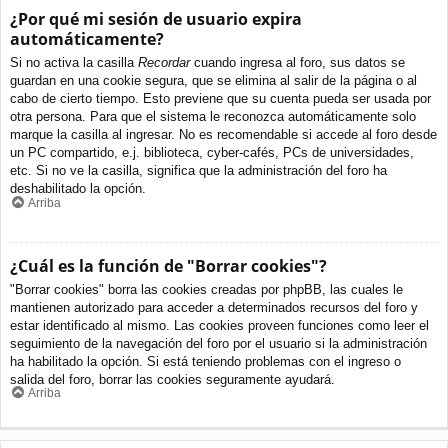
¿Por qué mi sesión de usuario expira
automáticamente?
Si no activa la casilla
Recordar
cuando ingresa al foro, sus datos se
guardan en una cookie segura, que se elimina al salir de la página o al
cabo de cierto tiempo. Esto previene que su cuenta pueda ser usada por
otra persona. Para que el sistema le reconozca automáticamente solo
marque la casilla al ingresar. No es recomendable si accede al foro desde
un PC compartido, e.j. biblioteca, cyber-cafés, PCs de universidades,
etc. Si no ve la casilla, significa que la administración del foro ha
deshabilitado la opción.
Arriba
¿Cuál es la función de "Borrar cookies"?
"Borrar cookies" borra las cookies creadas por phpBB, las cuales le
mantienen autorizado para acceder a determinados recursos del foro y
estar identificado al mismo. Las cookies proveen funciones como leer el
seguimiento de la navegación del foro por el usuario si la administración
ha habilitado la opción. Si está teniendo problemas con el ingreso o
salida del foro, borrar las cookies seguramente ayudará.
Arriba