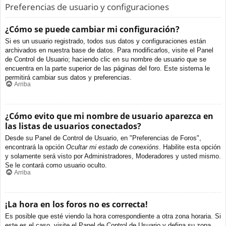
Preferencias de usuario y configuraciones
¿Cómo se puede cambiar mi configuración?
Si es un usuario registrado, todos sus datos y configuraciones están
archivados en nuestra base de datos. Para modificarlos, visite el Panel
de Control de Usuario; haciendo clic en su nombre de usuario que se
encuentra en la parte superior de las páginas del foro. Este sistema le
permitirá cambiar sus datos y preferencias.
Arriba
¿Cómo evito que mi nombre de usuario aparezca en
las listas de usuarios conectados?
Desde su Panel de Control de Usuario, en "Preferencias de Foros",
encontrará la opción
Ocultar mi estado de conexións
. Habilite esta opción
y solamente será visto por Administradores, Moderadores y usted mismo.
Se le contará como usuario oculto.
Arriba
¡La hora en los foros no es correcta!
Es posible que esté viendo la hora correspondiente a otra zona horaria. Si
este es el caso, visite el Panel de Control de Usuario y defina su zona