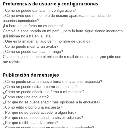
Preferencias de usuario y configuraciones
¿Cómo se puede cambiar mi configuración?
¿Cómo evito que mi nombre de usuario aparezca en las listas de
usuarios conectados?
¡La hora en los foros no es correcta!
Cambié la zona horaria en mi perfil, ¡pero la hora sigue siendo incorrecto!
¡Mi idioma no está en la lista!
¿Qué es la imagen al lado de mi nombre de usuario?
¿Cómo puedo mostrar un avatar?
¿Cómo se puede cambiar mi rango?
Cuando hago clic sobre el enlace de e-mail de un usuario, ¡me pide que
me registre!
Publicación de mensajes
¿Cómo puedo crear un nuevo tema o enviar una respuesta?
¿Cómo se puede editar o borrar un mensaje?
¿Cómo se puede añadir una firma a mi mensaje?
¿Cómo creo una encuesta?
¿Por qué no se puede añadir más opciones a la encuesta?
¿Cómo edito o borro una encuesta?
¿Por qué no se puede acceder a algún foro?
¿Por qué no se puede añadir archivos adjuntos?
¿Por qué recibí una advertencia?
¿Cómo se puede reportar un mensaje a un moderador?