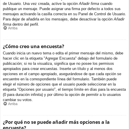
de Usuario. Una vez creada, active la opción
Añadir firma
cuando
publique un mensaje. Puede asignar una firma por defecto a todos sus
mensajes activando la casilla correcta en su Panel de Control de Usuario.
Para dejar de añadirla en los mensajes, debe desactivar la opción
Añadir
firma
dentro del perfil.
Arriba
¿Cómo creo una encuesta?
Cuando inicia un nuevo tema o edita el primer mensaje del mismo, debe
hacer clic en la etiqueta "Agregar Encuesta" debajo del formulario de
publicación; si no la visualiza, significa que no posee los permisos
apropiados para crear encuestas. Inserte un título y al menos dos
opciones en el campo apropiado, asegurándose de que cada opción se
encuentre en la correspondiente línea del formulario. También puede
elegir el número de opciones que el usuario puede seleccionar en la
etiqueta "Opciones por usuario", el tiempo límite en días para la encuesta
(0 para duración infinita) y por último la opción de permitir a lo usuarios
cambiar su votos.
Arriba
¿Por qué no se puede añadir más opciones a la
encuesta?