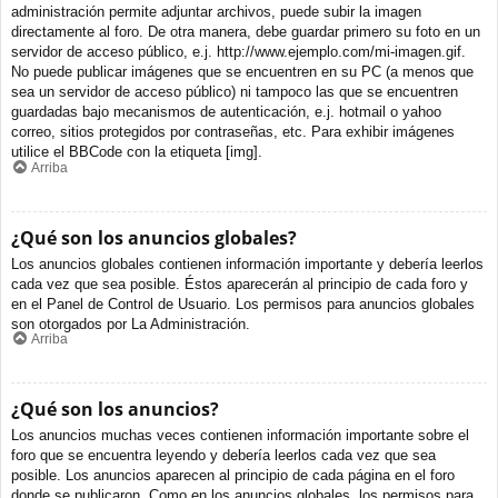
administración permite adjuntar archivos, puede subir la imagen
directamente al foro. De otra manera, debe guardar primero su foto en un
servidor de acceso público, e.j. http://www.ejemplo.com/mi-imagen.gif.
No puede publicar imágenes que se encuentren en su PC (a menos que
sea un servidor de acceso público) ni tampoco las que se encuentren
guardadas bajo mecanismos de autenticación, e.j. hotmail o yahoo
correo, sitios protegidos por contraseñas, etc. Para exhibir imágenes
utilice el BBCode con la etiqueta [img].
Arriba
¿Qué son los anuncios globales?
Los anuncios globales contienen información importante y debería leerlos
cada vez que sea posible. Éstos aparecerán al principio de cada foro y
en el Panel de Control de Usuario. Los permisos para anuncios globales
son otorgados por La Administración.
Arriba
¿Qué son los anuncios?
Los anuncios muchas veces contienen información importante sobre el
foro que se encuentra leyendo y debería leerlos cada vez que sea
posible. Los anuncios aparecen al principio de cada página en el foro
donde se publicaron. Como en los anuncios globales, los permisos para