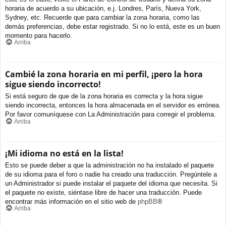
horaria de acuerdo a su ubicación, e.j. Londres, París, Nueva York,
Sydney, etc. Recuerde que para cambiar la zona horaria, como las
demás preferencias, debe estar registrado. Si no lo está, este es un buen
momento para hacerlo.
Arriba
Cambié la zona horaria en mi perfil, ¡pero la hora
sigue siendo incorrecto!
Si está seguro de que de la zona horaria es correcta y la hora sigue
siendo incorrecta, entonces la hora almacenada en el servidor es errónea.
Por favor comuníquese con La Administración para corregir el problema.
Arriba
¡Mi idioma no está en la lista!
Esto se puede deber a que la administración no ha instalado el paquete
de su idioma para el foro o nadie ha creado una traducción. Pregúntele a
un Administrador si puede instalar el paquete del idioma que necesita. Si
el paquete no existe, siéntase libre de hacer una traducción. Puede
encontrar más información en el sitio web de
phpBB
®
Arriba