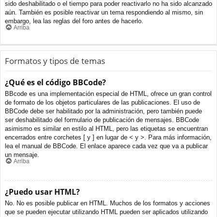
sido deshabilitado o el tiempo para poder reactivarlo no ha sido alcanzado
aún. También es posible reactivar un tema respondiendo al mismo, sin
embargo, lea las reglas del foro antes de hacerlo.
Arriba
Formatos y tipos de temas
¿Qué es el código BBCode?
BBcode es una implementación especial de HTML, ofrece un gran control
de formato de los objetos particulares de las publicaciones. El uso de
BBCode debe ser habilitado por la administración, pero también puede
ser deshabilitado del formulario de publicación de mensajes. BBCode
asimismo es similar en estilo al HTML, pero las etiquetas se encuentran
encerrados entre corchetes [ y ] en lugar de < y >. Para más información,
lea el manual de BBCode. El enlace aparece cada vez que va a publicar
un mensaje.
Arriba
¿Puedo usar HTML?
No. No es posible publicar en HTML. Muchos de los formatos y acciones
que se pueden ejecutar utilizando HTML pueden ser aplicados utilizando