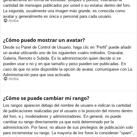
cantidad de mensajes publicados por usted o su estatus dentro del foro.
La segunda, usualmente una imagen más grande, es conocida como
avatar y generalmente es única o personal para cada usuario.
Arriba
¿Cómo puedo mostrar un avatar?
Desde su Panel de Control de Usuario, haga clic en “Perfil” puede añadir
un avatar utilizando uno de los siguientes cuatro métodos: Gravatar,
Galería, Remoto o Subida. Es la administración quien decide si se
pueden usar o no y en que tamaño y peso pueden ser publicadas. En
caso de que no este disponible la opción de avatar, comuníquese con La
Administración para que sea activada.
Arriba
¿Cómo se puede cambiar mi rango?
Los rangos aparecen debajo del nombre de usuario e indican la cantidad
de publicaciones realizadas por el usuario o la posición del mismo dentro
del foro, e.j. moderadores y administradores. En general, no puede
cambiar su rango directamente ya que está determinado por la
administración. Por favor, no abuse de sus privilegios de publicación solo
para incrementar su rango. La mayoría de los foros lo consideran "spam",