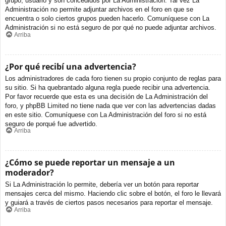
grupo, usuario y son concedidos por La Administración. Tal vez La
Administración no permite adjuntar archivos en el foro en que se
encuentra o solo ciertos grupos pueden hacerlo. Comuníquese con La
Administración si no está seguro de por qué no puede adjuntar archivos.
Arriba
¿Por qué recibí una advertencia?
Los administradores de cada foro tienen su propio conjunto de reglas para
su sitio. Si ha quebrantado alguna regla puede recibir una advertencia.
Por favor recuerde que esta es una decisión de La Administración del
foro, y phpBB Limited no tiene nada que ver con las advertencias dadas
en este sitio. Comuníquese con La Administración del foro si no está
seguro de porqué fue advertido.
Arriba
¿Cómo se puede reportar un mensaje a un
moderador?
Si La Administración lo permite, debería ver un botón para reportar
mensajes cerca del mismo. Haciendo clic sobre el botón, el foro le llevará
y guiará a través de ciertos pasos necesarios para reportar el mensaje.
Arriba