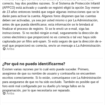
correcto, hay dos posibles razones. Si el Sistema de Protección Infantil
(APPCO) está activado y cuando se registró eligió la opción
Soy menor
de 13 años
entonces tendrá que seguir algunas instrucciones que se le
darán para activar la cuenta. Algunos foros disponen que las cuentas
deben ser activadas, ya sea por usted mismo o por La Administración,
antes de que pueda identificarse; esta información se le brindará al
finalizar el proceso de registro. Si se le envió un e-mail, siga las
instrucciones. Si no recibió ningún e-mail, seguramente la dirección de
correo electrónico que proporcionó no es correcta o tal vez haya sido
capturada por un filtro anti-spam. Si está seguro de que la dirección de e-
mail que proporcionó es correcta, envíe un mensaje a La Administración.
Arriba
¿Por qué no puedo identificarme?
Existen varias razones por lo cuál esto puede suceder. Primero,
asegúrese de que su nombre de usuario y contraseña se encuentren
escritos correctamente. Si lo están, comuníquese con La Administración
para asegurarse de que no ha sido excluido. También es posible que el
foro esté mal configurado por su dueño y/o tenga fallos en la
programación, por lo que necesitaría ser reparado.
Arriba