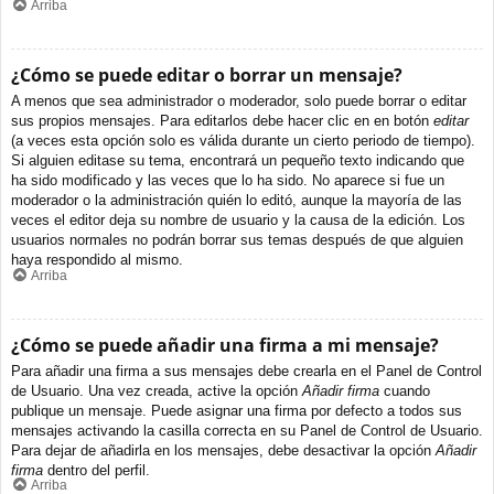
Arriba
¿Cómo se puede editar o borrar un mensaje?
A menos que sea administrador o moderador, solo puede borrar o editar
sus propios mensajes. Para editarlos debe hacer clic en en botón
editar
(a veces esta opción solo es válida durante un cierto periodo de tiempo).
Si alguien editase su tema, encontrará un pequeño texto indicando que
ha sido modificado y las veces que lo ha sido. No aparece si fue un
moderador o la administración quién lo editó, aunque la mayoría de las
veces el editor deja su nombre de usuario y la causa de la edición. Los
usuarios normales no podrán borrar sus temas después de que alguien
haya respondido al mismo.
Arriba
¿Cómo se puede añadir una firma a mi mensaje?
Para añadir una firma a sus mensajes debe crearla en el Panel de Control
de Usuario. Una vez creada, active la opción
Añadir firma
cuando
publique un mensaje. Puede asignar una firma por defecto a todos sus
mensajes activando la casilla correcta en su Panel de Control de Usuario.
Para dejar de añadirla en los mensajes, debe desactivar la opción
Añadir
firma
dentro del perfil.
Arriba