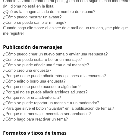
Cambié la zona horaria en mi perfil, ¡pero la hora sigue siendo incorrecto!
¡Mi idioma no está en la lista!
¿Qué es la imagen al lado de mi nombre de usuario?
¿Cómo puedo mostrar un avatar?
¿Cómo se puede cambiar mi rango?
Cuando hago clic sobre el enlace de e-mail de un usuario, ¡me pide que
me registre!
Publicación de mensajes
¿Cómo puedo crear un nuevo tema o enviar una respuesta?
¿Cómo se puede editar o borrar un mensaje?
¿Cómo se puede añadir una firma a mi mensaje?
¿Cómo creo una encuesta?
¿Por qué no se puede añadir más opciones a la encuesta?
¿Cómo edito o borro una encuesta?
¿Por qué no se puede acceder a algún foro?
¿Por qué no se puede añadir archivos adjuntos?
¿Por qué recibí una advertencia?
¿Cómo se puede reportar un mensaje a un moderador?
¿Para qué sirve el botón "Guardar" en la publicación de temas?
¿Por qué mis mensajes necesitan ser aprobados?
¿Cómo hago para reactivar un tema?
Formatos y tipos de temas