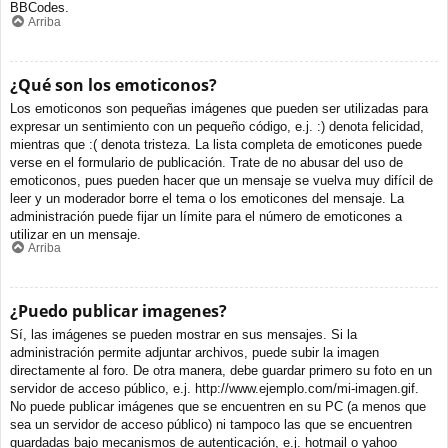
BBCodes.
Arriba
¿Qué son los emoticonos?
Los emoticonos son pequeñas imágenes que pueden ser utilizadas para
expresar un sentimiento con un pequeño código, e.j. :) denota felicidad,
mientras que :( denota tristeza. La lista completa de emoticones puede
verse en el formulario de publicación. Trate de no abusar del uso de
emoticonos, pues pueden hacer que un mensaje se vuelva muy difícil de
leer y un moderador borre el tema o los emoticones del mensaje. La
administración puede fijar un límite para el número de emoticones a
utilizar en un mensaje.
Arriba
¿Puedo publicar imagenes?
Sí, las imágenes se pueden mostrar en sus mensajes. Si la
administración permite adjuntar archivos, puede subir la imagen
directamente al foro. De otra manera, debe guardar primero su foto en un
servidor de acceso público, e.j. http://www.ejemplo.com/mi-imagen.gif.
No puede publicar imágenes que se encuentren en su PC (a menos que
sea un servidor de acceso público) ni tampoco las que se encuentren
guardadas bajo mecanismos de autenticación, e.j. hotmail o yahoo