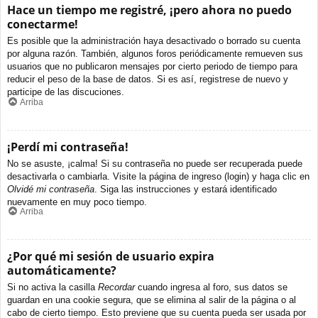
Hace un tiempo me registré, ¡pero ahora no puedo
conectarme!
Es posible que la administración haya desactivado o borrado su cuenta
por alguna razón. También, algunos foros periódicamente remueven sus
usuarios que no publicaron mensajes por cierto periodo de tiempo para
reducir el peso de la base de datos. Si es así, registrese de nuevo y
participe de las discuciones.
Arriba
¡Perdí mi contraseña!
No se asuste, ¡calma! Si su contraseña no puede ser recuperada puede
desactivarla o cambiarla. Visite la página de ingreso (login) y haga clic en
Olvidé mi contraseña
. Siga las instrucciones y estará identificado
nuevamente en muy poco tiempo.
Arriba
¿Por qué mi sesión de usuario expira
automáticamente?
Si no activa la casilla
Recordar
cuando ingresa al foro, sus datos se
guardan en una cookie segura, que se elimina al salir de la página o al
cabo de cierto tiempo. Esto previene que su cuenta pueda ser usada por