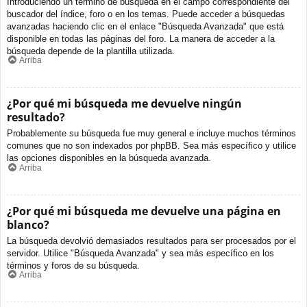
Introduciendo un término de búsqueda en el campo correspondiente del
buscador del índice, foro o en los temas. Puede acceder a búsquedas
avanzadas haciendo clic en el enlace "Búsqueda Avanzada" que está
disponible en todas las páginas del foro. La manera de acceder a la
búsqueda depende de la plantilla utilizada.
Arriba
¿Por qué mi búsqueda me devuelve ningún
resultado?
Probablemente su búsqueda fue muy general e incluye muchos términos
comunes que no son indexados por phpBB. Sea más específico y utilice
las opciones disponibles en la búsqueda avanzada.
Arriba
¿Por qué mi búsqueda me devuelve una página en
blanco?
La búsqueda devolvió demasiados resultados para ser procesados por el
servidor. Utilice "Búsqueda Avanzada" y sea más específico en los
términos y foros de su búsqueda.
Arriba