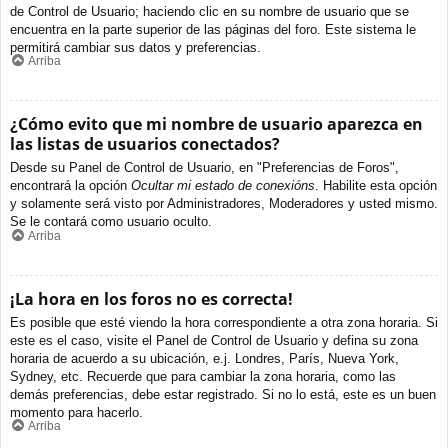
de Control de Usuario; haciendo clic en su nombre de usuario que se
encuentra en la parte superior de las páginas del foro. Este sistema le
permitirá cambiar sus datos y preferencias.
Arriba
¿Cómo evito que mi nombre de usuario aparezca en
las listas de usuarios conectados?
Desde su Panel de Control de Usuario, en "Preferencias de Foros",
encontrará la opción
Ocultar mi estado de conexións
. Habilite esta opción
y solamente será visto por Administradores, Moderadores y usted mismo.
Se le contará como usuario oculto.
Arriba
¡La hora en los foros no es correcta!
Es posible que esté viendo la hora correspondiente a otra zona horaria. Si
este es el caso, visite el Panel de Control de Usuario y defina su zona
horaria de acuerdo a su ubicación, e.j. Londres, París, Nueva York,
Sydney, etc. Recuerde que para cambiar la zona horaria, como las
demás preferencias, debe estar registrado. Si no lo está, este es un buen
momento para hacerlo.
Arriba