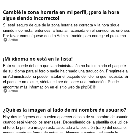
Cambié la zona horaria en mi perfil, ¡pero la hora
sigue siendo incorrecto!
Si está seguro de que de la zona horaria es correcta y la hora sigue
siendo incorrecta, entonces la hora almacenada en el servidor es errónea.
Por favor comuníquese con La Administración para corregir el problema.
Arriba
¡Mi idioma no está en la lista!
Esto se puede deber a que la administración no ha instalado el paquete
de su idioma para el foro o nadie ha creado una traducción. Pregúntele a
un Administrador si puede instalar el paquete del idioma que necesita. Si
el paquete no existe, siéntase libre de hacer una traducción. Puede
encontrar más información en el sitio web de
phpBB
®
Arriba
¿Qué es la imagen al lado de mi nombre de usuario?
Hay dos imágenes que pueden aparecer debajo de su nombre de usuario
cuando esté viendo los mensajes. Dependiendo de la plantilla que utilice
el foro, la primera imagen está asociada a la posición (rank) del usuario,
generalmente en forma de estrellas, bloques o puntos, indicando la