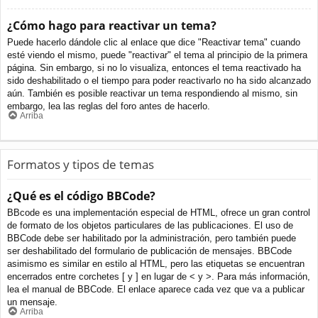
¿Cómo hago para reactivar un tema?
Puede hacerlo dándole clic al enlace que dice "Reactivar tema" cuando
esté viendo el mismo, puede "reactivar" el tema al principio de la primera
página. Sin embargo, si no lo visualiza, entonces el tema reactivado ha
sido deshabilitado o el tiempo para poder reactivarlo no ha sido alcanzado
aún. También es posible reactivar un tema respondiendo al mismo, sin
embargo, lea las reglas del foro antes de hacerlo.
Arriba
Formatos y tipos de temas
¿Qué es el código BBCode?
BBcode es una implementación especial de HTML, ofrece un gran control
de formato de los objetos particulares de las publicaciones. El uso de
BBCode debe ser habilitado por la administración, pero también puede
ser deshabilitado del formulario de publicación de mensajes. BBCode
asimismo es similar en estilo al HTML, pero las etiquetas se encuentran
encerrados entre corchetes [ y ] en lugar de < y >. Para más información,
lea el manual de BBCode. El enlace aparece cada vez que va a publicar
un mensaje.
Arriba