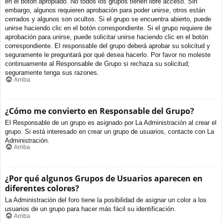
en el botón apropiado. No todos los grupos tienen libre acceso. Sin
embargo, algunos requieren aprobación para poder unirse, otros están
cerrados y algunos son ocultos. Si el grupo se encuentra abierto, puede
unirse haciendo clic en el botón correspondiente. Si el grupo requiere de
aprobación para unirse, puede solicitar unirse haciendo clic en el botón
correspondiente. El responsable del grupo deberá aprobar su solicitud y
seguramente le preguntará por qué desea hacerlo. Por favor no moleste
continuamente al Responsable de Grupo si rechaza su solicitud;
seguramente tenga sus razones.
Arriba
¿Cómo me convierto en Responsable del Grupo?
El Responsable de un grupo es asignado por La Administración al crear el
grupo. Si está interesado en crear un grupo de usuarios, contacte con La
Administración.
Arriba
¿Por qué algunos Grupos de Usuarios aparecen en
diferentes colores?
La Administración del foro tiene la posibilidad de asignar un color a los
usuarios de un grupo para hacer más fácil su identificación.
Arriba