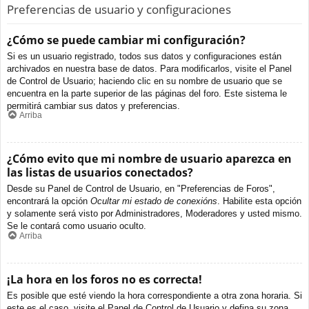
Preferencias de usuario y configuraciones
¿Cómo se puede cambiar mi configuración?
Si es un usuario registrado, todos sus datos y configuraciones están
archivados en nuestra base de datos. Para modificarlos, visite el Panel
de Control de Usuario; haciendo clic en su nombre de usuario que se
encuentra en la parte superior de las páginas del foro. Este sistema le
permitirá cambiar sus datos y preferencias.
Arriba
¿Cómo evito que mi nombre de usuario aparezca en
las listas de usuarios conectados?
Desde su Panel de Control de Usuario, en "Preferencias de Foros",
encontrará la opción
Ocultar mi estado de conexións
. Habilite esta opción
y solamente será visto por Administradores, Moderadores y usted mismo.
Se le contará como usuario oculto.
Arriba
¡La hora en los foros no es correcta!
Es posible que esté viendo la hora correspondiente a otra zona horaria. Si
este es el caso, visite el Panel de Control de Usuario y defina su zona