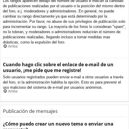
Los rangos aparecen debajo del nombre de usuario e indican la cantidad
de publicaciones realizadas por el usuario o la posición del mismo dentro
del foro, e.j. moderadores y administradores. En general, no puede
cambiar su rango directamente ya que está determinado por la
administración. Por favor, no abuse de sus privilegios de publicación solo
para incrementar su rango. La mayoría de los foros lo consideran "spam",
no lo toleran, y moderadores o administradores reducirán el número de
publicaciones realizadas, llegando incluso a tomar medidas mas
drásticas, como la expulsión del foro.
Arriba
Cuando hago clic sobre el enlace de e-mail de un
usuario, ¡me pide que me registre!
Solo usuarios registrados pueden enviar e-mail a otros usuarios a través
del foro, si la administración habilita la opción. Esto es para prevenir el
uso malicioso del sistema de e-mail por usuarios anónimos.
Arriba
Publicación de mensajes
¿Cómo puedo crear un nuevo tema o enviar una