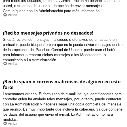
para todos los usuarios, o bien La Administración ha deshabilitado para
usted, o su grupo de usuarios, la opción de enviar mensajes.
Comuníquese con La Administración para más información.
Arriba
¡Recibo mensajes privados no deseados!
Si está recibiendo mensajes maliciosos u ofensivos de un usuario en
particular, puede bloquearlo para que no le pueda enviar mensajes dentro
de las opciones del Panel de Control de Usuario, puede usar el botón
para informar o reportar dichos mensajes a los Moderadores, o
comunicarlo a La Administración.
Arriba
¡Recibí spam o correos maliciosos de alguien en este
foro!
Lamentamos oír eso. El formulario de e-mail incluye identificadores para
controlar quién ha enviado tales mensajes, por lo tanto, puede contactar
con La Administración y hacerles llegar una copia completa del mensaje
que recibió. Es muy importante que incluya la cabecera, ya que contiene
los datos del usuario que envió el e-mail. La Administración tomará
medidas.
Arriba