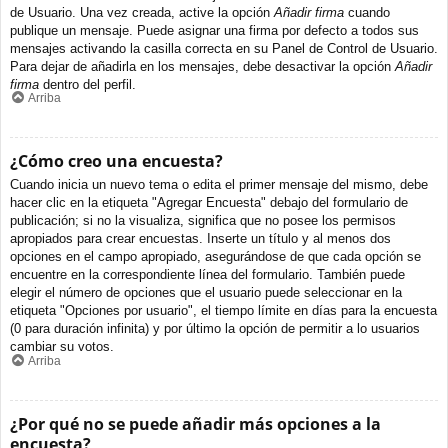
de Usuario. Una vez creada, active la opción
Añadir firma
cuando
publique un mensaje. Puede asignar una firma por defecto a todos sus
mensajes activando la casilla correcta en su Panel de Control de Usuario.
Para dejar de añadirla en los mensajes, debe desactivar la opción
Añadir
firma
dentro del perfil.
Arriba
¿Cómo creo una encuesta?
Cuando inicia un nuevo tema o edita el primer mensaje del mismo, debe
hacer clic en la etiqueta "Agregar Encuesta" debajo del formulario de
publicación; si no la visualiza, significa que no posee los permisos
apropiados para crear encuestas. Inserte un título y al menos dos
opciones en el campo apropiado, asegurándose de que cada opción se
encuentre en la correspondiente línea del formulario. También puede
elegir el número de opciones que el usuario puede seleccionar en la
etiqueta "Opciones por usuario", el tiempo límite en días para la encuesta
(0 para duración infinita) y por último la opción de permitir a lo usuarios
cambiar su votos.
Arriba
¿Por qué no se puede añadir más opciones a la
encuesta?