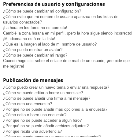
Preferencias de usuario y configuraciones
¿Cómo se puede cambiar mi configuración?
¿Cómo evito que mi nombre de usuario aparezca en las listas de
usuarios conectados?
¡La hora en los foros no es correcta!
Cambié la zona horaria en mi perfil, ¡pero la hora sigue siendo incorrecto!
¡Mi idioma no está en la lista!
¿Qué es la imagen al lado de mi nombre de usuario?
¿Cómo puedo mostrar un avatar?
¿Cómo se puede cambiar mi rango?
Cuando hago clic sobre el enlace de e-mail de un usuario, ¡me pide que
me registre!
Publicación de mensajes
¿Cómo puedo crear un nuevo tema o enviar una respuesta?
¿Cómo se puede editar o borrar un mensaje?
¿Cómo se puede añadir una firma a mi mensaje?
¿Cómo creo una encuesta?
¿Por qué no se puede añadir más opciones a la encuesta?
¿Cómo edito o borro una encuesta?
¿Por qué no se puede acceder a algún foro?
¿Por qué no se puede añadir archivos adjuntos?
¿Por qué recibí una advertencia?
¿Cómo se puede reportar un mensaje a un moderador?