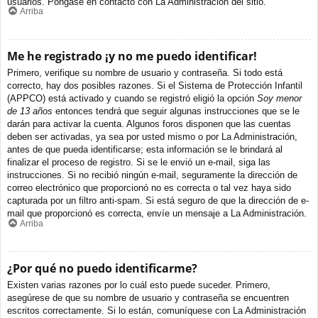
usuarios. Póngase en contacto con La Administración del sitio.
Arriba
Me he registrado ¡y no me puedo identificar!
Primero, verifique su nombre de usuario y contraseña. Si todo está
correcto, hay dos posibles razones. Si el Sistema de Protección Infantil
(APPCO) está activado y cuando se registró eligió la opción
Soy menor
de 13 años
entonces tendrá que seguir algunas instrucciones que se le
darán para activar la cuenta. Algunos foros disponen que las cuentas
deben ser activadas, ya sea por usted mismo o por La Administración,
antes de que pueda identificarse; esta información se le brindará al
finalizar el proceso de registro. Si se le envió un e-mail, siga las
instrucciones. Si no recibió ningún e-mail, seguramente la dirección de
correo electrónico que proporcionó no es correcta o tal vez haya sido
capturada por un filtro anti-spam. Si está seguro de que la dirección de e-
mail que proporcionó es correcta, envíe un mensaje a La Administración.
Arriba
¿Por qué no puedo identificarme?
Existen varias razones por lo cuál esto puede suceder. Primero,
asegúrese de que su nombre de usuario y contraseña se encuentren
escritos correctamente. Si lo están, comuníquese con La Administración