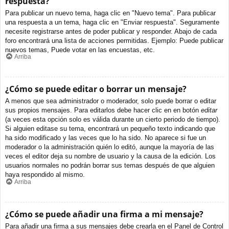
respuesta?
Para publicar un nuevo tema, haga clic en "Nuevo tema". Para publicar
una respuesta a un tema, haga clic en "Enviar respuesta". Seguramente
necesite registrarse antes de poder publicar y responder. Abajo de cada
foro encontrará una lista de acciones permitidas. Ejemplo: Puede publicar
nuevos temas, Puede votar en las encuestas, etc.
Arriba
¿Cómo se puede editar o borrar un mensaje?
A menos que sea administrador o moderador, solo puede borrar o editar
sus propios mensajes. Para editarlos debe hacer clic en en botón
editar
(a veces esta opción solo es válida durante un cierto periodo de tiempo).
Si alguien editase su tema, encontrará un pequeño texto indicando que
ha sido modificado y las veces que lo ha sido. No aparece si fue un
moderador o la administración quién lo editó, aunque la mayoría de las
veces el editor deja su nombre de usuario y la causa de la edición. Los
usuarios normales no podrán borrar sus temas después de que alguien
haya respondido al mismo.
Arriba
¿Cómo se puede añadir una firma a mi mensaje?
Para añadir una firma a sus mensajes debe crearla en el Panel de Control