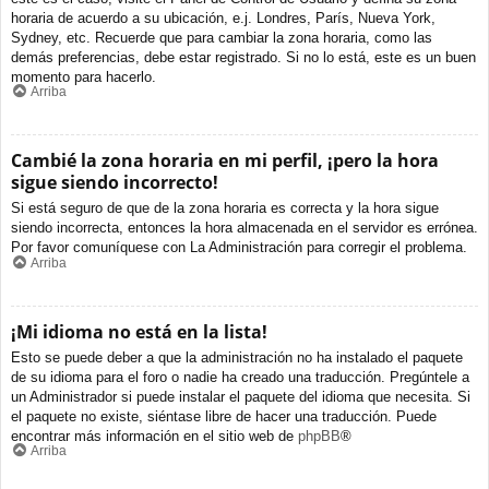
horaria de acuerdo a su ubicación, e.j. Londres, París, Nueva York,
Sydney, etc. Recuerde que para cambiar la zona horaria, como las
demás preferencias, debe estar registrado. Si no lo está, este es un buen
momento para hacerlo.
Arriba
Cambié la zona horaria en mi perfil, ¡pero la hora
sigue siendo incorrecto!
Si está seguro de que de la zona horaria es correcta y la hora sigue
siendo incorrecta, entonces la hora almacenada en el servidor es errónea.
Por favor comuníquese con La Administración para corregir el problema.
Arriba
¡Mi idioma no está en la lista!
Esto se puede deber a que la administración no ha instalado el paquete
de su idioma para el foro o nadie ha creado una traducción. Pregúntele a
un Administrador si puede instalar el paquete del idioma que necesita. Si
el paquete no existe, siéntase libre de hacer una traducción. Puede
encontrar más información en el sitio web de
phpBB
®
Arriba