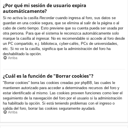
¿Por qué mi sesión de usuario expira
automáticamente?
Si no activa la casilla
Recordar
cuando ingresa al foro, sus datos se
guardan en una cookie segura, que se elimina al salir de la página o al
cabo de cierto tiempo. Esto previene que su cuenta pueda ser usada por
otra persona. Para que el sistema le reconozca automáticamente solo
marque la casilla al ingresar. No es recomendable si accede al foro desde
un PC compartido, e.j. biblioteca, cyber-cafés, PCs de universidades,
etc. Si no ve la casilla, significa que la administración del foro ha
deshabilitado la opción.
Arriba
¿Cuál es la función de "Borrar cookies"?
"Borrar cookies" borra las cookies creadas por phpBB, las cuales le
mantienen autorizado para acceder a determinados recursos del foro y
estar identificado al mismo. Las cookies proveen funciones como leer el
seguimiento de la navegación del foro por el usuario si la administración
ha habilitado la opción. Si está teniendo problemas con el ingreso o
salida del foro, borrar las cookies seguramente ayudará.
Arriba