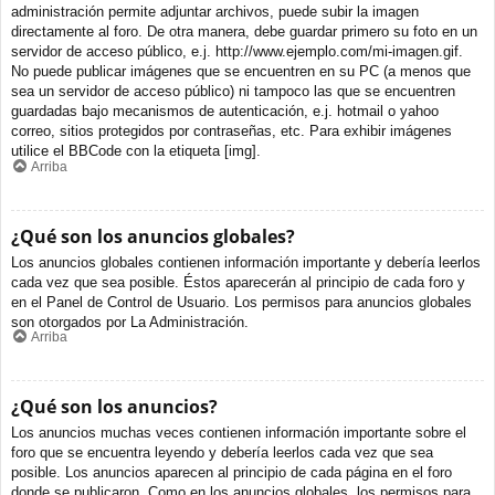
administración permite adjuntar archivos, puede subir la imagen
directamente al foro. De otra manera, debe guardar primero su foto en un
servidor de acceso público, e.j. http://www.ejemplo.com/mi-imagen.gif.
No puede publicar imágenes que se encuentren en su PC (a menos que
sea un servidor de acceso público) ni tampoco las que se encuentren
guardadas bajo mecanismos de autenticación, e.j. hotmail o yahoo
correo, sitios protegidos por contraseñas, etc. Para exhibir imágenes
utilice el BBCode con la etiqueta [img].
Arriba
¿Qué son los anuncios globales?
Los anuncios globales contienen información importante y debería leerlos
cada vez que sea posible. Éstos aparecerán al principio de cada foro y
en el Panel de Control de Usuario. Los permisos para anuncios globales
son otorgados por La Administración.
Arriba
¿Qué son los anuncios?
Los anuncios muchas veces contienen información importante sobre el
foro que se encuentra leyendo y debería leerlos cada vez que sea
posible. Los anuncios aparecen al principio de cada página en el foro
donde se publicaron. Como en los anuncios globales, los permisos para