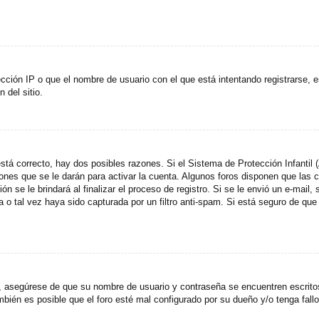
cción IP o que el nombre de usuario con el que está intentando registrarse, e
del sitio.
stá correcto, hay dos posibles razones. Si el Sistema de Protección Infantil
ones que se le darán para activar la cuenta. Algunos foros disponen que las
n se le brindará al finalizar el proceso de registro. Si se le envió un e-mail,
a o tal vez haya sido capturada por un filtro anti-spam. Si está seguro de que
o, asegúrese de que su nombre de usuario y contraseña se encuentren escrit
ién es posible que el foro esté mal configurado por su dueño y/o tenga fallo