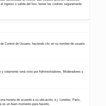
 el ingreso o salida del foro, borrar las cookies seguramente
l de Control de Usuario; haciendo clic en su nombre de usuario
ón y solamente será visto por Administradores, Moderadores y
zona horaria de acuerdo a su ubicación, e.j. Londres, París,
ste es un buen momento para hacerlo.