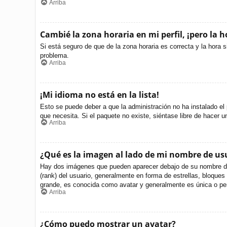
Arriba
Cambié la zona horaria en mi perfil, ¡pero la h
Si está seguro de que de la zona horaria es correcta y la hora 
problema.
Arriba
¡Mi idioma no está en la lista!
Esto se puede deber a que la administración no ha instalado el 
que necesita. Si el paquete no existe, siéntase libre de hacer 
Arriba
¿Qué es la imagen al lado de mi nombre de us
Hay dos imágenes que pueden aparecer debajo de su nombre de us
(rank) del usuario, generalmente en forma de estrellas, bloque
grande, es conocida como avatar y generalmente es única o per
Arriba
¿Cómo puedo mostrar un avatar?