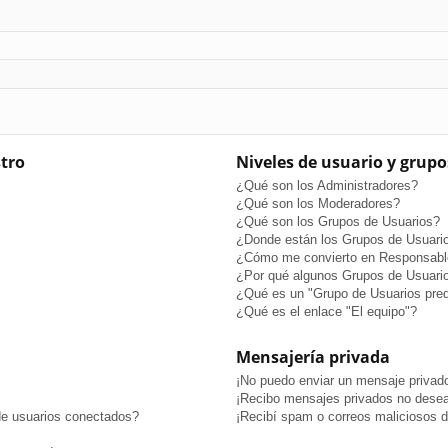
stro
Niveles de usuario y grupo
¿Qué son los Administradores?
¿Qué son los Moderadores?
¿Qué son los Grupos de Usuarios?
¿Donde están los Grupos de Usuario
¿Cómo me convierto en Responsabl
¿Por qué algunos Grupos de Usuario
¿Qué es un "Grupo de Usuarios pre
¿Qué es el enlace "El equipo"?
Mensajería privada
¡No puedo enviar un mensaje privad
¡Recibo mensajes privados no dese
de usuarios conectados?
¡Recibí spam o correos maliciosos de