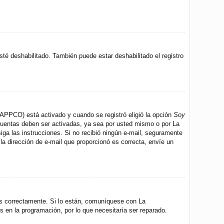
sté deshabilitado. También puede estar deshabilitado el registro
 (APPCO) está activado y cuando se registró eligió la opción
Soy
 cuentas deben ser activadas, ya sea por usted mismo o por La
 siga las instrucciones. Si no recibió ningún e-mail, seguramente
 la dirección de e-mail que proporcionó es correcta, envíe un
os correctamente. Si lo están, comuníquese con La
s en la programación, por lo que necesitaría ser reparado.