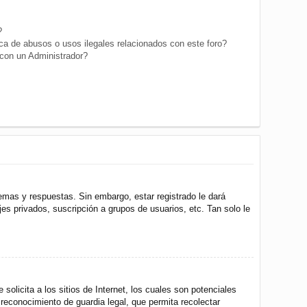
?
a de abusos o usos ilegales relacionados con este foro?
on un Administrador?
emas y respuestas. Sin embargo, estar registrado le dará
s privados, suscripción a grupos de usuarios, etc. Tan solo le
icita a los sitios de Internet, los cuales son potenciales
 reconocimiento de guardia legal, que permita recolectar