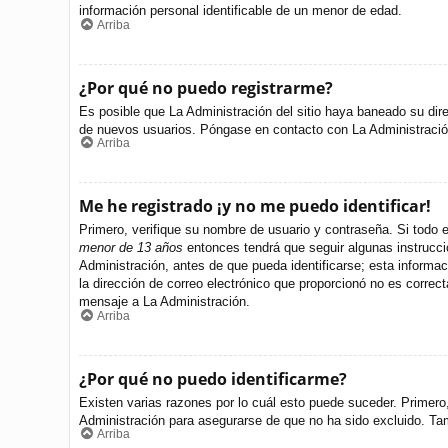
información personal identificable de un menor de edad.
Arriba
¿Por qué no puedo registrarme?
Es posible que La Administración del sitio haya baneado su dire
de nuevos usuarios. Póngase en contacto con La Administración 
Arriba
Me he registrado ¡y no me puedo identificar!
Primero, verifique su nombre de usuario y contraseña. Si todo e
menor de 13 años
entonces tendrá que seguir algunas instrucci
Administración, antes de que pueda identificarse; esta informació
la dirección de correo electrónico que proporcionó no es correct
mensaje a La Administración.
Arriba
¿Por qué no puedo identificarme?
Existen varias razones por lo cuál esto puede suceder. Primer
Administración para asegurarse de que no ha sido excluido. Tamb
Arriba