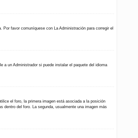
a. Por favor comuníquese con La Administración para corregir el
e a un Administrador si puede instalar el paquete del idioma
ice el foro, la primera imagen está asociada a la posición
atus dentro del foro. La segunda, usualmente una imagen más