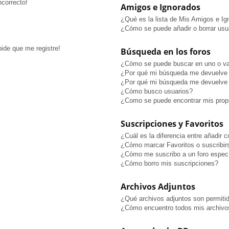
ncorrecto!
Amigos e Ignorados
¿Qué es la lista de Mis Amigos e I
¿Cómo se puede añadir o borrar usua
pide que me registre!
Búsqueda en los foros
¿Cómo se puede buscar en uno o va
¿Por qué mi búsqueda me devuelve 
¿Por qué mi búsqueda me devuelve 
¿Cómo busco usuarios?
¿Como se puede encontrar mis prop
Suscripciones y Favoritos
¿Cuál es la diferencia entre añadir 
¿Cómo marcar Favoritos o suscribir
¿Cómo me suscribo a un foro especí
¿Cómo borro mis suscripciones?
Archivos Adjuntos
¿Qué archivos adjuntos son permitid
¿Cómo encuentro todos mis archivo