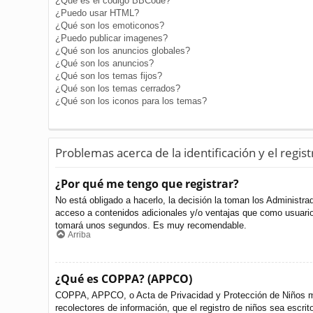
¿Qué es el código BBCode?
¿Puedo usar HTML?
¿Qué son los emoticonos?
¿Puedo publicar imagenes?
¿Qué son los anuncios globales?
¿Qué son los anuncios?
¿Qué son los temas fijos?
¿Qué son los temas cerrados?
¿Qué son los iconos para los temas?
Problemas acerca de la identificación y el regist
¿Por qué me tengo que registrar?
No está obligado a hacerlo, la decisión la toman los Administr
acceso a contenidos adicionales y/o ventajas que como usuario 
tomará unos segundos. Es muy recomendable.
Arriba
¿Qué es COPPA? (APPCO)
COPPA, APPCO, o Acta de Privacidad y Protección de Niños meno
recolectores de información, que el registro de niños sea escri