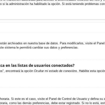
o si la administración ha habilitado la opción. Si está teniendo problemas con
están archivados en nuestra base de datos. Para modificarlos, visite el Pane
ste sistema le permitirá cambiar sus datos y preferencias.
a en las listas de usuarios conectados?
os", encontrará la opción
Ocultar mi estado de conexións
. Habilite esta opci
oraria. Si este es el caso, visite el Panel de Control de Usuario y defina su 
raria, como las demás preferencias, debe estar registrado. Si no lo está, e