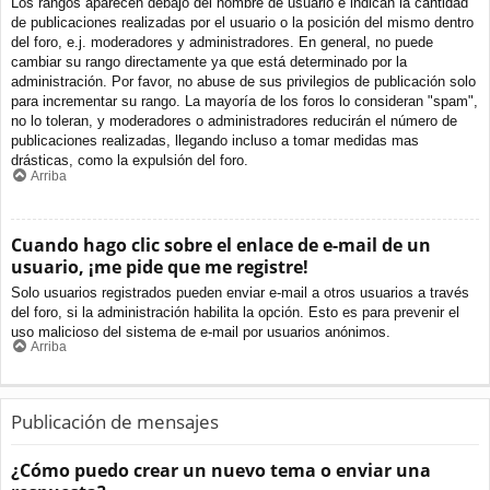
Los rangos aparecen debajo del nombre de usuario e indican la cantidad
de publicaciones realizadas por el usuario o la posición del mismo dentro
del foro, e.j. moderadores y administradores. En general, no puede
cambiar su rango directamente ya que está determinado por la
administración. Por favor, no abuse de sus privilegios de publicación solo
para incrementar su rango. La mayoría de los foros lo consideran "spam",
no lo toleran, y moderadores o administradores reducirán el número de
publicaciones realizadas, llegando incluso a tomar medidas mas
drásticas, como la expulsión del foro.
Arriba
Cuando hago clic sobre el enlace de e-mail de un
usuario, ¡me pide que me registre!
Solo usuarios registrados pueden enviar e-mail a otros usuarios a través
del foro, si la administración habilita la opción. Esto es para prevenir el
uso malicioso del sistema de e-mail por usuarios anónimos.
Arriba
Publicación de mensajes
¿Cómo puedo crear un nuevo tema o enviar una