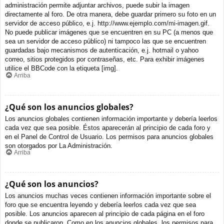
administración permite adjuntar archivos, puede subir la imagen
directamente al foro. De otra manera, debe guardar primero su foto en un
servidor de acceso público, e.j. http://www.ejemplo.com/mi-imagen.gif.
No puede publicar imágenes que se encuentren en su PC (a menos que
sea un servidor de acceso público) ni tampoco las que se encuentren
guardadas bajo mecanismos de autenticación, e.j. hotmail o yahoo
correo, sitios protegidos por contraseñas, etc. Para exhibir imágenes
utilice el BBCode con la etiqueta [img].
Arriba
¿Qué son los anuncios globales?
Los anuncios globales contienen información importante y debería leerlos
cada vez que sea posible. Éstos aparecerán al principio de cada foro y
en el Panel de Control de Usuario. Los permisos para anuncios globales
son otorgados por La Administración.
Arriba
¿Qué son los anuncios?
Los anuncios muchas veces contienen información importante sobre el
foro que se encuentra leyendo y debería leerlos cada vez que sea
posible. Los anuncios aparecen al principio de cada página en el foro
donde se publicaron. Como en los anuncios globales, los permisos para