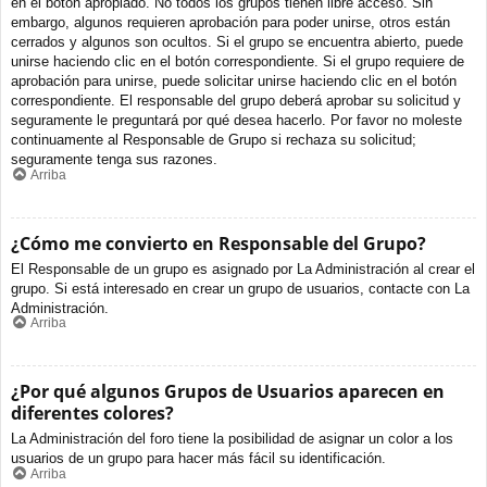
en el botón apropiado. No todos los grupos tienen libre acceso. Sin
embargo, algunos requieren aprobación para poder unirse, otros están
cerrados y algunos son ocultos. Si el grupo se encuentra abierto, puede
unirse haciendo clic en el botón correspondiente. Si el grupo requiere de
aprobación para unirse, puede solicitar unirse haciendo clic en el botón
correspondiente. El responsable del grupo deberá aprobar su solicitud y
seguramente le preguntará por qué desea hacerlo. Por favor no moleste
continuamente al Responsable de Grupo si rechaza su solicitud;
seguramente tenga sus razones.
Arriba
¿Cómo me convierto en Responsable del Grupo?
El Responsable de un grupo es asignado por La Administración al crear el
grupo. Si está interesado en crear un grupo de usuarios, contacte con La
Administración.
Arriba
¿Por qué algunos Grupos de Usuarios aparecen en
diferentes colores?
La Administración del foro tiene la posibilidad de asignar un color a los
usuarios de un grupo para hacer más fácil su identificación.
Arriba