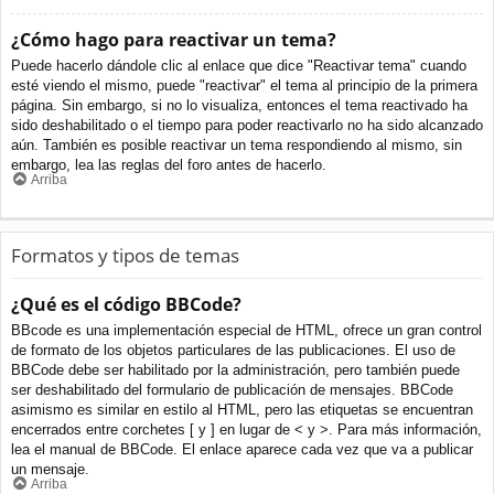
¿Cómo hago para reactivar un tema?
Puede hacerlo dándole clic al enlace que dice "Reactivar tema" cuando
esté viendo el mismo, puede "reactivar" el tema al principio de la primera
página. Sin embargo, si no lo visualiza, entonces el tema reactivado ha
sido deshabilitado o el tiempo para poder reactivarlo no ha sido alcanzado
aún. También es posible reactivar un tema respondiendo al mismo, sin
embargo, lea las reglas del foro antes de hacerlo.
Arriba
Formatos y tipos de temas
¿Qué es el código BBCode?
BBcode es una implementación especial de HTML, ofrece un gran control
de formato de los objetos particulares de las publicaciones. El uso de
BBCode debe ser habilitado por la administración, pero también puede
ser deshabilitado del formulario de publicación de mensajes. BBCode
asimismo es similar en estilo al HTML, pero las etiquetas se encuentran
encerrados entre corchetes [ y ] en lugar de < y >. Para más información,
lea el manual de BBCode. El enlace aparece cada vez que va a publicar
un mensaje.
Arriba