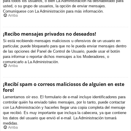
para todos los usuarios, o bien La Administración ha deshabilitado para
usted, o su grupo de usuarios, la opción de enviar mensajes.
Comuníquese con La Administración para más información.
Arriba
¡Recibo mensajes privados no deseados!
Si está recibiendo mensajes maliciosos u ofensivos de un usuario en
particular, puede bloquearlo para que no le pueda enviar mensajes dentro
de las opciones del Panel de Control de Usuario, puede usar el botón
para informar o reportar dichos mensajes a los Moderadores, o
comunicarlo a La Administración.
Arriba
¡Recibí spam o correos maliciosos de alguien en este
foro!
Lamentamos oír eso. El formulario de e-mail incluye identificadores para
controlar quién ha enviado tales mensajes, por lo tanto, puede contactar
con La Administración y hacerles llegar una copia completa del mensaje
que recibió. Es muy importante que incluya la cabecera, ya que contiene
los datos del usuario que envió el e-mail. La Administración tomará
medidas.
Arriba