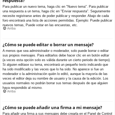
respuesta?
Para publicar un nuevo tema, haga clic en "Nuevo tema". Para publicar
una respuesta a un tema, haga clic en "Enviar respuesta". Seguramente
necesite registrarse antes de poder publicar y responder. Abajo de cada
foro encontrará una lista de acciones permitidas. Ejemplo: Puede publicar
nuevos temas, Puede votar en las encuestas, etc.
Arriba
¿Cómo se puede editar o borrar un mensaje?
A menos que sea administrador o moderador, solo puede borrar o editar
sus propios mensajes. Para editarlos debe hacer clic en en botón
editar
(a veces esta opción solo es válida durante un cierto periodo de tiempo).
Si alguien editase su tema, encontrará un pequeño texto indicando que
ha sido modificado y las veces que lo ha sido. No aparece si fue un
moderador o la administración quién lo editó, aunque la mayoría de las
veces el editor deja su nombre de usuario y la causa de la edición. Los
usuarios normales no podrán borrar sus temas después de que alguien
haya respondido al mismo.
Arriba
¿Cómo se puede añadir una firma a mi mensaje?
Para añadir una firma a sus mensajes debe crearla en el Panel de Control