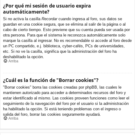
¿Por qué mi sesión de usuario expira
automáticamente?
Si no activa la casilla
Recordar
cuando ingresa al foro, sus datos se
guardan en una cookie segura, que se elimina al salir de la página o al
cabo de cierto tiempo. Esto previene que su cuenta pueda ser usada por
otra persona. Para que el sistema le reconozca automáticamente solo
marque la casilla al ingresar. No es recomendable si accede al foro desde
un PC compartido, e.j. biblioteca, cyber-cafés, PCs de universidades,
etc. Si no ve la casilla, significa que la administración del foro ha
deshabilitado la opción.
Arriba
¿Cuál es la función de "Borrar cookies"?
"Borrar cookies" borra las cookies creadas por phpBB, las cuales le
mantienen autorizado para acceder a determinados recursos del foro y
estar identificado al mismo. Las cookies proveen funciones como leer el
seguimiento de la navegación del foro por el usuario si la administración
ha habilitado la opción. Si está teniendo problemas con el ingreso o
salida del foro, borrar las cookies seguramente ayudará.
Arriba