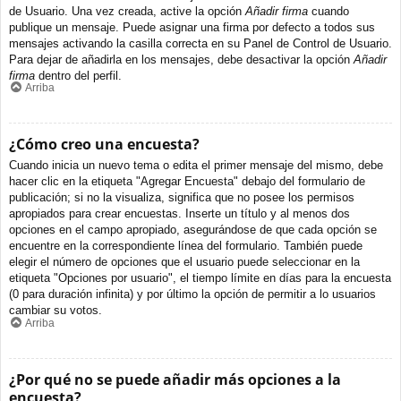
de Usuario. Una vez creada, active la opción
Añadir firma
cuando
publique un mensaje. Puede asignar una firma por defecto a todos sus
mensajes activando la casilla correcta en su Panel de Control de Usuario.
Para dejar de añadirla en los mensajes, debe desactivar la opción
Añadir
firma
dentro del perfil.
Arriba
¿Cómo creo una encuesta?
Cuando inicia un nuevo tema o edita el primer mensaje del mismo, debe
hacer clic en la etiqueta "Agregar Encuesta" debajo del formulario de
publicación; si no la visualiza, significa que no posee los permisos
apropiados para crear encuestas. Inserte un título y al menos dos
opciones en el campo apropiado, asegurándose de que cada opción se
encuentre en la correspondiente línea del formulario. También puede
elegir el número de opciones que el usuario puede seleccionar en la
etiqueta "Opciones por usuario", el tiempo límite en días para la encuesta
(0 para duración infinita) y por último la opción de permitir a lo usuarios
cambiar su votos.
Arriba
¿Por qué no se puede añadir más opciones a la
encuesta?