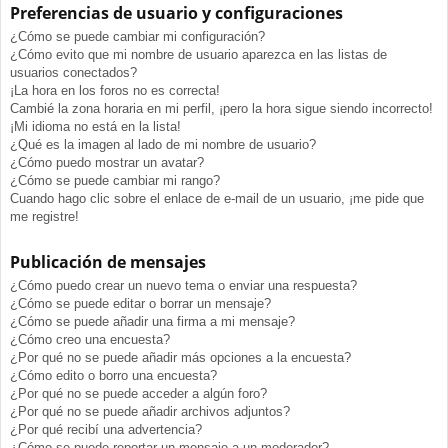
Preferencias de usuario y configuraciones
¿Cómo se puede cambiar mi configuración?
¿Cómo evito que mi nombre de usuario aparezca en las listas de
usuarios conectados?
¡La hora en los foros no es correcta!
Cambié la zona horaria en mi perfil, ¡pero la hora sigue siendo incorrecto!
¡Mi idioma no está en la lista!
¿Qué es la imagen al lado de mi nombre de usuario?
¿Cómo puedo mostrar un avatar?
¿Cómo se puede cambiar mi rango?
Cuando hago clic sobre el enlace de e-mail de un usuario, ¡me pide que
me registre!
Publicación de mensajes
¿Cómo puedo crear un nuevo tema o enviar una respuesta?
¿Cómo se puede editar o borrar un mensaje?
¿Cómo se puede añadir una firma a mi mensaje?
¿Cómo creo una encuesta?
¿Por qué no se puede añadir más opciones a la encuesta?
¿Cómo edito o borro una encuesta?
¿Por qué no se puede acceder a algún foro?
¿Por qué no se puede añadir archivos adjuntos?
¿Por qué recibí una advertencia?
¿Cómo se puede reportar un mensaje a un moderador?