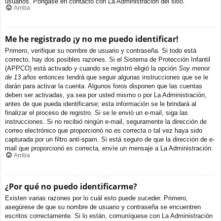
usuarios. Póngase en contacto con La Administración del sitio.
Arriba
Me he registrado ¡y no me puedo identificar!
Primero, verifique su nombre de usuario y contraseña. Si todo está
correcto, hay dos posibles razones. Si el Sistema de Protección Infantil
(APPCO) está activado y cuando se registró eligió la opción
Soy menor
de 13 años
entonces tendrá que seguir algunas instrucciones que se le
darán para activar la cuenta. Algunos foros disponen que las cuentas
deben ser activadas, ya sea por usted mismo o por La Administración,
antes de que pueda identificarse; esta información se le brindará al
finalizar el proceso de registro. Si se le envió un e-mail, siga las
instrucciones. Si no recibió ningún e-mail, seguramente la dirección de
correo electrónico que proporcionó no es correcta o tal vez haya sido
capturada por un filtro anti-spam. Si está seguro de que la dirección de e-
mail que proporcionó es correcta, envíe un mensaje a La Administración.
Arriba
¿Por qué no puedo identificarme?
Existen varias razones por lo cuál esto puede suceder. Primero,
asegúrese de que su nombre de usuario y contraseña se encuentren
escritos correctamente. Si lo están, comuníquese con La Administración