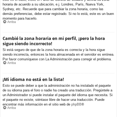
horaria de acuerdo a su ubicación, e.j. Londres, París, Nueva York,
Sydney, etc. Recuerde que para cambiar la zona horaria, como las
demás preferencias, debe estar registrado. Si no lo está, este es un buen
momento para hacerlo.
Arriba
Cambié la zona horaria en mi perfil, ¡pero la hora
sigue siendo incorrecto!
Si está seguro de que de la zona horaria es correcta y la hora sigue
siendo incorrecta, entonces la hora almacenada en el servidor es errónea.
Por favor comuníquese con La Administración para corregir el problema.
Arriba
¡Mi idioma no está en la lista!
Esto se puede deber a que la administración no ha instalado el paquete
de su idioma para el foro o nadie ha creado una traducción. Pregúntele a
un Administrador si puede instalar el paquete del idioma que necesita. Si
el paquete no existe, siéntase libre de hacer una traducción. Puede
encontrar más información en el sitio web de
phpBB
®
Arriba