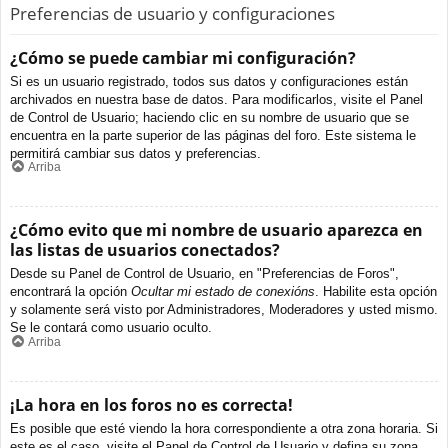
Preferencias de usuario y configuraciones
¿Cómo se puede cambiar mi configuración?
Si es un usuario registrado, todos sus datos y configuraciones están
archivados en nuestra base de datos. Para modificarlos, visite el Panel
de Control de Usuario; haciendo clic en su nombre de usuario que se
encuentra en la parte superior de las páginas del foro. Este sistema le
permitirá cambiar sus datos y preferencias.
Arriba
¿Cómo evito que mi nombre de usuario aparezca en
las listas de usuarios conectados?
Desde su Panel de Control de Usuario, en "Preferencias de Foros",
encontrará la opción
Ocultar mi estado de conexións
. Habilite esta opción
y solamente será visto por Administradores, Moderadores y usted mismo.
Se le contará como usuario oculto.
Arriba
¡La hora en los foros no es correcta!
Es posible que esté viendo la hora correspondiente a otra zona horaria. Si
este es el caso, visite el Panel de Control de Usuario y defina su zona