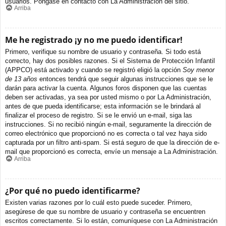
usuarios. Póngase en contacto con La Administración del sitio.
Arriba
Me he registrado ¡y no me puedo identificar!
Primero, verifique su nombre de usuario y contraseña. Si todo está
correcto, hay dos posibles razones. Si el Sistema de Protección Infantil
(APPCO) está activado y cuando se registró eligió la opción
Soy menor
de 13 años
entonces tendrá que seguir algunas instrucciones que se le
darán para activar la cuenta. Algunos foros disponen que las cuentas
deben ser activadas, ya sea por usted mismo o por La Administración,
antes de que pueda identificarse; esta información se le brindará al
finalizar el proceso de registro. Si se le envió un e-mail, siga las
instrucciones. Si no recibió ningún e-mail, seguramente la dirección de
correo electrónico que proporcionó no es correcta o tal vez haya sido
capturada por un filtro anti-spam. Si está seguro de que la dirección de e-
mail que proporcionó es correcta, envíe un mensaje a La Administración.
Arriba
¿Por qué no puedo identificarme?
Existen varias razones por lo cuál esto puede suceder. Primero,
asegúrese de que su nombre de usuario y contraseña se encuentren
escritos correctamente. Si lo están, comuníquese con La Administración