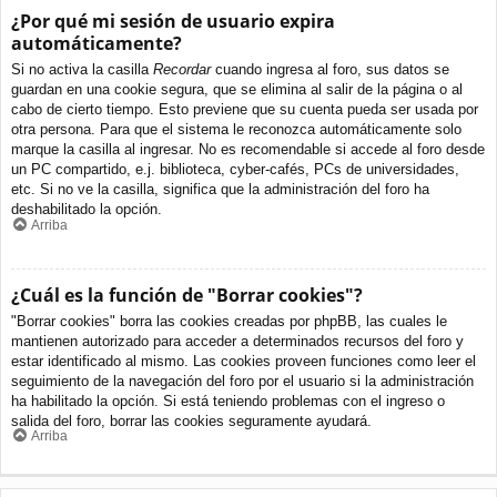
¿Por qué mi sesión de usuario expira
automáticamente?
Si no activa la casilla
Recordar
cuando ingresa al foro, sus datos se
guardan en una cookie segura, que se elimina al salir de la página o al
cabo de cierto tiempo. Esto previene que su cuenta pueda ser usada por
otra persona. Para que el sistema le reconozca automáticamente solo
marque la casilla al ingresar. No es recomendable si accede al foro desde
un PC compartido, e.j. biblioteca, cyber-cafés, PCs de universidades,
etc. Si no ve la casilla, significa que la administración del foro ha
deshabilitado la opción.
Arriba
¿Cuál es la función de "Borrar cookies"?
"Borrar cookies" borra las cookies creadas por phpBB, las cuales le
mantienen autorizado para acceder a determinados recursos del foro y
estar identificado al mismo. Las cookies proveen funciones como leer el
seguimiento de la navegación del foro por el usuario si la administración
ha habilitado la opción. Si está teniendo problemas con el ingreso o
salida del foro, borrar las cookies seguramente ayudará.
Arriba