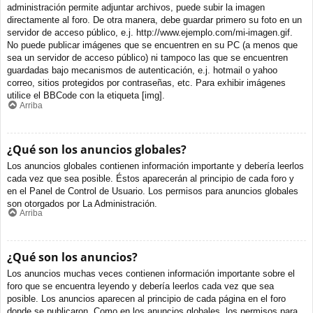
administración permite adjuntar archivos, puede subir la imagen
directamente al foro. De otra manera, debe guardar primero su foto en un
servidor de acceso público, e.j. http://www.ejemplo.com/mi-imagen.gif.
No puede publicar imágenes que se encuentren en su PC (a menos que
sea un servidor de acceso público) ni tampoco las que se encuentren
guardadas bajo mecanismos de autenticación, e.j. hotmail o yahoo
correo, sitios protegidos por contraseñas, etc. Para exhibir imágenes
utilice el BBCode con la etiqueta [img].
Arriba
¿Qué son los anuncios globales?
Los anuncios globales contienen información importante y debería leerlos
cada vez que sea posible. Éstos aparecerán al principio de cada foro y
en el Panel de Control de Usuario. Los permisos para anuncios globales
son otorgados por La Administración.
Arriba
¿Qué son los anuncios?
Los anuncios muchas veces contienen información importante sobre el
foro que se encuentra leyendo y debería leerlos cada vez que sea
posible. Los anuncios aparecen al principio de cada página en el foro
donde se publicaron. Como en los anuncios globales, los permisos para