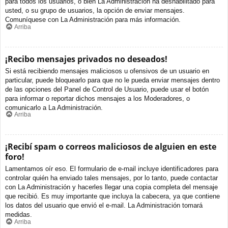
para todos los usuarios, o bien La Administración ha deshabilitado para
usted, o su grupo de usuarios, la opción de enviar mensajes.
Comuníquese con La Administración para más información.
Arriba
¡Recibo mensajes privados no deseados!
Si está recibiendo mensajes maliciosos u ofensivos de un usuario en
particular, puede bloquearlo para que no le pueda enviar mensajes dentro
de las opciones del Panel de Control de Usuario, puede usar el botón
para informar o reportar dichos mensajes a los Moderadores, o
comunicarlo a La Administración.
Arriba
¡Recibí spam o correos maliciosos de alguien en este
foro!
Lamentamos oír eso. El formulario de e-mail incluye identificadores para
controlar quién ha enviado tales mensajes, por lo tanto, puede contactar
con La Administración y hacerles llegar una copia completa del mensaje
que recibió. Es muy importante que incluya la cabecera, ya que contiene
los datos del usuario que envió el e-mail. La Administración tomará
medidas.
Arriba