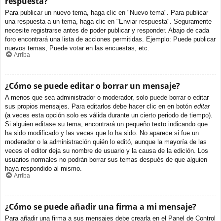
respuesta?
Para publicar un nuevo tema, haga clic en "Nuevo tema". Para publicar
una respuesta a un tema, haga clic en "Enviar respuesta". Seguramente
necesite registrarse antes de poder publicar y responder. Abajo de cada
foro encontrará una lista de acciones permitidas. Ejemplo: Puede publicar
nuevos temas, Puede votar en las encuestas, etc.
Arriba
¿Cómo se puede editar o borrar un mensaje?
A menos que sea administrador o moderador, solo puede borrar o editar
sus propios mensajes. Para editarlos debe hacer clic en en botón
editar
(a veces esta opción solo es válida durante un cierto periodo de tiempo).
Si alguien editase su tema, encontrará un pequeño texto indicando que
ha sido modificado y las veces que lo ha sido. No aparece si fue un
moderador o la administración quién lo editó, aunque la mayoría de las
veces el editor deja su nombre de usuario y la causa de la edición. Los
usuarios normales no podrán borrar sus temas después de que alguien
haya respondido al mismo.
Arriba
¿Cómo se puede añadir una firma a mi mensaje?
Para añadir una firma a sus mensajes debe crearla en el Panel de Control