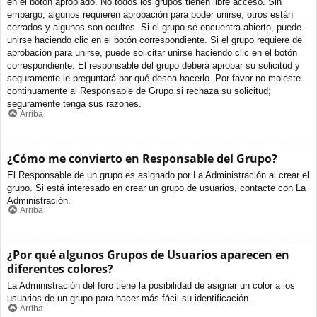
en el botón apropiado. No todos los grupos tienen libre acceso. Sin
embargo, algunos requieren aprobación para poder unirse, otros están
cerrados y algunos son ocultos. Si el grupo se encuentra abierto, puede
unirse haciendo clic en el botón correspondiente. Si el grupo requiere de
aprobación para unirse, puede solicitar unirse haciendo clic en el botón
correspondiente. El responsable del grupo deberá aprobar su solicitud y
seguramente le preguntará por qué desea hacerlo. Por favor no moleste
continuamente al Responsable de Grupo si rechaza su solicitud;
seguramente tenga sus razones.
Arriba
¿Cómo me convierto en Responsable del Grupo?
El Responsable de un grupo es asignado por La Administración al crear el
grupo. Si está interesado en crear un grupo de usuarios, contacte con La
Administración.
Arriba
¿Por qué algunos Grupos de Usuarios aparecen en
diferentes colores?
La Administración del foro tiene la posibilidad de asignar un color a los
usuarios de un grupo para hacer más fácil su identificación.
Arriba