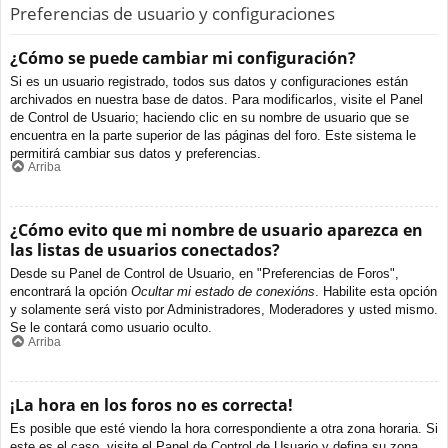
Preferencias de usuario y configuraciones
¿Cómo se puede cambiar mi configuración?
Si es un usuario registrado, todos sus datos y configuraciones están
archivados en nuestra base de datos. Para modificarlos, visite el Panel
de Control de Usuario; haciendo clic en su nombre de usuario que se
encuentra en la parte superior de las páginas del foro. Este sistema le
permitirá cambiar sus datos y preferencias.
Arriba
¿Cómo evito que mi nombre de usuario aparezca en
las listas de usuarios conectados?
Desde su Panel de Control de Usuario, en "Preferencias de Foros",
encontrará la opción
Ocultar mi estado de conexións
. Habilite esta opción
y solamente será visto por Administradores, Moderadores y usted mismo.
Se le contará como usuario oculto.
Arriba
¡La hora en los foros no es correcta!
Es posible que esté viendo la hora correspondiente a otra zona horaria. Si
este es el caso, visite el Panel de Control de Usuario y defina su zona