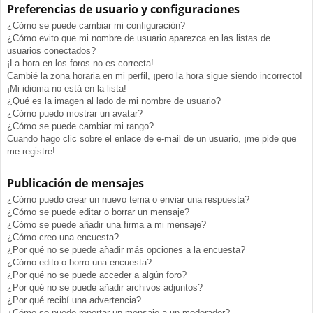
Preferencias de usuario y configuraciones
¿Cómo se puede cambiar mi configuración?
¿Cómo evito que mi nombre de usuario aparezca en las listas de
usuarios conectados?
¡La hora en los foros no es correcta!
Cambié la zona horaria en mi perfil, ¡pero la hora sigue siendo incorrecto!
¡Mi idioma no está en la lista!
¿Qué es la imagen al lado de mi nombre de usuario?
¿Cómo puedo mostrar un avatar?
¿Cómo se puede cambiar mi rango?
Cuando hago clic sobre el enlace de e-mail de un usuario, ¡me pide que
me registre!
Publicación de mensajes
¿Cómo puedo crear un nuevo tema o enviar una respuesta?
¿Cómo se puede editar o borrar un mensaje?
¿Cómo se puede añadir una firma a mi mensaje?
¿Cómo creo una encuesta?
¿Por qué no se puede añadir más opciones a la encuesta?
¿Cómo edito o borro una encuesta?
¿Por qué no se puede acceder a algún foro?
¿Por qué no se puede añadir archivos adjuntos?
¿Por qué recibí una advertencia?
¿Cómo se puede reportar un mensaje a un moderador?