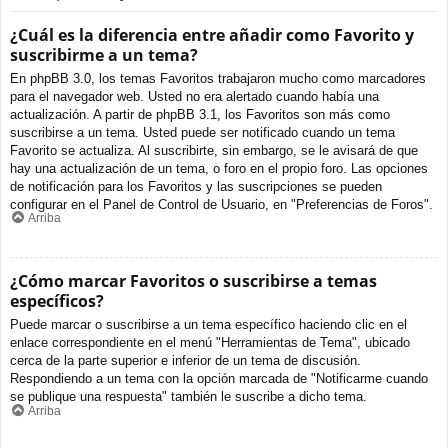
¿Cuál es la diferencia entre añadir como Favorito y
suscribirme a un tema?
En phpBB 3.0, los temas Favoritos trabajaron mucho como marcadores
para el navegador web. Usted no era alertado cuando había una
actualización. A partir de phpBB 3.1, los Favoritos son más como
suscribirse a un tema. Usted puede ser notificado cuando un tema
Favorito se actualiza. Al suscribirte, sin embargo, se le avisará de que
hay una actualización de un tema, o foro en el propio foro. Las opciones
de notificación para los Favoritos y las suscripciones se pueden
configurar en el Panel de Control de Usuario, en "Preferencias de Foros".
Arriba
¿Cómo marcar Favoritos o suscribirse a temas
específicos?
Puede marcar o suscribirse a un tema específico haciendo clic en el
enlace correspondiente en el menú "Herramientas de Tema", ubicado
cerca de la parte superior e inferior de un tema de discusión.
Respondiendo a un tema con la opción marcada de "Notificarme cuando
se publique una respuesta" también le suscribe a dicho tema.
Arriba