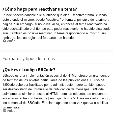
¿Cómo hago para reactivar un tema?
Puede hacerlo dándole clic al enlace que dice "Reactivar tema" cuando
esté viendo el mismo, puede "reactivar" el tema al principio de la primera
página. Sin embargo, si no lo visualiza, entonces el tema reactivado ha
sido deshabilitado o el tiempo para poder reactivarlo no ha sido alcanzado
aún. También es posible reactivar un tema respondiendo al mismo, sin
embargo, lea las reglas del foro antes de hacerlo.
Arriba
Formatos y tipos de temas
¿Qué es el código BBCode?
BBcode es una implementación especial de HTML, ofrece un gran control
de formato de los objetos particulares de las publicaciones. El uso de
BBCode debe ser habilitado por la administración, pero también puede
ser deshabilitado del formulario de publicación de mensajes. BBCode
asimismo es similar en estilo al HTML, pero las etiquetas se encuentran
encerrados entre corchetes [ y ] en lugar de < y >. Para más información,
lea el manual de BBCode. El enlace aparece cada vez que va a publicar
un mensaje.
Arriba