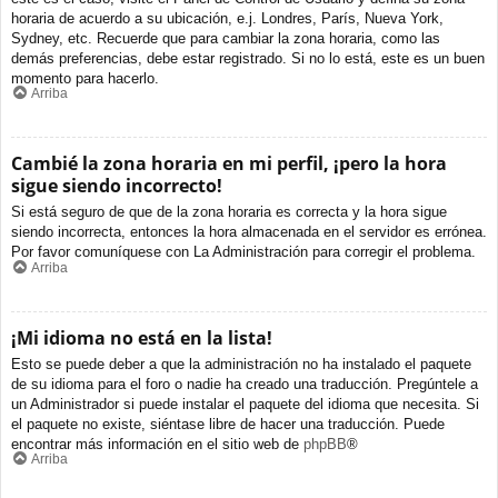
horaria de acuerdo a su ubicación, e.j. Londres, París, Nueva York,
Sydney, etc. Recuerde que para cambiar la zona horaria, como las
demás preferencias, debe estar registrado. Si no lo está, este es un buen
momento para hacerlo.
Arriba
Cambié la zona horaria en mi perfil, ¡pero la hora
sigue siendo incorrecto!
Si está seguro de que de la zona horaria es correcta y la hora sigue
siendo incorrecta, entonces la hora almacenada en el servidor es errónea.
Por favor comuníquese con La Administración para corregir el problema.
Arriba
¡Mi idioma no está en la lista!
Esto se puede deber a que la administración no ha instalado el paquete
de su idioma para el foro o nadie ha creado una traducción. Pregúntele a
un Administrador si puede instalar el paquete del idioma que necesita. Si
el paquete no existe, siéntase libre de hacer una traducción. Puede
encontrar más información en el sitio web de
phpBB
®
Arriba