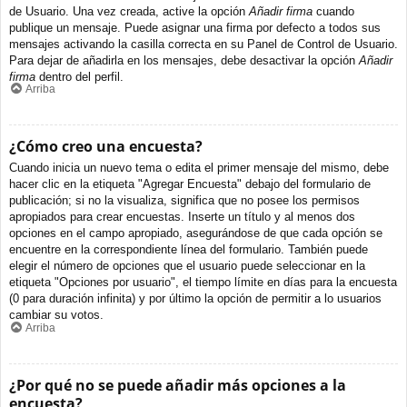
de Usuario. Una vez creada, active la opción
Añadir firma
cuando
publique un mensaje. Puede asignar una firma por defecto a todos sus
mensajes activando la casilla correcta en su Panel de Control de Usuario.
Para dejar de añadirla en los mensajes, debe desactivar la opción
Añadir
firma
dentro del perfil.
Arriba
¿Cómo creo una encuesta?
Cuando inicia un nuevo tema o edita el primer mensaje del mismo, debe
hacer clic en la etiqueta "Agregar Encuesta" debajo del formulario de
publicación; si no la visualiza, significa que no posee los permisos
apropiados para crear encuestas. Inserte un título y al menos dos
opciones en el campo apropiado, asegurándose de que cada opción se
encuentre en la correspondiente línea del formulario. También puede
elegir el número de opciones que el usuario puede seleccionar en la
etiqueta "Opciones por usuario", el tiempo límite en días para la encuesta
(0 para duración infinita) y por último la opción de permitir a lo usuarios
cambiar su votos.
Arriba
¿Por qué no se puede añadir más opciones a la
encuesta?