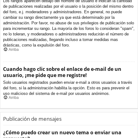
Los rangos aparecen debajo del nombre de usuario e indican la cantidad
de publicaciones realizadas por el usuario o la posición del mismo dentro
del foro, e.j. moderadores y administradores. En general, no puede
cambiar su rango directamente ya que está determinado por la
administración. Por favor, no abuse de sus privilegios de publicación solo
para incrementar su rango. La mayoría de los foros lo consideran "spam",
no lo toleran, y moderadores o administradores reducirán el número de
publicaciones realizadas, llegando incluso a tomar medidas mas
drásticas, como la expulsión del foro.
Arriba
Cuando hago clic sobre el enlace de e-mail de un
usuario, ¡me pide que me registre!
Solo usuarios registrados pueden enviar e-mail a otros usuarios a través
del foro, si la administración habilita la opción. Esto es para prevenir el
uso malicioso del sistema de e-mail por usuarios anónimos.
Arriba
Publicación de mensajes
¿Cómo puedo crear un nuevo tema o enviar una