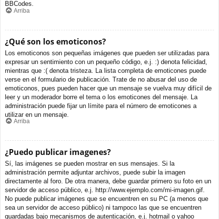
BBCodes.
Arriba
¿Qué son los emoticonos?
Los emoticonos son pequeñas imágenes que pueden ser utilizadas para
expresar un sentimiento con un pequeño código, e.j. :) denota felicidad,
mientras que :( denota tristeza. La lista completa de emoticones puede
verse en el formulario de publicación. Trate de no abusar del uso de
emoticonos, pues pueden hacer que un mensaje se vuelva muy difícil de
leer y un moderador borre el tema o los emoticones del mensaje. La
administración puede fijar un límite para el número de emoticones a
utilizar en un mensaje.
Arriba
¿Puedo publicar imagenes?
Sí, las imágenes se pueden mostrar en sus mensajes. Si la
administración permite adjuntar archivos, puede subir la imagen
directamente al foro. De otra manera, debe guardar primero su foto en un
servidor de acceso público, e.j. http://www.ejemplo.com/mi-imagen.gif.
No puede publicar imágenes que se encuentren en su PC (a menos que
sea un servidor de acceso público) ni tampoco las que se encuentren
guardadas bajo mecanismos de autenticación, e.j. hotmail o yahoo