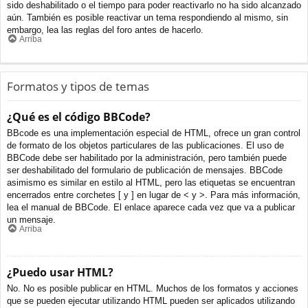
sido deshabilitado o el tiempo para poder reactivarlo no ha sido alcanzado
aún. También es posible reactivar un tema respondiendo al mismo, sin
embargo, lea las reglas del foro antes de hacerlo.
Arriba
Formatos y tipos de temas
¿Qué es el código BBCode?
BBcode es una implementación especial de HTML, ofrece un gran control
de formato de los objetos particulares de las publicaciones. El uso de
BBCode debe ser habilitado por la administración, pero también puede
ser deshabilitado del formulario de publicación de mensajes. BBCode
asimismo es similar en estilo al HTML, pero las etiquetas se encuentran
encerrados entre corchetes [ y ] en lugar de < y >. Para más información,
lea el manual de BBCode. El enlace aparece cada vez que va a publicar
un mensaje.
Arriba
¿Puedo usar HTML?
No. No es posible publicar en HTML. Muchos de los formatos y acciones
que se pueden ejecutar utilizando HTML pueden ser aplicados utilizando