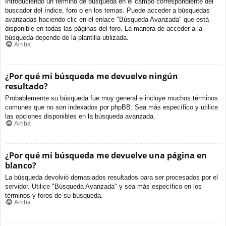
Introduciendo un término de búsqueda en el campo correspondiente del
buscador del índice, foro o en los temas. Puede acceder a búsquedas
avanzadas haciendo clic en el enlace "Búsqueda Avanzada" que está
disponible en todas las páginas del foro. La manera de acceder a la
búsqueda depende de la plantilla utilizada.
Arriba
¿Por qué mi búsqueda me devuelve ningún
resultado?
Probablemente su búsqueda fue muy general e incluye muchos términos
comunes que no son indexados por phpBB. Sea más específico y utilice
las opciones disponibles en la búsqueda avanzada.
Arriba
¿Por qué mi búsqueda me devuelve una página en
blanco?
La búsqueda devolvió demasiados resultados para ser procesados por el
servidor. Utilice "Búsqueda Avanzada" y sea más específico en los
términos y foros de su búsqueda.
Arriba