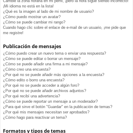
Cambié la zona horaria en mi perfil, ¡pero la hora sigue siendo incorrecto!
¡Mi idioma no está en la lista!
¿Qué es la imagen al lado de mi nombre de usuario?
¿Cómo puedo mostrar un avatar?
¿Cómo se puede cambiar mi rango?
Cuando hago clic sobre el enlace de e-mail de un usuario, ¡me pide que
me registre!
Publicación de mensajes
¿Cómo puedo crear un nuevo tema o enviar una respuesta?
¿Cómo se puede editar o borrar un mensaje?
¿Cómo se puede añadir una firma a mi mensaje?
¿Cómo creo una encuesta?
¿Por qué no se puede añadir más opciones a la encuesta?
¿Cómo edito o borro una encuesta?
¿Por qué no se puede acceder a algún foro?
¿Por qué no se puede añadir archivos adjuntos?
¿Por qué recibí una advertencia?
¿Cómo se puede reportar un mensaje a un moderador?
¿Para qué sirve el botón "Guardar" en la publicación de temas?
¿Por qué mis mensajes necesitan ser aprobados?
¿Cómo hago para reactivar un tema?
Formatos y tipos de temas