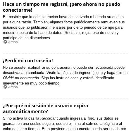
Hace un tiempo me registré, ¡pero ahora no puedo
conectarme!
Es posible que la administración haya desactivado o borrado su cuenta
por alguna razón. También, algunos foros periódicamente remueven sus
usuarios que no publicaron mensajes por cierto periodo de tiempo para
reducir el peso de la base de datos. Si es así, registrese de nuevo y
participe de las discuciones.
Arriba
¡Perdí mi contraseña!
No se asuste, ¡calma! Si su contraseña no puede ser recuperada puede
desactivarla o cambiarla. Visite la página de ingreso (login) y haga clic en
Olvidé mi contraseña
. Siga las instrucciones y estará identificado
nuevamente en muy poco tiempo.
Arriba
¿Por qué mi sesión de usuario expira
automáticamente?
Si no activa la casilla
Recordar
cuando ingresa al foro, sus datos se
guardan en una cookie segura, que se elimina al salir de la página o al
cabo de cierto tiempo. Esto previene que su cuenta pueda ser usada por