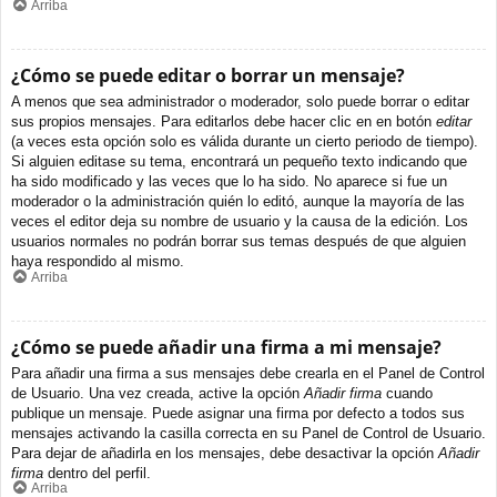
Arriba
¿Cómo se puede editar o borrar un mensaje?
A menos que sea administrador o moderador, solo puede borrar o editar
sus propios mensajes. Para editarlos debe hacer clic en en botón
editar
(a veces esta opción solo es válida durante un cierto periodo de tiempo).
Si alguien editase su tema, encontrará un pequeño texto indicando que
ha sido modificado y las veces que lo ha sido. No aparece si fue un
moderador o la administración quién lo editó, aunque la mayoría de las
veces el editor deja su nombre de usuario y la causa de la edición. Los
usuarios normales no podrán borrar sus temas después de que alguien
haya respondido al mismo.
Arriba
¿Cómo se puede añadir una firma a mi mensaje?
Para añadir una firma a sus mensajes debe crearla en el Panel de Control
de Usuario. Una vez creada, active la opción
Añadir firma
cuando
publique un mensaje. Puede asignar una firma por defecto a todos sus
mensajes activando la casilla correcta en su Panel de Control de Usuario.
Para dejar de añadirla en los mensajes, debe desactivar la opción
Añadir
firma
dentro del perfil.
Arriba