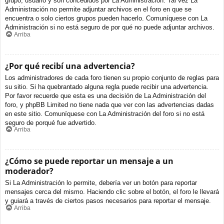
grupo, usuario y son concedidos por La Administración. Tal vez La
Administración no permite adjuntar archivos en el foro en que se
encuentra o solo ciertos grupos pueden hacerlo. Comuníquese con La
Administración si no está seguro de por qué no puede adjuntar archivos.
Arriba
¿Por qué recibí una advertencia?
Los administradores de cada foro tienen su propio conjunto de reglas para
su sitio. Si ha quebrantado alguna regla puede recibir una advertencia.
Por favor recuerde que esta es una decisión de La Administración del
foro, y phpBB Limited no tiene nada que ver con las advertencias dadas
en este sitio. Comuníquese con La Administración del foro si no está
seguro de porqué fue advertido.
Arriba
¿Cómo se puede reportar un mensaje a un
moderador?
Si La Administración lo permite, debería ver un botón para reportar
mensajes cerca del mismo. Haciendo clic sobre el botón, el foro le llevará
y guiará a través de ciertos pasos necesarios para reportar el mensaje.
Arriba