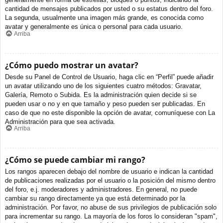
cantidad de mensajes publicados por usted o su estatus dentro del foro.
La segunda, usualmente una imagen más grande, es conocida como
avatar y generalmente es única o personal para cada usuario.
Arriba
¿Cómo puedo mostrar un avatar?
Desde su Panel de Control de Usuario, haga clic en “Perfil” puede añadir
un avatar utilizando uno de los siguientes cuatro métodos: Gravatar,
Galería, Remoto o Subida. Es la administración quien decide si se
pueden usar o no y en que tamaño y peso pueden ser publicadas. En
caso de que no este disponible la opción de avatar, comuníquese con La
Administración para que sea activada.
Arriba
¿Cómo se puede cambiar mi rango?
Los rangos aparecen debajo del nombre de usuario e indican la cantidad
de publicaciones realizadas por el usuario o la posición del mismo dentro
del foro, e.j. moderadores y administradores. En general, no puede
cambiar su rango directamente ya que está determinado por la
administración. Por favor, no abuse de sus privilegios de publicación solo
para incrementar su rango. La mayoría de los foros lo consideran "spam",