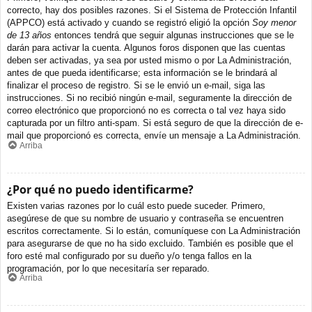
correcto, hay dos posibles razones. Si el Sistema de Protección Infantil
(APPCO) está activado y cuando se registró eligió la opción
Soy menor
de 13 años
entonces tendrá que seguir algunas instrucciones que se le
darán para activar la cuenta. Algunos foros disponen que las cuentas
deben ser activadas, ya sea por usted mismo o por La Administración,
antes de que pueda identificarse; esta información se le brindará al
finalizar el proceso de registro. Si se le envió un e-mail, siga las
instrucciones. Si no recibió ningún e-mail, seguramente la dirección de
correo electrónico que proporcionó no es correcta o tal vez haya sido
capturada por un filtro anti-spam. Si está seguro de que la dirección de e-
mail que proporcionó es correcta, envíe un mensaje a La Administración.
Arriba
¿Por qué no puedo identificarme?
Existen varias razones por lo cuál esto puede suceder. Primero,
asegúrese de que su nombre de usuario y contraseña se encuentren
escritos correctamente. Si lo están, comuníquese con La Administración
para asegurarse de que no ha sido excluido. También es posible que el
foro esté mal configurado por su dueño y/o tenga fallos en la
programación, por lo que necesitaría ser reparado.
Arriba