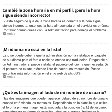
Cambié la zona horaria en mi perfil, ¡pero la hora
sigue siendo incorrecto!
Si está seguro de que de la zona horaria es correcta y la hora sigue
siendo incorrecta, entonces la hora almacenada en el servidor es errónea.
Por favor comuníquese con La Administración para corregir el problema.
Arriba
¡Mi idioma no está en la lista!
Esto se puede deber a que la administración no ha instalado el paquete
de su idioma para el foro o nadie ha creado una traducción. Pregúntele a
un Administrador si puede instalar el paquete del idioma que necesita. Si
el paquete no existe, siéntase libre de hacer una traducción. Puede
encontrar más información en el sitio web de
phpBB
®
Arriba
¿Qué es la imagen al lado de mi nombre de usuario?
Hay dos imágenes que pueden aparecer debajo de su nombre de usuario
cuando esté viendo los mensajes. Dependiendo de la plantilla que utilice
el foro, la primera imagen está asociada a la posición (rank) del usuario,
generalmente en forma de estrellas, bloques o puntos, indicando la