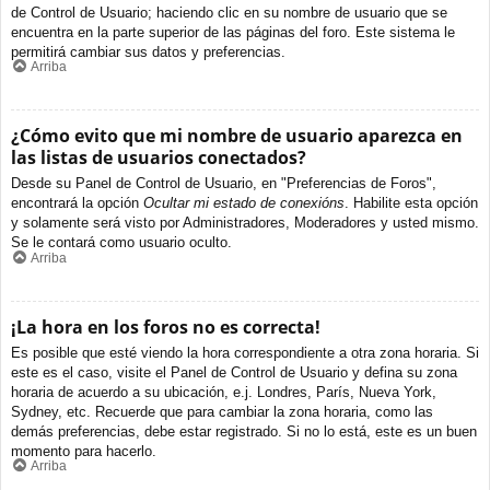
de Control de Usuario; haciendo clic en su nombre de usuario que se
encuentra en la parte superior de las páginas del foro. Este sistema le
permitirá cambiar sus datos y preferencias.
Arriba
¿Cómo evito que mi nombre de usuario aparezca en
las listas de usuarios conectados?
Desde su Panel de Control de Usuario, en "Preferencias de Foros",
encontrará la opción
Ocultar mi estado de conexións
. Habilite esta opción
y solamente será visto por Administradores, Moderadores y usted mismo.
Se le contará como usuario oculto.
Arriba
¡La hora en los foros no es correcta!
Es posible que esté viendo la hora correspondiente a otra zona horaria. Si
este es el caso, visite el Panel de Control de Usuario y defina su zona
horaria de acuerdo a su ubicación, e.j. Londres, París, Nueva York,
Sydney, etc. Recuerde que para cambiar la zona horaria, como las
demás preferencias, debe estar registrado. Si no lo está, este es un buen
momento para hacerlo.
Arriba