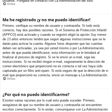
usuarios. Póngase en contacto con La Administración del sitio.
Arriba
Me he registrado ¡y no me puedo identificar!
Primero, verifique su nombre de usuario y contraseña. Si todo está
correcto, hay dos posibles razones. Si el Sistema de Protección Infantil
(APPCO) está activado y cuando se registró eligió la opción
Soy menor
de 13 años
entonces tendrá que seguir algunas instrucciones que se le
darán para activar la cuenta. Algunos foros disponen que las cuentas
deben ser activadas, ya sea por usted mismo o por La Administración,
antes de que pueda identificarse; esta información se le brindará al
finalizar el proceso de registro. Si se le envió un e-mail, siga las
instrucciones. Si no recibió ningún e-mail, seguramente la dirección de
correo electrónico que proporcionó no es correcta o tal vez haya sido
capturada por un filtro anti-spam. Si está seguro de que la dirección de e-
mail que proporcionó es correcta, envíe un mensaje a La Administración.
Arriba
¿Por qué no puedo identificarme?
Existen varias razones por lo cuál esto puede suceder. Primero,
asegúrese de que su nombre de usuario y contraseña se encuentren
escritos correctamente. Si lo están, comuníquese con La Administración