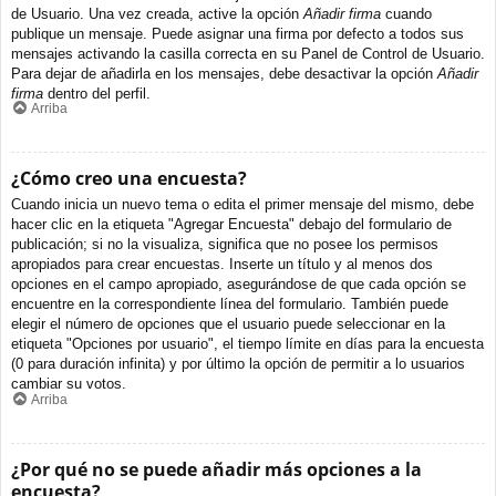
de Usuario. Una vez creada, active la opción
Añadir firma
cuando
publique un mensaje. Puede asignar una firma por defecto a todos sus
mensajes activando la casilla correcta en su Panel de Control de Usuario.
Para dejar de añadirla en los mensajes, debe desactivar la opción
Añadir
firma
dentro del perfil.
Arriba
¿Cómo creo una encuesta?
Cuando inicia un nuevo tema o edita el primer mensaje del mismo, debe
hacer clic en la etiqueta "Agregar Encuesta" debajo del formulario de
publicación; si no la visualiza, significa que no posee los permisos
apropiados para crear encuestas. Inserte un título y al menos dos
opciones en el campo apropiado, asegurándose de que cada opción se
encuentre en la correspondiente línea del formulario. También puede
elegir el número de opciones que el usuario puede seleccionar en la
etiqueta "Opciones por usuario", el tiempo límite en días para la encuesta
(0 para duración infinita) y por último la opción de permitir a lo usuarios
cambiar su votos.
Arriba
¿Por qué no se puede añadir más opciones a la
encuesta?