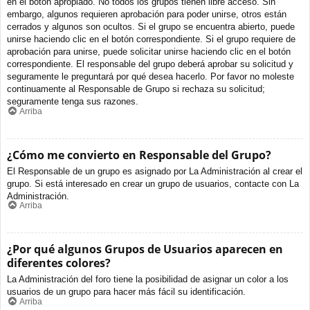
en el botón apropiado. No todos los grupos tienen libre acceso. Sin
embargo, algunos requieren aprobación para poder unirse, otros están
cerrados y algunos son ocultos. Si el grupo se encuentra abierto, puede
unirse haciendo clic en el botón correspondiente. Si el grupo requiere de
aprobación para unirse, puede solicitar unirse haciendo clic en el botón
correspondiente. El responsable del grupo deberá aprobar su solicitud y
seguramente le preguntará por qué desea hacerlo. Por favor no moleste
continuamente al Responsable de Grupo si rechaza su solicitud;
seguramente tenga sus razones.
Arriba
¿Cómo me convierto en Responsable del Grupo?
El Responsable de un grupo es asignado por La Administración al crear el
grupo. Si está interesado en crear un grupo de usuarios, contacte con La
Administración.
Arriba
¿Por qué algunos Grupos de Usuarios aparecen en
diferentes colores?
La Administración del foro tiene la posibilidad de asignar un color a los
usuarios de un grupo para hacer más fácil su identificación.
Arriba