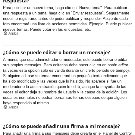
respuesta?
Para publicar un nuevo tema, haga clic en "Nuevo tema". Para publicar
una respuesta a un tema, haga clic en "Enviar respuesta". Seguramente
necesite registrarse antes de poder publicar y responder. Abajo de cada
foro encontrará una lista de acciones permitidas. Ejemplo: Puede publicar
nuevos temas, Puede votar en las encuestas, etc.
Arriba
¿Cómo se puede editar o borrar un mensaje?
A menos que sea administrador o moderador, solo puede borrar o editar
sus propios mensajes. Para editarlos debe hacer clic en en botón
editar
(a veces esta opción solo es válida durante un cierto periodo de tiempo).
Si alguien editase su tema, encontrará un pequeño texto indicando que
ha sido modificado y las veces que lo ha sido. No aparece si fue un
moderador o la administración quién lo editó, aunque la mayoría de las
veces el editor deja su nombre de usuario y la causa de la edición. Los
usuarios normales no podrán borrar sus temas después de que alguien
haya respondido al mismo.
Arriba
¿Cómo se puede añadir una firma a mi mensaje?
Para añadir una firma a sus mensajes debe crearla en el Panel de Control