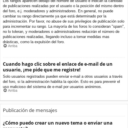
Los rangos aparecen debajo del nombre de usuario e indican la cantidad
de publicaciones realizadas por el usuario o la posición del mismo dentro
del foro, e.j. moderadores y administradores. En general, no puede
cambiar su rango directamente ya que está determinado por la
administración. Por favor, no abuse de sus privilegios de publicación solo
para incrementar su rango. La mayoría de los foros lo consideran "spam",
no lo toleran, y moderadores o administradores reducirán el número de
publicaciones realizadas, llegando incluso a tomar medidas mas
drásticas, como la expulsión del foro.
Arriba
Cuando hago clic sobre el enlace de e-mail de un
usuario, ¡me pide que me registre!
Solo usuarios registrados pueden enviar e-mail a otros usuarios a través
del foro, si la administración habilita la opción. Esto es para prevenir el
uso malicioso del sistema de e-mail por usuarios anónimos.
Arriba
Publicación de mensajes
¿Cómo puedo crear un nuevo tema o enviar una