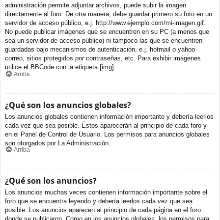
administración permite adjuntar archivos, puede subir la imagen
directamente al foro. De otra manera, debe guardar primero su foto en un
servidor de acceso público, e.j. http://www.ejemplo.com/mi-imagen.gif.
No puede publicar imágenes que se encuentren en su PC (a menos que
sea un servidor de acceso público) ni tampoco las que se encuentren
guardadas bajo mecanismos de autenticación, e.j. hotmail o yahoo
correo, sitios protegidos por contraseñas, etc. Para exhibir imágenes
utilice el BBCode con la etiqueta [img].
Arriba
¿Qué son los anuncios globales?
Los anuncios globales contienen información importante y debería leerlos
cada vez que sea posible. Éstos aparecerán al principio de cada foro y
en el Panel de Control de Usuario. Los permisos para anuncios globales
son otorgados por La Administración.
Arriba
¿Qué son los anuncios?
Los anuncios muchas veces contienen información importante sobre el
foro que se encuentra leyendo y debería leerlos cada vez que sea
posible. Los anuncios aparecen al principio de cada página en el foro
donde se publicaron. Como en los anuncios globales, los permisos para