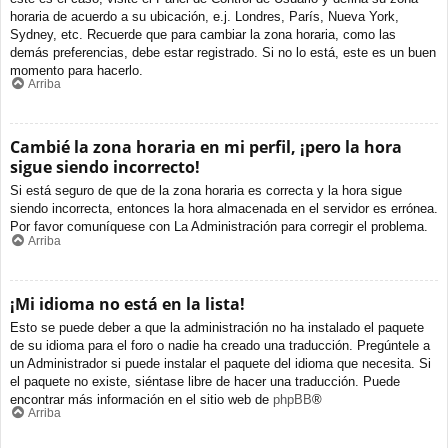
horaria de acuerdo a su ubicación, e.j. Londres, París, Nueva York,
Sydney, etc. Recuerde que para cambiar la zona horaria, como las
demás preferencias, debe estar registrado. Si no lo está, este es un buen
momento para hacerlo.
Arriba
Cambié la zona horaria en mi perfil, ¡pero la hora
sigue siendo incorrecto!
Si está seguro de que de la zona horaria es correcta y la hora sigue
siendo incorrecta, entonces la hora almacenada en el servidor es errónea.
Por favor comuníquese con La Administración para corregir el problema.
Arriba
¡Mi idioma no está en la lista!
Esto se puede deber a que la administración no ha instalado el paquete
de su idioma para el foro o nadie ha creado una traducción. Pregúntele a
un Administrador si puede instalar el paquete del idioma que necesita. Si
el paquete no existe, siéntase libre de hacer una traducción. Puede
encontrar más información en el sitio web de
phpBB
®
Arriba