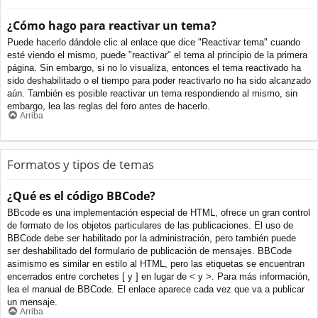
¿Cómo hago para reactivar un tema?
Puede hacerlo dándole clic al enlace que dice "Reactivar tema" cuando
esté viendo el mismo, puede "reactivar" el tema al principio de la primera
página. Sin embargo, si no lo visualiza, entonces el tema reactivado ha
sido deshabilitado o el tiempo para poder reactivarlo no ha sido alcanzado
aún. También es posible reactivar un tema respondiendo al mismo, sin
embargo, lea las reglas del foro antes de hacerlo.
Arriba
Formatos y tipos de temas
¿Qué es el código BBCode?
BBcode es una implementación especial de HTML, ofrece un gran control
de formato de los objetos particulares de las publicaciones. El uso de
BBCode debe ser habilitado por la administración, pero también puede
ser deshabilitado del formulario de publicación de mensajes. BBCode
asimismo es similar en estilo al HTML, pero las etiquetas se encuentran
encerrados entre corchetes [ y ] en lugar de < y >. Para más información,
lea el manual de BBCode. El enlace aparece cada vez que va a publicar
un mensaje.
Arriba