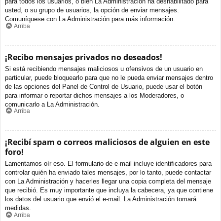
para todos los usuarios, o bien La Administración ha deshabilitado para
usted, o su grupo de usuarios, la opción de enviar mensajes.
Comuníquese con La Administración para más información.
Arriba
¡Recibo mensajes privados no deseados!
Si está recibiendo mensajes maliciosos u ofensivos de un usuario en
particular, puede bloquearlo para que no le pueda enviar mensajes dentro
de las opciones del Panel de Control de Usuario, puede usar el botón
para informar o reportar dichos mensajes a los Moderadores, o
comunicarlo a La Administración.
Arriba
¡Recibí spam o correos maliciosos de alguien en este
foro!
Lamentamos oír eso. El formulario de e-mail incluye identificadores para
controlar quién ha enviado tales mensajes, por lo tanto, puede contactar
con La Administración y hacerles llegar una copia completa del mensaje
que recibió. Es muy importante que incluya la cabecera, ya que contiene
los datos del usuario que envió el e-mail. La Administración tomará
medidas.
Arriba