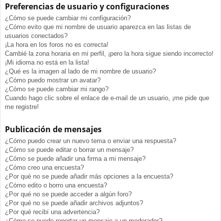
Preferencias de usuario y configuraciones
¿Cómo se puede cambiar mi configuración?
¿Cómo evito que mi nombre de usuario aparezca en las listas de
usuarios conectados?
¡La hora en los foros no es correcta!
Cambié la zona horaria en mi perfil, ¡pero la hora sigue siendo incorrecto!
¡Mi idioma no está en la lista!
¿Qué es la imagen al lado de mi nombre de usuario?
¿Cómo puedo mostrar un avatar?
¿Cómo se puede cambiar mi rango?
Cuando hago clic sobre el enlace de e-mail de un usuario, ¡me pide que
me registre!
Publicación de mensajes
¿Cómo puedo crear un nuevo tema o enviar una respuesta?
¿Cómo se puede editar o borrar un mensaje?
¿Cómo se puede añadir una firma a mi mensaje?
¿Cómo creo una encuesta?
¿Por qué no se puede añadir más opciones a la encuesta?
¿Cómo edito o borro una encuesta?
¿Por qué no se puede acceder a algún foro?
¿Por qué no se puede añadir archivos adjuntos?
¿Por qué recibí una advertencia?
¿Cómo se puede reportar un mensaje a un moderador?