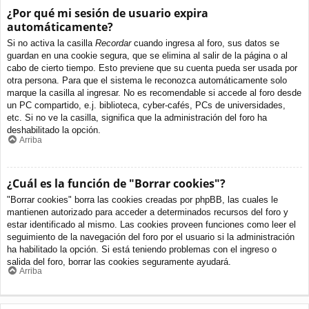
¿Por qué mi sesión de usuario expira
automáticamente?
Si no activa la casilla
Recordar
cuando ingresa al foro, sus datos se
guardan en una cookie segura, que se elimina al salir de la página o al
cabo de cierto tiempo. Esto previene que su cuenta pueda ser usada por
otra persona. Para que el sistema le reconozca automáticamente solo
marque la casilla al ingresar. No es recomendable si accede al foro desde
un PC compartido, e.j. biblioteca, cyber-cafés, PCs de universidades,
etc. Si no ve la casilla, significa que la administración del foro ha
deshabilitado la opción.
Arriba
¿Cuál es la función de "Borrar cookies"?
"Borrar cookies" borra las cookies creadas por phpBB, las cuales le
mantienen autorizado para acceder a determinados recursos del foro y
estar identificado al mismo. Las cookies proveen funciones como leer el
seguimiento de la navegación del foro por el usuario si la administración
ha habilitado la opción. Si está teniendo problemas con el ingreso o
salida del foro, borrar las cookies seguramente ayudará.
Arriba