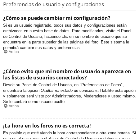
Preferencias de usuario y configuraciones
¿Cómo se puede cambiar mi configuración?
Si es un usuario registrado, todos sus datos y configuraciones están
archivados en nuestra base de datos. Para modificarlos, visite el Panel
de Control de Usuario; haciendo clic en su nombre de usuario que se
encuentra en la parte superior de las páginas del foro. Este sistema le
permitirá cambiar sus datos y preferencias.
Arriba
¿Cómo evito que mi nombre de usuario aparezca en
las listas de usuarios conectados?
Desde su Panel de Control de Usuario, en "Preferencias de Foros",
encontrará la opción
Ocultar mi estado de conexións
. Habilite esta opción
y solamente será visto por Administradores, Moderadores y usted mismo.
Se le contará como usuario oculto.
Arriba
¡La hora en los foros no es correcta!
Es posible que esté viendo la hora correspondiente a otra zona horaria. Si
este es el caso, visite el Panel de Control de Usuario y defina su zona