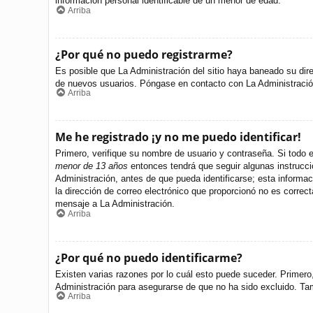
información personal identificable de un menor de edad.
Arriba
¿Por qué no puedo registrarme?
Es posible que La Administración del sitio haya baneado su dire
de nuevos usuarios. Póngase en contacto con La Administración 
Arriba
Me he registrado ¡y no me puedo identificar!
Primero, verifique su nombre de usuario y contraseña. Si todo e
menor de 13 años
entonces tendrá que seguir algunas instrucci
Administración, antes de que pueda identificarse; esta informació
la dirección de correo electrónico que proporcionó no es correct
mensaje a La Administración.
Arriba
¿Por qué no puedo identificarme?
Existen varias razones por lo cuál esto puede suceder. Primer
Administración para asegurarse de que no ha sido excluido. Tamb
Arriba