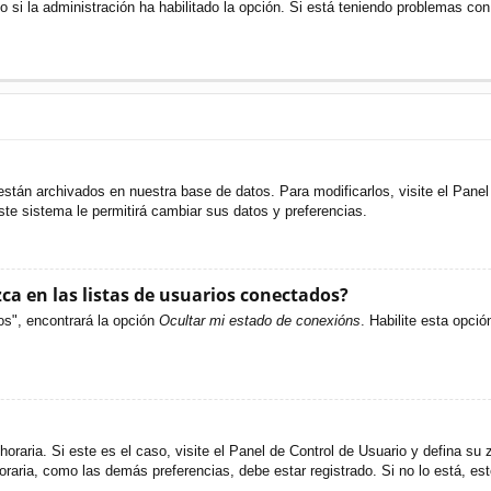
o si la administración ha habilitado la opción. Si está teniendo problemas con
están archivados en nuestra base de datos. Para modificarlos, visite el Pane
ste sistema le permitirá cambiar sus datos y preferencias.
a en las listas de usuarios conectados?
os", encontrará la opción
Ocultar mi estado de conexións
. Habilite esta opci
oraria. Si este es el caso, visite el Panel de Control de Usuario y defina su 
raria, como las demás preferencias, debe estar registrado. Si no lo está, e