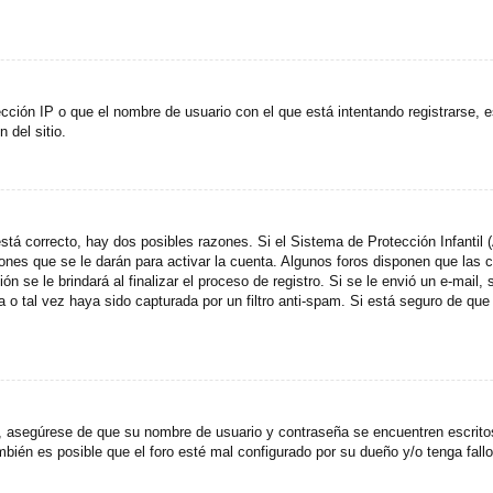
cción IP o que el nombre de usuario con el que está intentando registrarse, e
del sitio.
stá correcto, hay dos posibles razones. Si el Sistema de Protección Infantil
ones que se le darán para activar la cuenta. Algunos foros disponen que las
n se le brindará al finalizar el proceso de registro. Si se le envió un e-mail,
a o tal vez haya sido capturada por un filtro anti-spam. Si está seguro de que
o, asegúrese de que su nombre de usuario y contraseña se encuentren escrit
ién es posible que el foro esté mal configurado por su dueño y/o tenga fallo