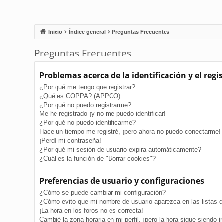
Inicio
Índice general
Preguntas Frecuentes
Preguntas Frecuentes
Problemas acerca de la identificación y el regi
¿Por qué me tengo que registrar?
¿Qué es COPPA? (APPCO)
¿Por qué no puedo registrarme?
Me he registrado ¡y no me puedo identificar!
¿Por qué no puedo identificarme?
Hace un tiempo me registré, ¡pero ahora no puedo conectarme!
¡Perdí mi contraseña!
¿Por qué mi sesión de usuario expira automáticamente?
¿Cuál es la función de "Borrar cookies"?
Preferencias de usuario y configuraciones
¿Cómo se puede cambiar mi configuración?
¿Cómo evito que mi nombre de usuario aparezca en las listas 
¡La hora en los foros no es correcta!
Cambié la zona horaria en mi perfil, ¡pero la hora sigue siendo i