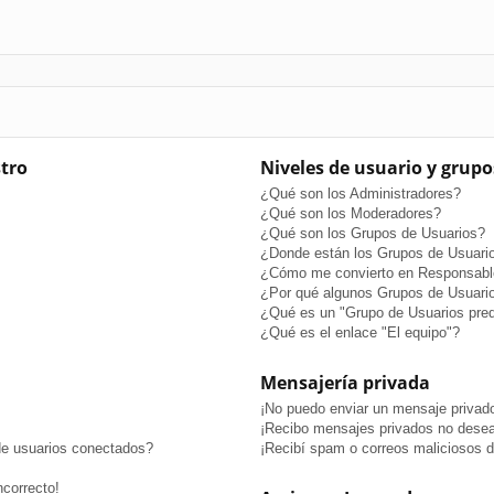
stro
Niveles de usuario y grupo
¿Qué son los Administradores?
¿Qué son los Moderadores?
¿Qué son los Grupos de Usuarios?
¿Donde están los Grupos de Usuario
¿Cómo me convierto en Responsabl
¿Por qué algunos Grupos de Usuario
¿Qué es un "Grupo de Usuarios pre
¿Qué es el enlace "El equipo"?
Mensajería privada
¡No puedo enviar un mensaje privad
¡Recibo mensajes privados no dese
de usuarios conectados?
¡Recibí spam o correos maliciosos de
ncorrecto!