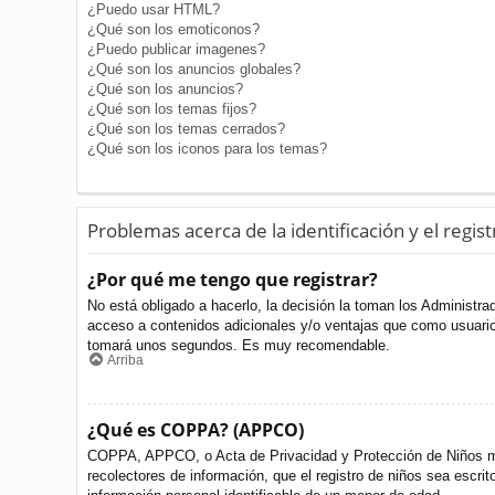
¿Puedo usar HTML?
¿Qué son los emoticonos?
¿Puedo publicar imagenes?
¿Qué son los anuncios globales?
¿Qué son los anuncios?
¿Qué son los temas fijos?
¿Qué son los temas cerrados?
¿Qué son los iconos para los temas?
Problemas acerca de la identificación y el regist
¿Por qué me tengo que registrar?
No está obligado a hacerlo, la decisión la toman los Administr
acceso a contenidos adicionales y/o ventajas que como usuario 
tomará unos segundos. Es muy recomendable.
Arriba
¿Qué es COPPA? (APPCO)
COPPA, APPCO, o Acta de Privacidad y Protección de Niños meno
recolectores de información, que el registro de niños sea escri