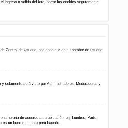
 el ingreso o salida del foro, borrar las cookies seguramente
l de Control de Usuario; haciendo clic en su nombre de usuario
ón y solamente será visto por Administradores, Moderadores y
zona horaria de acuerdo a su ubicación, e.j. Londres, París,
ste es un buen momento para hacerlo.