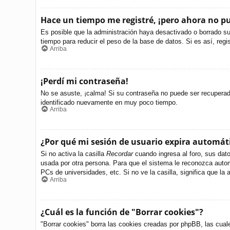
Hace un tiempo me registré, ¡pero ahora no 
Es posible que la administración haya desactivado o borrado s
tiempo para reducir el peso de la base de datos. Si es así, regi
Arriba
¡Perdí mi contraseña!
No se asuste, ¡calma! Si su contraseña no puede ser recuperada 
identificado nuevamente en muy poco tiempo.
Arriba
¿Por qué mi sesión de usuario expira automá
Si no activa la casilla
Recordar
cuando ingresa al foro, sus dato
usada por otra persona. Para que el sistema le reconozca autom
PCs de universidades, etc. Si no ve la casilla, significa que la 
Arriba
¿Cuál es la función de "Borrar cookies"?
"Borrar cookies" borra las cookies creadas por phpBB, las cual