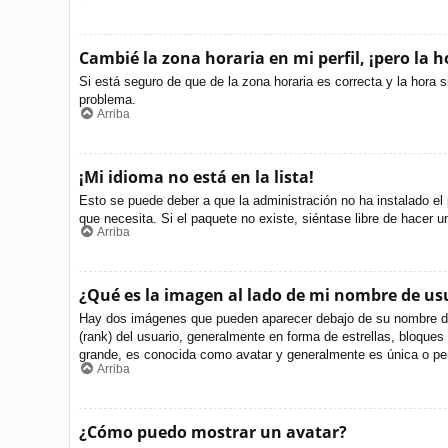
Cambié la zona horaria en mi perfil, ¡pero la h
Si está seguro de que de la zona horaria es correcta y la hora 
problema.
Arriba
¡Mi idioma no está en la lista!
Esto se puede deber a que la administración no ha instalado el 
que necesita. Si el paquete no existe, siéntase libre de hacer 
Arriba
¿Qué es la imagen al lado de mi nombre de us
Hay dos imágenes que pueden aparecer debajo de su nombre de us
(rank) del usuario, generalmente en forma de estrellas, bloque
grande, es conocida como avatar y generalmente es única o per
Arriba
¿Cómo puedo mostrar un avatar?