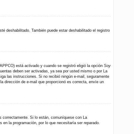
sté deshabilitado. También puede estar deshabilitado el registro
 (APPCO) está activado y cuando se registró eligió la opción
Soy
 cuentas deben ser activadas, ya sea por usted mismo o por La
 siga las instrucciones. Si no recibió ningún e-mail, seguramente
 la dirección de e-mail que proporcionó es correcta, envíe un
os correctamente. Si lo están, comuníquese con La
s en la programación, por lo que necesitaría ser reparado.