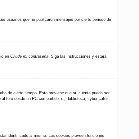
us usuarios que no publicaron mensajes por cierto periodo de
lic en
Olvidé mi contraseña
. Siga las instrucciones y estará
 cabo de cierto tiempo. Esto previene que su cuenta pueda ser
al foro desde un PC compartido, e.j. biblioteca, cyber-cafés,
star identificado al mismo. Las cookies proveen funciones