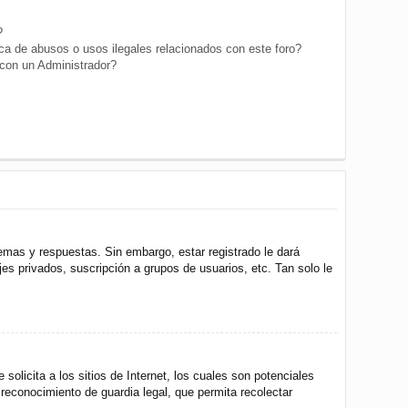
?
a de abusos o usos ilegales relacionados con este foro?
on un Administrador?
emas y respuestas. Sin embargo, estar registrado le dará
s privados, suscripción a grupos de usuarios, etc. Tan solo le
icita a los sitios de Internet, los cuales son potenciales
 reconocimiento de guardia legal, que permita recolectar