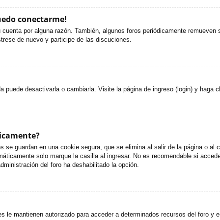
puedo conectarme!
u cuenta por alguna razón. También, algunos foros periódicamente remueven s
strese de nuevo y participe de las discuciones.
puede desactivarla o cambiarla. Visite la página de ingreso (login) y haga c
ticamente?
s se guardan en una cookie segura, que se elimina al salir de la página o al
áticamente solo marque la casilla al ingresar. No es recomendable si accede 
administración del foro ha deshabilitado la opción.
es le mantienen autorizado para acceder a determinados recursos del foro y e