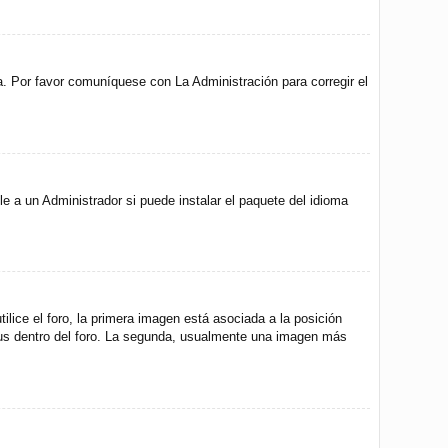
a. Por favor comuníquese con La Administración para corregir el
e a un Administrador si puede instalar el paquete del idioma
ice el foro, la primera imagen está asociada a la posición
atus dentro del foro. La segunda, usualmente una imagen más