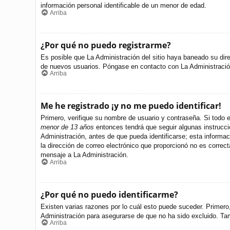
información personal identificable de un menor de edad.
Arriba
¿Por qué no puedo registrarme?
Es posible que La Administración del sitio haya baneado su dire
de nuevos usuarios. Póngase en contacto con La Administración 
Arriba
Me he registrado ¡y no me puedo identificar!
Primero, verifique su nombre de usuario y contraseña. Si todo e
menor de 13 años
entonces tendrá que seguir algunas instrucci
Administración, antes de que pueda identificarse; esta informació
la dirección de correo electrónico que proporcionó no es correct
mensaje a La Administración.
Arriba
¿Por qué no puedo identificarme?
Existen varias razones por lo cuál esto puede suceder. Primer
Administración para asegurarse de que no ha sido excluido. Tamb
Arriba