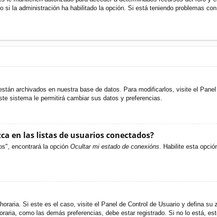
o si la administración ha habilitado la opción. Si está teniendo problemas con
están archivados en nuestra base de datos. Para modificarlos, visite el Pane
ste sistema le permitirá cambiar sus datos y preferencias.
a en las listas de usuarios conectados?
os", encontrará la opción
Ocultar mi estado de conexións
. Habilite esta opci
oraria. Si este es el caso, visite el Panel de Control de Usuario y defina su 
raria, como las demás preferencias, debe estar registrado. Si no lo está, e