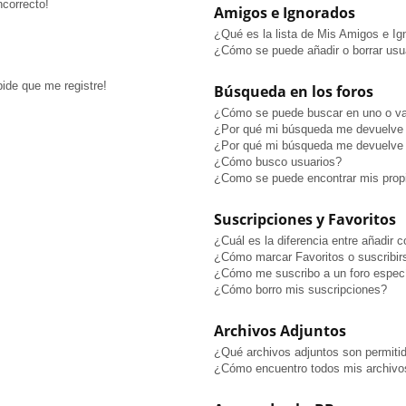
ncorrecto!
Amigos e Ignorados
¿Qué es la lista de Mis Amigos e I
¿Cómo se puede añadir o borrar usua
pide que me registre!
Búsqueda en los foros
¿Cómo se puede buscar en uno o va
¿Por qué mi búsqueda me devuelve 
¿Por qué mi búsqueda me devuelve 
¿Cómo busco usuarios?
¿Como se puede encontrar mis prop
Suscripciones y Favoritos
¿Cuál es la diferencia entre añadir 
¿Cómo marcar Favoritos o suscribir
¿Cómo me suscribo a un foro especí
¿Cómo borro mis suscripciones?
Archivos Adjuntos
¿Qué archivos adjuntos son permitid
¿Cómo encuentro todos mis archivo