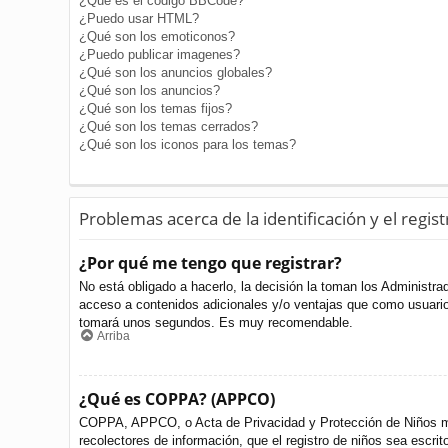
¿Qué es el código BBCode?
¿Puedo usar HTML?
¿Qué son los emoticonos?
¿Puedo publicar imagenes?
¿Qué son los anuncios globales?
¿Qué son los anuncios?
¿Qué son los temas fijos?
¿Qué son los temas cerrados?
¿Qué son los iconos para los temas?
Problemas acerca de la identificación y el regist
¿Por qué me tengo que registrar?
No está obligado a hacerlo, la decisión la toman los Administr
acceso a contenidos adicionales y/o ventajas que como usuario 
tomará unos segundos. Es muy recomendable.
Arriba
¿Qué es COPPA? (APPCO)
COPPA, APPCO, o Acta de Privacidad y Protección de Niños meno
recolectores de información, que el registro de niños sea escri