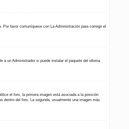
a. Por favor comuníquese con La Administración para corregir el
e a un Administrador si puede instalar el paquete del idioma
ice el foro, la primera imagen está asociada a la posición
atus dentro del foro. La segunda, usualmente una imagen más