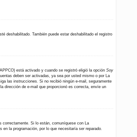
sté deshabilitado. También puede estar deshabilitado el registro
 (APPCO) está activado y cuando se registró eligió la opción
Soy
 cuentas deben ser activadas, ya sea por usted mismo o por La
 siga las instrucciones. Si no recibió ningún e-mail, seguramente
 la dirección de e-mail que proporcionó es correcta, envíe un
os correctamente. Si lo están, comuníquese con La
s en la programación, por lo que necesitaría ser reparado.