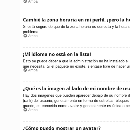
Arriba
Cambié la zona horaria en mi perfil, ¡pero la h
Si está seguro de que de la zona horaria es correcta y la hora 
problema.
Arriba
¡Mi idioma no está en la lista!
Esto se puede deber a que la administración no ha instalado el 
que necesita. Si el paquete no existe, siéntase libre de hacer 
Arriba
¿Qué es la imagen al lado de mi nombre de us
Hay dos imágenes que pueden aparecer debajo de su nombre de us
(rank) del usuario, generalmente en forma de estrellas, bloque
grande, es conocida como avatar y generalmente es única o per
Arriba
¿Cómo puedo mostrar un avatar?