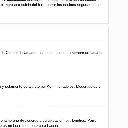
 el ingreso o salida del foro, borrar las cookies seguramente
l de Control de Usuario; haciendo clic en su nombre de usuario
ón y solamente será visto por Administradores, Moderadores y
zona horaria de acuerdo a su ubicación, e.j. Londres, París,
ste es un buen momento para hacerlo.