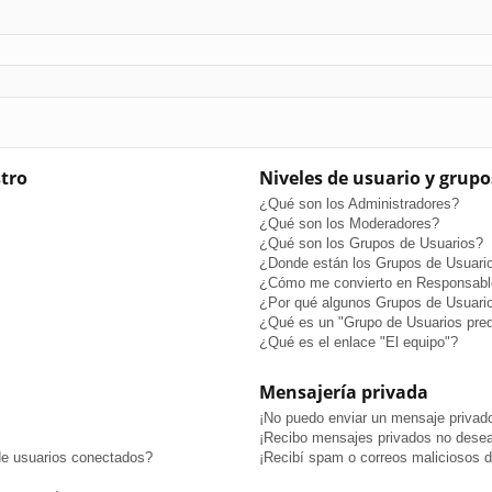
stro
Niveles de usuario y grupo
¿Qué son los Administradores?
¿Qué son los Moderadores?
¿Qué son los Grupos de Usuarios?
¿Donde están los Grupos de Usuario
¿Cómo me convierto en Responsabl
¿Por qué algunos Grupos de Usuario
¿Qué es un "Grupo de Usuarios pre
¿Qué es el enlace "El equipo"?
Mensajería privada
¡No puedo enviar un mensaje privad
¡Recibo mensajes privados no dese
de usuarios conectados?
¡Recibí spam o correos maliciosos de