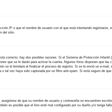
cción IP o que el nombre de usuario con el que está intentando registrarse, e
del sitio.
stá correcto, hay dos posibles razones. Si el Sistema de Protección Infantil
ones que se le darán para activar la cuenta. Algunos foros disponen que las
n se le brindará al finalizar el proceso de registro. Si se le envió un e-mail,
a o tal vez haya sido capturada por un filtro anti-spam. Si está seguro de que
o, asegúrese de que su nombre de usuario y contraseña se encuentren escrit
ién es posible que el foro esté mal configurado por su dueño y/o tenga fallo