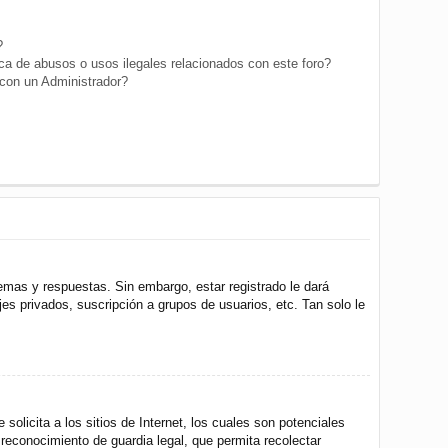
?
a de abusos o usos ilegales relacionados con este foro?
on un Administrador?
emas y respuestas. Sin embargo, estar registrado le dará
s privados, suscripción a grupos de usuarios, etc. Tan solo le
icita a los sitios de Internet, los cuales son potenciales
 reconocimiento de guardia legal, que permita recolectar